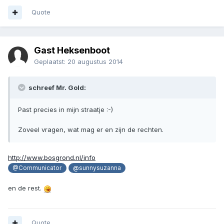
Quote
Gast Heksenboot
Geplaatst:
20 augustus 2014
schreef Mr. Gold:
Past precies in mijn straatje :-)
Zoveel vragen, wat mag er en zijn de rechten.
http://www.bosgrond.nl/info
@Communicator
@sunnysuzanna
en de rest.
Quote