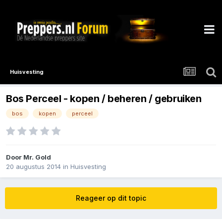
Huisvesting
Bos Perceel - kopen / beheren / gebruiken
bos
kopen
perceel
Door
Mr. Gold
20 augustus 2014
in
Huisvesting
Reageer op dit topic