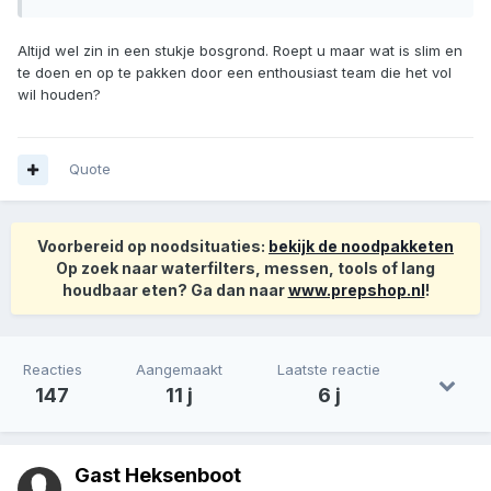
Altijd wel zin in een stukje bosgrond. Roept u maar wat is slim en
te doen en op te pakken door een enthousiast team die het vol
wil houden?
Quote
Voorbereid op noodsituaties:
bekijk de noodpakketen
Op zoek naar waterfilters, messen, tools of lang
houdbaar eten? Ga dan naar
www.prepshop.nl
!
Reacties
Aangemaakt
Laatste reactie
147
11 j
6 j
Gast Heksenboot