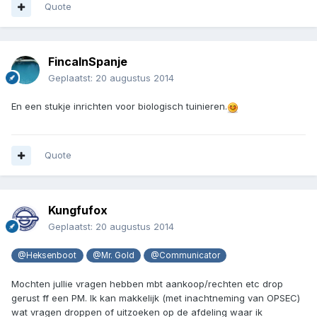
Quote
FincaInSpanje
Geplaatst:
20 augustus 2014
En een stukje inrichten voor biologisch tuinieren.
Quote
Kungfufox
Geplaatst:
20 augustus 2014
@Heksenboot
@Mr. Gold
@Communicator
Mochten jullie vragen hebben mbt aankoop/rechten etc drop
gerust ff een PM. Ik kan makkelijk (met inachtneming van OPSEC)
wat vragen droppen of uitzoeken op de afdeling waar ik