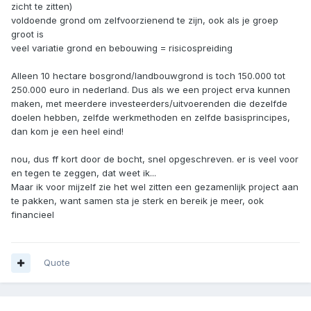
zicht te zitten)
voldoende grond om zelfvoorzienend te zijn, ook als je groep
groot is
veel variatie grond en bebouwing = risicospreiding
Alleen 10 hectare bosgrond/landbouwgrond is toch 150.000 tot
250.000 euro in nederland. Dus als we een project erva kunnen
maken, met meerdere investeerders/uitvoerenden die dezelfde
doelen hebben, zelfde werkmethoden en zelfde basisprincipes,
dan kom je een heel eind!
nou, dus ff kort door de bocht, snel opgeschreven. er is veel voor
en tegen te zeggen, dat weet ik...
Maar ik voor mijzelf zie het wel zitten een gezamenlijk project aan
te pakken, want samen sta je sterk en bereik je meer, ook
financieel
Quote