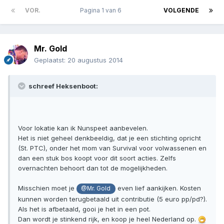
VOR.
Pagina 1 van 6
VOLGENDE
Mr. Gold
Geplaatst:
20 augustus 2014
schreef Heksenboot:
Voor lokatie kan ik Nunspeet aanbevelen.
Het is niet geheel denkbeeldig, dat je een stichting opricht
(St. PTC), onder het mom van Survival voor volwassenen en
dan een stuk bos koopt voor dit soort acties. Zelfs
overnachten behoort dan tot de mogelijkheden.
Misschien moet je
even lief aankijken. Kosten
@Mr. Gold
kunnen worden terugbetaald uit contributie (5 euro pp/pd?).
Als het is afbetaald, gooi je het in een pot.
Dan wordt je stinkend rijk, en koop je heel Nederland op.