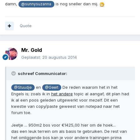
damn,
is nog sneller dan mij.
@sunnysuzanna
Quote
Mr. Gold
Geplaatst:
20 augustus 2014
schreef Communicator:
en
De reden waarom het in het
@Stuudje
@Geert
Engels is; zoals ik in
het andere
topic al aangaf, dit plan had
ik al een poos geleden uitgewerkt voor mezelf. Dit een
kwestie van copy/paste geweest van notepad naar het
forum toe.
Jeetje ... 950m2 bos voor €1425,00 hier om de hoek...
das een leuk terrein om als basis te gebruiken. De rest van
het omliggende bos kan je voor andere trainingen prima