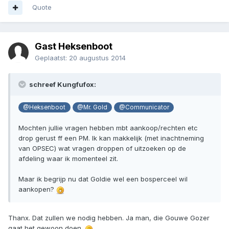
Quote
Gast Heksenboot
Geplaatst:
20 augustus 2014
schreef Kungfufox:
@Heksenboot
@Mr. Gold
@Communicator
Mochten jullie vragen hebben mbt aankoop/rechten etc
drop gerust ff een PM. Ik kan makkelijk (met inachtneming
van OPSEC) wat vragen droppen of uitzoeken op de
afdeling waar ik momenteel zit.
Maar ik begrijp nu dat Goldie wel een bosperceel wil
aankopen?
Thanx. Dat zullen we nodig hebben. Ja man, die Gouwe Gozer
gaat het gewoon doen.