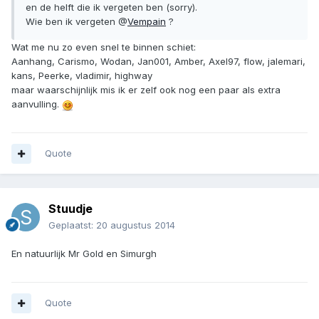
en de helft die ik vergeten ben (sorry).
Wie ben ik vergeten @
Vempain
?
Wat me nu zo even snel te binnen schiet:
Aanhang, Carismo, Wodan, Jan001, Amber, Axel97, flow, jalemari,
kans, Peerke, vladimir, highway
maar waarschijnlijk mis ik er zelf ook nog een paar als extra
aanvulling.
Quote
Stuudje
Geplaatst:
20 augustus 2014
En natuurlijk Mr Gold en Simurgh
Quote