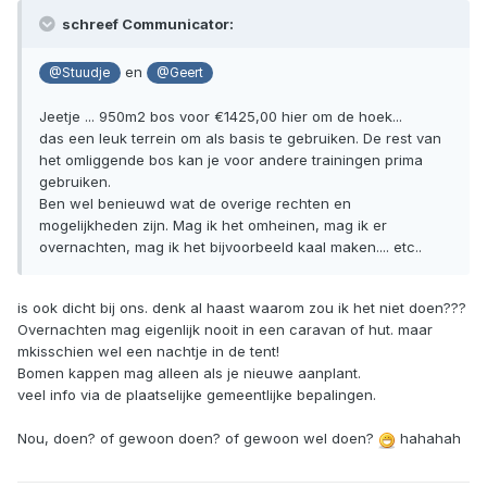
schreef Communicator:
en
@Stuudje
@Geert
Jeetje ... 950m2 bos voor €1425,00 hier om de hoek...
das een leuk terrein om als basis te gebruiken. De rest van
het omliggende bos kan je voor andere trainingen prima
gebruiken.
Ben wel benieuwd wat de overige rechten en
mogelijkheden zijn. Mag ik het omheinen, mag ik er
overnachten, mag ik het bijvoorbeeld kaal maken.... etc..
is ook dicht bij ons. denk al haast waarom zou ik het niet doen???
Overnachten mag eigenlijk nooit in een caravan of hut. maar
mkisschien wel een nachtje in de tent!
Bomen kappen mag alleen als je nieuwe aanplant.
veel info via de plaatselijke gemeentlijke bepalingen.
Nou, doen? of gewoon doen? of gewoon wel doen?
hahahah