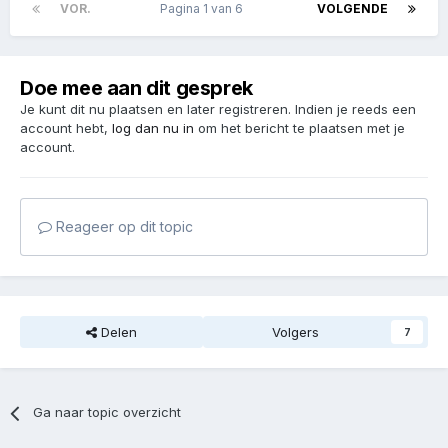
VOR.
Pagina 1 van 6
VOLGENDE
Doe mee aan dit gesprek
Je kunt dit nu plaatsen en later registreren. Indien je reeds een
account hebt,
log dan nu in
om het bericht te plaatsen met je
account.
Reageer op dit topic
Delen
Volgers
7
Ga naar topic overzicht