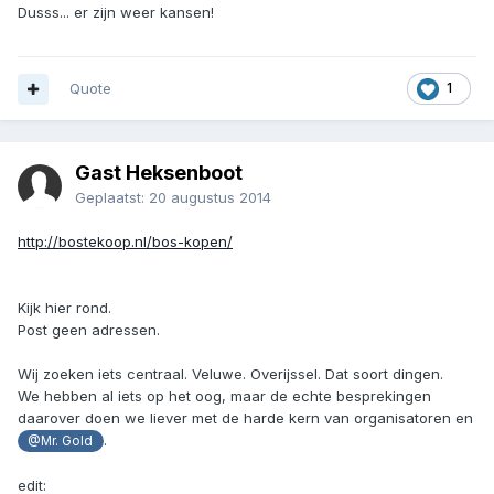
Dusss... er zijn weer kansen!
Quote
1
Gast Heksenboot
Geplaatst:
20 augustus 2014
http://bostekoop.nl/bos-kopen/
Kijk hier rond.
Post geen adressen.
Wij zoeken iets centraal. Veluwe. Overijssel. Dat soort dingen.
We hebben al iets op het oog, maar de echte besprekingen
daarover doen we liever met de harde kern van organisatoren en
.
@Mr. Gold
edit: