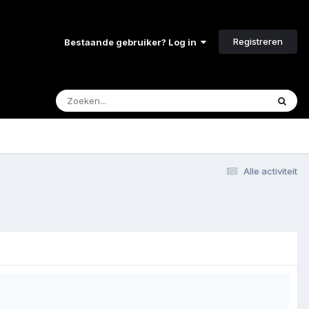
Registreren
Bestaande gebruiker? Log in
Alle activiteit