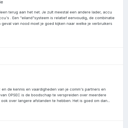
ie
leen terug aan het net. Je zult meestal een andere lader, accu
's . Een "eiland"systeem is relatief eenvoudig, de combinatie
n geval van nood moet je goed kijken naar welke je verbruikers
C en de kennis en vaardigheden van je comm's partners en
r van OPSEC is de boodschap te verspreiden over meerdere
ook over langere afstanden te hebben. Het is goed om dan...