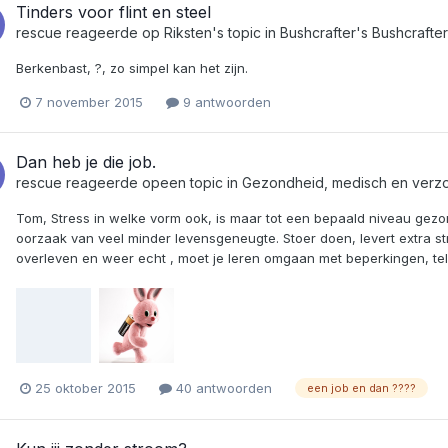
Tinders voor flint en steel
rescue
reageerde op
Riksten
's topic in
Bushcrafter's Bushcrafte
Berkenbast, ?, zo simpel kan het zijn.
7 november 2015
9 antwoorden
Dan heb je die job.
rescue
reageerde opeen topic in
Gezondheid, medisch en verz
Tom, Stress in welke vorm ook, is maar tot een bepaald niveau gez
oorzaak van veel minder levensgeneugte. Stoer doen, levert extra str
overleven en weer echt , moet je leren omgaan met beperkingen, tele
25 oktober 2015
40 antwoorden
een job en dan ????