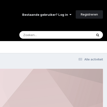
Registreren
Bestaande gebruiker? Log in
Alle activiteit