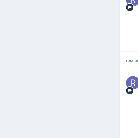
rescu