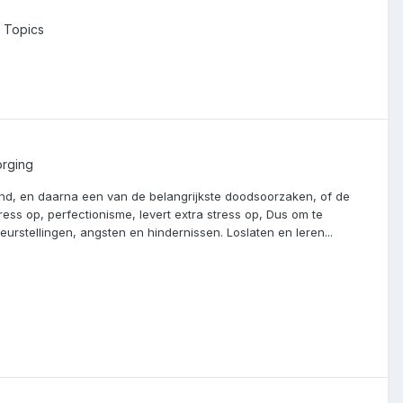
r Topics
orging
ond, en daarna een van de belangrijkste doodsoorzaken, of de
ess op, perfectionisme, levert extra stress op, Dus om te
urstellingen, angsten en hindernissen. Loslaten en leren...