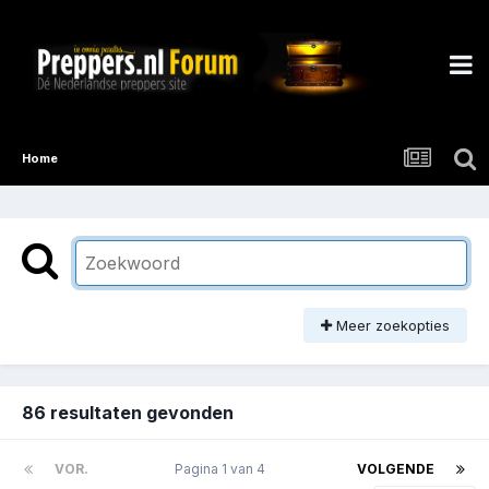
Home
Meer zoekopties
86 resultaten gevonden
VOR.
Pagina 1 van 4
VOLGENDE