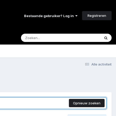
Registreren
Bestaande gebruiker? Log in
Alle activiteit
Opnieuw zoeken