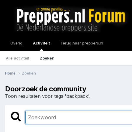
Overig
Activiteit
Terug naar preppers.nl
Alle activiteit
Zoeken
Home
Zoeken
Doorzoek de community
Toon resultaten voor tags 'backpack'.