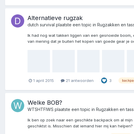
Alternatieve rugzak
dutch survival
plaatste een topic in
Rugzakken en tas
Ik had nog wat takken liggen van een gesnoeide boom, e
van mening dat je buiten het kopen van goede gear je oo
1 april 2015
21 antwoorden
3
backpa
Welke BOB?
WTSHTFIWS
plaatste een topic in
Rugzakken en tas
Ik ben op zoek naar een geschikte backpack om al mijn z
geschiktst is. Misschien dat iemand hier mij kan helpen? 