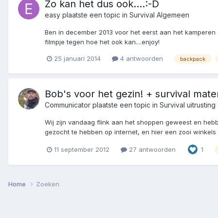
Zo kan het dus ook....:-D
easy
plaatste een topic in
Survival Algemeen
Ben in december 2013 voor het eerst aan het kamperen g
filmpje tegen hoe het ook kan....enjoy!
25 januari 2014
4 antwoorden
backpack
Bob's voor het gezin! + survival mater
Communicator
plaatste een topic in
Survival uitrustin
Wij zijn vandaag flink aan het shoppen geweest en hebb
gezocht te hebben op internet, en hier een zooi winkels
11 september 2012
27 antwoorden
1
Home
Zoeken