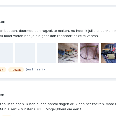
sen
n bedacht daarmee een rugzak te maken, nu hoor ik jullie al denken: m
k moet weten hoe je die gear dan repareert of zelfs vervan...
(en 1 meer)
ck
rugzak
sen
ooi in te doen. Ik ben al een aantal dagen druk aan het zoeken, maar i
Mijn eisen: - Minstens 70L - Mogelijkheid om een t...