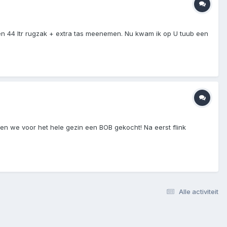
en 44 ltr rugzak + extra tas meenemen. Nu kwam ik op U tuub een
n we voor het hele gezin een BOB gekocht! Na eerst flink
Alle activiteit