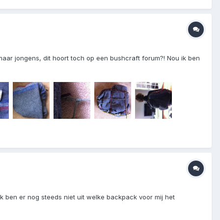
aar jongens, dit hoort toch op een bushcraft forum?! Nou ik ben
k ben er nog steeds niet uit welke backpack voor mij het