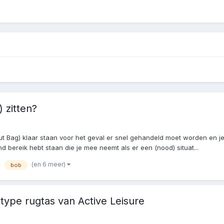
 zitten?
ut Bag) klaar staan voor het geval er snel gehandeld moet worden en je
bereik hebt staan die je mee neemt als er een (nood) situat...
(en 6 meer)
bob
 type rugtas van Active Leisure