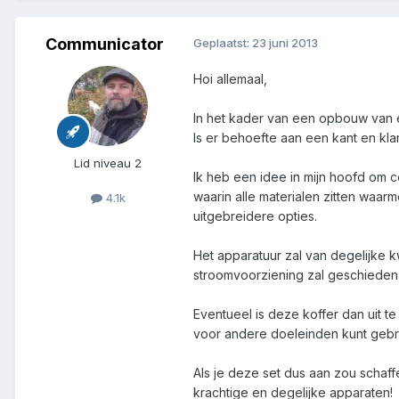
Communicator
Geplaatst:
23 juni 2013
Hoi allemaal,
In het kader van een opbouw van ee
Is er behoefte aan een kant en kl
Lid niveau 2
Ik heb een idee in mijn hoofd om c
waarin alle materialen zitten waar
4.1k
uitgebreidere opties.
Het apparatuur zal van degelijke k
stroomvoorziening zal geschieden
Eventueel is deze koffer dan uit 
voor andere doeleinden kunt gebr
Als je deze set dus aan zou schaf
krachtige en degelijke apparaten!