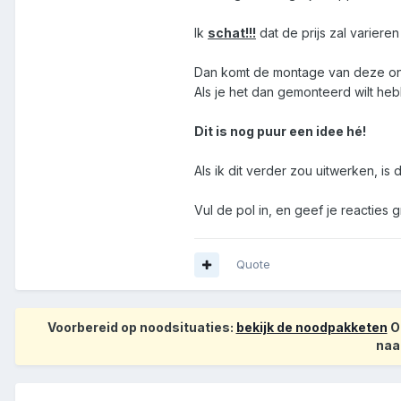
Ik
schat!!!
dat de prijs zal varieren
Dan komt de montage van deze on
Als je het dan gemonteerd wilt heb
Dit is nog puur een idee hé!
Als ik dit verder zou uitwerken, is
Vul de pol in, en geef je reacties g
Quote
Voorbereid op noodsituaties:
bekijk de noodpakketen
Op
naa