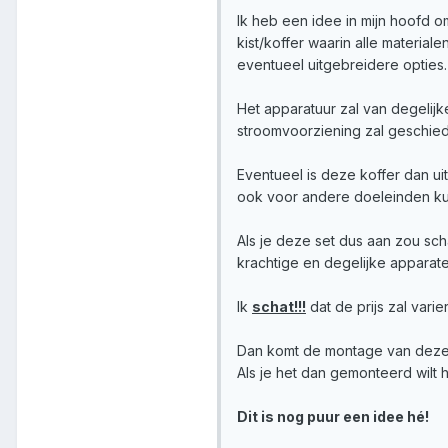
Ik heb een idee in mijn hoofd o
kist/koffer waarin alle materia
eventueel uitgebreidere opties.
Het apparatuur zal van degelijk
stroomvoorziening zal geschie
Eventueel is deze koffer dan u
ook voor andere doeleinden ku
Als je deze set dus aan zou sc
krachtige en degelijke apparate
Ik
schat!!!
dat de prijs zal varie
Dan komt de montage van deze 
Als je het dan gemonteerd wilt 
Dit is nog puur een idee hé!