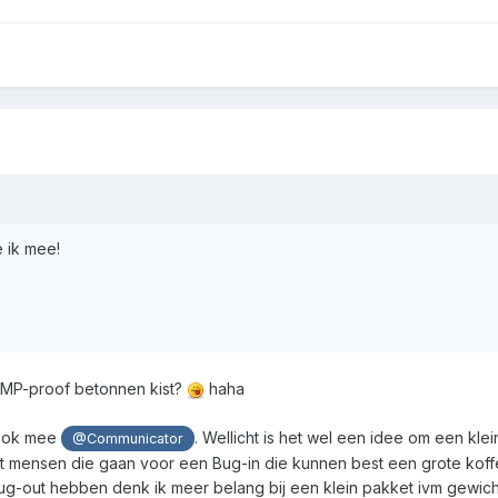
 ik mee!
 EMP-proof betonnen kist?
haha
 ook mee
. Wellicht is het wel een idee om een klei
@Communicator
t mensen die gaan voor een Bug-in die kunnen best een grote koffe
g-out hebben denk ik meer belang bij een klein pakket ivm gewich