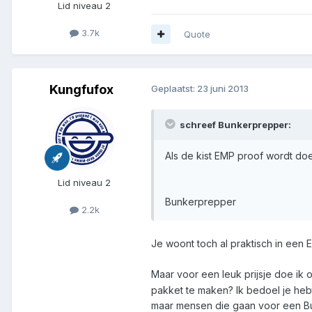
Lid niveau 2
3.7k
Quote
Kungfufox
Geplaatst:
23 juni 2013
schreef Bunkerprepper:
Als de kist EMP proof wordt doe
Lid niveau 2
Bunkerprepper
2.2k
Je woont toch al praktisch in een
Maar voor een leuk prijsje doe ik
pakket te maken? Ik bedoel je heb
maar mensen die gaan voor een Bu