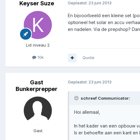
Keyser Suze
Geplaatst:
23 juni 2013
En bijvoorbeeld een kleine set (po
optioneel het solar en accu verhaa
en nadelen. Via de prepshop? Dan wi
Lid niveau 2
10k
Quote
Gast
Geplaatst:
23 juni 2013
Bunkerprepper
schreef Communicator:
Hoi allemaal,
In het kader van een opbouw van
Gast
Is er behoefte aan een kant en