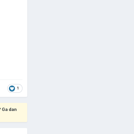
1
? Ga dan