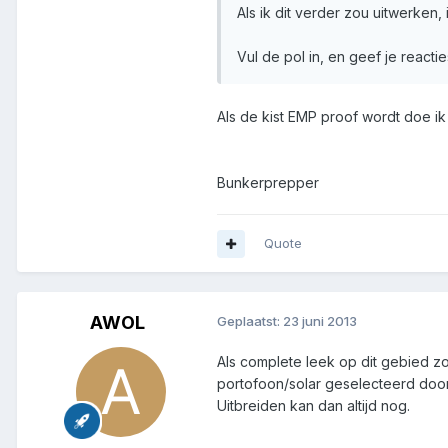
Als ik dit verder zou uitwerken,
Vul de pol in, en geef je reacti
Als de kist EMP proof wordt doe i
Bunkerprepper
Quote
AWOL
Geplaatst:
23 juni 2013
Als complete leek op dit gebied z
portofoon/solar geselecteerd door
Uitbreiden kan dan altijd nog.