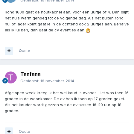
Geplaatst:
16 november 2014
Rond 1600 gaat de houtkachel aan, voor een uurtje of 4. Dan blijft
het huis warm genoeg tot de volgende dag. Als het buiten rond
nul of lager komt gaat ie in de ochtend ook 2 uurtjes aan. Behalve
als ik lui ben, dan gaat de cv eventjes aan
Quote
Tanfana
Geplaatst:
16 november 2014
Afgelopen week kreeg ik het wel koud 's avonds. Het was toen 16
graden in de woonkamer. De cv heb ik toen op 17 graden gezet.
Als het kouder wordt gezzen we de cv tussen 16-20 uur op 18
graden.
Quote