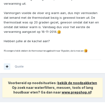
verwarming uit.
Vanmorgen voelde de vloer erg warm aan, dus mijn vermoeden
dat iemand met de thermostaat bezig is geweest kwam uit. De
thermostaat was op 20 graden gezet, gewoon omdat dat kan en
omdat dat lekker warm is. Vandaag dus voor het eerste de
verwarming aangezet op 16-11-2014.
Hebben jullie al de kachel aan?
PS overigens heb ik stiekem de thermostaat teruggebracht naar 18 graden, dat is mooi zat.
Quote
Voorbereid op noodsituaties:
bekijk de noodpakketen
Op zoek naar waterfilters, messen, tools of lang
houdbaar eten? Ga dan naar
www.prepshop.nl
!