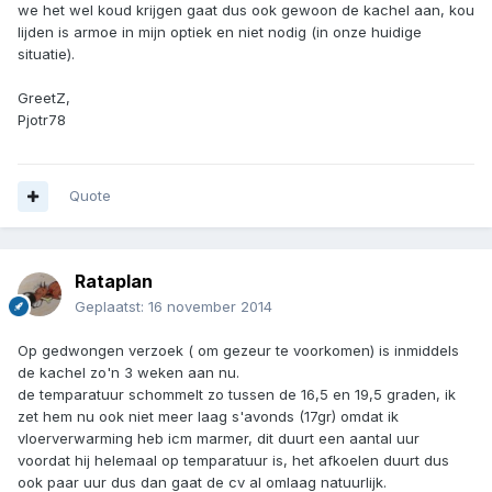
we het wel koud krijgen gaat dus ook gewoon de kachel aan, kou
lijden is armoe in mijn optiek en niet nodig (in onze huidige
situatie).
GreetZ,
Pjotr78
Quote
Rataplan
Geplaatst:
16 november 2014
Op gedwongen verzoek ( om gezeur te voorkomen) is inmiddels
de kachel zo'n 3 weken aan nu.
de temparatuur schommelt zo tussen de 16,5 en 19,5 graden, ik
zet hem nu ook niet meer laag s'avonds (17gr) omdat ik
vloerverwarming heb icm marmer, dit duurt een aantal uur
voordat hij helemaal op temparatuur is, het afkoelen duurt dus
ook paar uur dus dan gaat de cv al omlaag natuurlijk.