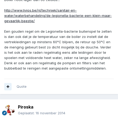
http://www.livios.be/nl/techniek/sanitair-en-
water/waterbehandeling/de-legionella-bacterie-een-klein-maar-
gevaarlijk-beestje/
Een gouden regel om de Legionella-bacterie buitenspel te zetten
is dan ook dat je de temperatuur van de boiler zo instelt dat de
vertrekleidingen op minstens 60°C blijven, de retour op 50°C en
de menging gebeurt best zo dicht mogelijk bij de douche. Verder
is het ook aan te raden regelmatig eens alle leidingen door te
spoelen met voldoende heet water, zeker na lange afwezigheid.
Denk er ook aan om regelmatig de pompen en filters van het
bubbelbad te reinigen met aangepaste ontsmettingsmiddelen.
Quote
Piroska
Geplaatst:
16 november 2014