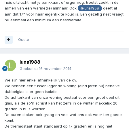
huis uitvlucht met je bankkaart of erger nog, trootst zoekt in de
armen van een warme(re) minnaar. Ook
geeft al
@luna1988
aan dat 17° voor haar eigenlijk te koud is. Een gezellig nest vraagt
nu eenmaal een minimum aan nestwarmte !
Quote
luna1988
Geplaatst:
16 november 2014
We zijn hier enkel afhankelijk van de cv.
We hebben een tussenliggende woning (eind jaren 60) behalve
dubbelglas is er geen isolatie.
De achterkant van onze woning bestaat voor een groot deel uit
glas, als de zo'n schijnt kan het zelfs in de winter makkelijk 20
graden in huis worden.
De buren stoken ook graag en veel wat ons ook weer ten goede
komt.
De thermostaat staat standaard op 17 graden en is nog niet