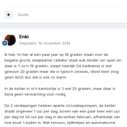
Quote
Enki
Geplaatst:
16 november 2014
Ik heb 'm hier al een paar jaar op 18 graden staan voor de
begane grond, slaapkamer radiator staat wat minder ver open en
daar is 't zo'n 16 graden, slaapt heerlijk! De badkamer is wel
gewoon 20 graden maar die is typisch zweeds, idioot klein (nog
geen 4m2) dus dat is ook zo warm.
In de kelder in m'n kantoortje is 't wel 20 graden, maar daar is
bijna geen verwarming voor nodig.
De 2 verdiepingen hebben aparte circulatiepompen, de kelder
draait ongeveer 1 uur per dag, boven van een paar keer een uur
per dag tot 24 uur per dag in december-februari, afhankelijk van
hoe koud 't buiten is. Wat sensors, tijdklokjes en automatische