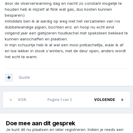
door de vloerverwarming dag en nacht zo constant mogelijk te
houden heb ik mijzelf al flink wat gas, dus kosten kunnen
besparen:)
inmiddels ben ik al aardig op weg met het verzamelen van rvs
dubbelwandige pijpen, bochten enz. en hoop nu echt eind
volgend jaar een gietijzeren houtkachel met speksteen bekleed te
kunnen aanschaffen en plaatsen.
in mijn schuurtje heb ik al wel een mooi potkacheltje, waar ik af
en toe lekker in stook s'winters, met de deur open, anders wordt
het echt te warm.
Quote
VOR.
Pagina 1 van 2
VOLGENDE
Doe mee aan dit gesprek
Je kunt dit nu plaatsen en later registreren. Indien je reeds een