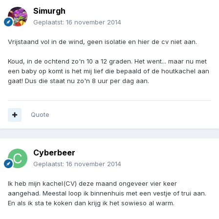
Simurgh
Geplaatst:
16 november 2014
Vrijstaand vol in de wind, geen isolatie en hier de cv niet aan.
Koud, in de ochtend zo'n 10 a 12 graden. Het went... maar nu met
een baby op komt is het mij lief die bepaald of de houtkachel aan
gaat! Dus die staat nu zo'n 8 uur per dag aan.
Quote
Cyberbeer
Geplaatst:
16 november 2014
Ik heb mijn kachel(CV) deze maand ongeveer vier keer
aangehad. Meestal loop ik binnenhuis met een vestje of trui aan.
En als ik sta te koken dan krijg ik het sowieso al warm.