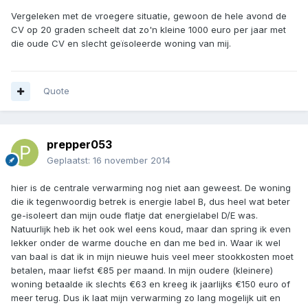
Vergeleken met de vroegere situatie, gewoon de hele avond de
CV op 20 graden scheelt dat zo'n kleine 1000 euro per jaar met
die oude CV en slecht geïsoleerde woning van mij.
Quote
prepper053
Geplaatst:
16 november 2014
hier is de centrale verwarming nog niet aan geweest. De woning
die ik tegenwoordig betrek is energie label B, dus heel wat beter
ge-isoleert dan mijn oude flatje dat energielabel D/E was.
Natuurlijk heb ik het ook wel eens koud, maar dan spring ik even
lekker onder de warme douche en dan me bed in. Waar ik wel
van baal is dat ik in mijn nieuwe huis veel meer stookkosten moet
betalen, maar liefst €85 per maand. In mijn oudere (kleinere)
woning betaalde ik slechts €63 en kreeg ik jaarlijks €150 euro of
meer terug. Dus ik laat mijn verwarming zo lang mogelijk uit en