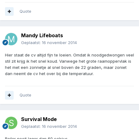
Quote
Mandy Lifeboats
Geplaatst:
16 november 2014
Hier staat de cv altijd fijn te loeien. Omdat ik noodgedwongen veel
stil zit krijg ik het snel koud. Vanwege het grote raamoppervlak is
het met een zonnetje al snel boven de 22 graden, maar zoniet
dan neemt de cv het over bij die temperatuur.
Quote
Survival Mode
Geplaatst:
16 november 2014
Boiler nooit lager dan 60 celsius...