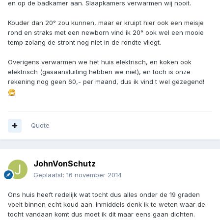
en op de badkamer aan. Slaapkamers verwarmen wij nooit.
Kouder dan 20° zou kunnen, maar er kruipt hier ook een meisje
rond en straks met een newborn vind ik 20° ook wel een mooie
temp zolang de stront nog niet in de rondte vliegt.
Overigens verwarmen we het huis elektrisch, en koken ook
elektrisch (gasaansluiting hebben we niet), en toch is onze
rekening nog geen 60,- per maand, dus ik vind t wel gezegend!
Quote
JohnVonSchutz
Geplaatst:
16 november 2014
Ons huis heeft redelijk wat tocht dus alles onder de 19 graden
voelt binnen echt koud aan. Inmiddels denk ik te weten waar de
tocht vandaan komt dus moet ik dit maar eens gaan dichten.