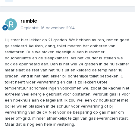
rumble
Geplaatst:
16 november 2014
Hij staat hier lekker op 21 graden. We hebben muren, ramen goed
geissoleerd. Keuken, gang, toilet moeten het ontberen van
radiatoren. Dus we stoken eigenlijk alleen huiskamer
doucheruimte en de slaapkamers. Als het kouder is steken we
ook de openhaard aan. Dan is het wel 24 graden in de huiskamer
maar slaat de rest van het huis uit en kelderd de temp naar 16
graden. Vind ik net niet lekker bij ochtenlijke toilet bezoeken. O
toilet heeft vloer verwarming en dat is zo lekker! Grote
temperatuur schommelingen voorkomen we, zodat de kachel niet
extreem veel energie gebruikt voor opstarten. Verbruik gas is voor
een hoekhuis aan de lagekant. Ik zou wel een cv houtkachel met
boiler willen plaatsen in de schuur voor verwarming of bij
verwarming van de cv. Niet voor de besparing op gas maar om
meer off-grid, minder afhankelijk te zijn van gasleverancier/staat.
Maar dat is nog een hele investering.