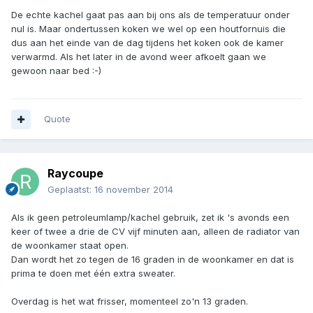
De echte kachel gaat pas aan bij ons als de temperatuur onder
nul is. Maar ondertussen koken we wel op een houtfornuis die
dus aan het einde van de dag tijdens het koken ook de kamer
verwarmd. Als het later in de avond weer afkoelt gaan we
gewoon naar bed :-)
Quote
Raycoupe
Geplaatst:
16 november 2014
Als ik geen petroleumlamp/kachel gebruik, zet ik 's avonds een
keer of twee a drie de CV vijf minuten aan, alleen de radiator van
de woonkamer staat open.
Dan wordt het zo tegen de 16 graden in de woonkamer en dat is
prima te doen met één extra sweater.
Overdag is het wat frisser, momenteel zo'n 13 graden.