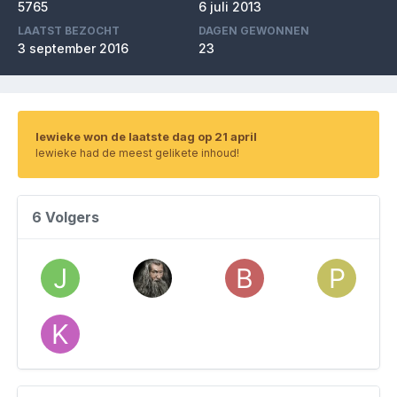
5765
6 juli 2013
LAATST BEZOCHT
DAGEN GEWONNEN
3 september 2016
23
lewieke won de laatste dag op 21 april
lewieke had de meest gelikete inhoud!
6 Volgers