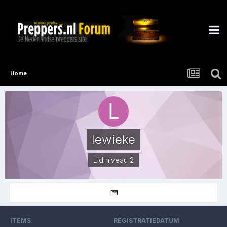
Home
lewieke
Lid niveau 2
ITEMS
REGISTRATIEDATUM