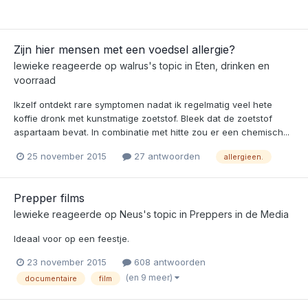
Zijn hier mensen met een voedsel allergie?
lewieke
reageerde op
walrus
's topic in
Eten, drinken en
voorraad
Ikzelf ontdekt rare symptomen nadat ik regelmatig veel hete
koffie dronk met kunstmatige zoetstof. Bleek dat de zoetstof
aspartaam bevat. In combinatie met hitte zou er een chemisch...
25 november 2015
27 antwoorden
allergieen.
Prepper films
lewieke
reageerde op
Neus
's topic in
Preppers in de Media
Ideaal voor op een feestje.
23 november 2015
608 antwoorden
(en 9 meer)
documentaire
film