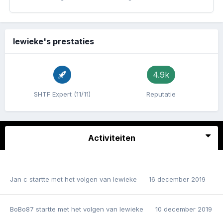
lewieke's prestaties
4.9k
SHTF Expert (11/11)
Reputatie
Activiteiten
Jan c
startte met het volgen van
lewieke
16 december 2019
BoBo87
startte met het volgen van
lewieke
10 december 2019