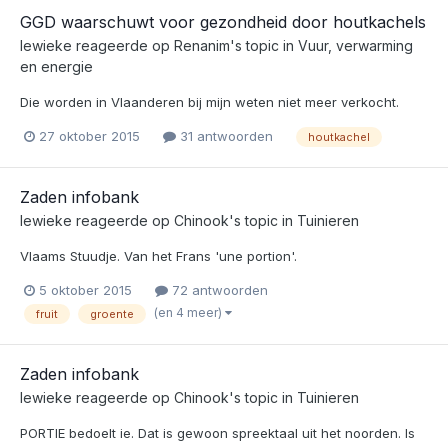
GGD waarschuwt voor gezondheid door houtkachels
lewieke
reageerde op
Renanim
's topic in
Vuur, verwarming
en energie
Die worden in Vlaanderen bij mijn weten niet meer verkocht.
27 oktober 2015
31 antwoorden
houtkachel
Zaden infobank
lewieke
reageerde op
Chinook
's topic in
Tuinieren
Vlaams Stuudje. Van het Frans 'une portion'.
5 oktober 2015
72 antwoorden
(en 4 meer)
fruit
groente
Zaden infobank
lewieke
reageerde op
Chinook
's topic in
Tuinieren
PORTIE bedoelt ie. Dat is gewoon spreektaal uit het noorden. Is