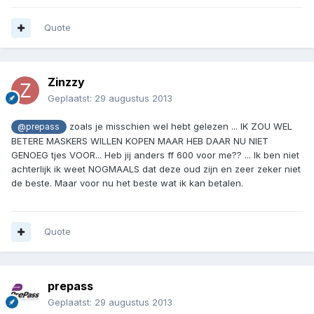
Quote
Zinzzy
Geplaatst:
29 augustus 2013
zoals je misschien wel hebt gelezen ... IK ZOU WEL
@prepass
BETERE MASKERS WILLEN KOPEN MAAR HEB DAAR NU NIET
GENOEG tjes VOOR... Heb jij anders ff 600 voor me?? ... Ik ben niet
achterlijk ik weet NOGMAALS dat deze oud zijn en zeer zeker niet
de beste. Maar voor nu het beste wat ik kan betalen.
Quote
prepass
Geplaatst:
29 augustus 2013