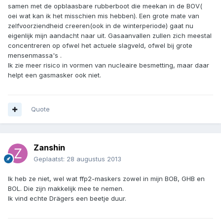
samen met de opblaasbare rubberboot die meekan in de BOV(
oei wat kan ik het misschien mis hebben). Een grote mate van
zelfvoorziendheid creeren(ook in de winterperiode) gaat nu
eigenlijk mijn aandacht naar uit. Gasaanvallen zullen zich meestal
concentreren op ofwel het actuele slagveld, ofwel bij grote
mensenmassa's .
Ik zie meer risico in vormen van nucleaire besmetting, maar daar
helpt een gasmasker ook niet.
Quote
Zanshin
Geplaatst:
28 augustus 2013
Ik heb ze niet, wel wat ffp2-maskers zowel in mijn BOB, GHB en
BOL. Die zijn makkelijk mee te nemen.
Ik vind echte Drägers een beetje duur.