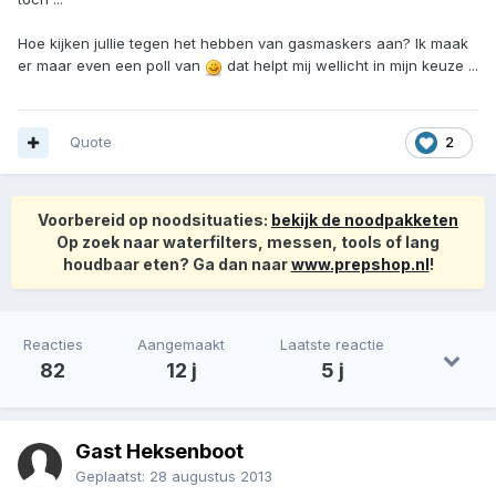
Hoe kijken jullie tegen het hebben van gasmaskers aan? Ik maak
er maar even een poll van
dat helpt mij wellicht in mijn keuze ...
Quote
2
Voorbereid op noodsituaties:
bekijk de noodpakketen
Op zoek naar waterfilters, messen, tools of lang
houdbaar eten? Ga dan naar
www.prepshop.nl
!
Reacties
Aangemaakt
Laatste reactie
82
12 j
5 j
Gast Heksenboot
Geplaatst:
28 augustus 2013