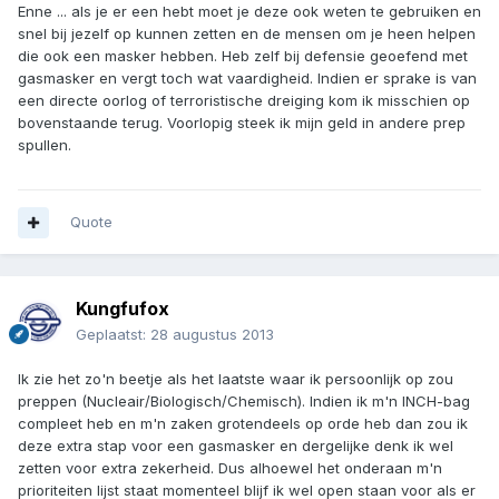
Enne ... als je er een hebt moet je deze ook weten te gebruiken en
snel bij jezelf op kunnen zetten en de mensen om je heen helpen
die ook een masker hebben. Heb zelf bij defensie geoefend met
gasmasker en vergt toch wat vaardigheid. Indien er sprake is van
een directe oorlog of terroristische dreiging kom ik misschien op
bovenstaande terug. Voorlopig steek ik mijn geld in andere prep
spullen.
Quote
Kungfufox
Geplaatst:
28 augustus 2013
Ik zie het zo'n beetje als het laatste waar ik persoonlijk op zou
preppen (Nucleair/Biologisch/Chemisch). Indien ik m'n INCH-bag
compleet heb en m'n zaken grotendeels op orde heb dan zou ik
deze extra stap voor een gasmasker en dergelijke denk ik wel
zetten voor extra zekerheid. Dus alhoewel het onderaan m'n
prioriteiten lijst staat momenteel blijf ik wel open staan voor als er