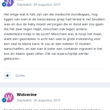
Geplaatst:
28 augustus 2013
Het enige wat ik heb zijn van die medische mondkapjes, nog
liggen van toen ik de mexicaanse griep had terwijl ik net bevallen
was en dus de baby moest verzorgen die er dood aan zou gaan.
Als het daar tegen helpt, misschien ook tegen andere
inadembare troep in de lucht? Misschien wel, ik hoop het maar,
want een gasmasker is echt een veel te grote investering voor
een veel te kleine kans. Ik zou er dan meteen 12 moeten
aanschaffen, en dan kan ik beter een container ingraven in het
bos en daarin gaan zitten. Dat zal waarschijnlijk eerder
gebeuren...
Quote
Wolverine
Geplaatst:
28 augustus 2013