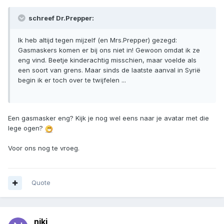
schreef Dr.Prepper:
Ik heb altijd tegen mijzelf (en Mrs.Prepper) gezegd:
Gasmaskers komen er bij ons niet in! Gewoon omdat ik ze
eng vind. Beetje kinderachtig misschien, maar voelde als
een soort van grens. Maar sinds de laatste aanval in Syrië
begin ik er toch over te twijfelen ...
Een gasmasker eng? Kijk je nog wel eens naar je avatar met die
lege ogen?
Voor ons nog te vroeg.
Quote
niki