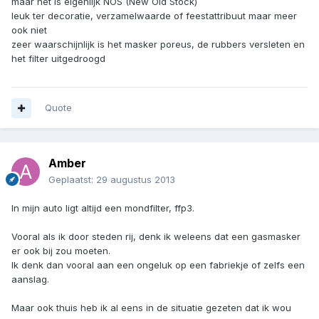
maar het is eigenlijk NOS (New Old Stock)
leuk ter decoratie, verzamelwaarde of feestattribuut maar meer
ook niet
zeer waarschijnlijk is het masker poreus, de rubbers versleten en
het filter uitgedroogd
Quote
Amber
Geplaatst:
29 augustus 2013
In mijn auto ligt altijd een mondfilter, ffp3.
Vooral als ik door steden rij, denk ik weleens dat een gasmasker
er ook bij zou moeten.
Ik denk dan vooral aan een ongeluk op een fabriekje of zelfs een
aanslag.
Maar ook thuis heb ik al eens in de situatie gezeten dat ik wou