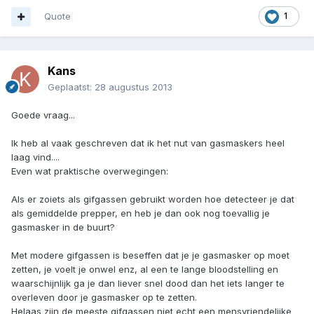
Quote
1
Kans
Geplaatst:
28 augustus 2013
Goede vraag...
Ik heb al vaak geschreven dat ik het nut van gasmaskers heel
laag vind....
Even wat praktische overwegingen:
Als er zoiets als gifgassen gebruikt worden hoe detecteer je dat
als gemiddelde prepper, en heb je dan ook nog toevallig je
gasmasker in de buurt?
Met modere gifgassen is beseffen dat je je gasmasker op moet
zetten, je voelt je onwel enz, al een te lange bloodstelling en
waarschijnlijk ga je dan liever snel dood dan het iets langer te
overleven door je gasmasker op te zetten.
Helaas zijn de meeste gifgassen niet echt een mensvriendelijke