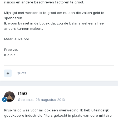
risicos en andere beschreven factoren te groot.
Mijn lijst met wensen is te groot om nu aan die zaken geld te
spenderen.
Ik woon bv niet in de botlek dat zou de balans wel eens heel
anders kunnen maken..
Maar leuke pol !
Prep ze,
K a n s
Quote
f150
Geplaatst:
28 augustus 2013
Prijs-risico was voor mij ook een overweging. Ik heb uiteindelijk
goedkopere industriele filters gekocht in plaats van dure militaire