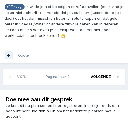
Ik wilde je niet beledigen en/of aanvallen (en ik vind je
@Zinzzy
zeker niet achterlijk). Ik hoopte dat je zou lezen (tussen de regels
door) dat het dan misschien beter is niets te kopen en dat geld
beter in voedsel/water of andere zinvolle zaken kan investeren.
Je koop nu iets waarvan je eigenlijk weet dat het niet goed
werkt.....dat is toch ook zonde?
Quote
VOR.
Pagina 1 van 4
VOLGENDE
Doe mee aan dit gesprek
Je kunt dit nu plaatsen en later registreren. Indien je reeds een
account hebt,
log dan nu in
om het bericht te plaatsen met je
account.