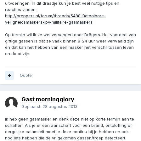
uitvoeringen. In dit draadje kun je best veel nuttige tips en
reacties vinden:
http://preppers.nl/forum/threads/5488-Betaalbare-
veiligheidsmaskers-ipv-militaire-gasmaskers
Op termijn wil ik ze wel vervangen door Drägers. Het voordeel van
giftige gassen is dat ze vaak binnen 8-24 uur weer verwaaid zijn
en dat kan het hebben van een masker het verschil tussen leven
en dood zijn.
Quote
Gast morningglory
Geplaatst:
28 augustus 2013
Ik heb geen gasmasker en denk deze niet op korte termijn aan te
schaffen. Als je er een aanschaft voor een brand, ontploffing of
dergelijke calamiteit moet je deze continu bij je hebben en ook
nog iets hebben die de vrijgekomen gassen/troep detecteert.