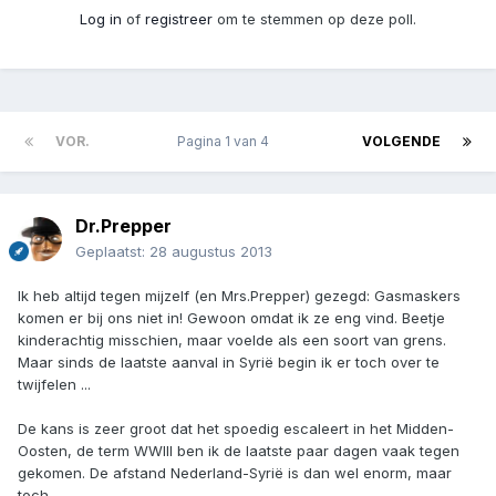
Log in
of
registreer
om te stemmen op deze poll.
VOR.
Pagina 1 van 4
VOLGENDE
Dr.Prepper
Geplaatst:
28 augustus 2013
Ik heb altijd tegen mijzelf (en Mrs.Prepper) gezegd: Gasmaskers
komen er bij ons niet in! Gewoon omdat ik ze eng vind. Beetje
kinderachtig misschien, maar voelde als een soort van grens.
Maar sinds de laatste aanval in Syrië begin ik er toch over te
twijfelen ...
De kans is zeer groot dat het spoedig escaleert in het Midden-
Oosten, de term WWIII ben ik de laatste paar dagen vaak tegen
gekomen. De afstand Nederland-Syrië is dan wel enorm, maar
toch ...