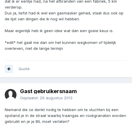
dat ik er eentje had, na het afbranden van een fabriek, 5 km
verderop.
Dus ja, liefst had ik wel een gasmasker gehad, staat dus ook op
de lijst van dingen die ik nog wil hebben.
Maar eigenlijk heb ik geen idee wat dan een goeie keus is.
*edit* het gaat me dan om het kunnen wegkomen of tijdelijk
overleven, niet de lange termijn
Quote
Gast gebruikersnaam
Geplaatst:
29 augustus 2013
Niemand die ze denkt nodig te hebben om te vluchten bij een
opstand je in de straat waarbij traangas en rookgranaten worden
gebruikt en je je BIL moet verlaten?