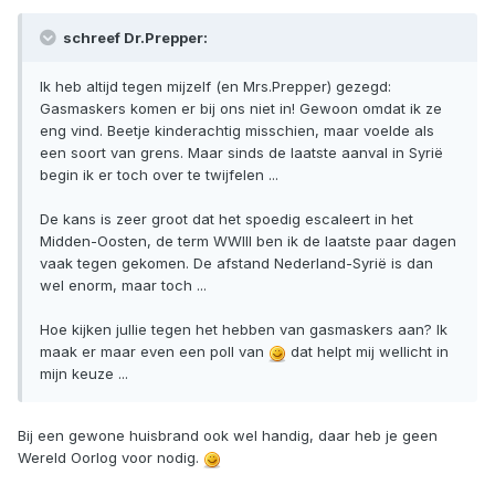
schreef Dr.Prepper:
Ik heb altijd tegen mijzelf (en Mrs.Prepper) gezegd:
Gasmaskers komen er bij ons niet in! Gewoon omdat ik ze
eng vind. Beetje kinderachtig misschien, maar voelde als
een soort van grens. Maar sinds de laatste aanval in Syrië
begin ik er toch over te twijfelen ...
De kans is zeer groot dat het spoedig escaleert in het
Midden-Oosten, de term WWIII ben ik de laatste paar dagen
vaak tegen gekomen. De afstand Nederland-Syrië is dan
wel enorm, maar toch ...
Hoe kijken jullie tegen het hebben van gasmaskers aan? Ik
maak er maar even een poll van
dat helpt mij wellicht in
mijn keuze ...
Bij een gewone huisbrand ook wel handig, daar heb je geen
Wereld Oorlog voor nodig.