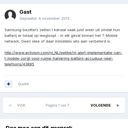
Gast
Geplaatst:
4 november 2013
Samsung-bezitters zetten t kanaal vaak juist weer uit omdat hun
batterij er totaal op leegloopt - in elk geval binnen het T-Mobile
netwerk. Geen idee of daar inmiddels iets aan verbeterd is.
http://www.activism.com/nl_NL/petitie/nl-alert-implementatie-van-
t-mobile-zorgt-voor-ruime-halvering-batterij-accuduur-veel-
telefoons/43895
Quote
VOR.
Pagina 1 van 7
VOLGENDE