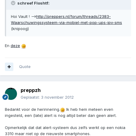
schreef Floshtf:
Hoi Vault ! -->
http://preppers.nl/forum/threads/2383-
Waarschuwingssysteem-via-mobiel-met-pop-ups-ipv-sms
(knipoog)
En
deze
Quote
preppzh
Geplaatst:
3 november 2012
Bedankt voor de herinnering.
Ik heb hem meteen even
ingesteld, een (late) alert is nog altijd beter dan geen alert.
Opmerkelijk dat dat alert-systeem dus zelfs werkt op een nokia
3310 maar niet op de nieuwste smartphones.