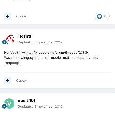
Quote
1
Floshtf
Geplaatst:
3 november 2012
Hoi Vault ! -->
http://preppers.nl/forum/threads/2383-
Waarschuwingssysteem-via-mobiel-met-pop-ups-ipv-sms
(knipoog)
Quote
Vault 101
Geplaatst:
3 november 2012