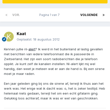
VOR.
Pagina 1 van 7
VOLGENDE
Kaat
Geplaatst:
18 augustus 2012
Kennen jullie nl-
alert
? Ik werd in het buitenland al lastig gevallen
met berichten van iedere telefoonmast die ik passeerde in
Zwitserland. Het zijn een soort radioberichten die je telefoon
oppikt. Je kunt zelf de kanalen instellen. Nl-alert lijkt mij wel
handig, dan weet je meteen wat er aan de hand is. Bij een sirene
moet je maar raden.
Een jaar geleden ging bij ons de sirene af, terwijl ik thuis aan het
werk was. Het enige wat ik dacht was: o, het is zeker testtijd. Heb
helemaal niets gedaan, terwijl het om een echt gifalarm ging.
Gelukkig loos achteraf, maar ik was er wel van geschrokken.