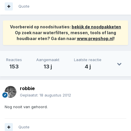
Quote
Voorbereid op noodsituaties:
bekijk de noodpakketen
Op zoek naar waterfilters, messen, tools of lang
houdbaar eten? Ga dan naar
www.prepshop.nl
!
Reacties
Aangemaakt
Laatste reactie
153
13 j
4 j
robbie
Geplaatst:
18 augustus 2012
Nog nooit van gehoord.
Quote