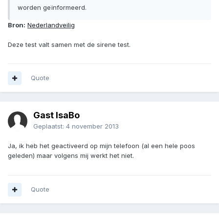
worden geïnformeerd.
Bron:
Nederlandveilig
Deze test valt samen met de sirene test.
Quote
Gast IsaBo
Geplaatst:
4 november 2013
Ja, ik heb het geactiveerd op mijn telefoon (al een hele poos
geleden) maar volgens mij werkt het niet.
Quote