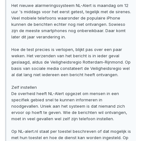
Het nieuwe alarmeringssysteem NL-Alert is maandag om 12
uur 's middags voor het eerst getest, tegelijk met de sirenes.
Veel mobiele telefoons waaronder de populaire iPhone
kunnen de berichten echter nog niet ontvangen. Sowieso
zijn de meeste smartphones nog onbereikbaar. Daar komt
later dit jaar verandering in.
Hoe de test precies is verlopen, blijkt pas over een paar
weken. Het verzenden van het bericht is in ieder geval
geslaagd, aldus de Veiligheidsregio Rotterdam-Rijnmond. Op
basis van sociale media constateert de Veiligheidsregio wel
al dat lang niet iedereen een bericht heeft ontvangen.
Zelf instellen
De overheid heeft NL-Alert opgezet om mensen in een
specifiek gebied snel te kunnen informeren in
noodgevallen. Uniek aan het systeem is dat niemand zich
ervoor op hoeft te geven. Wie de berichten wil ontvangen,
moet in veel gevallen wel zelf zijn telefoon instellen.
Op NL-alert.nl staat per toestel beschreven of dat mogelijk is
met hun toestel en hoe de dienst kan worden ingesteld. Op