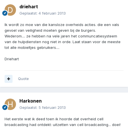
driehart
Geplaatst:
4 februari 2013
Ik wordt zo moe van die kansloze overheids acties. die een vals
gevoel van veiligheid moeten geven bij de burgers.
Wederom.... ze hebben na vele jaren het communcatiesysteem
van de hulpdiensten nog niet in orde. Laat staan voor de meeste
tot alle mobieltjes gebruikers....
Driehart
Quote
Harkonen
Geplaatst:
5 februari 2013
Het eerste wat ik deed toen ik hoorde dat overheid cell
broadcasting had ontdekt: uitzetten van cell broadcasting... doei!