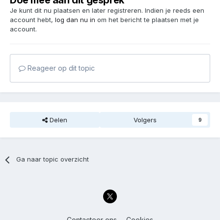
Doe mee aan dit gesprek
Je kunt dit nu plaatsen en later registreren. Indien je reeds een
account hebt,
log dan nu in
om het bericht te plaatsen met je
account.
Reageer op dit topic
Delen
Volgers
9
Ga naar topic overzicht
Contacteer ons
Cookies