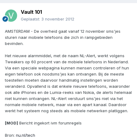
Vault 101
Geplaatst:
3 november 2012
AMSTERDAM - De overheid gaat vanaf 12 november sms'jes
sturen naar mobiele telefoons die zich in rampgebieden
bevinden.
Het nieuwe alarmmiddel, met de naam NL-Alert, werkt volgens
Tweakers op 60 procent van de mobiele telefoons in Nederland.
Via een speciale webpagina kunnen mensen controleren of hun
eigen telefoon ook noodsms'jes kan ontvangen. Bij de meeste
toestellen moeten daarvoor handmatig instellingen worden
veranderd. Opvallend is dat enkele nieuwe telefoons, waaronder
ook alle iPhones en de Lumia-reeks van Nokia, de alerts helemaal
niet kunnen ontvangen. NL-Alert verstuurt sms'jes niet via het
normale mobiele netwerk, maar via een apart kanaal. Daardoor
werkt het systeem nog steeds als mobiele netwerken platliggen.
[MOD]
Bericht ingekort ivm forumregels
Bron:
nu.nl/tech