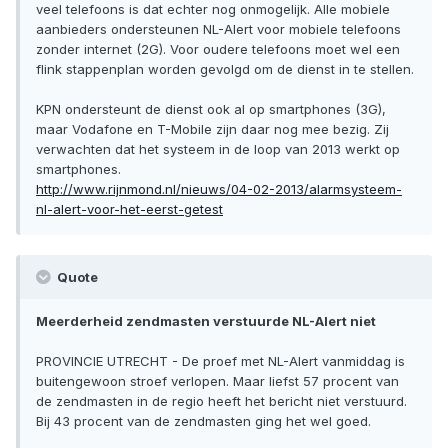
veel telefoons is dat echter nog onmogelijk. Alle mobiele
aanbieders ondersteunen NL-Alert voor mobiele telefoons
zonder internet (2G). Voor oudere telefoons moet wel een
flink stappenplan worden gevolgd om de dienst in te stellen.
KPN ondersteunt de dienst ook al op smartphones (3G),
maar Vodafone en T-Mobile zijn daar nog mee bezig. Zij
verwachten dat het systeem in de loop van 2013 werkt op
smartphones.
http://www.rijnmond.nl/nieuws/04-02-2013/alarmsysteem-
nl-alert-voor-het-eerst-getest
Quote
Meerderheid zendmasten verstuurde NL-Alert niet
PROVINCIE UTRECHT - De proef met NL-Alert vanmiddag is
buitengewoon stroef verlopen. Maar liefst 57 procent van
de zendmasten in de regio heeft het bericht niet verstuurd.
Bij 43 procent van de zendmasten ging het wel goed.