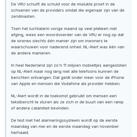
De VRU schuift de schuld voor de mislukte proef in de
schoenen van de providers omdat die eigenaar zijn van de
zendmasten.
Toen het luchtalarm vorige maand op veel plekken niet
afging, wees een woordvoerder van de VRU er nog op dat
de sirenes slechts één manier zijn om inwoners te
waarschuwen voor naderend onheil. NL-Alert was één van
de andere manieren.
In heel Nederland zijn zo'n 11 miljoen mobieltjes aangesloten
op NL-Alert maar nog lang niet alle telefoons kunnen de
berichten ontvangen. Dat geldt onder meer voor de iPhone
van Apple en mensen die Vodafone als provider hebben.
NL-Alert wordt in de toekomst gebruikt om mensen een
tekstbericht te sturen als ze zich in de buurt van een ramp
of andere calamiteit bevinden.
De test met het alarmeringssysteem wordt op de eerste
maandag van mei en de eerste maandag van november
herhaald.