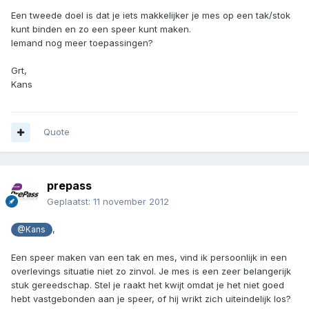
Een tweede doel is dat je iets makkelijker je mes op een tak/stok
kunt binden en zo een speer kunt maken.
Iemand nog meer toepassingen?
Grt,
Kans
Quote
prepass
Geplaatst:
11 november 2012
,
@Kans
Een speer maken van een tak en mes, vind ik persoonlijk in een
overlevings situatie niet zo zinvol. Je mes is een zeer belangerijk
stuk gereedschap. Stel je raakt het kwijt omdat je het niet goed
hebt vastgebonden aan je speer, of hij wrikt zich uiteindelijk los?