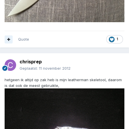
Quote
1
chrisprep
Geplaatst:
11 november 2012
hetgeen ik altijd op zak heb is mijn leatherman skeletool, daarom
is dat ook de meest gebruikte,