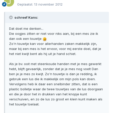
Geplaatst:
13 november 2012
schreef Kans:
Dat doet me denken...
Die oogjes zitten er niet voor niks aan, bij een mes zie ik
dan ook een touwtje
Zo'n touwtje kan voor allerhanden zaken makkelijk zijn,
maar bij een mes is het ervoor, voor mij eerste doel, dat je
het niet kwijt bent als hij uit je hand schiet.
Als je bv. ooit met steenkoude handen met je mes gewerkt
hebt, blijft gevaarlijk, zonder dat je je mes nog voelt Dan
ben je je mes zo kwijt. Zo'n touwtje is dan je redding, ik
gebruik een lus die ik makkelijk om mijn pols kan doen.
Vervolgens heb ik daar een snelbinder zitten, dat is een
plastic bolletje waar de twee touwtjes van de lus doorgaan
en die je door het in drukken van het knopje kunt
verschuiven, en zo de lus zo groot en klein kunt maken als
het touwtje toelaat.