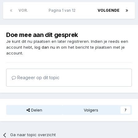
VOR.
Pagina 1 van 12
VOLGENDE
Doe mee aan dit gesprek
Je kunt dit nu plaatsen en later registreren. Indien je reeds een
account hebt,
log dan nu in
om het bericht te plaatsen met je
account.
Reageer op dit topic
Delen
Volgers
7
Ga naar topic overzicht