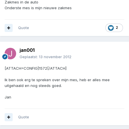
Zakmes in de auto
Onderste mes is mijn nieuwe zakmes
Quote
2
jan001
Geplaatst:
13 november 2012
[ATTACH=CONFIG]1572[/ATTACH]
Ik ben ook erg te spreken over mijn mes, heb er alles mee
uitgehaald en nog steeds goed.
Jan
Quote