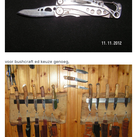
voor bushcraft ed keuze genoeg,