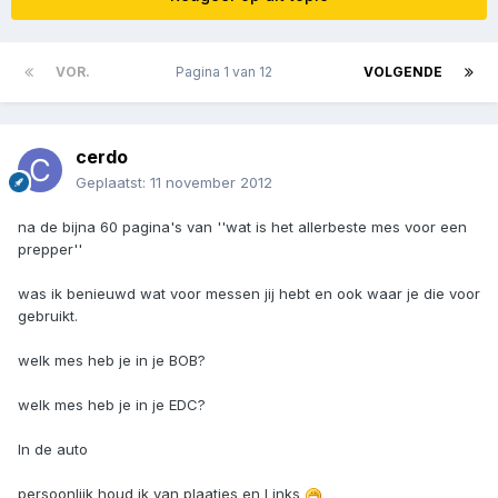
VOR.
Pagina 1 van 12
VOLGENDE
cerdo
Geplaatst:
11 november 2012
na de bijna 60 pagina's van ''wat is het allerbeste mes voor een
prepper''
was ik benieuwd wat voor messen jij hebt en ook waar je die voor
gebruikt.
welk mes heb je in je BOB?
welk mes heb je in je EDC?
In de auto
persoonlijk houd ik van plaatjes en Links