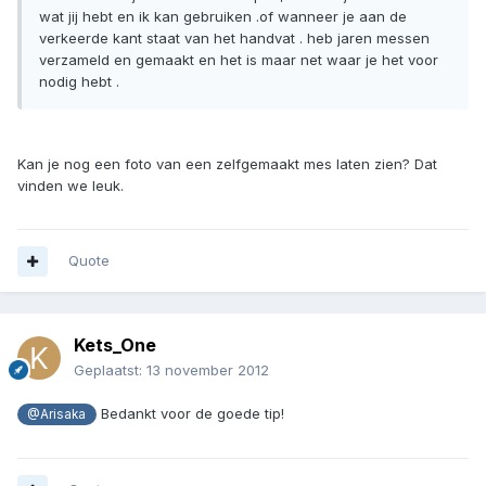
wat jij hebt en ik kan gebruiken .of wanneer je aan de
verkeerde kant staat van het handvat . heb jaren messen
verzameld en gemaakt en het is maar net waar je het voor
nodig hebt .
Kan je nog een foto van een zelfgemaakt mes laten zien? Dat
vinden we leuk.
Quote
Kets_One
Geplaatst:
13 november 2012
Bedankt voor de goede tip!
@Arisaka