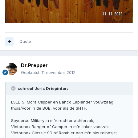
Quote
Dr.Prepper
Geplaatst:
11 november 2012
schreef Joris Driepinter:
ESEE-5, Mora Clipper en Bahco Laplander vouwzaag
thuis/voor in de BOB, voor als de SHTF.
Spyderco Military in m'n rechter achterzak;
Victorinox Ranger of Camper in m'n linker voorzak;
Victorinox Classic SD of Rambler aan m'n sleutelbosje;