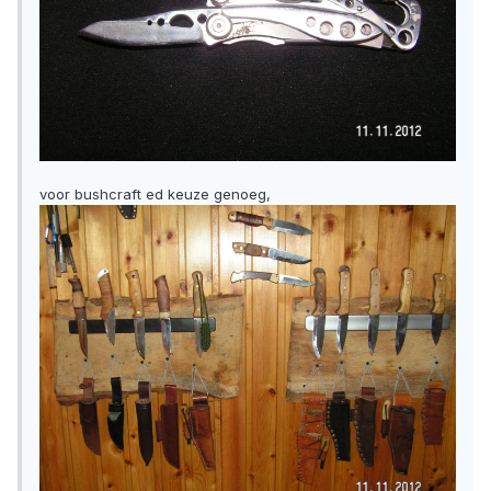
voor bushcraft ed keuze genoeg,