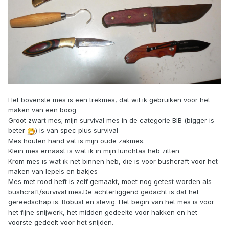
Het bovenste mes is een trekmes, dat wil ik gebruiken voor het
maken van een boog
Groot zwart mes; mijn survival mes in de categorie BIB (bigger is
beter
) is van spec plus survival
Mes houten hand vat is mijn oude zakmes.
Klein mes ernaast is wat ik in mijn lunchtas heb zitten
Krom mes is wat ik net binnen heb, die is voor bushcraft voor het
maken van lepels en bakjes
Mes met rood heft is zelf gemaakt, moet nog getest worden als
bushcraft/survival mes.De achterliggend gedacht is dat het
gereedschap is. Robust en stevig. Het begin van het mes is voor
het fijne snijwerk, het midden gedeelte voor hakken en het
voorste gedeelt voor het snijden.