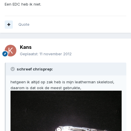
Een EDC heb ik niet.
Quote
Kans
Geplaatst:
11 november 2012
schreef chrisprep:
hetgeen ik altijd op zak heb is mijn leatherman skeletool,
daarom is dat ook de meest gebruikte,