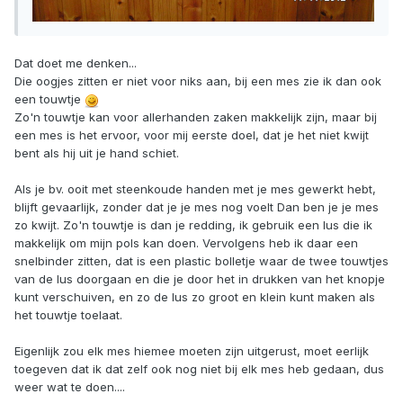
Dat doet me denken...
Die oogjes zitten er niet voor niks aan, bij een mes zie ik dan ook
een touwtje
Zo'n touwtje kan voor allerhanden zaken makkelijk zijn, maar bij
een mes is het ervoor, voor mij eerste doel, dat je het niet kwijt
bent als hij uit je hand schiet.
Als je bv. ooit met steenkoude handen met je mes gewerkt hebt,
blijft gevaarlijk, zonder dat je je mes nog voelt Dan ben je je mes
zo kwijt. Zo'n touwtje is dan je redding, ik gebruik een lus die ik
makkelijk om mijn pols kan doen. Vervolgens heb ik daar een
snelbinder zitten, dat is een plastic bolletje waar de twee touwtjes
van de lus doorgaan en die je door het in drukken van het knopje
kunt verschuiven, en zo de lus zo groot en klein kunt maken als
het touwtje toelaat.
Eigenlijk zou elk mes hiemee moeten zijn uitgerust, moet eerlijk
toegeven dat ik dat zelf ook nog niet bij elk mes heb gedaan, dus
weer wat te doen....