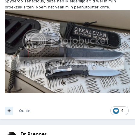
Spyderco Tenacious, deze heb ik eigenlijk altijd wel in mijn
broekzak zitten. Noem het vaak mijn peanutbutter knife.
Quote
4
Dr.Prepper