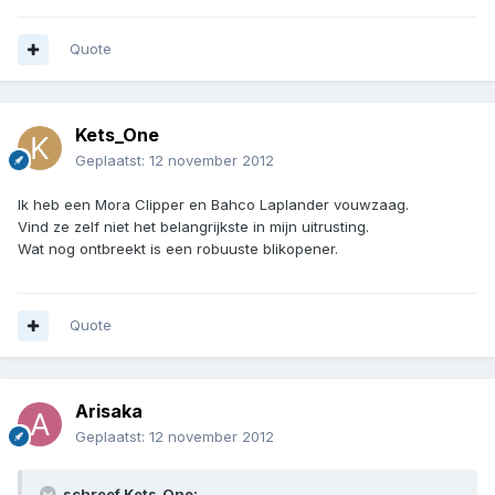
Quote
Kets_One
Geplaatst:
12 november 2012
Ik heb een Mora Clipper en Bahco Laplander vouwzaag.
Vind ze zelf niet het belangrijkste in mijn uitrusting.
Wat nog ontbreekt is een robuuste blikopener.
Quote
Arisaka
Geplaatst:
12 november 2012
schreef Kets_One: