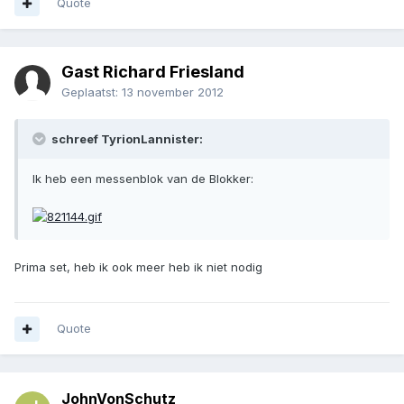
Quote
Gast Richard Friesland
Geplaatst:
13 november 2012
schreef TyrionLannister:
Ik heb een messenblok van de Blokker:
Prima set, heb ik ook meer heb ik niet nodig
Quote
JohnVonSchutz