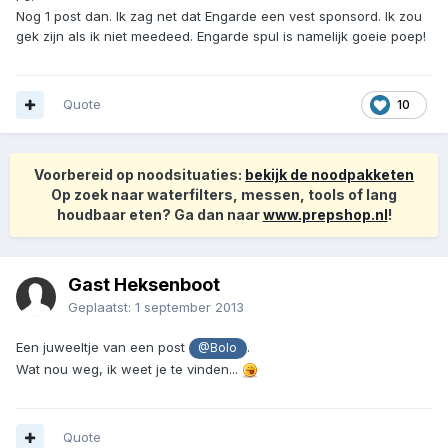
Nog 1 post dan. Ik zag net dat Engarde een vest sponsord. Ik zou
gek zijn als ik niet meedeed. Engarde spul is namelijk goeie poep!
Quote
10
Voorbereid op noodsituaties:
bekijk de noodpakketen
Op zoek naar waterfilters, messen, tools of lang
houdbaar eten? Ga dan naar
www.prepshop.nl
!
Gast Heksenboot
Geplaatst:
1 september 2013
Een juweeltje van een post
.
@Bolo
Wat nou weg, ik weet je te vinden...
Quote