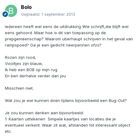
Bolo
Geplaatst:
1 september 2013
Iedereen heeft wel eens de uitdrukking Wie schrijft,die blijft wel
eens gehoord. Maar hoe is dit van toepassing op de
prepgemeenschap? Waarom uberhaupt schrijven in het geval van
rampspoed? Ga je een gedicht neerpennen ofzo?
Rozen zijn rood,
Viooltjes zijn blauw,
Ik heb een BOB op mijn rug
En ben derhalve verder dan jou
Misschien niet.
Wat zou je wel kunnen doen tijdens bijvoorbeeld een Bug-Out?
Je zou kunnen denken aan bijvoorbeeld:
1: Kaarten uittekenen  Simpele kaartjes van locaties die je
eventueel verkent. Waar zit wat, afstanden tot interessant object
etc.