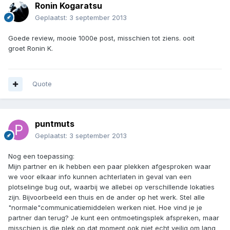
Ronin Kogaratsu
Geplaatst:
3 september 2013
Goede review, mooie 1000e post, misschien tot ziens. ooit
groet Ronin K.
Quote
puntmuts
Geplaatst:
3 september 2013
Nog een toepassing:
Mijn partner en ik hebben een paar plekken afgesproken waar
we voor elkaar info kunnen achterlaten in geval van een
plotselinge bug out, waarbij we allebei op verschillende lokaties
zijn. Bijvoorbeeld een thuis en de ander op het werk. Stel alle
"normale"communicatiemiddelen werken niet. Hoe vind je je
partner dan terug? Je kunt een ontmoetingsplek afspreken, maar
misschien is die plek op dat moment ook niet echt veilig om lang