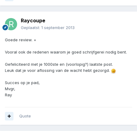
Raycoupe
Geplaatst:
1 september 2013
Goede review. +
Vooral ook de redenen waarom je goed schrijfgerei nodig bent.
Gefeliciteerd met je 1000ste en (voorlopig?) laatste post.
Leuk dat je voor aflossing van de wacht hebt gezorgd.
Succes op je pad,
Mvgr,
Ray
Quote