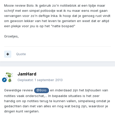
Mooie review Bolo. Ik gebruik zo'n notitieblok al een tijdje maar
schrijf met een simpel potloodje wat ik nu maar eens moet gaan
vervangen voor zo'n deftige Inka. Ik hoop dat je genoeg rust vindt
om gewoon lekker van het leven te genieten en weet dat er altijd
een plekje voor jou is op het "natte bospad"
Groetjes,
Quote
JamHard
Geplaatst:
1 september 2013
Geweldige review
en inderdaad zijn het bijhouden van
@Bolo
notities vaak onderschat,... In bepaalde situaties is het zeer
handig om op notities terug te kunnen vallen, simpelweg omdat je
gedachten dan met van alles en nog wat bezig zijn, waardoor je
dingen kunt vergeten.