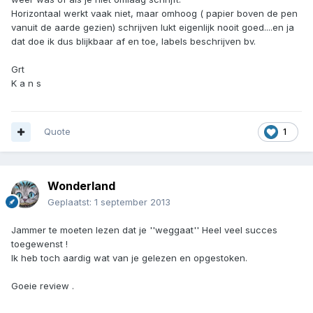
Horizontaal werkt vaak niet, maar omhoog ( papier boven de pen
vanuit de aarde gezien) schrijven lukt eigenlijk nooit goed....en ja
dat doe ik dus blijkbaar af en toe, labels beschrijven bv.
Grt
K a n s
Quote
1
Wonderland
Geplaatst:
1 september 2013
Jammer te moeten lezen dat je ''weggaat'' Heel veel succes
toegewenst !
Ik heb toch aardig wat van je gelezen en opgestoken.
Goeie review .