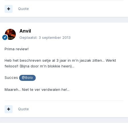
Quote
Anvil
Geplaatst:
3 september 2013
Prima review!
Heb het beschreven setje al 3 jaar in m'n jaszak zitten... Werkt
feiloos!! (Bijna door m'n blokkie heen)...
Succes
@Bolo
Maareh... Niet te ver verdwalen he!...
Quote