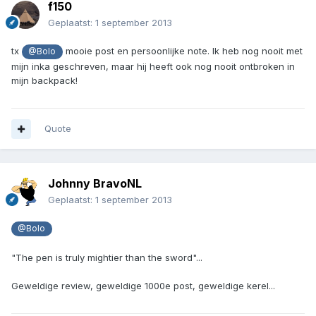
f150
Geplaatst:
1 september 2013
tx
mooie post en persoonlijke note. Ik heb nog nooit met
@Bolo
mijn inka geschreven, maar hij heeft ook nog nooit ontbroken in
mijn backpack!
Quote
Johnny BravoNL
Geplaatst:
1 september 2013
@Bolo
"The pen is truly mightier than the sword"...
Geweldige review, geweldige 1000e post, geweldige kerel...