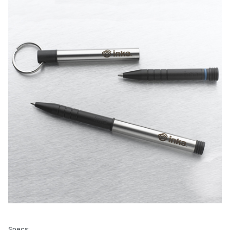
Specs: