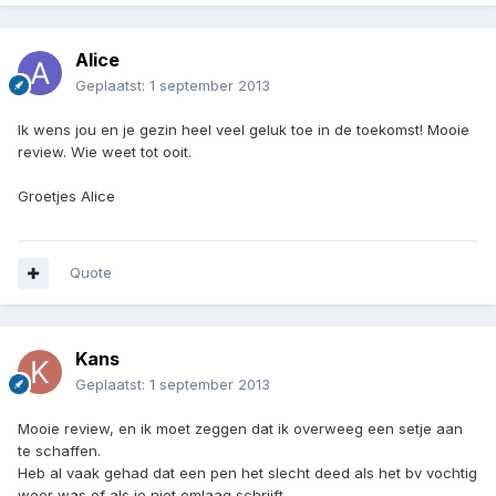
Alice
Geplaatst:
1 september 2013
Ik wens jou en je gezin heel veel geluk toe in de toekomst! Mooie
review. Wie weet tot ooit.
Groetjes Alice
Quote
Kans
Geplaatst:
1 september 2013
Mooie review, en ik moet zeggen dat ik overweeg een setje aan
te schaffen.
Heb al vaak gehad dat een pen het slecht deed als het bv vochtig
weer was of als je niet omlaag schrijft.