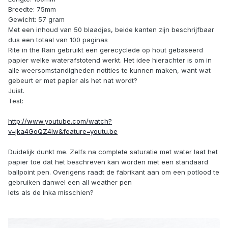
Breedte: 75mm
Gewicht: 57 gram
Met een inhoud van 50 blaadjes, beide kanten zijn beschrijfbaar
dus een totaal van 100 paginas
Rite in the Rain gebruikt een gerecyclede op hout gebaseerd
papier welke waterafstotend werkt. Het idee hierachter is om in
alle weersomstandigheden notities te kunnen maken, want wat
gebeurt er met papier als het nat wordt?
Juist.
Test:
http://www.youtube.com/watch?
v=jka4GoQZ4lw&feature=youtu.be
Duidelijk dunkt me. Zelfs na complete saturatie met water laat het
papier toe dat het beschreven kan worden met een standaard
ballpoint pen. Overigens raadt de fabrikant aan om een potlood te
gebruiken danwel een all weather pen
Iets als de Inka misschien?