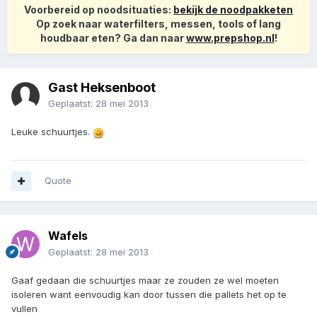
Voorbereid op noodsituaties:
bekijk de noodpakketen
Op zoek naar waterfilters, messen, tools of lang
houdbaar eten? Ga dan naar
www.prepshop.nl
!
Gast Heksenboot
Geplaatst:
28 mei 2013
Leuke schuurtjes.
Quote
Wafels
Geplaatst:
28 mei 2013
Gaaf gedaan die schuurtjes maar ze zouden ze wel moeten
isoleren want eenvoudig kan door tussen die pallets het op te
vullen