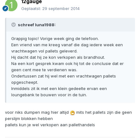
12gauge
Geplaatst:
29 september 2014
schreef luna1988:
Grappig topic! Vorige week ging de telefoon.
Een vriend van me kreeg vanaf die dag iedere week een
vrachtwagen vol pallets geleverd.
Hij dacht dat hij ze kon verkopen als brandhout.
Na een kort gesprek kwam ook hij tot de conclusie dat er
geen cent mee te verdienen was.
Ondertussen zat hij wel met een vrachtwagen pallets
opgescheept.
Inmiddels zit ik met een klein gedeelte ervan een
loungebank te bouwen voor in de tuin.
voor niks dumpen mag hier altijd
mits het pallets zijn die geen
perslijm blokken hebben
pallets kun je wel verkopen aan pallethandels