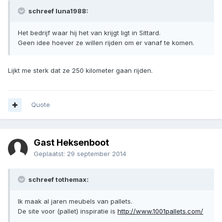
schreef luna1988:
Het bedrijf waar hij het van krijgt ligt in Sittard.
Geen idee hoever ze willen rijden om er vanaf te komen.
Lijkt me sterk dat ze 250 kilometer gaan rijden.
Quote
Gast Heksenboot
Geplaatst:
29 september 2014
schreef tothemax:
Ik maak al jaren meubels van pallets.
De site voor (pallet) inspiratie is
http://www.1001pallets.com/