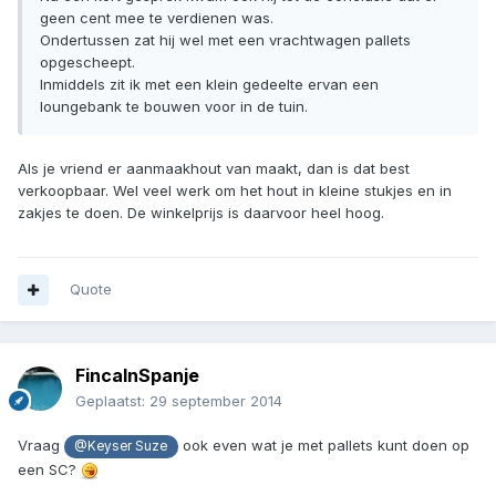
geen cent mee te verdienen was.
Ondertussen zat hij wel met een vrachtwagen pallets
opgescheept.
Inmiddels zit ik met een klein gedeelte ervan een
loungebank te bouwen voor in de tuin.
Als je vriend er aanmaakhout van maakt, dan is dat best
verkoopbaar. Wel veel werk om het hout in kleine stukjes en in
zakjes te doen. De winkelprijs is daarvoor heel hoog.
Quote
FincaInSpanje
Geplaatst:
29 september 2014
Vraag
ook even wat je met pallets kunt doen op
@Keyser Suze
een SC?