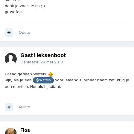
dank je voor de tip ;-)
gr wafels
Quote
Gast Heksenboot
Geplaatst:
28 mei 2013
Graag gedaan Wafels.
Kijk, als je een
voor iemand zijn/haar naam zet, krijg je
@Wafels
een mention. Net als bij citaat.
Quote
Flos