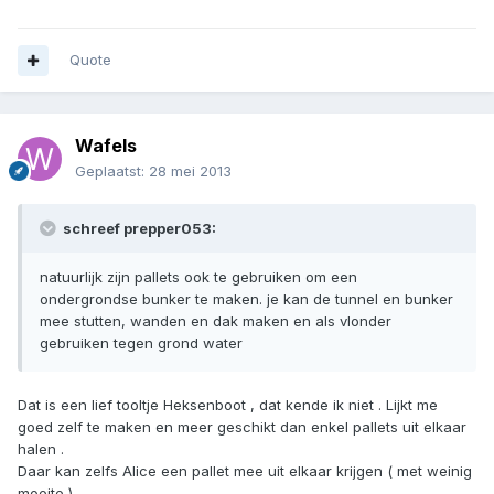
Quote
Wafels
Geplaatst:
28 mei 2013
schreef prepper053:
natuurlijk zijn pallets ook te gebruiken om een
ondergrondse bunker te maken. je kan de tunnel en bunker
mee stutten, wanden en dak maken en als vlonder
gebruiken tegen grond water
Dat is een lief tooltje Heksenboot , dat kende ik niet . Lijkt me
goed zelf te maken en meer geschikt dan enkel pallets uit elkaar
halen .
Daar kan zelfs Alice een pallet mee uit elkaar krijgen ( met weinig
moeite )