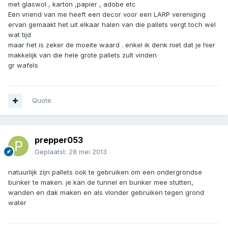
met glaswol , karton ,papier , adobe etc
Een vriend van me heeft een decor voor een LARP vereniging
ervan gemaakt het uit elkaar halen van die pallets vergt toch wel
wat tijd
maar het is zeker de moeite waard . enkel ik denk niet dat je hier
makkelijk van die hele grote pallets zult vinden
gr wafels
Quote
prepper053
Geplaatst:
28 mei 2013
natuurlijk zijn pallets ook te gebruiken om een ondergrondse
bunker te maken. je kan de tunnel en bunker mee stutten,
wanden en dak maken en als vlonder gebruiken tegen grond
water