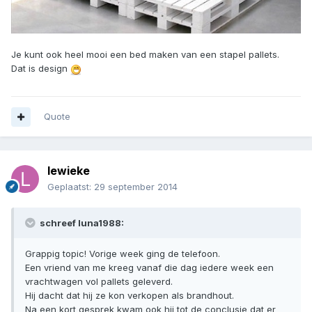
Je kunt ook heel mooi een bed maken van een stapel pallets.
Dat is design
Quote
lewieke
Geplaatst:
29 september 2014
schreef luna1988:
Grappig topic! Vorige week ging de telefoon.
Een vriend van me kreeg vanaf die dag iedere week een
vrachtwagen vol pallets geleverd.
Hij dacht dat hij ze kon verkopen als brandhout.
Na een kort gesprek kwam ook hij tot de conclusie dat er