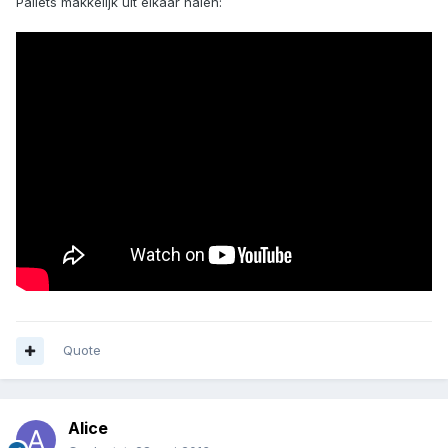
Pallets makkelijk uit elkaar halen:
Quote
Alice