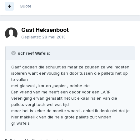
Quote
Gast Heksenboot
Geplaatst:
28 mei 2013
schreef Wafels:
Gaaf gedaan die schuurtjes maar ze zouden ze wel moeten
isoleren want eenvoudig kan door tussen die pallets het op
te vullen
met glaswol , karton ,papier , adobe etc
Een vriend van me heeft een decor voor een LARP
vereniging ervan gemaakt het uit elkaar halen van die
pallets vergt toch wel wat tijd
maar het is zeker de moeite waard . enkel ik denk niet dat je
hier makkelijk van die hele grote pallets zult vinden
gr wafels