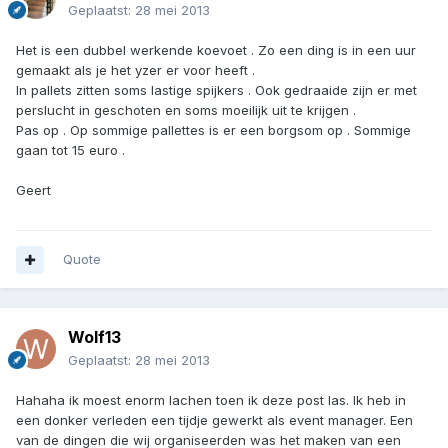
Geplaatst:
28 mei 2013
Het is een dubbel werkende koevoet . Zo een ding is in een uur
gemaakt als je het yzer er voor heeft .
In pallets zitten soms lastige spijkers . Ook gedraaide zijn er met
perslucht in geschoten en soms moeilijk uit te krijgen .
Pas op . Op sommige pallettes is er een borgsom op . Sommige
gaan tot 15 euro .
Geert
Quote
Wolf13
Geplaatst:
28 mei 2013
Hahaha ik moest enorm lachen toen ik deze post las. Ik heb in
een donker verleden een tijdje gewerkt als event manager. Een
van de dingen die wij organiseerden was het maken van een