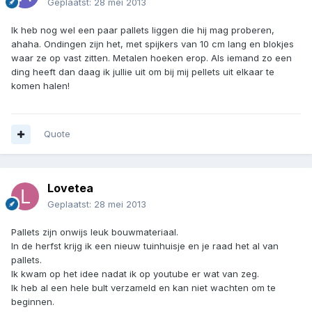
Geplaatst:
28 mei 2013
Ik heb nog wel een paar pallets liggen die hij mag proberen,
ahaha. Ondingen zijn het, met spijkers van 10 cm lang en blokjes
waar ze op vast zitten. Metalen hoeken erop. Als iemand zo een
ding heeft dan daag ik jullie uit om bij mij pellets uit elkaar te
komen halen!
Quote
Lovetea
Geplaatst:
28 mei 2013
Pallets zijn onwijs leuk bouwmateriaal.
In de herfst krijg ik een nieuw tuinhuisje en je raad het al van
pallets.
Ik kwam op het idee nadat ik op youtube er wat van zeg.
Ik heb al een hele bult verzameld en kan niet wachten om te
beginnen.