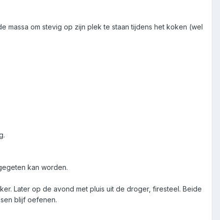
oende massa om stevig op zijn plek te staan tijdens het koken (wel
g.
d gegeten kan worden.
. Later op de avond met pluis uit de droger, firesteel. Beide
sen blijf oefenen.