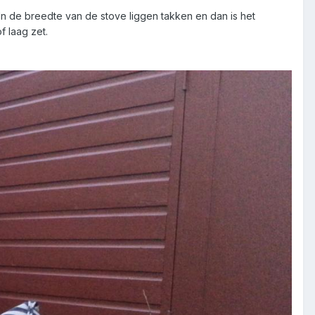
 In de breedte van de stove liggen takken en dan is het
f laag zet.