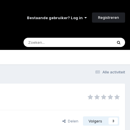
Registreren
Bestaande gebruiker? Log in
Alle activiteit
Delen
Volgers
3