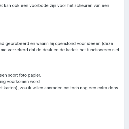
, het kan ook een voorbode zijn voor het scheuren van een
en had geprobeerd en waarin hij openstond voor ideeën (deze
d me verzekerd dat de deuk en de kartels het functioneren niet
een soort foto papier.
iging voorkomen word.
karton), zou ik willen aanraden om toch nog een extra doos