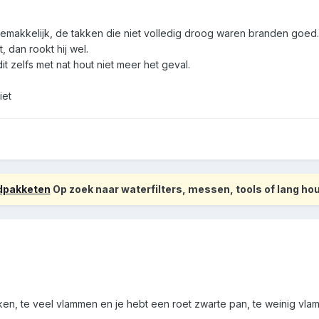
gemakkelijk, de takken die niet volledig droog waren branden goed.
, dan rookt hij wel.
dit zelfs met nat hout niet meer het geval.
iet
odpakketen
Op zoek naar waterfilters, messen, tools of lang h
ken, te veel vlammen en je hebt een roet zwarte pan, te weinig vla