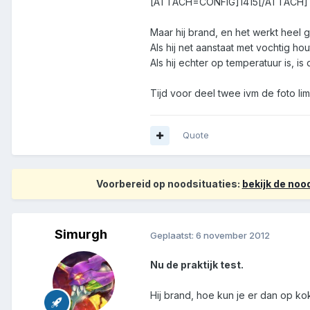
[ATTACH=CONFIG]1415[/ATTACH]
Maar hij brand, en het werkt heel 
Als hij net aanstaat met vochtig hout
Als hij echter op temperatuur is, is 
Tijd voor deel twee ivm de foto lim
Quote
Voorbereid op noodsituaties:
bekijk de no
Simurgh
Geplaatst:
6 november 2012
Nu de praktijk test.
Hij brand, hoe kun je er dan op ko