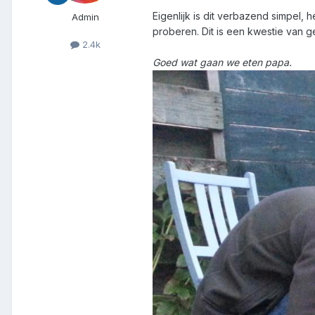
Eigenlijk is dit verbazend simpel,
Admin
proberen. Dit is een kwestie van g
2.4k
Goed wat gaan we eten papa.