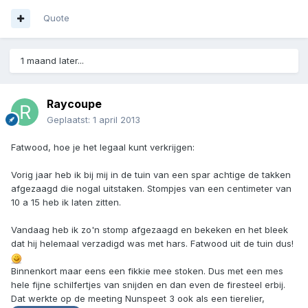
Quote
1 maand later...
Raycoupe
Geplaatst:
1 april 2013
Fatwood, hoe je het legaal kunt verkrijgen:
Vorig jaar heb ik bij mij in de tuin van een spar achtige de takken
afgezaagd die nogal uitstaken. Stompjes van een centimeter van
10 a 15 heb ik laten zitten.
Vandaag heb ik zo'n stomp afgezaagd en bekeken en het bleek
dat hij helemaal verzadigd was met hars. Fatwood uit de tuin dus!
Binnenkort maar eens een fikkie mee stoken. Dus met een mes
hele fijne schilfertjes van snijden en dan even de firesteel erbij.
Dat werkte op de meeting Nunspeet 3 ook als een tierelier,