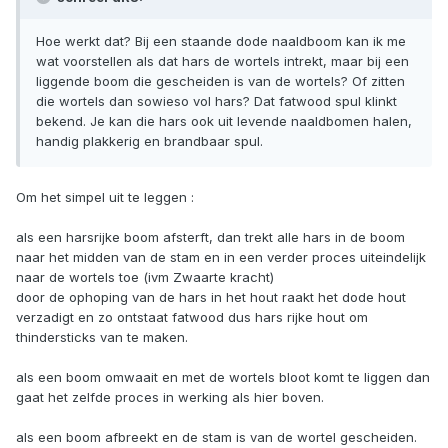
Hoe werkt dat? Bij een staande dode naaldboom kan ik me
wat voorstellen als dat hars de wortels intrekt, maar bij een
liggende boom die gescheiden is van de wortels? Of zitten
die wortels dan sowieso vol hars? Dat fatwood spul klinkt
bekend. Je kan die hars ook uit levende naaldbomen halen,
handig plakkerig en brandbaar spul.
Om het simpel uit te leggen :
als een harsrijke boom afsterft, dan trekt alle hars in de boom
naar het midden van de stam en in een verder proces uiteindelijk
naar de wortels toe (ivm Zwaarte kracht)
door de ophoping van de hars in het hout raakt het dode hout
verzadigt en zo ontstaat fatwood dus hars rijke hout om
thindersticks van te maken.
als een boom omwaait en met de wortels bloot komt te liggen dan
gaat het zelfde proces in werking als hier boven.
als een boom afbreekt en de stam is van de wortel gescheiden.