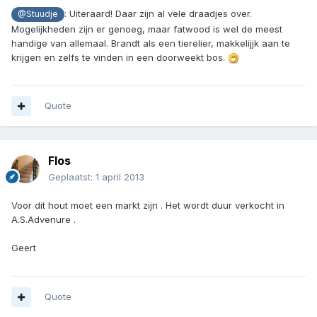
: Uiteraard! Daar zijn al vele draadjes over.
@Stuudje
Mogelijkheden zijn er genoeg, maar fatwood is wel de meest
handige van allemaal. Brandt als een tierelier, makkelijjk aan te
krijgen en zelfs te vinden in een doorweekt bos.
Quote
Flos
Geplaatst:
1 april 2013
Voor dit hout moet een markt zijn . Het wordt duur verkocht in
A.S.Advenure .
Geert
Quote