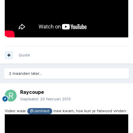
Quote
2 maanden later...
Raycoupe
Geplaatst:
20 februari 2013
Video waar
mee kwam, hoe kun je fatwood vinden:
@JamHard