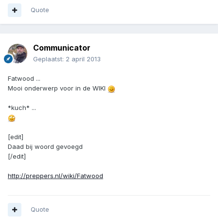
Quote
Communicator
Geplaatst:
2 april 2013
Fatwood ...
Mooi onderwerp voor in de WIKI
*kuch* ...
[edit]
Daad bij woord gevoegd
[/edit]
http://preppers.nl/wiki/Fatwood
Quote