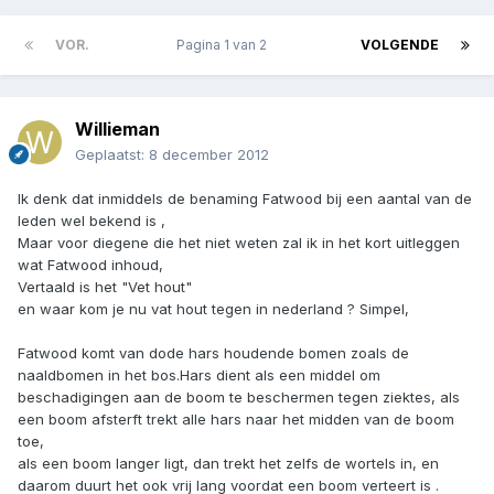
VOR.
Pagina 1 van 2
VOLGENDE
Willieman
Geplaatst:
8 december 2012
Ik denk dat inmiddels de benaming Fatwood bij een aantal van de
leden wel bekend is ,
Maar voor diegene die het niet weten zal ik in het kort uitleggen
wat Fatwood inhoud,
Vertaald is het "Vet hout"
en waar kom je nu vat hout tegen in nederland ? Simpel,
Fatwood komt van dode hars houdende bomen zoals de
naaldbomen in het bos.Hars dient als een middel om
beschadigingen aan de boom te beschermen tegen ziektes, als
een boom afsterft trekt alle hars naar het midden van de boom
toe,
als een boom langer ligt, dan trekt het zelfs de wortels in, en
daarom duurt het ook vrij lang voordat een boom verteert is .