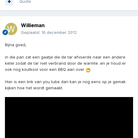
Quote
Willieman
Geplaatst:
16 december 2012
Bijna goed,
in die pan zat een gaatje die de tar afvoerde naar een andere
ketel zodat de tar niet verbrand door de warmte. en je houd er
ook nog koutkool voor een BBQ aan over
Hier is een link van you tube dan kan je nog eens op je gemak
kijken hoe het wordt gemaakt.