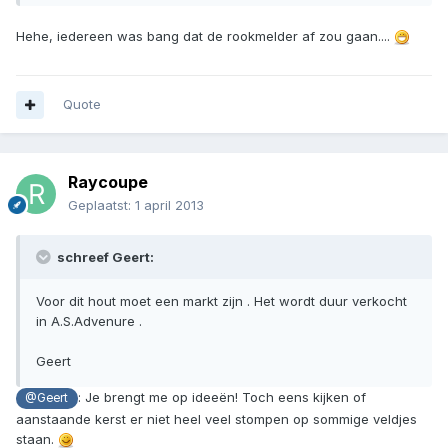
Hehe, iedereen was bang dat de rookmelder af zou gaan....
Quote
Raycoupe
Geplaatst:
1 april 2013
schreef Geert:
Voor dit hout moet een markt zijn . Het wordt duur verkocht
in A.S.Advenure .
Geert
: Je brengt me op ideeën! Toch eens kijken of
@Geert
aanstaande kerst er niet heel veel stompen op sommige veldjes
staan.