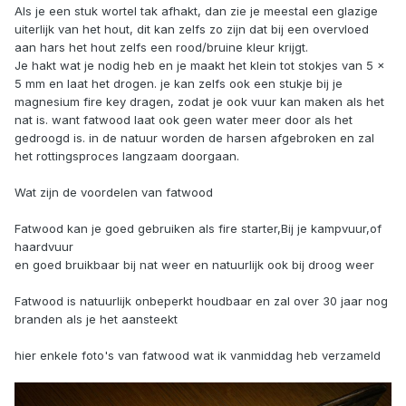
Als je een stuk wortel tak afhakt, dan zie je meestal een glazige
uiterlijk van het hout, dit kan zelfs zo zijn dat bij een overvloed
aan hars het hout zelfs een rood/bruine kleur krijgt.
Je hakt wat je nodig heb en je maakt het klein tot stokjes van 5 x
5 mm en laat het drogen. je kan zelfs ook een stukje bij je
magnesium fire key dragen, zodat je ook vuur kan maken als het
nat is. want fatwood laat ook geen water meer door als het
gedroogd is. in de natuur worden de harsen afgebroken en zal
het rottingsproces langzaam doorgaan.
Wat zijn de voordelen van fatwood
Fatwood kan je goed gebruiken als fire starter,Bij je kampvuur,of
haardvuur
en goed bruikbaar bij nat weer en natuurlijk ook bij droog weer
Fatwood is natuurlijk onbeperkt houdbaar en zal over 30 jaar nog
branden als je het aansteekt
hier enkele foto's van fatwood wat ik vanmiddag heb verzameld