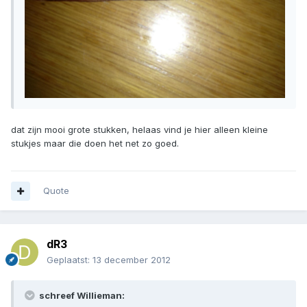
dat zijn mooi grote stukken, helaas vind je hier alleen kleine
stukjes maar die doen het net zo goed.
Quote
dR3
Geplaatst:
13 december 2012
schreef Willieman: