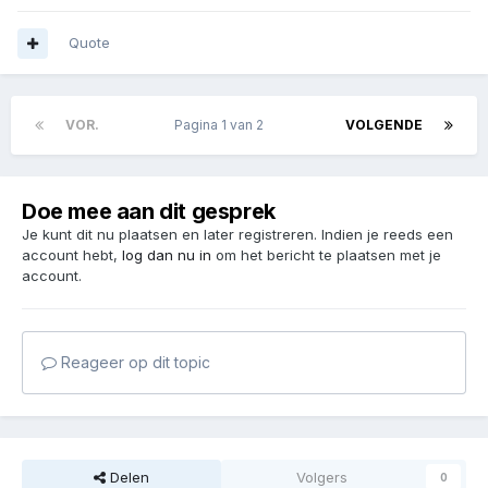
Quote
VOR.
Pagina 1 van 2
VOLGENDE
Doe mee aan dit gesprek
Je kunt dit nu plaatsen en later registreren. Indien je reeds een
account hebt,
log dan nu in
om het bericht te plaatsen met je
account.
Reageer op dit topic
Delen
Volgers
0