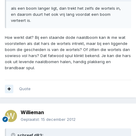
als een boom langer ligt, dan trekt het zelfs de wortels in,
en daarom duurt het ook vrij lang voordat een boom
verteert is.
Hoe werkt dat? Bij een staande dode naaldboom kan ik me wat
voorstellen als dat hars de wortels intrekt, maar bij een liggende
boom die gescheiden is van de wortels? Of zitten die wortels dan
sowieso vol hars? Dat fatwood spul klinkt bekend. Je kan die hars
ook uit levende naaldbomen halen, handig plakkerig en
brandbaar spul.
Quote
Willieman
Geplaatst:
15 december 2012
schreef dR3: