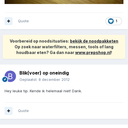
Quote
1
Voorbereid op noodsituaties:
bekijk de noodpakketen
Op zoek naar waterfilters, messen, tools of lang
houdbaar eten? Ga dan naar
www.prepshop.nl
!
Blik(voer) op oneindig
Geplaatst:
8 december 2012
Hey leuke tip. Kende ik helemaal niet! Dank.
Quote