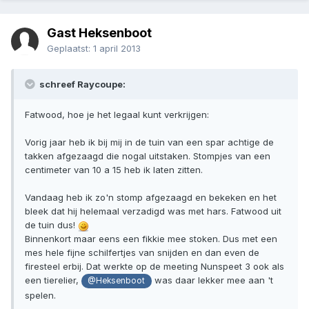
Gast Heksenboot
Geplaatst:
1 april 2013
schreef Raycoupe:
Fatwood, hoe je het legaal kunt verkrijgen:
Vorig jaar heb ik bij mij in de tuin van een spar achtige de
takken afgezaagd die nogal uitstaken. Stompjes van een
centimeter van 10 a 15 heb ik laten zitten.
Vandaag heb ik zo'n stomp afgezaagd en bekeken en het
bleek dat hij helemaal verzadigd was met hars. Fatwood uit
de tuin dus!
Binnenkort maar eens een fikkie mee stoken. Dus met een
mes hele fijne schilfertjes van snijden en dan even de
firesteel erbij. Dat werkte op de meeting Nunspeet 3 ook als
een tierelier,
was daar lekker mee aan 't
@Heksenboot
spelen.