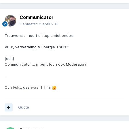
Communicator
Geplaatst:
2 april 2013
Trouwens ... hoort dit topic niet onder:
Vuur, verwarming & Energie
Thuis ?
[edit]
Communicator ... jij bent toch ook Moderator?
...
Och Fok... das waar hihihi
Quote