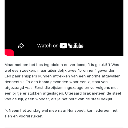
Maar meteen het bos ingedoken en verdomd, 't is gelukt! 't Was
wel even zoeken, maar uiteindelijk twee "bronnen" gevonden.
Een paar snippers kunnen aftrekken van een enorme afgevallen
dennentak. En een boom gevonden waar een zijstam van
afgezaagd was. Eerst die zijstam ingezaagd en vervolgens met
een bijltje er stukken afgeslagen. Uiteraard brak meteen de steel
van de bijl, geen wonder, als je het hout van de steel bekijkt.
'k Neem het zondag wel mee naar Nunspeet, kan iedereen het
zien en vooral ruiken.