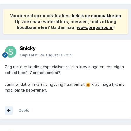
Voorbereid op noodsituaties:
bekijk de noodpakketen
Op zoek naar waterfilters, messen, tools of lang
houdbaar eten? Ga dan naar
www.prepshop.nl
!
Snicky
Geplaatst:
28 augustus 2014
Zag net een lid die gespecialiseerd is in krav maga en een eigen
school heeft. Contactcombat?
Jammer dat er niks in omgeving haarlem zit
krav maga lijkt me
mooi om te beoefenen.
Quote