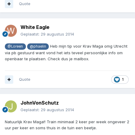
Quote
White Eagle
Geplaatst:
29 augustus 2014
Heb mijn tip voor Krav Maga omg Utrecht
@Loreen
@phaelin
via pb gestuurd want vond het iets teveel persoonlijke info om
openbaar te plaatsen. Check dus je mailbox.
Quote
1
JohnVonSchutz
Geplaatst:
29 augustus 2014
Natuurlijk Krav Maga!! Train minimaal 2 keer per week ongeveer 2
uur per keer en soms thuis in de tuin een beetje.