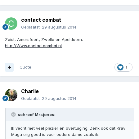
contact combat
Geplaatst:
29 augustus 2014
Zeist, Amersfoort, Zwolle en Apeldoorn.
http://Www.contactcombat.nl
Quote
1
Charlie
Geplaatst:
29 augustus 2014
schreef Mrsjones:
Ik vecht met veel plezier en overtuiging. Denk ook dat Krav
Maga erg goed is voor oudere dame zoals ik.