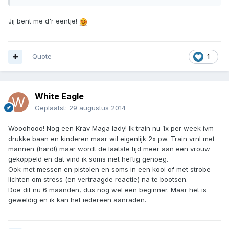
Jij bent me d'r eentje!
Quote
1
White Eagle
Geplaatst:
29 augustus 2014
Wooohooo! Nog een Krav Maga lady! Ik train nu 1x per week ivm
drukke baan en kinderen maar wil eigenlijk 2x pw. Train vrnl met
mannen (hard!) maar wordt de laatste tijd meer aan een vrouw
gekoppeld en dat vind ik soms niet heftig genoeg.
Ook met messen en pistolen en soms in een kooi of met strobe
lichten om stress (en vertraagde reactie) na te bootsen.
Doe dit nu 6 maanden, dus nog wel een beginner. Maar het is
geweldig en ik kan het iedereen aanraden.