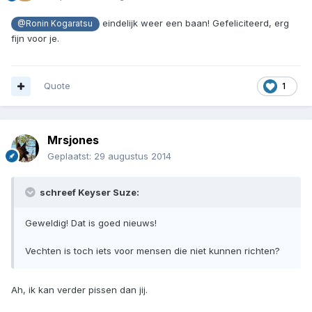
eindelijk weer een baan! Gefeliciteerd, erg
@Ronin Kogaratsu
fijn voor je.
Quote
1
Mrsjones
Geplaatst:
29 augustus 2014
schreef Keyser Suze:
Geweldig! Dat is goed nieuws!
Vechten is toch iets voor mensen die niet kunnen richten?
Ah, ik kan verder pissen dan jij.