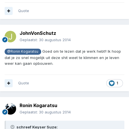
Quote
JohnVonSchutz
Geplaatst:
30 augustus 2014
Goed om te lezen dat je werk hebt!! Ik hoop
@Ronin Kogaratsu
dat je zo snel mogelijk uit deze shit weet te klimmen en je leven
weer kan gaan opbouwen.
Quote
1
Ronin Kogaratsu
Geplaatst:
30 augustus 2014
schreef Keyser Suze: