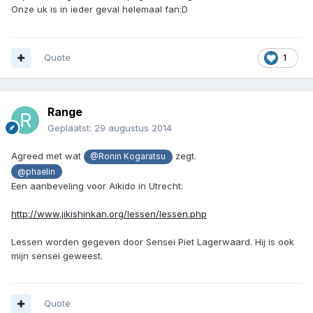
Onze uk is in ieder geval helemaal fan:D
Quote
1
Range
Geplaatst:
29 augustus 2014
Agreed met wat
zegt.
@Ronin Kogaratsu
@phaelin
Een aanbeveling voor Aikido in Utrecht:
http://www.jikishinkan.org/lessen/lessen.php
Lessen worden gegeven door Sensei Piet Lagerwaard. Hij is ook
mijn sensei geweest.
Quote