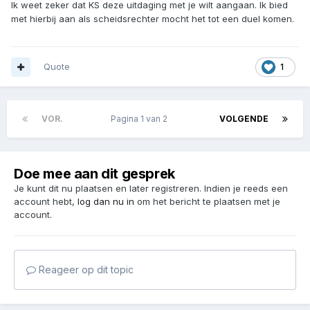
Ik weet zeker dat KS deze uitdaging met je wilt aangaan. Ik bied
met hierbij aan als scheidsrechter mocht het tot een duel komen.
Quote
1
VOR.
Pagina 1 van 2
VOLGENDE
Doe mee aan dit gesprek
Je kunt dit nu plaatsen en later registreren. Indien je reeds een
account hebt,
log dan nu in
om het bericht te plaatsen met je
account.
Reageer op dit topic