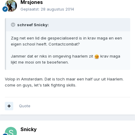
Mrsjones
Geplaatst:
28 augustus 2014
schreef Snicky:
Zag net een lid die gespecialiseerd is in krav maga en een
eigen school heeft. Contactcombat?
Jammer dat er niks in omgeving haarlem zit
krav maga
lijkt me mooi om te beoefenen.
Volop in Amsterdam. Dat is toch maar een half uur uit Haarlem.
come on guys, let's talk fighting skills.
Quote
Snicky