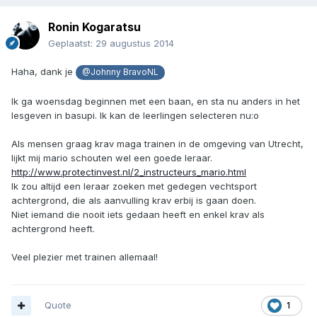
Ronin Kogaratsu
Geplaatst:
29 augustus 2014
Haha, dank je
@Johnny BravoNL
Ik ga woensdag beginnen met een baan, en sta nu anders in het
lesgeven in basupi. Ik kan de leerlingen selecteren nu:o
Als mensen graag krav maga trainen in de omgeving van Utrecht,
lijkt mij mario schouten wel een goede leraar.
http://www.protectinvest.nl/2_instructeurs_mario.html
Ik zou altijd een leraar zoeken met gedegen vechtsport
achtergrond, die als aanvulling krav erbij is gaan doen.
Niet iemand die nooit iets gedaan heeft en enkel krav als
achtergrond heeft.
Veel plezier met trainen allemaal!
Quote
1