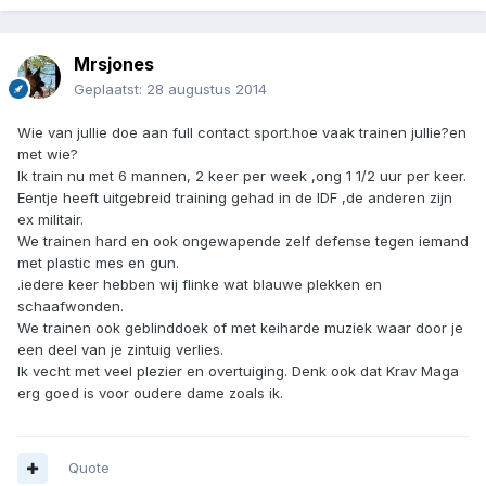
Mrsjones
Geplaatst:
28 augustus 2014
Wie van jullie doe aan full contact sport.hoe vaak trainen jullie?en
met wie?
Ik train nu met 6 mannen, 2 keer per week ,ong 1 1/2 uur per keer.
Eentje heeft uitgebreid training gehad in de IDF ,de anderen zijn
ex militair.
We trainen hard en ook ongewapende zelf defense tegen iemand
met plastic mes en gun.
.iedere keer hebben wij flinke wat blauwe plekken en
schaafwonden.
We trainen ook geblinddoek of met keiharde muziek waar door je
een deel van je zintuig verlies.
Ik vecht met veel plezier en overtuiging. Denk ook dat Krav Maga
erg goed is voor oudere dame zoals ik.
Quote