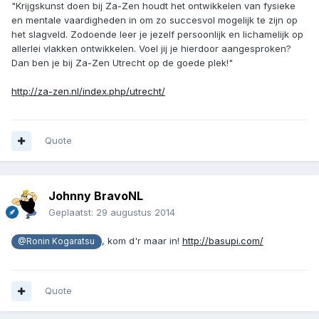
"Krijgskunst doen bij Za-Zen houdt het ontwikkelen van fysieke
en mentale vaardigheden in om zo succesvol mogelijk te zijn op
het slagveld. Zodoende leer je jezelf persoonlijk en lichamelijk op
allerlei vlakken ontwikkelen. Voel jij je hierdoor aangesproken?
Dan ben je bij Za-Zen Utrecht op de goede plek!"
http://za-zen.nl/index.php/utrecht/
Quote
Johnny BravoNL
Geplaatst:
29 augustus 2014
, kom d'r maar in!
http://basupi.com/
@Ronin Kogaratsu
Quote