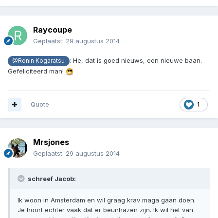
Raycoupe
Geplaatst:
29 augustus 2014
: He, dat is goed nieuws, een nieuwe baan.
@Ronin Kogaratsu
Gefeliciteerd man!
Quote
1
Mrsjones
Geplaatst:
29 augustus 2014
schreef Jacob:
Ik woon in Amsterdam en wil graag krav maga gaan doen.
Je hoort echter vaak dat er beunhazen zijn. Ik wil het van