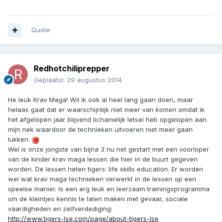
Quote
Redhotchiliprepper
Geplaatst:
29 augustus 2014
He leuk Krav Maga! Wil ik ook al heel lang gaan doen, maar
helaas gaat dat er waarschijnlijk niet meer van komen omdat ik
het afgelopen jaar blijvend lichamelijk letsel heb opgelopen aan
mijn nek waardoor de technieken uitvoeren niet meer gaan
lukken.
Wel is onze jongste van bijna 3 nu net gestart met een voorloper
van de kinder krav maga lessen die hier in de buurt gegeven
worden. De lessen heten tigers: life skills education. Er worden
wel wat krav maga technieken verwerkt in de lessen op een
speelse manier. Is een erg leuk en leerzaam trainingsprogramma
om de kleintjes kennis te laten maken met gevaar, sociale
vaardigheden en zelfverdediging:
http://www.tigers-lse.com/page/about-tigers-lse