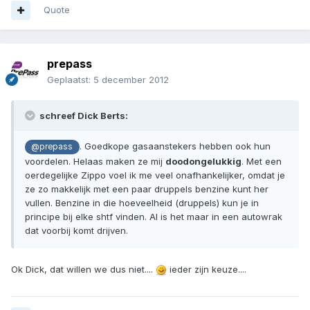
Quote
prepass
Geplaatst:
5 december 2012
schreef Dick Berts:
. Goedkope gasaanstekers hebben ook hun
@prepass
voordelen. Helaas maken ze mij
doodongelukkig
. Met een
oerdegelijke Zippo voel ik me veel onafhankelijker, omdat je
ze zo makkelijk met een paar druppels benzine kunt her
vullen. Benzine in die hoeveelheid (druppels) kun je in
principe bij elke shtf vinden. Al is het maar in een autowrak
dat voorbij komt drijven.
Ok Dick, dat willen we dus niet....
ieder zijn keuze....