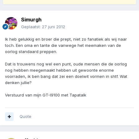
Simurgh
Geplaatst:
27 juni 2012
Ik heb gelukkig en broer die prept, niet zo fanatiek als wij naar
toch. Een oma en tante die vanwege het meemaken van de
oorlog standaard preppen.
Dat is trouwens nog wel een punt, oude mensen die de oorlog
nog hebben meegemaakt hebben uit gewoonte enorme
voorraden, ik ben bang dat zei een doelwit vormen in shtf. Wat
denken jullie?
Verstuurd van mijn GT-I9100 met Tapatalk
Quote