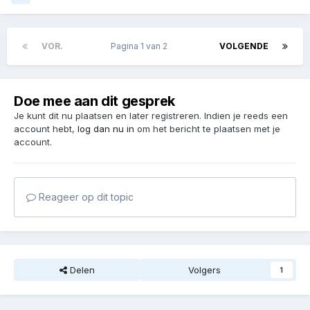
VOR.
Pagina 1 van 2
VOLGENDE
Doe mee aan dit gesprek
Je kunt dit nu plaatsen en later registreren. Indien je reeds een
account hebt,
log dan nu in
om het bericht te plaatsen met je
account.
Reageer op dit topic
Delen
Volgers
1