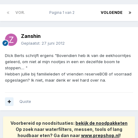
VOR.
Pagina 1 van 2
VOLGENDE
Zanshin
Geplaatst:
27 juni 2012
DIck Berts schrijft ergens "Bovendien heb ik van de eekhoorntjes
geleerd, om niet al mijn nootjes in een en dezelfde boom te
stoppen.... "
Hebben jullie bij familieleden of vrienden reserveBOB of voorraad
opgeslagen? Ik niet, maar denk er wel hard over na.
Quote
Voorbereid op noodsituaties:
bekijk de noodpakketen
Op zoek naar waterfilters, messen, tools of lang
houdbaar eten? Ga dan naar
www.prepshop.nl
!