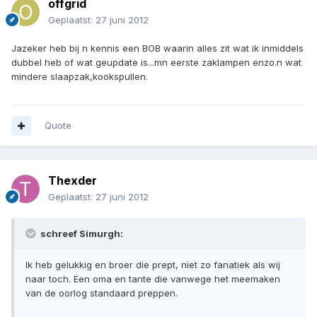
offgrid
Geplaatst:
27 juni 2012
Jazeker heb bij n kennis een BOB waarin alles zit wat ik inmiddels
dubbel heb of wat geupdate is...mn eerste zaklampen enzo.n wat
mindere slaapzak,kookspullen.
Quote
Thexder
Geplaatst:
27 juni 2012
schreef Simurgh:
Ik heb gelukkig en broer die prept, niet zo fanatiek als wij
naar toch. Een oma en tante die vanwege het meemaken
van de oorlog standaard preppen.