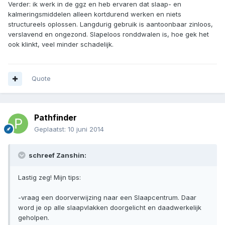
Verder: ik werk in de ggz en heb ervaren dat slaap- en
kalmeringsmiddelen alleen kortdurend werken en niets
structureels oplossen. Langdurig gebruik is aantoonbaar zinloos,
verslavend en ongezond. Slapeloos ronddwalen is, hoe gek het
ook klinkt, veel minder schadelijk.
Quote
Pathfinder
Geplaatst:
10 juni 2014
schreef Zanshin:
Lastig zeg! Mijn tips:
-vraag een doorverwijzing naar een Slaapcentrum. Daar
word je op alle slaapvlakken doorgelicht en daadwerkelijk
geholpen.