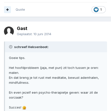
Quote
1
Gast
Geplaatst:
10 juni 2014
schreef Heksenboot:
Goeie tips.
Het hoofdprobleem (jaja, met pun) zit toch tussen je oren:
malen.
En dat breng je tot rust met meditatie, bewust ademhalen,
mindfullness.
En even jezelf een psycho-therapietje geven: waar zit de
oorzaak?
Succes!