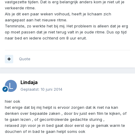
vastgezette tijden. Dat is erg belangrijk anders kom je niet uit je
verkeerde ritme.
Als je dit een paar weken volhoud, heeft je lichaam zich
aangepast aan het nieuwe ritme.
Tenminste, zo werkte het bij mij. Het probleem is alleen dat je erg
op moet passen dat je niet terug valt in je oude ritme. Dus op tijd
naar bed en iedere ochtend om 8 uur eruit.
Quote
Lindaja
Geplaatst:
10 juni 2014
hier ook
het enige dat bij mij helpt is ervoor zorgen dat ik niet na kan
denken over bepaalde zaken , door bv juist een film te kijken, of
te gaan lezen , of gecontroleerde gedachte sturing ,
relaxed zijn voor je in bed gaat door eerst op je gemak warm te
douchen of in bad te gaan helpt soms ook