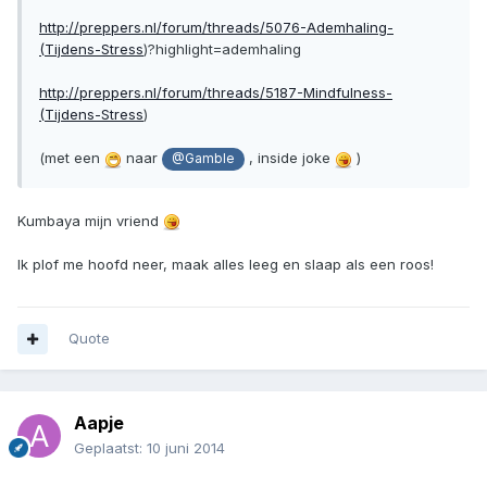
http://preppers.nl/forum/threads/5076-Ademhaling-
(Tijdens-Stress
)?highlight=ademhaling
http://preppers.nl/forum/threads/5187-Mindfulness-
(Tijdens-Stress
)
(met een
naar
, inside joke
)
@Gamble
Kumbaya mijn vriend
Ik plof me hoofd neer, maak alles leeg en slaap als een roos!
Quote
Aapje
Geplaatst:
10 juni 2014