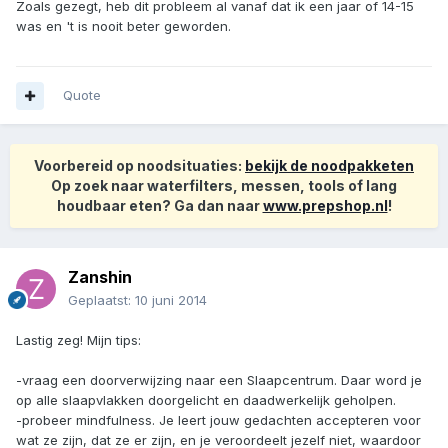
Zoals gezegt, heb dit probleem al vanaf dat ik een jaar of 14-15
was en 't is nooit beter geworden.
Quote
Voorbereid op noodsituaties:
bekijk de noodpakketen
Op zoek naar waterfilters, messen, tools of lang
houdbaar eten? Ga dan naar
www.prepshop.nl
!
Zanshin
Geplaatst:
10 juni 2014
Lastig zeg! Mijn tips:
-vraag een doorverwijzing naar een Slaapcentrum. Daar word je
op alle slaapvlakken doorgelicht en daadwerkelijk geholpen.
-probeer mindfulness. Je leert jouw gedachten accepteren voor
wat ze zijn, dat ze er zijn, en je veroordeelt jezelf niet, waardoor