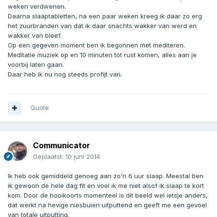
weken verdwenen.
Daarna slaaptabletten, na een paar weken kreeg ik daar zo erg
het zuurbranden van dat ik daar snachts wakker van werd en
wakker van bleef.
Op een gegeven moment ben ik begonnen met mediteren.
Meditatie muziek op en 10 minuten tot rust komen, alles aan je
voorbij laten gaan.
Daar heb ik nu nog steeds profijt van.
Quote
Communicator
Geplaatst:
10 juni 2014
Ik heb ook gemiddeld genoeg aan zo'n 6 uur slaap. Meestal ben
ik gewoon de hele dag fit en voel ik me niet alsof ik slaap te kort
kom. Door de hooikoorts momenteel is dit beeld wel ietsje anders,
dat werkt na hevige niesbuien uitputtend en geeft me een gevoel
van totale uitputting.