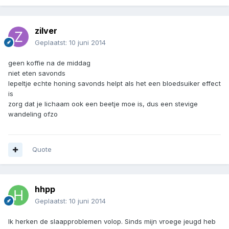
zilver
Geplaatst:
10 juni 2014
geen koffie na de middag
niet eten savonds
lepeltje echte honing savonds helpt als het een bloedsuiker effect
is
zorg dat je lichaam ook een beetje moe is, dus een stevige
wandeling ofzo
Quote
hhpp
Geplaatst:
10 juni 2014
Ik herken de slaapproblemen volop. Sinds mijn vroege jeugd heb