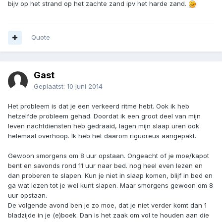
bijv op het strand op het zachte zand ipv het harde zand.
Quote
Gast
Geplaatst:
10 juni 2014
Het probleem is dat je een verkeerd ritme hebt. Ook ik heb
hetzelfde probleem gehad. Doordat ik een groot deel van mijn
leven nachtdiensten heb gedraaid, lagen mijn slaap uren ook
helemaal overhoop. Ik heb het daarom riguoreus aangepakt.
Gewoon smorgens om 8 uur opstaan. Ongeacht of je moe/kapot
bent en savonds rond 11 uur naar bed. nog heel even lezen en
dan proberen te slapen. Kun je niet in slaap komen, blijf in bed en
ga wat lezen tot je wel kunt slapen. Maar smorgens gewoon om 8
uur opstaan.
De volgende avond ben je zo moe, dat je niet verder komt dan 1
bladzijde in je (e)boek. Dan is het zaak om vol te houden aan die