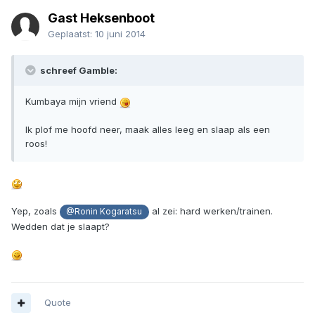
Gast Heksenboot
Geplaatst:
10 juni 2014
schreef Gamble:
Kumbaya mijn vriend
Ik plof me hoofd neer, maak alles leeg en slaap als een
roos!
Yep, zoals
al zei: hard werken/trainen.
@Ronin Kogaratsu
Wedden dat je slaapt?
Quote