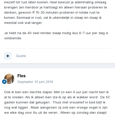
mezelf tot rust laten komen. Heel bewust je ademhaling omlaag
brengen (en hierdoor je hartslag) en alleen hieraan proberen te
denken, gewoon ff 15-30 minuten proberen in totale rust te
komen. Eenmaal in rust, val ik uiteindelijk in slaap en slaap ik
meestal ook wat langer.
Je hebt na de 40 veel minder slaap nodig dus 6-7 uur per dag is
voldoende.
Quote
Flos
Geplaatst:
10 juni 2014
Ook ik ben een slechte slaper. Met zo een 4 uur per nacht ben ik
al te vreden. Als ik alleen ben sta ik op als ik wakker word . De SC
gasten kunnen dat getuigen . Thuis met vrouwlief in bed blijf ik
nog wat liggen . Maar aangezien zij ook een vroege vogel is zijn
we elke dag voor 6u uit de veren . Alleen op zondag dan slaapt