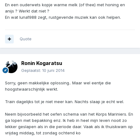
En een ouderwets kopje warme melk (of thee) met honing en
anijs ? Werkt dat niet ?
En wat luna1988 zegt, rustgevende muziek kan ook helpen.
Quote
Ronin Kogaratsu
Geplaatst:
10 juni 2014
Sorry, geen makkelijke oplossing.. Maar wel eentje die
hoogstwaarschijnlijk werkt.
Train dagelijks tot je niet meer kan. Nachts slaap je echt wel.
Neem bijvoorbeeld het oefen schema van het Korps Mariniers. En
ga lopen met bepakking enz. Ik heb in heel mijn leven nooit zo
lekker geslapen als in die periode daar. Vaak als ik thuiskwam op
vrijdag middag, tot zondag ochtend ko