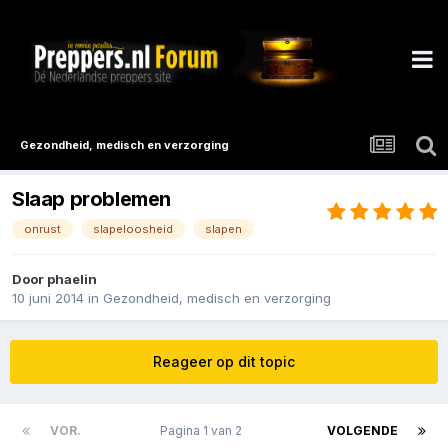
Gezondheid, medisch en verzorging
Slaap problemen
onrust
slapeloosheid
slapen
Door
phaelin
10 juni 2014
in
Gezondheid, medisch en verzorging
Reageer op dit topic
VOR.
Pagina 1 van 2
VOLGENDE