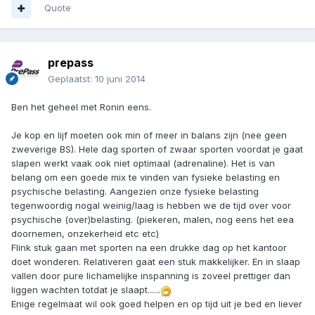
Quote
prepass
Geplaatst:
10 juni 2014
Ben het geheel met Ronin eens.
Je kop en lijf moeten ook min of meer in balans zijn (nee geen
zweverige BS). Hele dag sporten of zwaar sporten voordat je gaat
slapen werkt vaak ook niet optimaal (adrenaline). Het is van
belang om een goede mix te vinden van fysieke belasting en
psychische belasting. Aangezien onze fysieke belasting
tegenwoordig nogal weinig/laag is hebben we de tijd over voor
psychische (over)belasting. (piekeren, malen, nog eens het eea
doornemen, onzekerheid etc etc)
Flink stuk gaan met sporten na een drukke dag op het kantoor
doet wonderen. Relativeren gaat een stuk makkelijker. En in slaap
vallen door pure lichamelijke inspanning is zoveel prettiger dan
liggen wachten totdat je slaapt......
Enige regelmaat wil ook goed helpen en op tijd uit je bed en liever