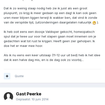
Dat ik zo weinig slaap nodig heb zie ik juist als een groot
pluspunt!, zo krijg ik meer gedaan op een dag! ik kan ook geen
uren meer blijven liggen terwijl ik wakker ben, dat vind ik zonde
van de verspilde tijd, (uitzonderingen daargelaten natuurlijk
).
Ik heb ooit eens een doosje Valdisper gekocht, homeopatisch
spul dat je twee uur voor het slapen gaan moet innemen om je
gedachten wat tot rust te krijgen. Heeft geen zier geholpen. Ik
doe het er maar mee hoor.
Als ik nu eens een keer uitslaap (11-12 uur uit bed) heb ik het idee
dat ik een halve dag mis, en is de dag ook zo voorbij...
Quote
Gast Peerke
Geplaatst:
10 juni 2014