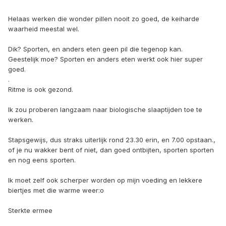
Helaas werken die wonder pillen nooit zo goed, de keiharde
waarheid meestal wel.
Dik? Sporten, en anders eten geen pil die tegenop kan.
Geestelijk moe? Sporten en anders eten werkt ook hier super
goed.
.
Ritme is ook gezond.
Ik zou proberen langzaam naar biologische slaaptijden toe te
werken.
Stapsgewijs, dus straks uiterlijk rond 23.30 erin, en 7.00 opstaan.,
of je nu wakker bent of niet, dan goed ontbijten, sporten sporten
en nog eens sporten.
Ik moet zelf ook scherper worden op mijn voeding en lekkere
biertjes met die warme weer:o
Sterkte ermee