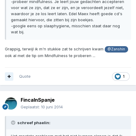
-probeer mindfulness. Je leert jouw gedachten accepteren
voor wat ze zijn, dat ze er zijn, en je veroordeelt jezelf niet,
waardoor je ze los leert laten. Edel Maex heeft goede cd's
gemaakt hiervoor, die zitten bij zijn boekjes.
-google eens op slaaphygiene, misschien staat daar nog
wat bij.
Grappig, terwijl ik m'n stukkie zat te schrijven kwam
@Zanshin
ook al met de tip om Mindfulness te proberen ...
Quote
1
FincaInSpanje
Geplaatst:
10 juni 2014
schreef phaelin: