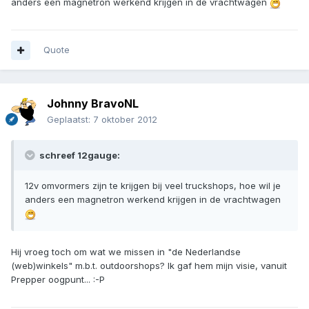
anders een magnetron werkend krijgen in de vrachtwagen
Quote
Johnny BravoNL
Geplaatst:
7 oktober 2012
schreef 12gauge:
12v omvormers zijn te krijgen bij veel truckshops, hoe wil je
anders een magnetron werkend krijgen in de vrachtwagen
Hij vroeg toch om wat we missen in "de Nederlandse
(web)winkels" m.b.t. outdoorshops? Ik gaf hem mijn visie, vanuit
Prepper oogpunt... :-P