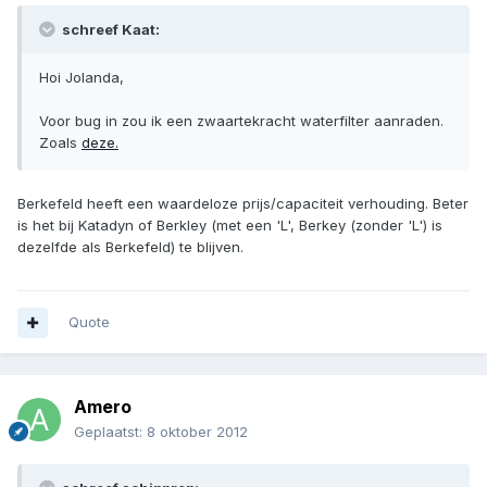
schreef Kaat:
Hoi Jolanda,
Voor bug in zou ik een zwaartekracht waterfilter aanraden.
Zoals
deze.
Berkefeld heeft een waardeloze prijs/capaciteit verhouding. Beter
is het bij Katadyn of Berkley (met een 'L', Berkey (zonder 'L') is
dezelfde als Berkefeld) te blijven.
Quote
Amero
Geplaatst:
8 oktober 2012