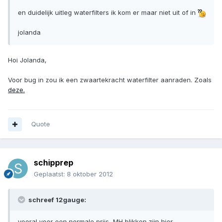
en duidelijk uitleg waterfilters ik kom er maar niet uit of in
jolanda
Hoi Jolanda,
Voor bug in zou ik een zwaartekracht waterfilter aanraden. Zoals
deze.
Quote
schipprep
Geplaatst:
8 oktober 2012
schreef 12gauge:
vooral voor een normale prijs, MH blikken zijn hier