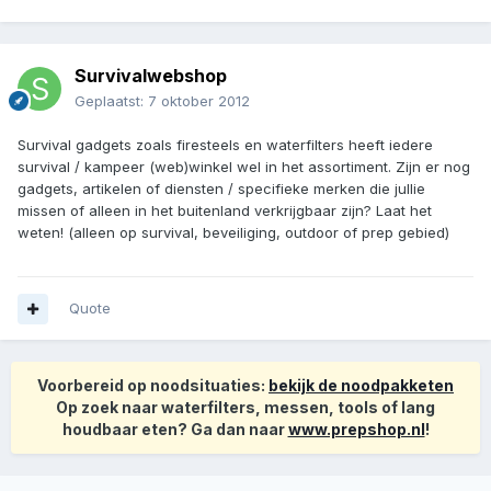
Survivalwebshop
Geplaatst:
7 oktober 2012
Survival gadgets zoals firesteels en waterfilters heeft iedere
survival / kampeer (web)winkel wel in het assortiment. Zijn er nog
gadgets, artikelen of diensten / specifieke merken die jullie
missen of alleen in het buitenland verkrijgbaar zijn? Laat het
weten! (alleen op survival, beveiliging, outdoor of prep gebied)
Quote
Voorbereid op noodsituaties:
bekijk de noodpakketen
Op zoek naar waterfilters, messen, tools of lang
houdbaar eten? Ga dan naar
www.prepshop.nl
!