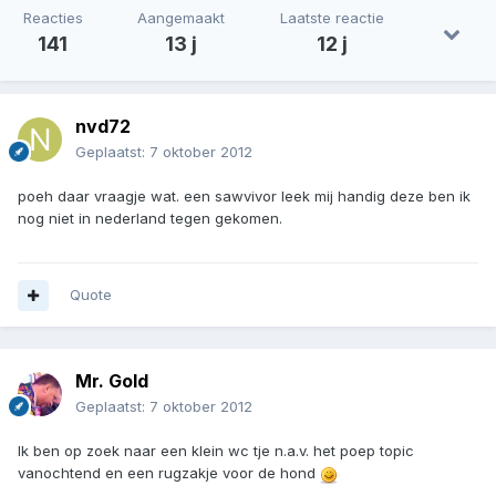
Reacties
Aangemaakt
Laatste reactie
141
13 j
12 j
nvd72
Geplaatst:
7 oktober 2012
poeh daar vraagje wat. een sawvivor leek mij handig deze ben ik
nog niet in nederland tegen gekomen.
Quote
Mr. Gold
Geplaatst:
7 oktober 2012
Ik ben op zoek naar een klein wc tje n.a.v. het poep topic
vanochtend en een rugzakje voor de hond