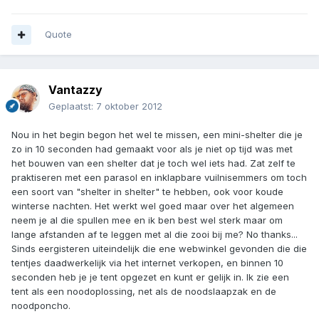
Quote
Vantazzy
Geplaatst:
7 oktober 2012
Nou in het begin begon het wel te missen, een mini-shelter die je
zo in 10 seconden had gemaakt voor als je niet op tijd was met
het bouwen van een shelter dat je toch wel iets had. Zat zelf te
praktiseren met een parasol en inklapbare vuilnisemmers om toch
een soort van "shelter in shelter" te hebben, ook voor koude
winterse nachten. Het werkt wel goed maar over het algemeen
neem je al die spullen mee en ik ben best wel sterk maar om
lange afstanden af te leggen met al die zooi bij me? No thanks...
Sinds eergisteren uiteindelijk die ene webwinkel gevonden die die
tentjes daadwerkelijk via het internet verkopen, en binnen 10
seconden heb je je tent opgezet en kunt er gelijk in. Ik zie een
tent als een noodoplossing, net als de noodslaapzak en de
noodponcho.