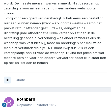
wordt. De meeste mensen werken namelijk. Niet bezorgen op
zaterdag is voor mij een reden om een andere webshop te
zoeken.
-Zorg voor een goed vervoersbedrijf. Ik heb eens een bestelling
niet aan kunnen nemen (want werk doordeweeks) waarop het
pakket retour afzender gestuurd was, aangezien de
dichtstbijzijnde afhaallocatie 30km verder op zat heb ik de
bestelling gecanceld. Verzending was onder rembours dus de
webshop was vast niet blij, maar na aandringen per mail wilde
men niet versturen via bijv TNT. Klant kwijt dus. Als er een
kostenplaatje aan zit voor de webshop: ik vind het prima om wat
meer te betalen voor een andere vervoerder zodat ik in staat ben
op het pakket aan te nemen.
Quote
Rothbard
Geplaatst:
8 oktober 2012