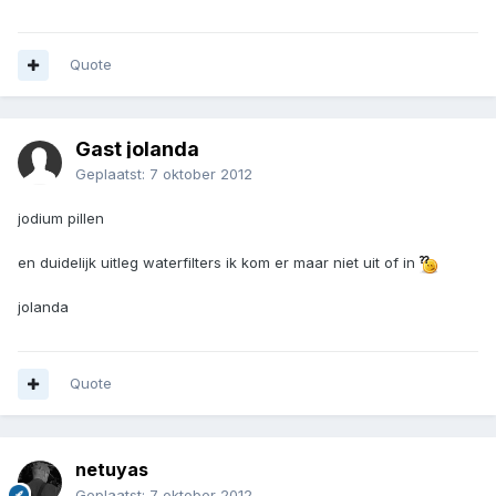
Quote
Gast jolanda
Geplaatst:
7 oktober 2012
jodium pillen
en duidelijk uitleg waterfilters ik kom er maar niet uit of in
jolanda
Quote
netuyas
Geplaatst:
7 oktober 2012