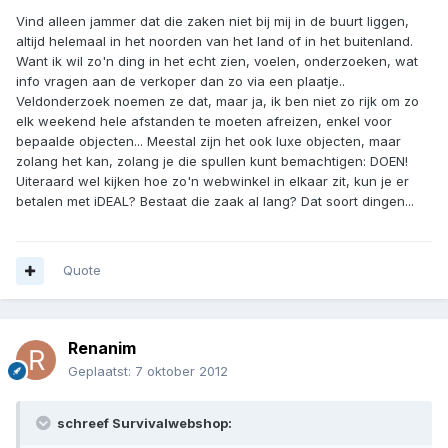
Vind alleen jammer dat die zaken niet bij mij in de buurt liggen,
altijd helemaal in het noorden van het land of in het buitenland.
Want ik wil zo'n ding in het echt zien, voelen, onderzoeken, wat
info vragen aan de verkoper dan zo via een plaatje..
Veldonderzoek noemen ze dat, maar ja, ik ben niet zo rijk om zo
elk weekend hele afstanden te moeten afreizen, enkel voor
bepaalde objecten... Meestal zijn het ook luxe objecten, maar
zolang het kan, zolang je die spullen kunt bemachtigen: DOEN!
Uiteraard wel kijken hoe zo'n webwinkel in elkaar zit, kun je er
betalen met iDEAL? Bestaat die zaak al lang? Dat soort dingen...
Quote
Renanim
Geplaatst:
7 oktober 2012
schreef Survivalwebshop: