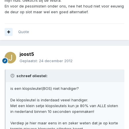
mijn huis. Gekocht bij de Wibra.
En voor de pessimisten onder ons, nee het houd niet voor eeuwig
de deur op slot maar wel een goed alternatief.
Quote
joost5
Geplaatst:
24 december 2012
schreef oliestel:
is een klopsleutel(BOS) niet handiger?
De klopsleutel is inderdaad veeel handiger.
Met een klein setje klopsleutels kun je 80% van ALLE sloten
in nederland binnen 10 seconden openmaken!
Verdiep je hier maar eens in en zeker weten dat je op korte
termijn nieuwe klopvaste cilinders koopt.