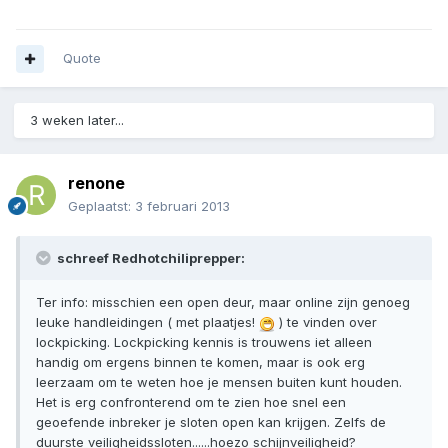
Quote
3 weken later...
renone
Geplaatst:
3 februari 2013
schreef Redhotchiliprepper:
Ter info: misschien een open deur, maar online zijn genoeg
leuke handleidingen ( met plaatjes!
) te vinden over
lockpicking. Lockpicking kennis is trouwens iet alleen
handig om ergens binnen te komen, maar is ook erg
leerzaam om te weten hoe je mensen buiten kunt houden.
Het is erg confronterend om te zien hoe snel een
geoefende inbreker je sloten open kan krijgen. Zelfs de
duurste veiligheidssloten......hoezo schijnveiligheid?