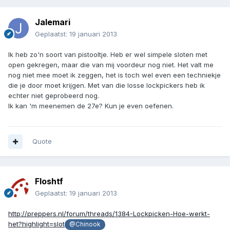
Jalemari
Geplaatst:
19 januari 2013
Ik heb zo'n soort van pistooltje. Heb er wel simpele sloten met
open gekregen, maar die van mij voordeur nog niet. Het valt me
nog niet mee moet ik zeggen, het is toch wel even een techniekje
die je door moet krijgen. Met van die losse lockpickers heb ik
echter niet geprobeerd nog.
Ik kan 'm meenemen de 27e? Kun je even oefenen.
Quote
Floshtf
Geplaatst:
19 januari 2013
http://preppers.nl/forum/threads/1384-Lockpicken-Hoe-werkt-
het?highlight=slot
@Chinook