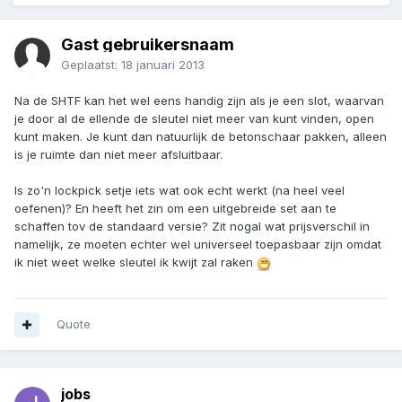
Gast gebruikersnaam
Geplaatst:
18 januari 2013
Na de SHTF kan het wel eens handig zijn als je een slot, waarvan
je door al de ellende de sleutel niet meer van kunt vinden, open
kunt maken. Je kunt dan natuurlijk de betonschaar pakken, alleen
is je ruimte dan niet meer afsluitbaar.
Is zo'n lockpick setje iets wat ook echt werkt (na heel veel
oefenen)? En heeft het zin om een uitgebreide set aan te
schaffen tov de standaard versie? Zit nogal wat prijsverschil in
namelijk, ze moeten echter wel universeel toepasbaar zijn omdat
ik niet weet welke sleutel ik kwijt zal raken
Quote
jobs