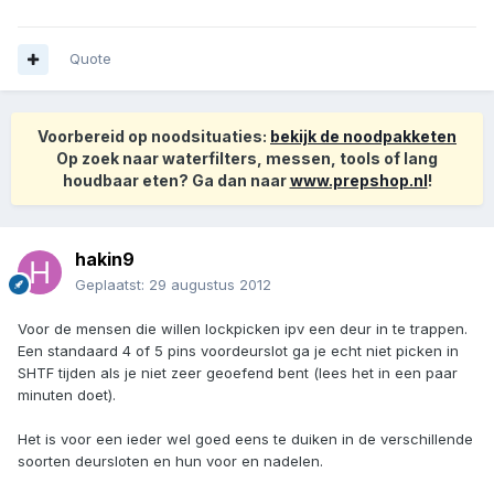
Quote
Voorbereid op noodsituaties:
bekijk de noodpakketen
Op zoek naar waterfilters, messen, tools of lang
houdbaar eten? Ga dan naar
www.prepshop.nl
!
hakin9
Geplaatst:
29 augustus 2012
Voor de mensen die willen lockpicken ipv een deur in te trappen.
Een standaard 4 of 5 pins voordeurslot ga je echt niet picken in
SHTF tijden als je niet zeer geoefend bent (lees het in een paar
minuten doet).
Het is voor een ieder wel goed eens te duiken in de verschillende
soorten deursloten en hun voor en nadelen.