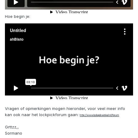
Hoe begin je:
Vragen of opmerkingen mogen hieronder, voor veel meer info
kan ook naar het lockpickforum gaan:
http://www.lockpickwinkel.nl/forum
Grttzz,,
Sormano