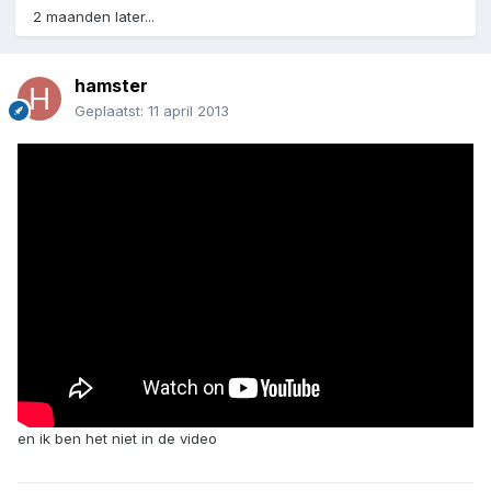
2 maanden later...
hamster
Geplaatst:
11 april 2013
en ik ben het niet in de video