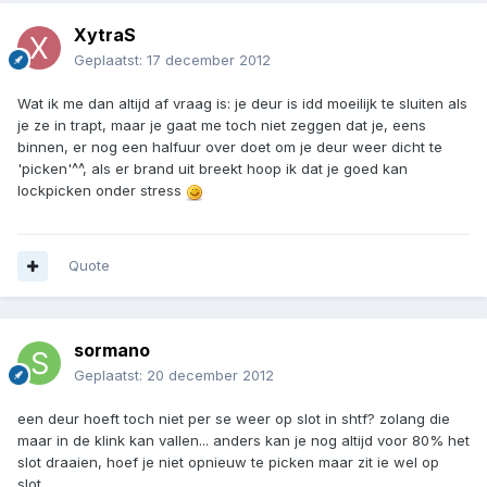
XytraS
Geplaatst:
17 december 2012
Wat ik me dan altijd af vraag is: je deur is idd moeilijk te sluiten als
je ze in trapt, maar je gaat me toch niet zeggen dat je, eens
binnen, er nog een halfuur over doet om je deur weer dicht te
'picken'^^, als er brand uit breekt hoop ik dat je goed kan
lockpicken onder stress
Quote
sormano
Geplaatst:
20 december 2012
een deur hoeft toch niet per se weer op slot in shtf? zolang die
maar in de klink kan vallen... anders kan je nog altijd voor 80% het
slot draaien, hoef je niet opnieuw te picken maar zit ie wel op
slot...