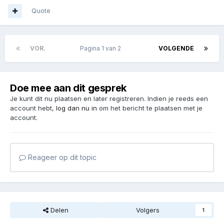
Quote
VOR.
Pagina 1 van 2
VOLGENDE
Doe mee aan dit gesprek
Je kunt dit nu plaatsen en later registreren. Indien je reeds een
account hebt,
log dan nu in
om het bericht te plaatsen met je
account.
Reageer op dit topic
Delen
Volgers
1