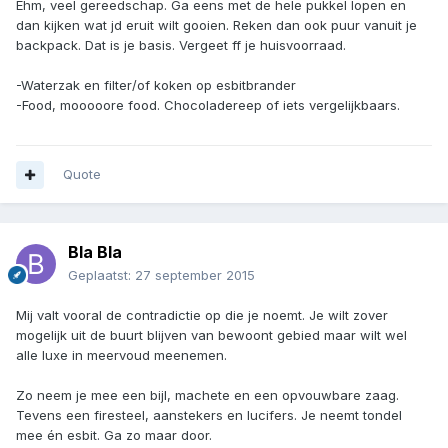
Ehm, veel gereedschap. Ga eens met de hele pukkel lopen en
dan kijken wat jd eruit wilt gooien. Reken dan ook puur vanuit je
backpack. Dat is je basis. Vergeet ff je huisvoorraad.
-Waterzak en filter/of koken op esbitbrander
-Food, mooooore food. Chocoladereep of iets vergelijkbaars.
Quote
Bla Bla
Geplaatst:
27 september 2015
Mij valt vooral de contradictie op die je noemt. Je wilt zover
mogelijk uit de buurt blijven van bewoont gebied maar wilt wel
alle luxe in meervoud meenemen.
Zo neem je mee een bijl, machete en een opvouwbare zaag.
Tevens een firesteel, aanstekers en lucifers. Je neemt tondel
mee én esbit. Ga zo maar door.