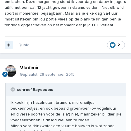
om lachen. Deze morgen nog stond ik voor dag en dauw in jagers
uitfit met een cal. 12 jacht geweer in vlaams velden . Niet elk wild
soort is momenteel bejaagbaar . Maar als je elke dag 3a4 uur
moet uitsteken om jou portie vlees op de plank te krijgen ben je
tendode opgescheven op het moment dat je jou BIL verlaat.
Quote
2
Vladimir
Geplaatst:
26 september 2015
schreef Raycoupe:
Ik kook mijn hazelnoten, bramen, miereneitjes,
beukennootjes, en ook bepaald groenvoer (bv vogelmuur
en diverse soorten voor de 'sla') niet, maar zeker bij dierlijke
voedselbronnen is dit idd wel aan te raden.
Alleen voor drinkwater een vuurtje bouwen is wat zonde