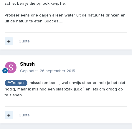
schiet ben je die pijl ook kwijt hè.
Probeer eens drie dagen alleen water uit de natuur te drinken en
uit de natuur te eten. Succes.......
Quote
Shush
Geplaatst:
26 september 2015
, misschien ben jij wel onwijs stoer en heb je het niet
@Trooper
nodig, maar ik mis nog een slaapzak (i.o.d.) en iets om droog op
te slapen.
Quote