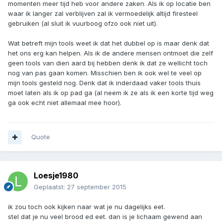
momenten meer tijd heb voor andere zaken. Als ik op locatie ben
waar ik langer zal verblijven zal ik vermoedelijk altijd firesteel
gebruiken (al sluit ik vuurboog ofzo ook niet uit).
Wat betreft mijn tools weet ik dat het dubbel op is maar denk dat
het ons erg kan helpen. Als ik de andere mensen ontmoet die zelf
geen tools van dien aard bij hebben denk ik dat ze wellicht toch
nog van pas gaan komen. Misschien ben ik ook wel te veel op
mijn tools gesteld nog. Denk dat ik inderdaad vaker tools thuis
moet laten als ik op pad ga (al neem ik ze als ik een korte tijd weg
ga ook echt niet allemaal mee hoor).
Quote
Loesje1980
Geplaatst:
27 september 2015
ik zou toch ook kijken naar wat je nu dagelijks eet.
stel dat je nu veel brood ed eet. dan is je lichaam gewend aan