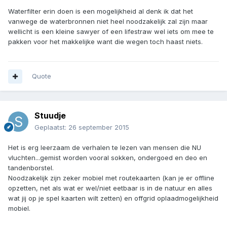
Waterfilter erin doen is een mogelijkheid al denk ik dat het
vanwege de waterbronnen niet heel noodzakelijk zal zijn maar
wellicht is een kleine sawyer of een lifestraw wel iets om mee te
pakken voor het makkelijke want die wegen toch haast niets.
Quote
Stuudje
Geplaatst:
26 september 2015
Het is erg leerzaam de verhalen te lezen van mensen die NU
vluchten...gemist worden vooral sokken, ondergoed en deo en
tandenborstel.
Noodzakelijk zijn zeker mobiel met routekaarten (kan je er offline
opzetten, net als wat er wel/niet eetbaar is in de natuur en alles
wat jij op je spel kaarten wilt zetten) en offgrid oplaadmogelijkheid
mobiel.