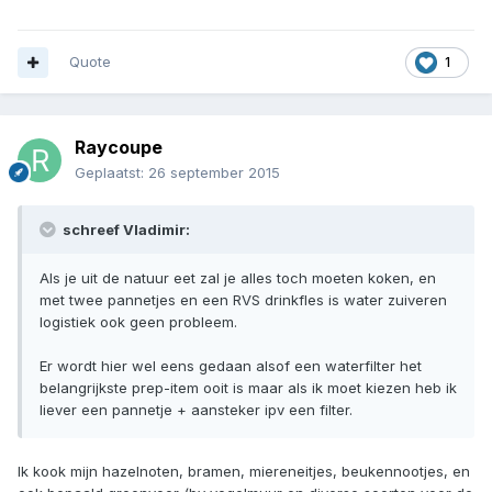
Quote
1
Raycoupe
Geplaatst:
26 september 2015
schreef Vladimir:
Als je uit de natuur eet zal je alles toch moeten koken, en
met twee pannetjes en een RVS drinkfles is water zuiveren
logistiek ook geen probleem.
Er wordt hier wel eens gedaan alsof een waterfilter het
belangrijkste prep-item ooit is maar als ik moet kiezen heb ik
liever een pannetje + aansteker ipv een filter.
Ik kook mijn hazelnoten, bramen, miereneitjes, beukennootjes, en