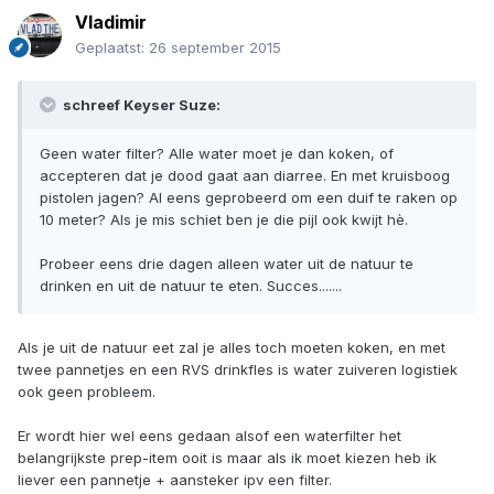
Vladimir
Geplaatst:
26 september 2015
schreef Keyser Suze:
Geen water filter? Alle water moet je dan koken, of
accepteren dat je dood gaat aan diarree. En met kruisboog
pistolen jagen? Al eens geprobeerd om een duif te raken op
10 meter? Als je mis schiet ben je die pijl ook kwijt hè.
Probeer eens drie dagen alleen water uit de natuur te
drinken en uit de natuur te eten. Succes.......
Als je uit de natuur eet zal je alles toch moeten koken, en met
twee pannetjes en een RVS drinkfles is water zuiveren logistiek
ook geen probleem.
Er wordt hier wel eens gedaan alsof een waterfilter het
belangrijkste prep-item ooit is maar als ik moet kiezen heb ik
liever een pannetje + aansteker ipv een filter.