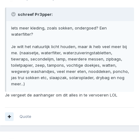
schreef Pr3pper:
Iets meer kleding, zoals sokken, ondergoed? Een
waterfilter?
Je wilt het natuurlijk licht houden, maar ik heb veel meer bij
me. (naaisetje, waterfilter, waterzuiveringstabletten,
tiewraps, secondelijm, lamp, meerdere messen, zipbags,
toiletpapier, zeep, tampons, vochtige doekjes, watten,
wegwerp washandjes, veel meer eten, nooddeken, poncho,
jas trui sokken etc, slaapzak, solaroplader, drybag en nog
meer...)
Je vergeet de aanhanger om dit alles in te vervoeren LOL
Quote