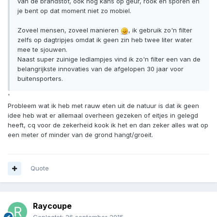
van de brandstof, ook nog kans op geur, rook en sporen en
je bent op dat moment niet zo mobiel.
Zoveel mensen, zoveel manieren
, ik gebruik zo'n filter
zelfs op dagtripjes omdat ik geen zin heb twee liter water
mee te sjouwen.
Naast super zuinige ledlampjes vind ik zo'n filter een van de
belangrijkste innovaties van de afgelopen 30 jaar voor
buitensporters.
'
Probleem wat ik heb met rauw eten uit de natuur is dat ik geen
idee heb wat er allemaal overheen gezeken of eitjes in gelegd
heeft, cq voor de zekerheid kook ik het en dan zeker alles wat op
een meter of minder van de grond hangt/groeit.
Quote
Raycoupe