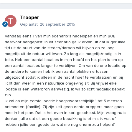
Trooper
Geplaatst:
26 september 2015
Vandaag eens 1 van mijn scenario's nagelopen en mijn BOB
daarvoor aangepast. In dit scenario ga ik ervan uit dat ik geruime
tijd uit de buurt van de steden/dorpen wil blijven en zo lang
mogelijk uit de natuur wil leven. Zo lang als mogelijk/nodig is in
feite. Heb een aantal locaties in mijn hoofd en het plan is om op
een aantal locaties langer te verblijven. Om van de ene locatie op
de andere te komen heb ik een aantal plekken ertussen
uitgezocht zodat ik alleen in de nacht hoef te verplaatsen en bij
licht dan weer in een natuurlijke omgeving zit. Bij vrijwel elke
locatie is een waterbron aanwezig. Ik wil zo licht mogelijk bepakt
zijn.
Ik zal op mijn eerste locatie hoogstwaarschijnlijk 1 tot 5 mensen
ontmoeten (familie). Zij zijn zelf geen echte preppers maar gaan
mee in het plan. Dat is het even in kort geschetst. Mijn vraag nu is
denken jullie dat dit een goede bepakking is of mis ik wat of
hebben jullie een goede tip wat me nog enorm zou helpen?