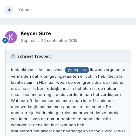
Quote
Keyser Suze
Geplaatst:
26 september 2015
schreef Trooper:
bedankt voor de tips alvast,
ik was vergeten te
@prepass
vermelden dat ik omgevingskaarten er ook in heb. Niet alle
locaties zijn in NL maar woon op een grens dus dan heb je
dat al snel. Ik ben redelijk thuis in het eten uit de natuur
(maar ben me er nog steeds verder in aan het verdiepen).
Wat betreft de mensen die mee gaan is er 1 bij die ook
daadwerkelijk met me mee gaat om te testen etc. De
anderen zijn hierin niet getraind maar weet dat ze aardig
wat kennis van de natuur hebben en bepaalde skills
waarvan ik denk dat ik er wat aan heb.
Wat betreft het alvast daar neerleggen van tools vind ik wel