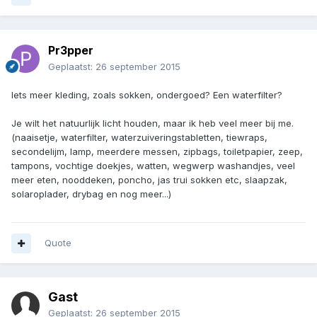
Pr3pper
Geplaatst:
26 september 2015
Iets meer kleding, zoals sokken, ondergoed? Een waterfilter?
Je wilt het natuurlijk licht houden, maar ik heb veel meer bij me.
(naaisetje, waterfilter, waterzuiveringstabletten, tiewraps,
secondelijm, lamp, meerdere messen, zipbags, toiletpapier, zeep,
tampons, vochtige doekjes, watten, wegwerp washandjes, veel
meer eten, nooddeken, poncho, jas trui sokken etc, slaapzak,
solaroplader, drybag en nog meer...)
Quote
Gast
Geplaatst:
26 september 2015