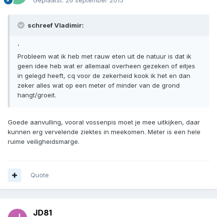
Geplaatst:
26 september 2015
schreef Vladimir:
'
Probleem wat ik heb met rauw eten uit de natuur is dat ik
geen idee heb wat er allemaal overheen gezeken of eitjes
in gelegd heeft, cq voor de zekerheid kook ik het en dan
zeker alles wat op een meter of minder van de grond
hangt/groeit.
Goede aanvulling, vooral vossenpis moet je mee uitkijken, daar
kunnen erg vervelende ziektes in meekomen. Meter is een hele
ruime veiligheidsmarge.
Quote
JD81