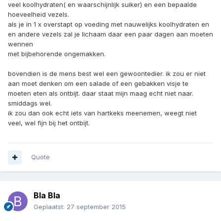
veel koolhydraten( en waarschijnlijk suiker) en een bepaalde
hoeveelheid vezels.
als je in 1 x overstapt op voeding met nauwelijks koolhydraten en
en andere vezels zal je lichaam daar een paar dagen aan moeten
wennen
met bijbehorende ongemakken.
bovendien is de mens best wel een gewoontedier. ik zou er niet
aan moet denken om een salade of een gebakken visje te
moeten eten als ontbijt. daar staat mijn maag echt niet naar.
smiddags wel.
ik zou dan ook echt iets van hartkeks meenemen, weegt niet
veel, wel fijn bij het ontbijt.
Quote
Bla Bla
Geplaatst:
27 september 2015