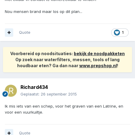
Nou mensen brand maar los op dit plan...
Quote
1
Voorbereid op noodsituaties:
bekijk de noodpakketen
Op zoek naar waterfilters, messen, tools of lang
houdbaar eten? Ga dan naar
www.prepshop.nl
!
Richard434
Geplaatst:
26 september 2015
Ik mis iets van een schep, voor het graven van een Latrine, en
voor een vuurkuiltje.
Quote