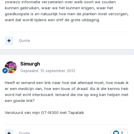
zowiezo informatie verzamelen over welk soort we zouden
kunnen gebruiken, waar we het kunnen krijgen, waar het
goedkoopste is en natuurlijk hoe men de planten moet verzorgen,
want dat wordt tijdens een shtf de grote uitdaging.
Quote
Simurgh
Geplaatst:
15 september 2012
Heeft er iemand een link naar hoe dat allemaal moet, hoe maak ik
er een medicijn van, hoe een touw of draad. Als ik die kennis heb
word het echt interessant. Iemand die me op weg kan helpen met
een goede link?
Verstuurd van mijn GT-I9300 met Tapatalk
Quote
1