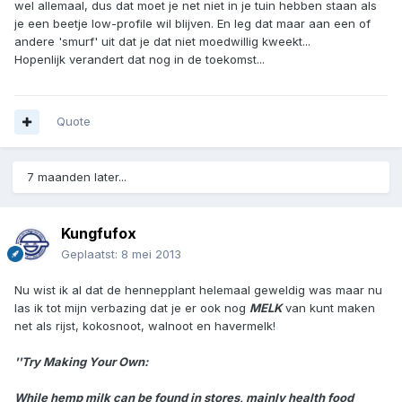
wel allemaal, dus dat moet je net niet in je tuin hebben staan als
je een beetje low-profile wil blijven. En leg dat maar aan een of
andere 'smurf' uit dat je dat niet moedwillig kweekt...
Hopenlijk verandert dat nog in de toekomst...
Quote
7 maanden later...
Kungfufox
Geplaatst:
8 mei 2013
Nu wist ik al dat de hennepplant helemaal geweldig was maar nu
las ik tot mijn verbazing dat je er ook nog
MELK
van kunt maken
net als rijst, kokosnoot, walnoot en havermelk!
''Try Making Your Own:
While hemp milk can be found in stores, mainly health food