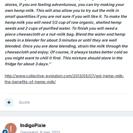
stores, if you are feeling adventurous, you can try making your
own hemp milk. This will also allow you to try out the milk in
small quantities if you are not sure if you will like it. To make the
hemp milk you will need 1/2 cup of raw organic, shelled hemp
seeds and 2 cups of purified water. To finish you will need a
piece cheesecloth or a nut-milk bag. Blend the water and hemp
seeds in a blender for about 3 minutes or until they are well
blended. Once you are done blending, strain the milk through the
cheesecloth and enjoy. Of course, it always tastes better cold so
you might want to chill it first. This mixture should store in the
fridge for about 3 days.''
http://www.collective-evolution.com/2013/05/07/got-hemp-milk-
the-benefits-of-hemp-milk/
Quote
IndigoPixie
Geplaatst:
8 mei 2013