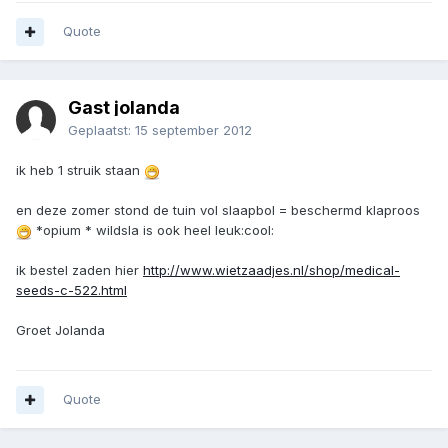
Quote
Gast jolanda
Geplaatst:
15 september 2012
ik heb 1 struik staan
en deze zomer stond de tuin vol slaapbol = beschermd klaproos
*opium * wildsla is ook heel leuk:cool:
ik bestel zaden hier
http://www.wietzaadjes.nl/shop/medical-
seeds-c-522.html
Groet Jolanda
Quote