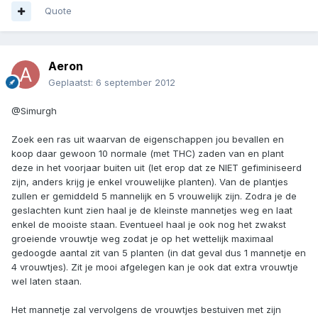
Quote
Aeron
Geplaatst:
6 september 2012
@Simurgh
Zoek een ras uit waarvan de eigenschappen jou bevallen en
koop daar gewoon 10 normale (met THC) zaden van en plant
deze in het voorjaar buiten uit (let erop dat ze NIET gefiminiseerd
zijn, anders krijg je enkel vrouwelijke planten). Van de plantjes
zullen er gemiddeld 5 mannelijk en 5 vrouwelijk zijn. Zodra je de
geslachten kunt zien haal je de kleinste mannetjes weg en laat
enkel de mooiste staan. Eventueel haal je ook nog het zwakst
groeiende vrouwtje weg zodat je op het wettelijk maximaal
gedoogde aantal zit van 5 planten (in dat geval dus 1 mannetje en
4 vrouwtjes). Zit je mooi afgelegen kan je ook dat extra vrouwtje
wel laten staan.
Het mannetje zal vervolgens de vrouwtjes bestuiven met zijn