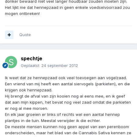
donker bewaard niet veel langer houdbaar zouden moeten zijn.
Het lijkt me dat hennepzaad in geen enkele voedselvoorraad zou
mogen ontbreken!
Quote
spechtje
Geplaatst:
24 september 2012
Ik weet dat ze hennepzaad ook veel toevoegen aan vogelzaad.
Een vriend van mij heeft een aantal siervogels (parkieten), en die
krijgen ook hennepzaad.
Hij brengt de afval van zijn kooien nog al eens mee, en ik geef
dat aan mijn kippen, het bevat nog veel zaad omdat die parkieten
er nog al mee morsen.
En elk jaar groeien er links of rechts wel een aantal hennep
plantjes in de tuin. Meestal verwijder ik die echter.
De meeste mensen kunnen nog geen appel van een perenboom
onderscheiden, maar het blad van de Cannabis Sativa kennen ze