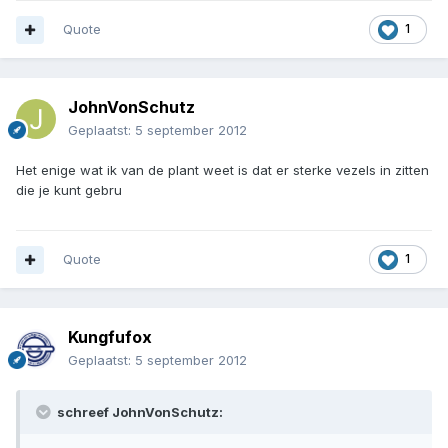
Quote
1
JohnVonSchutz
Geplaatst:
5 september 2012
Het enige wat ik van de plant weet is dat er sterke vezels in zitten
die je kunt gebru
Quote
1
Kungfufox
Geplaatst:
5 september 2012
schreef JohnVonSchutz: