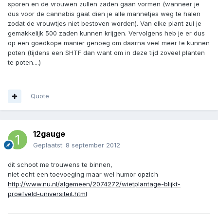
sporen en de vrouwen zullen zaden gaan vormen (wanneer je
dus voor de cannabis gaat dien je alle mannetjes weg te halen
zodat de vrouwtjes niet bestoven worden). Van elke plant zul je
gemakkelijk 500 zaden kunnen krijgen. Vervolgens heb je er dus
op een goedkope manier genoeg om daarna veel meer te kunnen
poten (tijdens een SHTF dan want om in deze tijd zoveel planten
te poten....)
Quote
12gauge
Geplaatst:
8 september 2012
dit schoot me trouwens te binnen,
niet echt een toevoeging maar wel humor opzich
http://www.nu.nl/algemeen/2074272/wietplantage-blijkt-
proefveld-universiteit.html