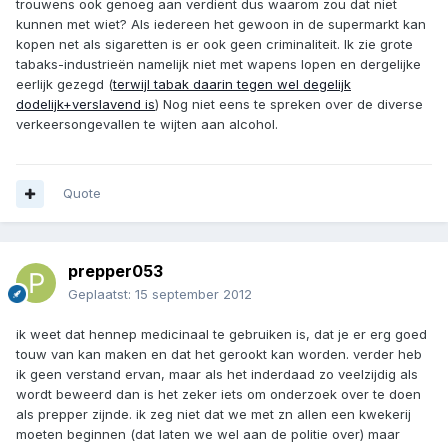
trouwens ook genoeg aan verdient dus waarom zou dat niet
kunnen met wiet? Als iedereen het gewoon in de supermarkt kan
kopen net als sigaretten is er ook geen criminaliteit. Ik zie grote
tabaks-industrieën namelijk niet met wapens lopen en dergelijke
eerlijk gezegd (
terwijl tabak daarin tegen wel degelijk
dodelijk+verslavend is
) Nog niet eens te spreken over de diverse
verkeersongevallen te wijten aan alcohol.
Quote
prepper053
Geplaatst:
15 september 2012
ik weet dat hennep medicinaal te gebruiken is, dat je er erg goed
touw van kan maken en dat het gerookt kan worden. verder heb
ik geen verstand ervan, maar als het inderdaad zo veelzijdig als
wordt beweerd dan is het zeker iets om onderzoek over te doen
als prepper zijnde. ik zeg niet dat we met zn allen een kwekerij
moeten beginnen (dat laten we wel aan de politie over) maar