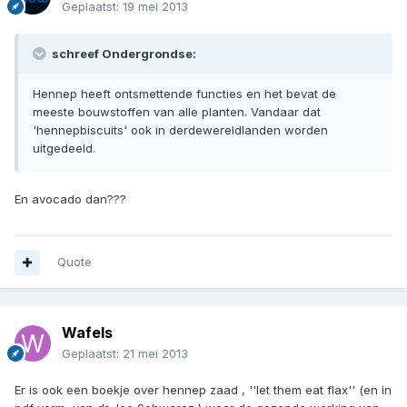
Geplaatst:
19 mei 2013
schreef Ondergrondse:
Hennep heeft ontsmettende functies en het bevat de
meeste bouwstoffen van alle planten. Vandaar dat
'hennepbiscuits' ook in derdewereldlanden worden
uitgedeeld.
En avocado dan???
Quote
Wafels
Geplaatst:
21 mei 2013
Er is ook een boekje over hennep zaad , ''let them eat flax'' (en in