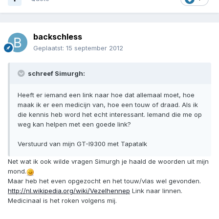
backschless
Geplaatst:
15 september 2012
schreef Simurgh:
Heeft er iemand een link naar hoe dat allemaal moet, hoe
maak ik er een medicijn van, hoe een touw of draad. Als ik
die kennis heb word het echt interessant. Iemand die me op
weg kan helpen met een goede link?
Verstuurd van mijn GT-I9300 met Tapatalk
Net wat ik ook wilde vragen Simurgh je haald de woorden uit mijn
mond.
Maar heb het even opgezocht en het touw/vlas wel gevonden.
http://nl.wikipedia.org/wiki/Vezelhennep
Link naar linnen.
Medicinaal is het roken volgens mij.