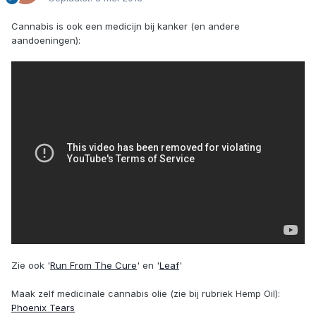
Cannabis is ook een medicijn bij kanker (en andere
aandoeningen):
Zie ook '
Run From The Cure
' en '
Leaf
'
Maak zelf medicinale cannabis olie (zie bij rubriek Hemp Oil):
Phoenix Tears