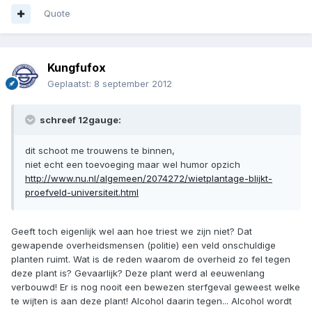
Quote
Kungfufox
Geplaatst:
8 september 2012
schreef 12gauge:
dit schoot me trouwens te binnen,
niet echt een toevoeging maar wel humor opzich
http://www.nu.nl/algemeen/2074272/wietplantage-blijkt-
proefveld-universiteit.html
Geeft toch eigenlijk wel aan hoe triest we zijn niet? Dat
gewapende overheidsmensen (politie) een veld onschuldige
planten ruimt. Wat is de reden waarom de overheid zo fel tegen
deze plant is? Gevaarlijk? Deze plant werd al eeuwenlang
verbouwd! Er is nog nooit een bewezen sterfgeval geweest welke
te wijten is aan deze plant! Alcohol daarin tegen... Alcohol wordt