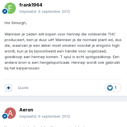
frank1964
Geplaatst:
6 september 2012
Hoi Simurgh,
Wanneer je zaden wilt kopen voor hennep die voldoende THC
produceert, ben je duur uit!! Wanneer je de normale plant wil, dus
die, waarvan je een akker moet smoken voordat je enigzins high
wordt, kun je bij bijvoorbeeld een handel voor vogelzaad,
goedkoop aan hennep komen. T spul is echt spotgoedkoop. Een
andere bron is een hengelsportzaak. Hennep wordt ook gebruikt
bij het karpervissen.
Quote
1
Aeron
Geplaatst:
6 september 2012