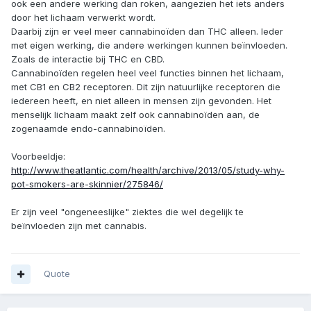
ook een andere werking dan roken, aangezien het iets anders
door het lichaam verwerkt wordt.
Daarbij zijn er veel meer cannabinoïden dan THC alleen. Ieder
met eigen werking, die andere werkingen kunnen beïnvloeden.
Zoals de interactie bij THC en CBD.
Cannabinoïden regelen heel veel functies binnen het lichaam,
met CB1 en CB2 receptoren. Dit zijn natuurlijke receptoren die
iedereen heeft, en niet alleen in mensen zijn gevonden. Het
menselijk lichaam maakt zelf ook cannabinoïden aan, de
zogenaamde endo-cannabinoïden.
Voorbeeldje:
http://www.theatlantic.com/health/archive/2013/05/study-why-
pot-smokers-are-skinnier/275846/
Er zijn veel "ongeneeslijke" ziektes die wel degelijk te
beïnvloeden zijn met cannabis.
Quote