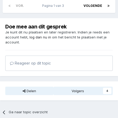
VOR.
Pagina 1 van 3
VOLGENDE
Doe mee aan dit gesprek
Je kunt dit nu plaatsen en later registreren. Indien je reeds een
account hebt,
log dan nu in
om het bericht te plaatsen met je
account.
Reageer op dit topic
Delen
Volgers
4
Ga naar topic overzicht