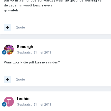
pdf vorm ,van dr Joe Schwarcz ) waar de gezonde werking van
de zaden in wordt beschreven .
gr wafels
Quote
Simurgh
Geplaatst:
21 mei 2013
Waar zou ik die pdf kunnen vinden?
Quote
techie
Geplaatst:
21 mei 2013