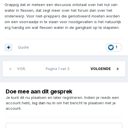
Grappig dat er meteen een discussie ontstaat over het nut van
water in flessen, dat zegt meer over het forum dan over het
onderwerp. Voor niet-preppers die gemotiveerd moeten worden
om een voorraadje in te slaan voor noodgevallen is het natuurlijk
erg handig om wat flessen water in de gangkast op te stapelen.
Quote
1
VOR.
Pagina 1 van 3
VOLGENDE
Doe mee aan dit gesprek
Je kunt dit nu plaatsen en later registreren. Indien je reeds een
account hebt,
log dan nu in
om het bericht te plaatsen met je
account.