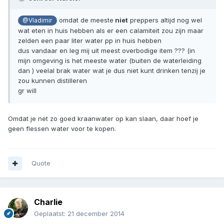
omdat de meeste
niet
preppers altijd nog wel
@Vladimir
wat eten in huis hebben als er een calamiteit zou zijn maar
zelden een paar liter water pp in huis hebben
dus vandaar en leg mij uit meest overbodige item ??? (in
mijn omgeving is het meeste water (buiten de waterleiding
dan ) veelal brak water wat je dus niet kunt drinken tenzij je
zou kunnen distilleren
gr will
Omdat je net zo goed kraanwater op kan slaan, daar hoef je
geen flessen water voor te kopen.
Quote
Charlie
Geplaatst:
21 december 2014