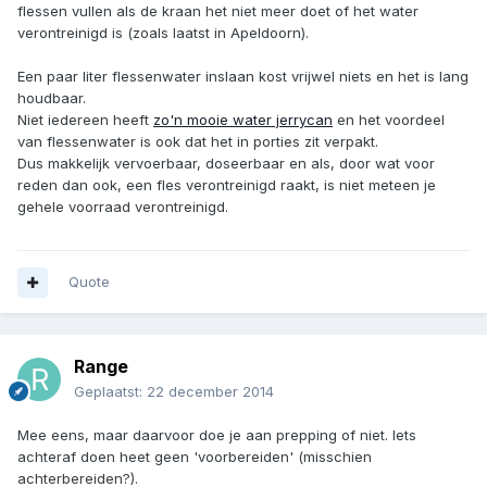
flessen vullen als de kraan het niet meer doet of het water
verontreinigd is (zoals laatst in Apeldoorn).
Een paar liter flessenwater inslaan kost vrijwel niets en het is lang
houdbaar.
Niet iedereen heeft
zo'n mooie water jerrycan
en het voordeel
van flessenwater is ook dat het in porties zit verpakt.
Dus makkelijk vervoerbaar, doseerbaar en als, door wat voor
reden dan ook, een fles verontreinigd raakt, is niet meteen je
gehele voorraad verontreinigd.
Quote
Range
Geplaatst:
22 december 2014
Mee eens, maar daarvoor doe je aan prepping of niet. Iets
achteraf doen heet geen 'voorbereiden' (misschien
achterbereiden?).