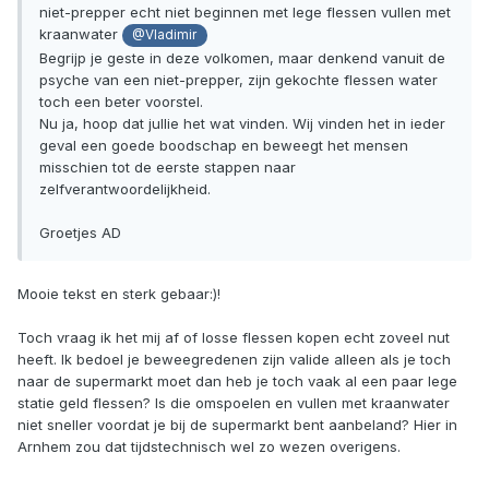
niet-prepper echt niet beginnen met lege flessen vullen met
kraanwater
@Vladimir
Begrijp je geste in deze volkomen, maar denkend vanuit de
psyche van een niet-prepper, zijn gekochte flessen water
toch een beter voorstel.
Nu ja, hoop dat jullie het wat vinden. Wij vinden het in ieder
geval een goede boodschap en beweegt het mensen
misschien tot de eerste stappen naar
zelfverantwoordelijkheid.
Groetjes AD
Mooie tekst en sterk gebaar:)!
Toch vraag ik het mij af of losse flessen kopen echt zoveel nut
heeft. Ik bedoel je beweegredenen zijn valide alleen als je toch
naar de supermarkt moet dan heb je toch vaak al een paar lege
statie geld flessen? Is die omspoelen en vullen met kraanwater
niet sneller voordat je bij de supermarkt bent aanbeland? Hier in
Arnhem zou dat tijdstechnisch wel zo wezen overigens.