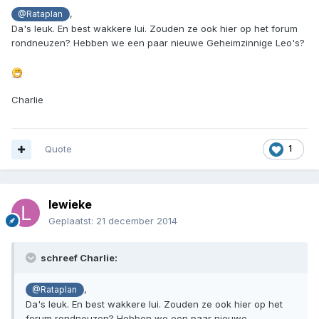
,
@Rataplan
Da's leuk. En best wakkere lui. Zouden ze ook hier op het forum
rondneuzen? Hebben we een paar nieuwe Geheimzinnige Leo's?
Charlie
Quote
1
lewieke
Geplaatst:
21 december 2014
schreef Charlie:
,
@Rataplan
Da's leuk. En best wakkere lui. Zouden ze ook hier op het
forum rondneuzen? Hebben we een paar nieuwe