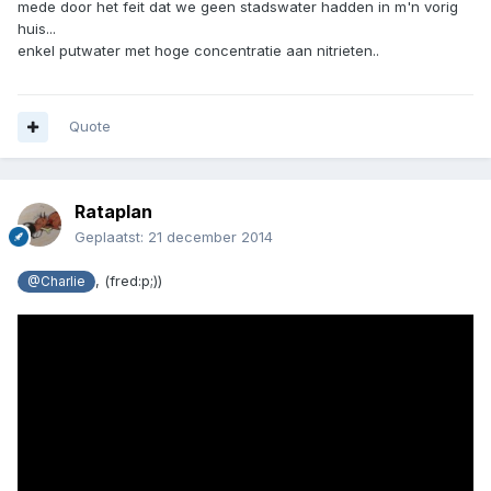
mede door het feit dat we geen stadswater hadden in m'n vorig
huis...
enkel putwater met hoge concentratie aan nitrieten..
Quote
Rataplan
Geplaatst:
21 december 2014
, (fred:p;))
@Charlie