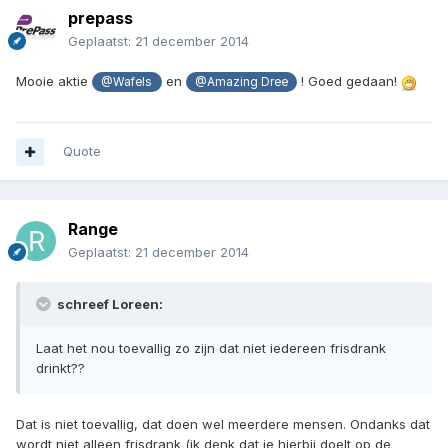
prepass
Geplaatst:
21 december 2014
Mooie aktie
en
! Goed gedaan!
@Wafels
@Amazing Dree
Quote
Range
Geplaatst:
21 december 2014
schreef Loreen:
Laat het nou toevallig zo zijn dat niet iedereen frisdrank
drinkt??
Dat is niet toevallig, dat doen wel meerdere mensen. Ondanks dat
wordt niet alleen frisdrank (ik denk dat je hierbij doelt op de