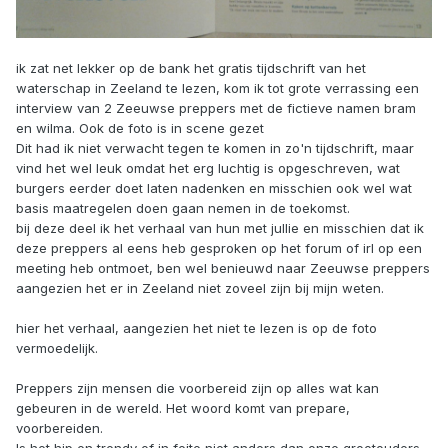
ik zat net lekker op de bank het gratis tijdschrift van het
waterschap in Zeeland te lezen, kom ik tot grote verrassing een
interview van 2 Zeeuwse preppers met de fictieve namen bram
en wilma. Ook de foto is in scene gezet
Dit had ik niet verwacht tegen te komen in zo'n tijdschrift, maar
vind het wel leuk omdat het erg luchtig is opgeschreven, wat
burgers eerder doet laten nadenken en misschien ook wel wat
basis maatregelen doen gaan nemen in de toekomst.
bij deze deel ik het verhaal van hun met jullie en misschien dat ik
deze preppers al eens heb gesproken op het forum of irl op een
meeting heb ontmoet, ben wel benieuwd naar Zeeuwse preppers
aangezien het er in Zeeland niet zoveel zijn bij mijn weten.
hier het verhaal, aangezien het niet te lezen is op de foto
vermoedelijk.
Preppers zijn mensen die voorbereid zijn op alles wat kan
gebeuren in de wereld. Het woord komt van prepare,
voorbereiden.