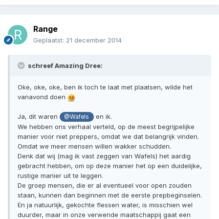
Range
Geplaatst:
21 december 2014
schreef Amazing Dree:
Oke, oke, oke, ben ik toch te laat met plaatsen, wilde het
vanavond doen
Ja, dit waren
en ik.
@Wafels
We hebben ons verhaal verteld, op de meest begrijpelijke
manier voor niet preppers, omdat we dat belangrijk vinden.
Omdat we meer mensen willen wakker schudden.
Denk dat wij (mag ik vast zeggen van Wafels) het aardig
gebracht hebben, om op deze manier het op een duidelijke,
rustige manier uit te leggen.
De groep mensen, die er al eventueel voor open zouden
staan, kunnen dan beginnen met de eerste prepbeginselen.
En ja natuurlijk, gekochte flessen water, is misschien wel
duurder, maar in onze verwende maatschappij gaat een