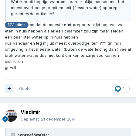
Wat ik nooit begrijp, waarom staan er altijd mensen met het
meest overbodige prepitem ooit (flessen water) op prep-
geraateerde artikelen?
omdat de meeste
niet
preppers altijd nog wel wat
@Vladimir
eten in huis hebben als er een calamiteit zou zijn maar zelden
een paar liter water pp in huis hebben
dus vandaar en leg mij uit meest overbodige item ??? (in mijn
omgeving is het meeste water (buiten de waterleiding dan ) veelal
brak water wat je dus niet kunt drinken tenzij je zou kunnen
distilleren
gr will
Quote
1
Vladimir
Geplaatst:
21 december 2014
schreef Wafels: