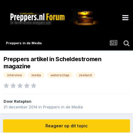
Preppers in de Media
Preppers artikel in Scheldestromen
magazine
interview
media
waterschap
zeeland
Door
Rataplan
21 december 2014
in
Preppers in de Media
Reageer op dit topic