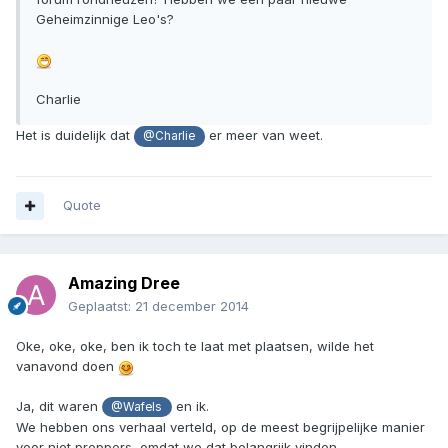
Geheimzinnige Leo's?
Charlie
Het is duidelijk dat
er meer van weet.
@Charlie
Quote
Amazing Dree
Geplaatst:
21 december 2014
Oke, oke, oke, ben ik toch te laat met plaatsen, wilde het
vanavond doen
Ja, dit waren
en ik.
@Wafels
We hebben ons verhaal verteld, op de meest begrijpelijke manier
voor niet preppers, omdat we dat belangrijk vinden.