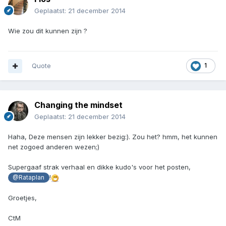
Geplaatst:
21 december 2014
Wie zou dit kunnen zijn ?
Quote
1
Changing the mindset
Geplaatst:
21 december 2014
Haha, Deze mensen zijn lekker bezig:). Zou het? hmm, het kunnen
net zogoed anderen wezen;)
Supergaaf strak verhaal en dikke kudo's voor het posten,
!
@Rataplan
Groetjes,
CtM