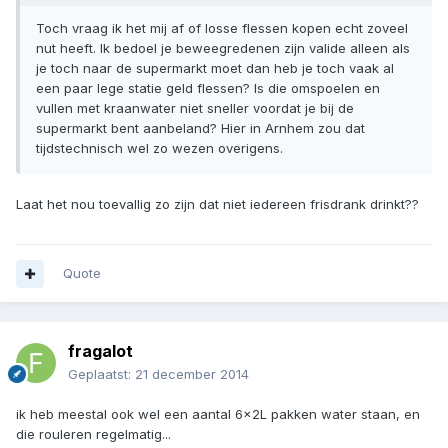
Toch vraag ik het mij af of losse flessen kopen echt zoveel
nut heeft. Ik bedoel je beweegredenen zijn valide alleen als
je toch naar de supermarkt moet dan heb je toch vaak al
een paar lege statie geld flessen? Is die omspoelen en
vullen met kraanwater niet sneller voordat je bij de
supermarkt bent aanbeland? Hier in Arnhem zou dat
tijdstechnisch wel zo wezen overigens.
Laat het nou toevallig zo zijn dat niet iedereen frisdrank drinkt??
Quote
fragalot
Geplaatst:
21 december 2014
ik heb meestal ook wel een aantal 6x2L pakken water staan, en
die rouleren regelmatig...