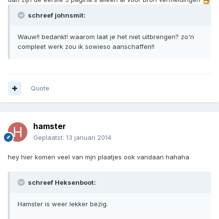
schreef johnsmit:
Wauw!! bedankt! waarom laat je het niet uitbrengen? zo'n
compleet werk zou ik sowieso aanschaffen!!
Quote
hamster
Geplaatst:
13 januari 2014
hey hier komen veel van mjn plaatjes ook vandaan hahaha
schreef Heksenboot:
Hamster is weer lekker bezig.