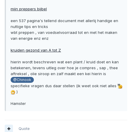
mijn preppers bijbel
een 537 pagina's tellend document met allerlij handige en
nuttige tips en tricks
wbt preppen , van voedselvoorraad tot en met het maken
van energie enz enz
kruiden gezond van A tot Z
hierin wordt beschreven wat een plant / kruid doet en kan
betekenen, tevens uitleg over hoe je compres , sap , thee
aftreksel , olie siroop en zalf maakt een kei hierin is
@Chinook
specifieke vragen dus daar stellen (ik weet ook niet alles
)
Hamster
Quote