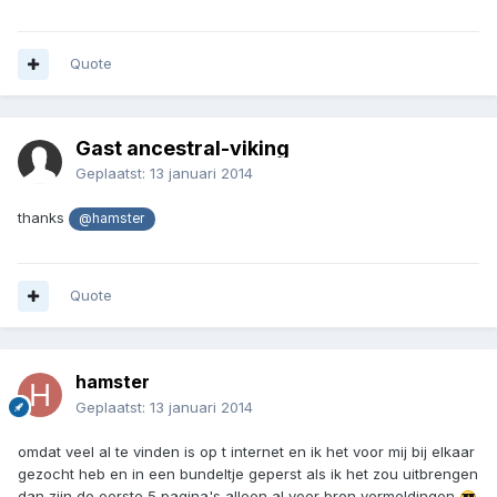
Quote
Gast ancestral-viking
Geplaatst:
13 januari 2014
thanks
@hamster
Quote
hamster
Geplaatst:
13 januari 2014
omdat veel al te vinden is op t internet en ik het voor mij bij elkaar
gezocht heb en in een bundeltje geperst als ik het zou uitbrengen
dan zijn de eerste 5 pagina's alleen al voor bron vermeldingen