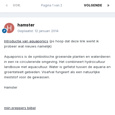
VOR.
Pagina 1 van 2
VOLGENDE
hamster
Geplaatst:
12 januari 2014
Introductie van aquaponics
(ps hoop dat deze link werkt ik
probeer wat nieuws namelijk)
Aquaponics is de symbiotische groeiende planten en waterdieren
in een re-circulerende omgeving. Het combineert hydrocultuur
landbouw met aquacultuur. Water is gefietst tussen de aquaria en
groenteteelt gebieden. Visafval fungeert als een natuurlijke
meststof voor de gewassen.
Hamster
mijn preppers bijbel