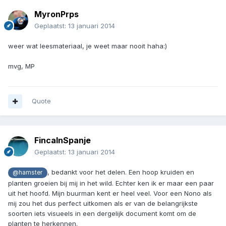
MyronPrps
Geplaatst:
13 januari 2014
weer wat leesmateriaal, je weet maar nooit haha:)
mvg, MP
Quote
FincaInSpanje
Geplaatst:
13 januari 2014
, bedankt voor het delen. Een hoop kruiden en
@hamster
planten groeien bij mij in het wild. Echter ken ik er maar een paar
uit het hoofd. Mijn buurman kent er heel veel. Voor een Nono als
mij zou het dus perfect uitkomen als er van de belangrijkste
soorten iets visueels in een dergelijk document komt om de
planten te herkennen.