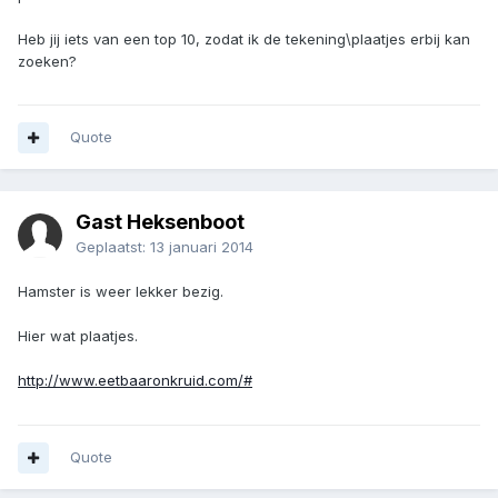
Heb jij iets van een top 10, zodat ik de tekening\plaatjes erbij kan
zoeken?
Quote
Gast Heksenboot
Geplaatst:
13 januari 2014
Hamster is weer lekker bezig.
Hier wat plaatjes.
http://www.eetbaaronkruid.com/#
Quote