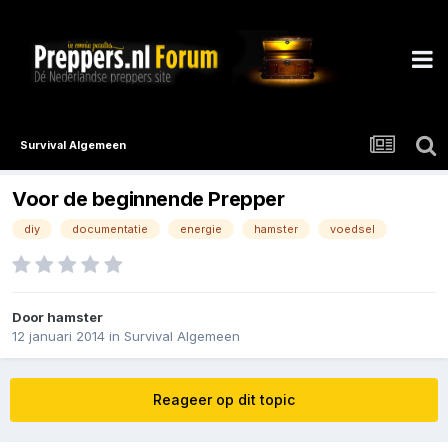
Survival Algemeen
Voor de beginnende Prepper
diy
documentatie
energie
hamster
voedsel
Door
hamster
12 januari 2014
in
Survival Algemeen
Reageer op dit topic