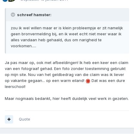
schreef hamster:
zou ik wel willen maar er is klein probleempje er zit namelijk
geen bronvermelding bij, en ik weet echt niet meer waar ik
alles vandaan heb gehaald, dus om narigheid te
voorkomen.....
Ja pas maar op, ook met afbeeldingen! Ik heb een keer een claim
van een fotograaf gehad. Een foto zonder toestemming gebruikt
op mijn site. Nou van het geldbedrag van die claim was ik liever
op vakantie gegaan... op een warm eiland!
Dat was een dure
leerschool!
Maar nogmaals bedankt, hier heeft duidelijk veel werk in gezeten.
Quote