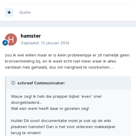
Quote
hamster
Geplaatst:
13 januari 2014
zou ik wel willen maar er is klein probleempje er zit namelijk geen
bronvermelding bij, en ik weet echt niet meer waar ik alles
vandaan heb gehaald, dus om narigheid te voorkomen.....
schreef Communicator:
Wauw zeg! ik heb die prepper bijbel 'even' snel
doorgebladerd...
Wat een werk heeft daar in gezeten zeg!
Hulde! Dit soort documentatie moet je ook op de wiki
plaatsen hamster! Dan is het voor iedereen makkelijker
terug te vinden!