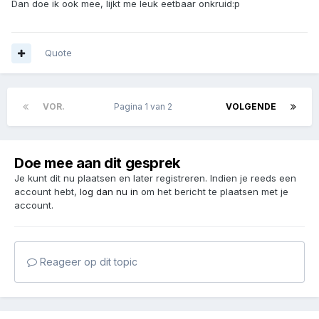
Dan doe ik ook mee, lijkt me leuk eetbaar onkruid:p
Quote
VOR.
Pagina 1 van 2
VOLGENDE
Doe mee aan dit gesprek
Je kunt dit nu plaatsen en later registreren. Indien je reeds een
account hebt,
log dan nu in
om het bericht te plaatsen met je
account.
Reageer op dit topic