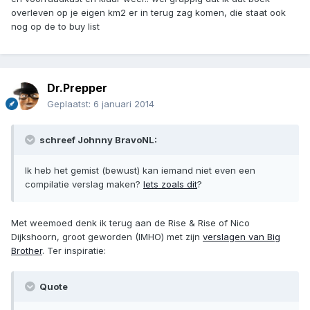
overleven op je eigen km2 er in terug zag komen, die staat ook
nog op de to buy list
Dr.Prepper
Geplaatst:
6 januari 2014
schreef Johnny BravoNL:
Ik heb het gemist (bewust) kan iemand niet even een
compilatie verslag maken?
Iets zoals dit
?
Met weemoed denk ik terug aan de Rise & Rise of Nico
Dijkshoorn, groot geworden (IMHO) met zijn
verslagen van Big
Brother
. Ter inspiratie:
Quote