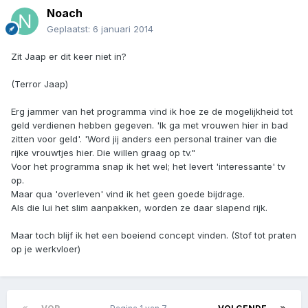
Noach
Geplaatst:
6 januari 2014
Zit Jaap er dit keer niet in?
(Terror Jaap)
Erg jammer van het programma vind ik hoe ze de mogelijkheid tot
geld verdienen hebben gegeven. 'Ik ga met vrouwen hier in bad
zitten voor geld'. 'Word jij anders een personal trainer van die
rijke vrouwtjes hier. Die willen graag op tv."
Voor het programma snap ik het wel; het levert 'interessante' tv
op.
Maar qua 'overleven' vind ik het geen goede bijdrage.
Als die lui het slim aanpakken, worden ze daar slapend rijk.
Maar toch blijf ik het een boeiend concept vinden. (Stof tot praten
op je werkvloer)