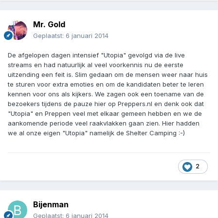
Mr. Gold
Geplaatst:
6 januari 2014
De afgelopen dagen intensief "Utopia" gevolgd via de live
streams en had natuurlijk al veel voorkennis nu de eerste
uitzending een feit is. Slim gedaan om de mensen weer naar huis
te sturen voor extra emoties en om de kandidaten beter te leren
kennen voor ons als kijkers. We zagen ook een toename van de
bezoekers tijdens de pauze hier op Preppers.nl en denk ook dat
"Utopia" en Preppen veel met elkaar gemeen hebben en we de
aankomende periode veel raakvlakken gaan zien. Hier hadden
we al onze eigen "Utopia" namelijk de Shelter Camping :-)
2
Bijenman
Geplaatst:
6 januari 2014