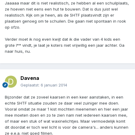
Jaaaaa maar dit is niet realistisch, ze hebben al een schuilplaats,
ze hoeven niet eens een hut te bouwen. Dat is dus juist wel
realistisch. Kijk om je heen, als de SHTF plaatsvindt zijn er
plaatsen genoeg om te schuilen. Die gaan niet spontaan in rook
op ofzo.
Verder moet ik nog even kwijt dat ik die vader van 4 kids een
grote l** vindt, je laat je koters niet vrijwillig een jaar achter. Ga
naar huis, nu.
Davena
Geplaatst:
6 januari 2014
Bijzonder dat ze zoveel kaarsen in een keer aanstaken, in een
echte SHTF situatie zouden ze daar veel zuiniger mee doen.
Vooral omdat ze maar 1 kist mochten meenemen en hier een jaar
mee moeten doen en zo te zien nam niet iedereen kaarsen mee,
of maar een stuk of wat waxinelichtjes. Maar vermoedelijk komt
dit doordat er toch wel licht is voor de camera's... anders kunnen
ze e.e.a. niet goed filmen.