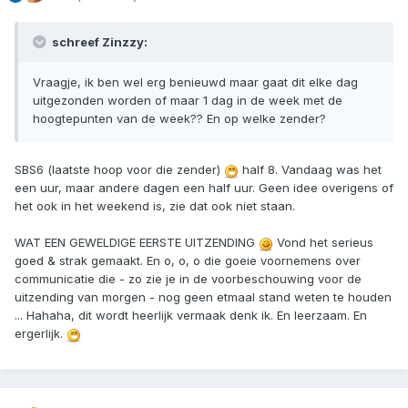
schreef Zinzzy:
Vraagje, ik ben wel erg benieuwd maar gaat dit elke dag
uitgezonden worden of maar 1 dag in de week met de
hoogtepunten van de week?? En op welke zender?
SBS6 (laatste hoop voor die zender)
half 8. Vandaag was het
een uur, maar andere dagen een half uur. Geen idee overigens of
het ook in het weekend is, zie dat ook niet staan.
WAT EEN GEWELDIGE EERSTE UITZENDING
Vond het serieus
goed & strak gemaakt. En o, o, o die goeie voornemens over
communicatie die - zo zie je in de voorbeschouwing voor de
uitzending van morgen - nog geen etmaal stand weten te houden
... Hahaha, dit wordt heerlijk vermaak denk ik. En leerzaam. En
ergerlijk.