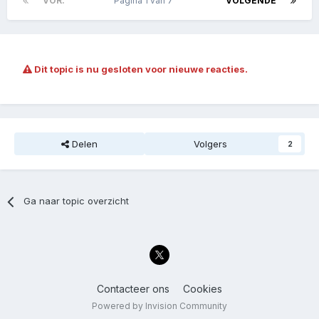
VOR.
Pagina 1 van 7
VOLGENDE
Dit topic is nu gesloten voor nieuwe reacties.
Delen
Volgers
2
Ga naar topic overzicht
Contacteer ons
Cookies
Powered by Invision Community