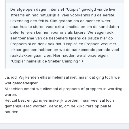
De afgelopen dagen intensief "Utopia" gevolgd via de live
streams en had natuurlijk al veel voorkennis nu de eerste
uitzending een feit is. Slim gedaan om de mensen weer
naar huis te sturen voor extra emoties en om de kandidaten
beter te leren kennen voor ons als kijkers. We zagen ook
een toename van de bezoekers tijdens de pauze hier op
Preppers.nl en denk ook dat "Utopia" en Preppen veel met
elkaar gemeen hebben en we de aankomende periode veel
raakvlakken gaan zien. Hier hadden we al onze eigen
"Utopia" namelijk de Shelter Camping :-)
Ja, idd. Wij kenden elkaar helemaal niet, maar dat ging toch wel
wat gemoedelijker.
Misschien omdat we allemaal al preppers of preppers in wording
waren.
Het zal best enigzins vermakelijk worden, maar veel zal toch
gemanipuleerd worden, denk ik, om de kijkcijfers op peil te
houden.