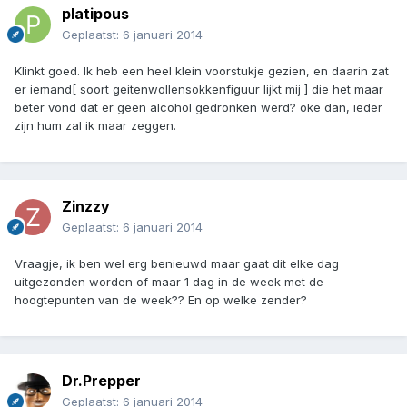
platipous
Geplaatst:
6 januari 2014
Klinkt goed. Ik heb een heel klein voorstukje gezien, en daarin zat
er iemand[ soort geitenwollensokkenfiguur lijkt mij ] die het maar
beter vond dat er geen alcohol gedronken werd? oke dan, ieder
zijn hum zal ik maar zeggen.
Zinzzy
Geplaatst:
6 januari 2014
Vraagje, ik ben wel erg benieuwd maar gaat dit elke dag
uitgezonden worden of maar 1 dag in de week met de
hoogtepunten van de week?? En op welke zender?
Dr.Prepper
Geplaatst:
6 januari 2014