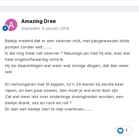
Amazing Dree
Geplaatst:
6 januari 2014
Beetje vreemd dat er een zwerver inzit, met pasgewassen blote
pootjes zonder eelt..........
Is die nog maar net zwerver ? Nieuwige jas had hij wel, was wel
heel ongeloofwaardig vond ik.
Hij zei daarentegen wel weer wat zinnige dingen, dat dan weer
wel.
En verhongeren met 10 kippen, zo'n 20 eieren bij eerste keer
rapen, en een paar koeien, dan moet je wel echt dom zijn.
Zal wel meer iets over onderlinge onenigheden worden, een
beetje drank, sex en rock en roll ?
En dan een beetje zien te nep overleven.........
1