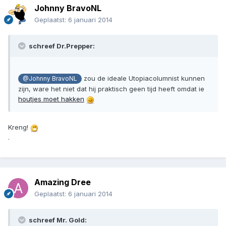
Johnny BravoNL
Geplaatst:
6 januari 2014
schreef Dr.Prepper:
zou de ideale Utopiacolumnist kunnen
@Johnny BravoNL
zijn, ware het niet dat hij praktisch geen tijd heeft omdat ie
houtjes moet hakken
Kreng!
.
Amazing Dree
Geplaatst:
6 januari 2014
schreef Mr. Gold: