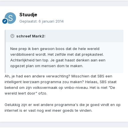
Stuudje
Geplaatst:
6 januari 2014
schreef Mark2:
Nee prep ik ben gewoon boos dat de hele wereld
verdibiliseerd wordt. Het zelfde met dat prepkasteel.
Achterlijkheid ten top. Je gaat haast denken aan een
opgezet plan om mensen dom te maken.
Ah, je had een andere verwachting? Misschien dat SBS een
intelligent leerzaam programma zou maken? Helaas, SBS staat
bekend om zijn volksvermaak op vmbo-niveau. Het is niet "De
wereld leert door" ofzo.
Gelukkig zijn er wel andere programma's die je goed vindt en op
internet is er vast nog wel meer goeds te vinden.