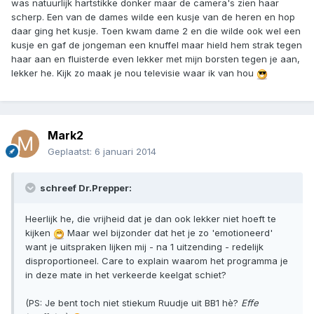
was natuurlijk hartstikke donker maar de camera's zien haar
scherp. Een van de dames wilde een kusje van de heren en hop
daar ging het kusje. Toen kwam dame 2 en die wilde ook wel een
kusje en gaf de jongeman een knuffel maar hield hem strak tegen
haar aan en fluisterde even lekker met mijn borsten tegen je aan,
lekker he. Kijk zo maak je nou televisie waar ik van hou
Mark2
Geplaatst:
6 januari 2014
schreef Dr.Prepper:
Heerlijk he, die vrijheid dat je dan ook lekker niet hoeft te
kijken
Maar wel bijzonder dat het je zo 'emotioneerd'
want je uitspraken lijken mij - na 1 uitzending - redelijk
disproportioneel. Care to explain waarom het programma je
in deze mate in het verkeerde keelgat schiet?
(PS: Je bent toch niet stiekum Ruudje uit BB1 hè?
Effe