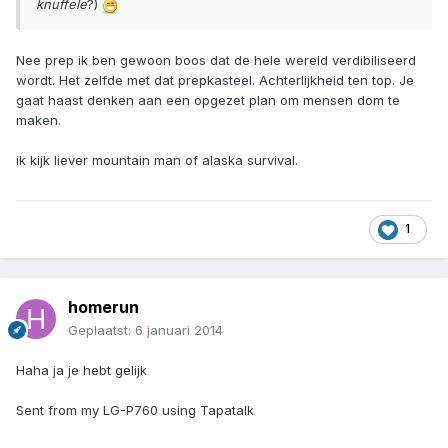
knuffele
?)
Nee prep ik ben gewoon boos dat de hele wereld verdibiliseerd
wordt. Het zelfde met dat prepkasteel. Achterlijkheid ten top. Je
gaat haast denken aan een opgezet plan om mensen dom te
maken.
ik kijk liever mountain man of alaska survival.
1
homerun
Geplaatst:
6 januari 2014
Haha ja je hebt gelijk
Sent from my LG-P760 using Tapatalk