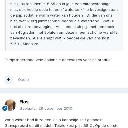
die jij nu laat zien is €165 en krijg je een hittebestendige
mat, ook heb je optie tot een "watertank" te bevestigen aan
de pijp zodat je warm water kan houden... Bij die van ons
niet, wat ik erg jammer vind, vooral die watertank... Wat Bij
ons al extra toevoeging kAn is een stuk pijp met een hoek
van 45graden met 2platen om deze in een schuine wand te
bevestigen.. Als je snapt wat ik bedoel die van ons kost
€150 .. Slaap ze !
Er zijn inderdaad vele optionele accesoires voor dit product.
Quote
Flos
Geplaatst:
29 december 2013
Vorig winter had ik zo een klein kacheltje zelf gemaakt .
Geïnspireerd op dit model . Totale kost prijs 65 € . Op de eerste