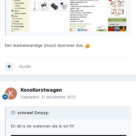
Een dubbelwandige (muur) doorvoer dus.
Quote
KoosKorstwagen
Geplaatst:
31 december 2013
schreef Zinzzy:
En dit is de waterkan die ik wil !!!!!