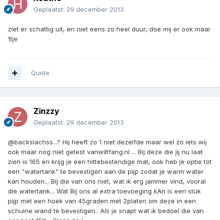
Geplaatst:
29 december 2013
ziet er schattig uit, en niet eens zo heel duur, doe mij er ook maar
1tje
Quote
Zinzzy
Geplaatst:
29 december 2013
@backslachss...? Hij heeft zo 1 niet dezelfde maar wel zo iets wij
ook maar nog niet getest vanwiltfang.nl ... Bij deze die jij nu laat
zien is 165 en krijg je een hittebestendige mat, ook heb je optie tot
een "watertank" te bevestigen aan de pijp zodat je warm water
kan houden... Bij die van ons niet, wat ik erg jammer vind, vooral
die watertank... Wat Bij ons al extra toevoeging kAn is een stuk
pijp met een hoek van 45graden met 2platen om deze in een
schuine wand te bevestigen.. Als je snapt wat ik bedoel die van