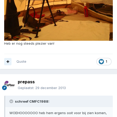
Heb er nog steeds plezier van!
Quote
1
prepass
Geplaatst:
29 december 2013
schreef CMFC1988:
WOEHOOOOOOO heb hem ergens ooit voor bij zien komen,