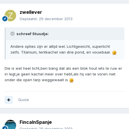
zwellever
Geplaatst:
29 december 2013
schreef Stuudje:
Andere opties zijn er altijd wel. Lichtgewicht, superlicht
zelfs. Titanium, tentkachel van drie pond, en vouwbaar.
Die is wel heel licht,ben bang dat als een blok hout iets te ruw er
in legt,je geen kachel meer over hebt,als hij van te voren niet
onder die open tarp weggewaait is
Quote
FincaInSpanje
Geplaatst:
29 december 2013