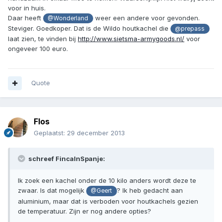
voor in huis.
Daar heeft
weer een andere voor gevonden.
@Wonderland
Steviger. Goedkoper. Dat is de Wildo houtkachel die
@prepass
laat zien, te vinden bij
http://www.sietsma-armygoods.nl/
voor
ongeveer 100 euro.
Quote
Flos
Geplaatst:
29 december 2013
schreef FincaInSpanje:
Ik zoek een kachel onder de 10 kilo anders wordt deze te
zwaar. Is dat mogelijk
? Ik heb gedacht aan
@Geert
aluminium, maar dat is verboden voor houtkachels gezien
de temperatuur. Zijn er nog andere opties?