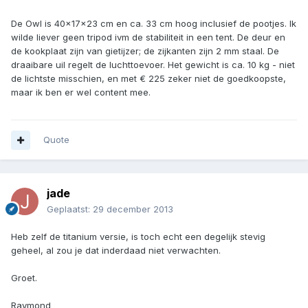
De Owl is 40x17x23 cm en ca. 33 cm hoog inclusief de pootjes. Ik
wilde liever geen tripod ivm de stabiliteit in een tent. De deur en
de kookplaat zijn van gietijzer; de zijkanten zijn 2 mm staal. De
draaibare uil regelt de luchttoevoer. Het gewicht is ca. 10 kg - niet
de lichtste misschien, en met € 225 zeker niet de goedkoopste,
maar ik ben er wel content mee.
Quote
jade
Geplaatst:
29 december 2013
Heb zelf de titanium versie, is toch echt een degelijk stevig
geheel, al zou je dat inderdaad niet verwachten.
Groet.
Raymond