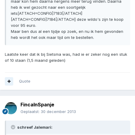
maar kon hem daarna nergens meer terug vinden. Daarna
heb ik wel gezocht naar een soortgelijk
iets[ATTACH=CONFIG]7183[/ATTACH]
[ATTACH=CONFIG]7184[/ATTACH] deze wildo's zijn te koop
voor 95 euro.
Maar ben dus al een tijdje op zoek, en nu ik hem gevonden
heb wordt het ook maar tijd om te bestellen.
Laatste keer dat ik bij Sietsma was, had ie er zeker nog een stuk
of 10 staan (1,5 maand geleden)
Quote
FincaInSpanje
Geplaatst:
30 december 2013
schreef Jalemari: