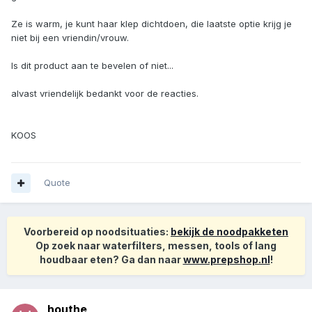
Ze is warm, je kunt haar klep dichtdoen, die laatste optie krijg je
niet bij een vriendin/vrouw.
Is dit product aan te bevelen of niet...
alvast vriendelijk bedankt voor de reacties.
KOOS
Quote
Voorbereid op noodsituaties:
bekijk de noodpakketen
Op zoek naar waterfilters, messen, tools of lang
houdbaar eten? Ga dan naar
www.prepshop.nl
!
houthe