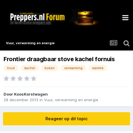
Vuur, verwarming en energie
Frontier draagbaar stove kachel fornuis
hout
kachel
koken
verwarming
warmte
Door
KoosKorstwagen
28 december 2013
in
Vuur, verwarming en energie
Reageer op dit topic