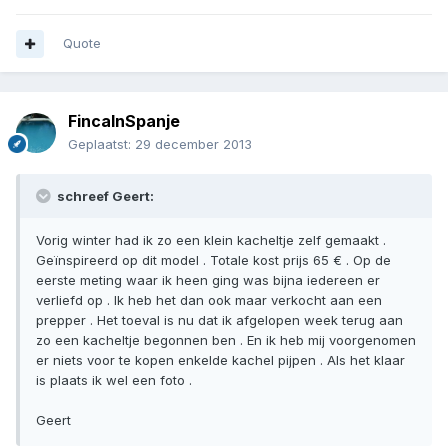
Quote
FincaInSpanje
Geplaatst:
29 december 2013
schreef Geert:
Vorig winter had ik zo een klein kacheltje zelf gemaakt .
Geïnspireerd op dit model . Totale kost prijs 65 € . Op de
eerste meting waar ik heen ging was bijna iedereen er
verliefd op . Ik heb het dan ook maar verkocht aan een
prepper . Het toeval is nu dat ik afgelopen week terug aan
zo een kacheltje begonnen ben . En ik heb mij voorgenomen
er niets voor te kopen enkelde kachel pijpen . Als het klaar
is plaats ik wel een foto .
Geert