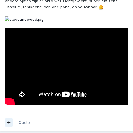
Andere opties zijn er altijd wel. Lichtgewicht, superlicht zelfs.
Titanium, tentkachel van drie pond, en vouwbaar.
Quote