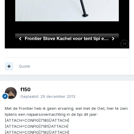
Quote
f150
Geplaatst:
29 december 2013
Met de Frontier heb ik geen ervaring; wel met de Owl, hier te zien
tijdens een najaarsovernachting in de tipi dit jaar:
[ATTACH=CONFIG]7180[/ATTACH]
[ATTACH=CONFIG]7181[/ATTACH]
[ATTACH=CONFIG]7182[/ATTACH]