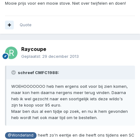
Mooie prijs voor een mooie stove. Niet over twijfelen en doen!
Quote
Raycoupe
Geplaatst:
29 december 2013
schreef CMFC1988:
WOEHOOOOOOO heb hem ergens ooit voor bij zien komen,
maar kon hem daarna nergens meer terug vinden. Daarna
heb ik wel gezocht naar een soortgelijk iets deze wildo's
zijn te koop voor 95 euro.
Maar ben dus al een tijdje op zoek, en nu ik hem gevonden
heb wordt het ook maar tijd om te bestellen.
heeft zo'n eentje en die heeft ons tijdens een SC
@Wonderland