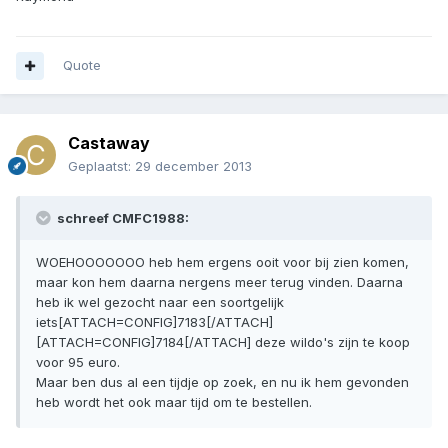
Quote
Castaway
Geplaatst:
29 december 2013
schreef CMFC1988:
WOEHOOOOOOO heb hem ergens ooit voor bij zien komen,
maar kon hem daarna nergens meer terug vinden. Daarna
heb ik wel gezocht naar een soortgelijk
iets[ATTACH=CONFIG]7183[/ATTACH]
[ATTACH=CONFIG]7184[/ATTACH] deze wildo's zijn te koop
voor 95 euro.
Maar ben dus al een tijdje op zoek, en nu ik hem gevonden
heb wordt het ook maar tijd om te bestellen.