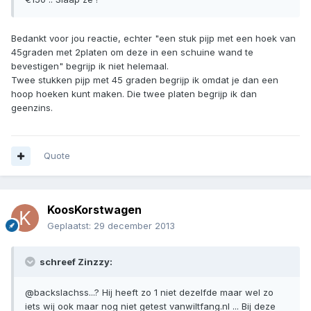
Bedankt voor jou reactie, echter "een stuk pijp met een hoek van
45graden met 2platen om deze in een schuine wand te
bevestigen" begrijp ik niet helemaal.
Twee stukken pijp met 45 graden begrijp ik omdat je dan een
hoop hoeken kunt maken. Die twee platen begrijp ik dan
geenzins.
Quote
KoosKorstwagen
Geplaatst:
29 december 2013
schreef Zinzzy:
@backslachss...? Hij heeft zo 1 niet dezelfde maar wel zo
iets wij ook maar nog niet getest vanwiltfang.nl ... Bij deze