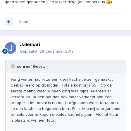
goed warm gehouden. Een lekker ding! (de kachel dus
)
Quote
Jalemari
Geplaatst:
29 december 2013
schreef Geert:
Vorig winter had ik zo een klein kacheltje zelf gemaakt .
Geïnspireerd op dit model . Totale kost prijs 65  . Op de
eerste meting waar ik heen ging was bijna iedereen er
verliefd op . Ik heb het dan ook maar verkocht aan een
prepper . Het toeval is nu dat ik afgelopen week terug aan
zo een kacheltje begonnen ben . En ik heb mij voorgenomen
er niets voor te kopen enkelde kachel pijpen . Als het klaar
is plaats ik wel een foto .