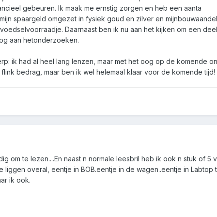
ancieel gebeuren. Ik maak me ernstig zorgen en heb een aanta
 mijn spaargeld omgezet in fysiek goud en zilver en mijnbouwaande
voedselvoorraadje. Daarnaast ben ik nu aan het kijken om een deel
 nog aan hetonderzoeken.
: ik had al heel lang lenzen, maar met het oog op de komende onr
 flink bedrag, maar ben ik wel helemaal klaar voor de komende tijd!
dig om te lezen....En naast n normale leesbril heb ik ook n stuk of 5 
die liggen overal, eentje in BOB.eentje in de wagen..eentje in Labtop 
ar ik ook.