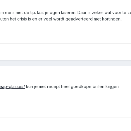
m eens met de tip: laat je ogen laseren. Daar is zeker wat voor te 
ituten het crisis is en er veel wordt geadverteerd met kortingen..
eap-glasses/
kun je met recept heel goedkope brillen krijgen.