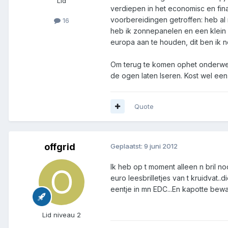
Lid
verdiepen in het economisc en fin
voorbereidingen getroffen: heb al
16
heb ik zonnepanelen en een klein 
europa aan te houden, dit ben ik
Om terug te komen ophet onderwerp
de ogen laten lseren. Kost wel een
Quote
offgrid
Geplaatst:
9 juni 2012
Ik heb op t moment alleen n bril no
euro leesbrilletjes van t kruidvat..
eentje in mn EDC...En kapotte bewa
Lid niveau 2