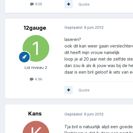
936
Quote
12gauge
Geplaatst:
9 juni 2012
laseren?
ook dit kan weer gaan verslechte
dit heeft mijn vrouw namelijk
loop je al 20 jaar met de zelfde st
dan zou ik als ik jouw was bij de 
Lid niveau 2
daar is een bril geloof ik iets van e
4.9k
Quote
Kans
Geplaatst:
9 juni 2012
Tja bril is natuurlijk alijd een goed