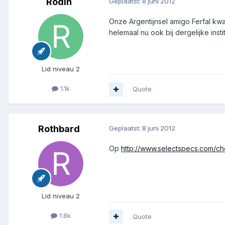
Rodin
Geplaatst:
8 juni 2012
Onze Argentijnsel amigo Ferfal kwa
helemaal nu ook bij dergelijke inst
Lid niveau 2
1.1k
Quote
Rothbard
Geplaatst:
8 juni 2012
Op
http://www.selectspecs.com/ch
Lid niveau 2
1.8k
Quote