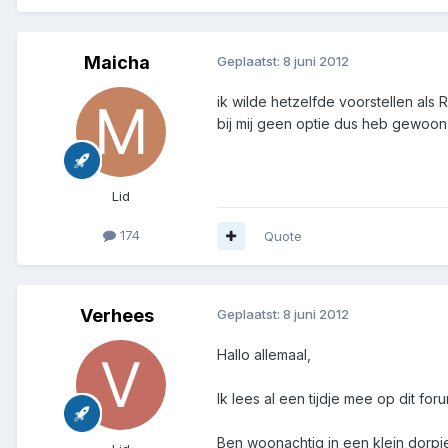
Maicha
Geplaatst:
8 juni 2012
ik wilde hetzelfde voorstellen als R
bij mij geen optie dus heb gewoon 
Lid
174
Quote
Verhees
Geplaatst:
8 juni 2012
Hallo allemaal,
Ik lees al een tijdje mee op dit fo
Ben woonachtig in een klein dorpj