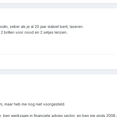
odin, zeker als je al 20 jaar stabiel bent, laseren.
2 brillen voor nood en 2 setjes lenzen..
rum, maar heb me nog niet voorgesteld.
e, ben werkzaam in financiele advies sector, en ben me sinds 2008 