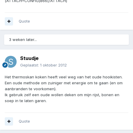
[ATTACH=CONFIG]866[/ATTACH]
Quote
3 weken later...
Stuudje
Geplaatst:
1 oktober 2012
Het thermoskan koken heeft veel weg van het oude hooikisten.
Een oude methode om zuiniger met energie om te gaan (en om
aanbranden te voorkomen).
Ik gebruik zelf een oude wollen deken om mijn rijst, bonen en
soep in te laten garen.
Quote