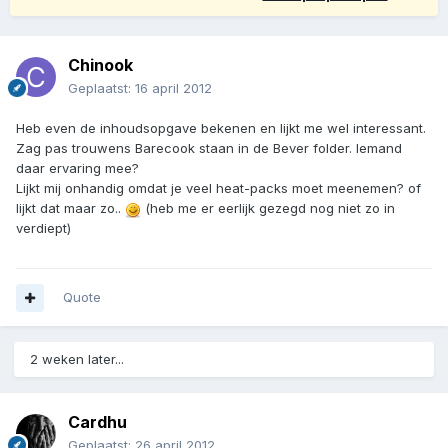
Chinook
Geplaatst:
16 april 2012
Heb even de inhoudsopgave bekenen en lijkt me wel interessant.
Zag pas trouwens Barecook staan in de Bever folder. Iemand
daar ervaring mee?
Lijkt mij onhandig omdat je veel heat-packs moet meenemen? of
lijkt dat maar zo..
(heb me er eerlijk gezegd nog niet zo in
verdiept)
Quote
2 weken later...
Cardhu
Geplaatst:
26 april 2012