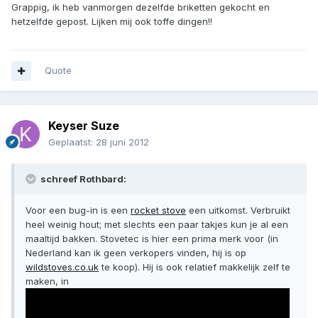
Grappig, ik heb vanmorgen dezelfde briketten gekocht en
hetzelfde gepost. Lijken mij ook toffe dingen!!
Quote
Keyser Suze
Geplaatst:
28 juni 2012
schreef Rothbard:
Voor een bug-in is een
rocket stove
een uitkomst. Verbruikt
heel weinig hout; met slechts een paar takjes kun je al een
maaltijd bakken. Stovetec is hier een prima merk voor (in
Nederland kan ik geen verkopers vinden, hij is op
wildstoves.co.uk
te koop). Hij is ook relatief makkelijk zelf te
maken, in