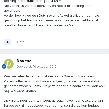
cooking-petroleumstel-in-gebruik.html
Die van mij is van het merk Edy en heb ik bij de kringloop
gevonden.
Verder heb ik nog een Dutch oven oftewel gietijzeren pan, die
gewoonop het fornuis kan, maar waarmee je ook met hout of
briketten buiten kunt koken. Gevonden op MP...
Quote
Davena
Geplaatst:
10 oktober 2012
Was vergeten te zeggen dat die Dutch Ovens ook wel eens
Potjies...oftewel Zuidafrikaanse Potjies (ook wel heksenketels)
genoemd worden. Soms kun je ze onder die naam op MP dan ook
nog wel eens vinden.
Dick Berts noemde in zijn boek de Dutch Oven van Qvist, die van
Barbecook zijn goedkoper voor de mensen die op hun budget