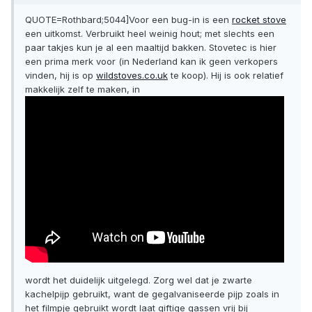
QUOTE=Rothbard;5044]Voor een bug-in is een
rocket stove
een uitkomst. Verbruikt heel weinig hout; met slechts een
paar takjes kun je al een maaltijd bakken. Stovetec is hier
een prima merk voor (in Nederland kan ik geen verkopers
vinden, hij is op
wildstoves.co.uk
te koop). Hij is ook relatief
makkelijk zelf te maken, in
wordt het duidelijk uitgelegd. Zorg wel dat je zwarte
kachelpijp gebruikt, want de gegalvaniseerde pijp zoals in
het filmpje gebruikt wordt laat giftige gassen vrij bij