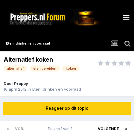
Eten, drinken en voorraad
Alternatief koken
alternatief
eten bereiden
koken
Door
Preppy
16 april 2012
in
Eten, drinken en voorraad
Reageer op dit topic
VOR.
Pagina 1 van 2
VOLGENDE