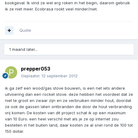
kookgeval. Ik vind ze wel erg roken in het begin, daarom gebruik
ik ze niet meer. Ecobrasa rookt veel minder/niet.
Quote
1 maand later...
prepper053
Geplaatst:
12 september 2012
ik ga zelf een wood/gas stove bouwen, is een net iets andere
uitvoering dan een rocket stove. deze hebben het voordeel dat ze
niet te groot en zwaar zijn en ze verbruiken minder hout, doordat
ze ook de gassen laten ontbranden die door de hout verbranding
vrij komen. De kosten van dit project schat ik op een maximum
van 10 Euro. een heel verschil met als je ze op internet zou
bestellen in het buiten land, daar kosten ze al snel rond de 100 tot
150 dollar.