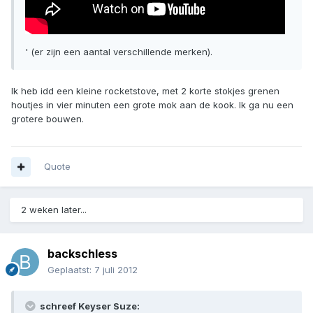
' (er zijn een aantal verschillende merken).
Ik heb idd een kleine rocketstove, met 2 korte stokjes grenen
houtjes in vier minuten een grote mok aan de kook. Ik ga nu een
grotere bouwen.
Quote
2 weken later...
backschless
Geplaatst:
7 juli 2012
schreef Keyser Suze: