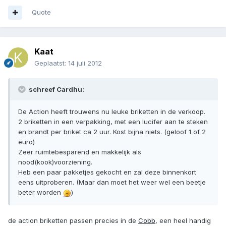
Quote
Kaat
Geplaatst:
14 juli 2012
schreef Cardhu:
De Action heeft trouwens nu leuke briketten in de verkoop.
2 briketten in een verpakking, met een lucifer aan te steken
en brandt per briket ca 2 uur. Kost bijna niets. (geloof 1 of 2
euro)
Zeer ruimtebesparend en makkelijk als
nood(kook)voorziening.
Heb een paar pakketjes gekocht en zal deze binnenkort
eens uitproberen. (Maar dan moet het weer wel een beetje
beter worden
)
de action briketten passen precies in de
Cobb
, een heel handig