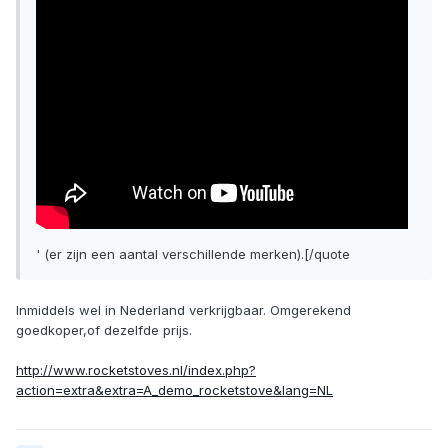
' (er zijn een aantal verschillende merken).[/quote
Inmiddels wel in Nederland verkrijgbaar. Omgerekend
goedkoper,of dezelfde prijs.
http://www.rocketstoves.nl/index.php?
action=extra&extra=A_demo_rocketstove&lang=NL