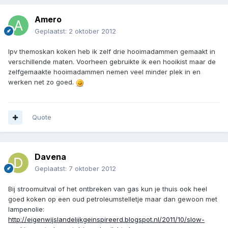
Amero
Geplaatst:
2 oktober 2012
Ipv themoskan koken heb ik zelf drie hooimadammen gemaakt in
verschillende maten. Voorheen gebruikte ik een hooikist maar de
zelfgemaakte hooimadammen nemen veel minder plek in en
werken net zo goed.
Quote
Davena
Geplaatst:
7 oktober 2012
Bij stroomuitval of het ontbreken van gas kun je thuis ook heel
goed koken op een oud petroleumstelletje maar dan gewoon met
lampenolie:
http://eigenwijslandelijkgeinspireerd.blogspot.nl/2011/10/slow-