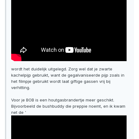
wordt het duidelijk uitgelegd. Zorg wel dat je zwarte
kachelpijp gebruikt, want de gegalvaniseerde pijp zoals in
het filmpje gebruikt wordt laat giftige gassen vrij bij
verhitting.
Voor je BOB is een houtgasbrandertje meer geschikt.
Bijvoorbeeld de bushbuddy die preppie noemt, en ik kwam
net de '