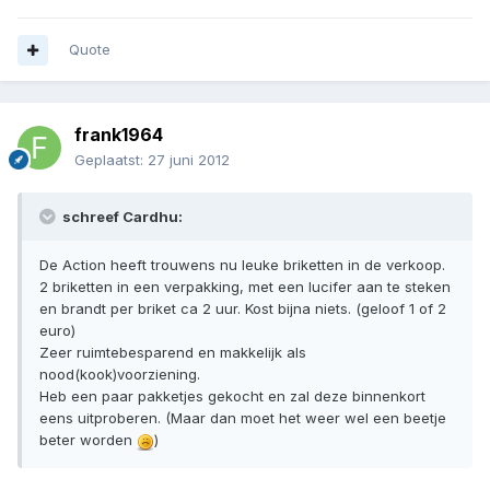
Quote
frank1964
Geplaatst:
27 juni 2012
schreef Cardhu:
De Action heeft trouwens nu leuke briketten in de verkoop.
2 briketten in een verpakking, met een lucifer aan te steken
en brandt per briket ca 2 uur. Kost bijna niets. (geloof 1 of 2
euro)
Zeer ruimtebesparend en makkelijk als
nood(kook)voorziening.
Heb een paar pakketjes gekocht en zal deze binnenkort
eens uitproberen. (Maar dan moet het weer wel een beetje
beter worden
)