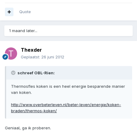
Quote
1 maand later...
Thexder
Geplaatst:
26 juni 2012
schreef OBL-Rien:
Thermosfles koken is een heel energie besparende manier
van koken.
http://www.overbeterleven.nl/beter-leven/energie/koken-
braden/thermos-koken/
Geniaal, ga ik proberen.