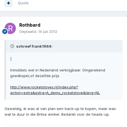
Quote
Rothbard
Geplaatst:
14 juli 2012
schreef frank1964:
[
Inmiddels wel in Nederland verkrijgbaar. Omgerekend
goedkoper,of dezelfde prijs.
http://www.rocketstoves.nl/index.php?
action=extra&extra=A_demo_rocketstove&lang=NL
Geweldig, ik was al van plan een back-up te kopen, maar was
wat te duur in die Britse winkel. Bedankt voor de heads-up.