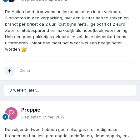
De Action heeft trouwens nu leuke briketten in de verkoop.
2 briketten in een verpakking, met een lucifer aan te steken en
brandt per briket ca 2 uur. Kost bijna niets. (geloof 1 of 2 euro)
Zeer ruimtebesparend en makkelijk als nood(kook)voorziening.
Heb een paar pakketjes gekocht en zal deze binnenkort eens
uitproberen. (Maar dan moet het weer wel een beetje beter
worden
)
Quote
3 weken later...
Preppie
Geplaatst:
17 mei 2012
De volgende twee hebben geen olie, gas etc. nodig maar
branden op houtjes, gedroogde koeieflatten, denneappels, enz: