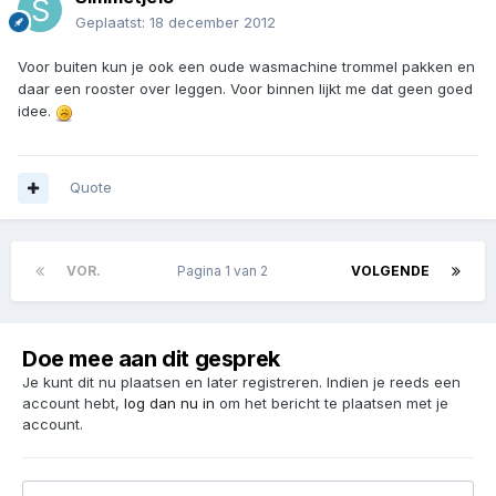
Geplaatst:
18 december 2012
Voor buiten kun je ook een oude wasmachine trommel pakken en
daar een rooster over leggen. Voor binnen lijkt me dat geen goed
idee.
Quote
VOR.
Pagina 1 van 2
VOLGENDE
Doe mee aan dit gesprek
Je kunt dit nu plaatsen en later registreren. Indien je reeds een
account hebt,
log dan nu in
om het bericht te plaatsen met je
account.