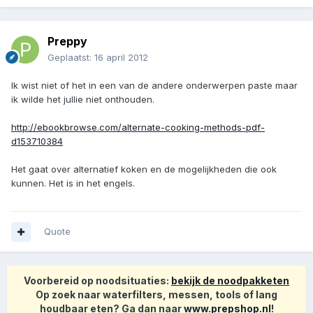
Preppy
Geplaatst:
16 april 2012
Ik wist niet of het in een van de andere onderwerpen paste maar
ik wilde het jullie niet onthouden.
http://ebookbrowse.com/alternate-cooking-methods-pdf-
d153710384
Het gaat over alternatief koken en de mogelijkheden die ook
kunnen. Het is in het engels.
Quote
Voorbereid op noodsituaties:
bekijk de noodpakketen
Op zoek naar waterfilters, messen, tools of lang
houdbaar eten? Ga dan naar
www.prepshop.nl
!