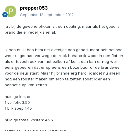
prepper053
Geplaatst:
12 september 2012
ja , bij de gewone blikken zit een coating, maar als het goed is
brand die er redelijk snel af.
ik heb nu ik heb hem net eventjes aan gehad, maar heb het snel
weer uitgedaan vanwege de rook hahaha ik woon in een flat en
als er teveel rook van het balkon af komt dan kan er nog wel
eens gebeuren dat er op eens een boze buur of de brandweer
voor de deur staat. Maar hij brande erg hard, ik moet nu alleen
nog een rooster maken om erop te zetten zodat ik er een
pannetje op kan zetten.
huidige kosten:
1 verfblik 3.50
1 blik soep 1.45
huidige totaal kosten: 4.95