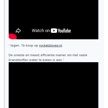
' tegen. Te koop op
rocketstoves.nl
.
De snelste en meest efficiënte manier om met vaste
brandstoffen water te koken is een '