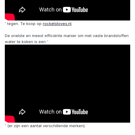
' tegen. Te koop op
rocketstoves.nl
.
De snelste en meest efficiënte manier om met vaste brandstoffen
water te koken is een '
' (er zijn een aantal verschillende merken).