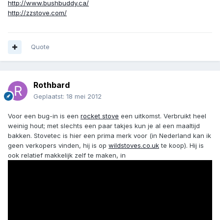
http://www.bushbuddy.ca/
http://zzstove.com/
Quote
Rothbard
Geplaatst:
18 mei 2012
Voor een bug-in is een
rocket stove
een uitkomst. Verbruikt heel
weinig hout; met slechts een paar takjes kun je al een maaltijd
bakken. Stovetec is hier een prima merk voor (in Nederland kan ik
geen verkopers vinden, hij is op
wildstoves.co.uk
te koop). Hij is
ook relatief makkelijk zelf te maken, in