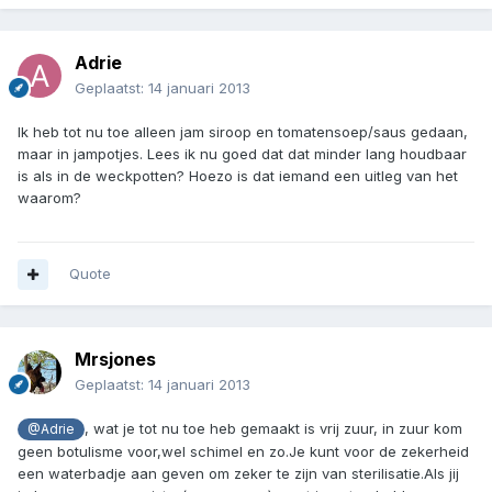
Adrie
Geplaatst:
14 januari 2013
Ik heb tot nu toe alleen jam siroop en tomatensoep/saus gedaan,
maar in jampotjes. Lees ik nu goed dat dat minder lang houdbaar
is als in de weckpotten? Hoezo is dat iemand een uitleg van het
waarom?
Quote
Mrsjones
Geplaatst:
14 januari 2013
, wat je tot nu toe heb gemaakt is vrij zuur, in zuur kom
@Adrie
geen botulisme voor,wel schimel en zo.Je kunt voor de zekerheid
een waterbadje aan geven om zeker te zijn van sterilisatie.Als jij