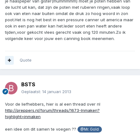
je haaspeper van gister(mummmmm) moet je poten hebben van
de lucht uit kan, dat zijn de poten met ruberen ringen,vaak loop
ook van eten naar buiten omdat de druk zo hoog woord in zon
poot.Het is nog het best in een pressure canner uit america maar
ook in een pan water kan het.Ieder soort eten heeft andere
tijden,voor gekocht vlees gerecht vaak ong 120 minuten.Zo ik
volgende keer voor jouw een canning book meenemen.
Quote
BSTS
Geplaatst:
14 januari 2013
Voor de liefhebbers, hier is al een thread over nl
http://preppers.nl/forum/threads/1673-Inmaken?
highlight=inmaken
een idee om dit samen te voegen ??
@Mr. Gold