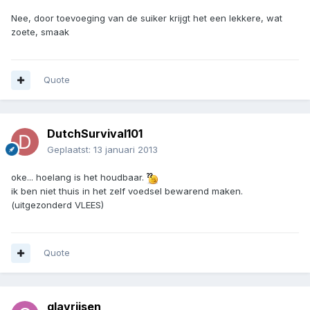
Nee, door toevoeging van de suiker krijgt het een lekkere, wat
zoete, smaak
Quote
DutchSurvival101
Geplaatst:
13 januari 2013
oke... hoelang is het houdbaar.
ik ben niet thuis in het zelf voedsel bewarend maken.
(uitgezonderd VLEES)
Quote
glavrijsen