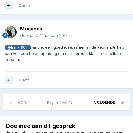
Quote
Mrsjones
Geplaatst:
14 januari 2013
,vind ik een goed idee,samen in de keuken.Jij heb
@frank1964
dan wel een hele dag nodig om een gerecht klaar en in blik te
hebben.
Quote
VOR.
Pagina 1 van 12
VOLGENDE
Doe mee aan dit gesprek
Je kunt dit nu plaatsen en later registreren. Indien je reeds een