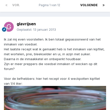
VOR.
Pagina 1 van 12
VOLGENDE
glavrijsen
Geplaatst:
13 januari 2013
Ik zal mij even voorstellen. Ik ben totaal gepassioneerd van het
inmaken van voedsel.
Het laatste recept wat ik gemaakt heb is het inmaken van kipfilet,
met wortelen, prei, bleekselder en ui, in azijn met suiker.
Daarna in de inmaakketel en onbeperkt houdbaar.
Zijn er meer preppers die voedsel inmaken of wecken op dit
forum?
Voor de liefhebbers: hier het recept voor 4 weckpotten kipfilet
van 1/4 liter: