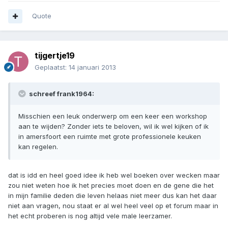
Quote
tijgertje19
Geplaatst:
14 januari 2013
schreef frank1964:
Misschien een leuk onderwerp om een keer een workshop
aan te wijden? Zonder iets te beloven, wil ik wel kijken of ik
in amersfoort een ruimte met grote professionele keuken
kan regelen.
dat is idd en heel goed idee ik heb wel boeken over wecken maar
zou niet weten hoe ik het precies moet doen en de gene die het
in mijn familie deden die leven helaas niet meer dus kan het daar
niet aan vragen, nou staat er al wel heel veel op et forum maar in
het echt proberen is nog altijd vele male leerzamer.