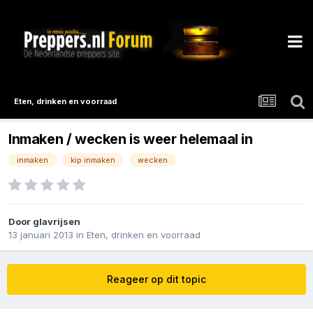
Eten, drinken en voorraad
Inmaken / wecken is weer helemaal in
inmaken
kip inmaken
wecken
Door
glavrijsen
13 januari 2013
in
Eten, drinken en voorraad
Reageer op dit topic