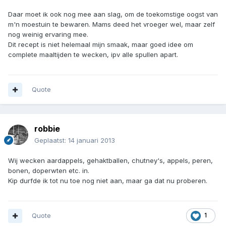
Daar moet ik ook nog mee aan slag, om de toekomstige oogst van
m'n moestuin te bewaren. Mams deed het vroeger wel, maar zelf
nog weinig ervaring mee.
Dit recept is niet helemaal mijn smaak, maar goed idee om
complete maaltijden te wecken, ipv alle spullen apart.
Quote
robbie
Geplaatst:
14 januari 2013
Wij wecken aardappels, gehaktballen, chutney's, appels, peren,
bonen, doperwten etc. in.
Kip durfde ik tot nu toe nog niet aan, maar ga dat nu proberen.
Quote
1