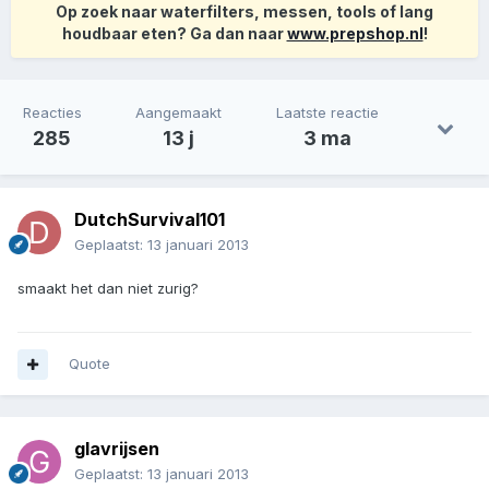
Op zoek naar waterfilters, messen, tools of lang
houdbaar eten? Ga dan naar
www.prepshop.nl
!
Reacties
Aangemaakt
Laatste reactie
285
13 j
3 ma
DutchSurvival101
Geplaatst:
13 januari 2013
smaakt het dan niet zurig?
Quote
glavrijsen
Geplaatst:
13 januari 2013