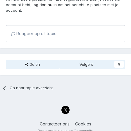
account hebt,
log dan nu in
om het bericht te plaatsen met je
account.
Reageer op dit topic
Delen
Volgers
5
Ga naar topic overzicht
Contacteer ons
Cookies
Powered by Invision Community