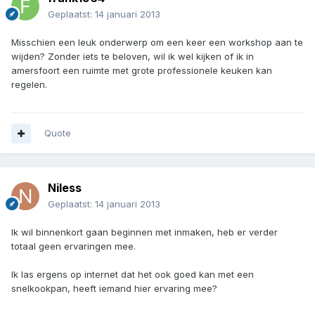
Geplaatst:
14 januari 2013
Misschien een leuk onderwerp om een keer een workshop aan te
wijden? Zonder iets te beloven, wil ik wel kijken of ik in
amersfoort een ruimte met grote professionele keuken kan
regelen.
Quote
Niless
Geplaatst:
14 januari 2013
Ik wil binnenkort gaan beginnen met inmaken, heb er verder
totaal geen ervaringen mee.
Ik las ergens op internet dat het ook goed kan met een
snelkookpan, heeft iemand hier ervaring mee?