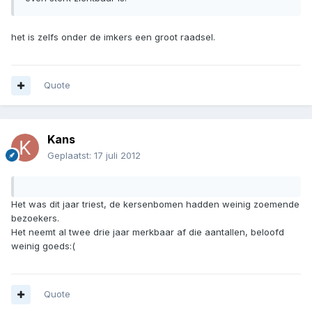
het is zelfs onder de imkers een groot raadsel.
Quote
Kans
Geplaatst:
17 juli 2012
Het was dit jaar triest, de kersenbomen hadden weinig zoemende
bezoekers.
Het neemt al twee drie jaar merkbaar af die aantallen, beloofd
weinig goeds:(
Quote