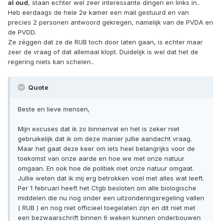
al oud
, staan echter wel zeer interessante dingen en links in..
Heb eerdaags de hele 2e kamer een mail gestuurd en van
precies 2 personen antwoord gekregen, namelijk van de PVDA en
de PVDD.
Ze zéggen dat ze de RUB toch door laten gaan, is echter maar
zeer de vraag of dat allemaal klopt. Duidelijk is wel dat het de
regering niets kan schelen..
Quote
Beste en lieve mensen,
Mijn excuses dat ik zo binnenval en het is zeker niet
gebruikelijk dat ik om deze manier jullie aandacht vraag.
Maar het gaat deze keer om iets heel belangrijks voor de
toekomst van onze aarde en hoe we met onze natuur
omgaan. En ook hoe de politiek met onze natuur omgaat.
Jullie weten dat ik mij erg betrokken voel met alles wat leeft.
Per 1 februari heeft het Ctgb besloten om alle biologische
middelen die nu nog onder een uitzonderingsregeling vallen
( RUB ) en nog niet officieel toegelaten zijn en dit niet met
een bezwaarschrift binnen 6 weken kunnen onderbouwen