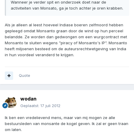
Wanneer je verder spit en onderzoek doet naar de
activiteiten van Monsato, ga je toch achter je oren krabben.
Als je alleen al leest hoeveel Indiase boeren zelfmoord hebben
gepleegd omdat Monsanto graan door de wind op hun perceel
belandde. Ze worden dan gedwongen om een wurgcontract met
Monsanto te sluiten wegens "piracy of Monsanto's IP". Monsanto
heeft miljoenen besteed om de auteursrechtwetgeving van India
in hun voordeel veranderd te krijgen.
Quote
wodan
Geplaatst:
17 juli 2012
Ik ben een vredelievend mens, maar van mij mogen ze alle
bestuursleden van monsante de kogel geven. Ik zal er geen traan
om laten.