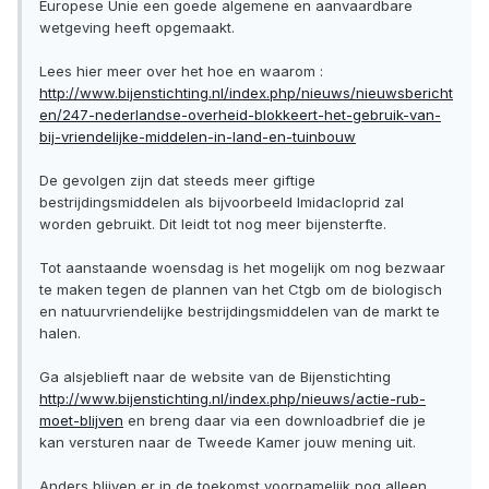
Europese Unie een goede algemene en aanvaardbare
wetgeving heeft opgemaakt.
Lees hier meer over het hoe en waarom :
http://www.bijenstichting.nl/index.php/nieuws/nieuwsbericht
en/247-nederlandse-overheid-blokkeert-het-gebruik-van-
bij-vriendelijke-middelen-in-land-en-tuinbouw
De gevolgen zijn dat steeds meer giftige
bestrijdingsmiddelen als bijvoorbeeld Imidacloprid zal
worden gebruikt. Dit leidt tot nog meer bijensterfte.
Tot aanstaande woensdag is het mogelijk om nog bezwaar
te maken tegen de plannen van het Ctgb om de biologisch
en natuurvriendelijke bestrijdingsmiddelen van de markt te
halen.
Ga alsjeblieft naar de website van de Bijenstichting
http://www.bijenstichting.nl/index.php/nieuws/actie-rub-
moet-blijven
en breng daar via een downloadbrief die je
kan versturen naar de Tweede Kamer jouw mening uit.
Anders blijven er in de toekomst voornamelijk nog alleen