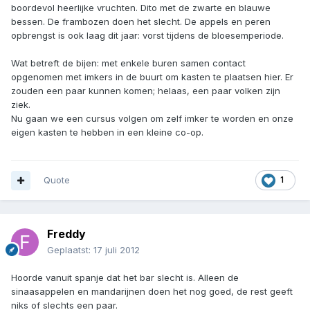
boordevol heerlijke vruchten. Dito met de zwarte en blauwe
bessen. De frambozen doen het slecht. De appels en peren
opbrengst is ook laag dit jaar: vorst tijdens de bloesemperiode.
Wat betreft de bijen: met enkele buren samen contact
opgenomen met imkers in de buurt om kasten te plaatsen hier. Er
zouden een paar kunnen komen; helaas, een paar volken zijn
ziek.
Nu gaan we een cursus volgen om zelf imker te worden en onze
eigen kasten te hebben in een kleine co-op.
Quote
1
Freddy
Geplaatst:
17 juli 2012
Hoorde vanuit spanje dat het bar slecht is. Alleen de
sinaasappelen en mandarijnen doen het nog goed, de rest geeft
niks of slechts een paar.