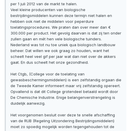
per 1 juli 2012 van de markt te halen.
Veel kleine producenten van biologische
bestrijdingsmiddelen kunnen deze termijn niet halen en
hebben ook niet de middelen voor peperdure
toelatingsprocedures. We praten dan over meer dan €
300.000 per product. Het gevolg daarvan is dat zij ten onder
zullen gaan en mét hen vele biologische tuinders.
Nederland was tot nu toe uniek qua biologisch landbouw
beheer. Dat willen we ook graag zo houden, want het
scheelt heel veel gif per jaar wat dan niet over de akkers
gaat. En dus scheelt het onze gezondheid.
Het Ctgb, (College voor de toelating van
gewasbeschermingsmiddelen) is een zelfstandig orgaan die
de Tweede Kamer informeert maar vrij zelfstandig opereert.
Opvallend is dat dit College grotendeel betaald wordt door
De Chemische Industrie. Enige belangenverstrengeling is
duidelijk aanwezig.
Het voorgenomen besluit over deze te snelle afschaffing
van de RUB (Regeling Uitzondering Bestrijdingsmiddelen)
moet zo spoedig mogelijk worden tegengehouden tot de