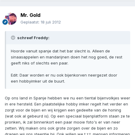
Mr. Gold
Geplaatst:
18 juli 2012
schreef Freddy:
Hoorde vanuit spanje dat het bar slecht is. Alleen de
sinaasappelen en mandarijnen doen het nog goed, de rest
geeft niks of slechts een paar.
Edit: Daar worden er nu ook bijenkorven neergezet door
een hobbyimker uit de buurt.
Op ons land in Spanje hebben we nu een tiental bijenvolkjes weer
in ere hersteld. Een plaatstelijke hobby imker regelt het verder en
zorgt voor de bijen en wij krijgen een gedeelte van de honing
(wat ook al gebeurd is). Op een speciaal bijenplatform staan ze te
pronken, ik zal binnenkort een paar mooie foto's er van neer
zetten. Wij maken ons ook grote zorgen over de bijen en zo
dragen wij ons steentje bij. Ook willen we t.z.t. mensen informeren