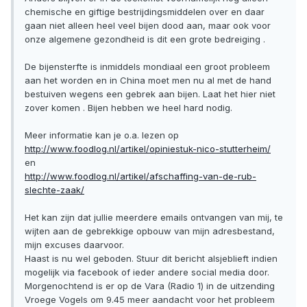
chemische en giftige bestrijdingsmiddelen over en daar
gaan niet alleen heel veel bijen dood aan, maar ook voor
onze algemene gezondheid is dit een grote bedreiging .
De bijensterfte is inmiddels mondiaal een groot probleem
aan het worden en in China moet men nu al met de hand
bestuiven wegens een gebrek aan bijen. Laat het hier niet
zover komen . Bijen hebben we heel hard nodig.
Meer informatie kan je o.a. lezen op
http://www.foodlog.nl/artikel/opiniestuk-nico-stutterheim/
en
http://www.foodlog.nl/artikel/afschaffing-van-de-rub-
slechte-zaak/
Het kan zijn dat jullie meerdere emails ontvangen van mij, te
wijten aan de gebrekkige opbouw van mijn adresbestand,
mijn excuses daarvoor.
Haast is nu wel geboden. Stuur dit bericht alsjeblieft indien
mogelijk via facebook of ieder andere social media door.
Morgenochtend is er op de Vara (Radio 1) in de uitzending
Vroege Vogels om 9.45 meer aandacht voor het probleem