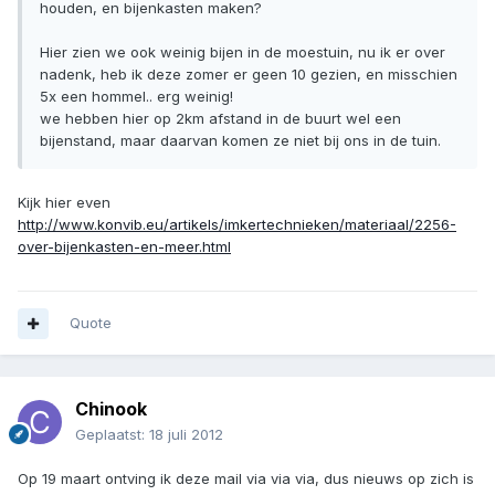
houden, en bijenkasten maken?
Hier zien we ook weinig bijen in de moestuin, nu ik er over
nadenk, heb ik deze zomer er geen 10 gezien, en misschien
5x een hommel.. erg weinig!
we hebben hier op 2km afstand in de buurt wel een
bijenstand, maar daarvan komen ze niet bij ons in de tuin.
Kijk hier even
http://www.konvib.eu/artikels/imkertechnieken/materiaal/2256-
over-bijenkasten-en-meer.html
Quote
Chinook
Geplaatst:
18 juli 2012
Op 19 maart ontving ik deze mail via via via, dus nieuws op zich is