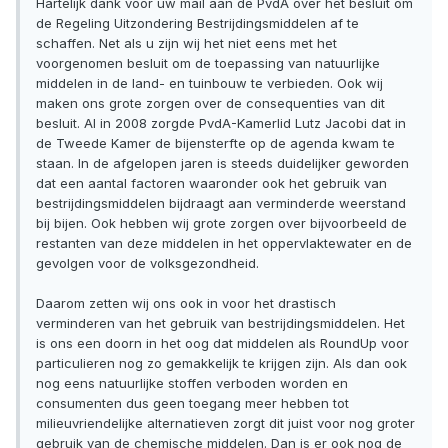
Hartelijk dank voor uw mail aan de PvdA over het besluit om
de Regeling Uitzondering Bestrijdingsmiddelen af te
schaffen. Net als u zijn wij het niet eens met het
voorgenomen besluit om de toepassing van natuurlijke
middelen in de land- en tuinbouw te verbieden. Ook wij
maken ons grote zorgen over de consequenties van dit
besluit. Al in 2008 zorgde PvdA-Kamerlid Lutz Jacobi dat in
de Tweede Kamer de bijensterfte op de agenda kwam te
staan. In de afgelopen jaren is steeds duidelijker geworden
dat een aantal factoren waaronder ook het gebruik van
bestrijdingsmiddelen bijdraagt aan verminderde weerstand
bij bijen. Ook hebben wij grote zorgen over bijvoorbeeld de
restanten van deze middelen in het oppervlaktewater en de
gevolgen voor de volksgezondheid.
Daarom zetten wij ons ook in voor het drastisch
verminderen van het gebruik van bestrijdingsmiddelen. Het
is ons een doorn in het oog dat middelen als RoundUp voor
particulieren nog zo gemakkelijk te krijgen zijn. Als dan ook
nog eens natuurlijke stoffen verboden worden en
consumenten dus geen toegang meer hebben tot
milieuvriendelijke alternatieven zorgt dit juist voor nog groter
gebruik van de chemische middelen. Dan is er ook nog de