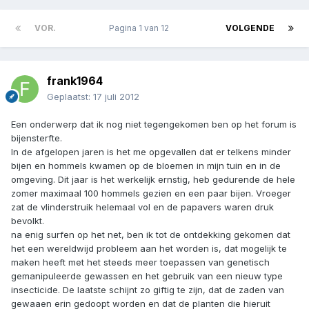
VOR.
Pagina 1 van 12
VOLGENDE
frank1964
Geplaatst:
17 juli 2012
Een onderwerp dat ik nog niet tegengekomen ben op het forum is
bijensterfte.
In de afgelopen jaren is het me opgevallen dat er telkens minder
bijen en hommels kwamen op de bloemen in mijn tuin en in de
omgeving. Dit jaar is het werkelijk ernstig, heb gedurende de hele
zomer maximaal 100 hommels gezien en een paar bijen. Vroeger
zat de vlinderstruik helemaal vol en de papavers waren druk
bevolkt.
na enig surfen op het net, ben ik tot de ontdekking gekomen dat
het een wereldwijd probleem aan het worden is, dat mogelijk te
maken heeft met het steeds meer toepassen van genetisch
gemanipuleerde gewassen en het gebruik van een nieuw type
insecticide. De laatste schijnt zo giftig te zijn, dat de zaden van
gewaaen erin gedoopt worden en dat de planten die hieruit