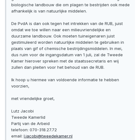
biologische landbouw die om plagen te bestrijden ook mede
afhankelijk is van natuurlijke middelen.
De PvdA is dan ook tegen het intrekken van de RUB, juist
omdat we toe willen naar een milieuvriendelijke en
duurzame landbouw. Ook moeten tuineigenaren juist
gestimuleerd worden natuurlijke middelen te gebruiken in
plaats van gif of chemische bestrijdingsmiddelen. In mei,
dus ruim voor de ingangsdatum van 1 juli, zal de Tweede
Kamer hierover spreken met de staatssecretaris en wij
zullen dan pleiten voor het behoud van de RUB.
Ik hoop u hiermee van voldoende informatie te hebben
voorzien,
met vriendelijke groet,
Lutz Jacobi
Tweede Kamerlid
Partij van de Arbeid
telefoon: 070-318.27.72
email:
l.jacobi@tweedekamer.nl