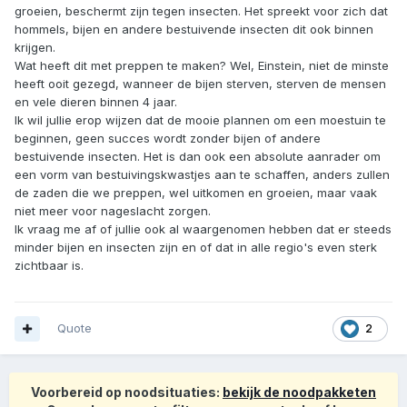
groeien, beschermt zijn tegen insecten. Het spreekt voor zich dat
hommels, bijen en andere bestuivende insecten dit ook binnen
krijgen.
Wat heeft dit met preppen te maken? Wel, Einstein, niet de minste
heeft ooit gezegd, wanneer de bijen sterven, sterven de mensen
en vele dieren binnen 4 jaar.
Ik wil jullie erop wijzen dat de mooie plannen om een moestuin te
beginnen, geen succes wordt zonder bijen of andere
bestuivende insecten. Het is dan ook een absolute aanrader om
een vorm van bestuivingskwastjes aan te schaffen, anders zullen
de zaden die we preppen, wel uitkomen en groeien, maar vaak
niet meer voor nageslacht zorgen.
Ik vraag me af of jullie ook al waargenomen hebben dat er steeds
minder bijen en insecten zijn en of dat in alle regio's even sterk
zichtbaar is.
Quote
2
Voorbereid op noodsituaties:
bekijk de noodpakketen