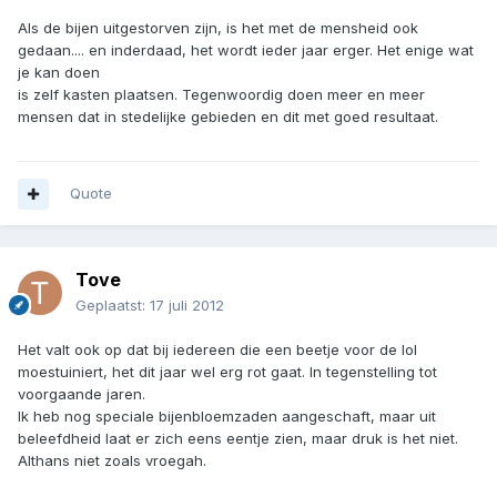
Als de bijen uitgestorven zijn, is het met de mensheid ook
gedaan.... en inderdaad, het wordt ieder jaar erger. Het enige wat
je kan doen
is zelf kasten plaatsen. Tegenwoordig doen meer en meer
mensen dat in stedelijke gebieden en dit met goed resultaat.
Quote
Tove
Geplaatst:
17 juli 2012
Het valt ook op dat bij iedereen die een beetje voor de lol
moestuiniert, het dit jaar wel erg rot gaat. In tegenstelling tot
voorgaande jaren.
Ik heb nog speciale bijenbloemzaden aangeschaft, maar uit
beleefdheid laat er zich eens eentje zien, maar druk is het niet.
Althans niet zoals vroegah.