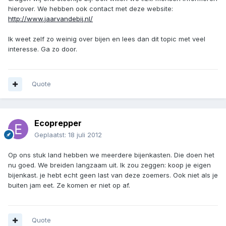
hierover. We hebben ook contact met deze website:
http://www.jaarvandebij.nl/
Ik weet zelf zo weinig over bijen en lees dan dit topic met veel
interesse. Ga zo door.
Quote
Ecoprepper
Geplaatst:
18 juli 2012
Op ons stuk land hebben we meerdere bijenkasten. Die doen het
nu goed. We breiden langzaam uit. Ik zou zeggen: koop je eigen
bijenkast. je hebt echt geen last van deze zoemers. Ook niet als je
buiten jam eet. Ze komen er niet op af.
Quote