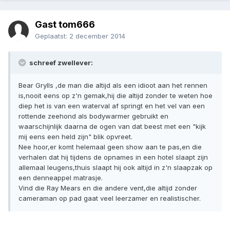
Gast tom666
Geplaatst:
2 december 2014
schreef zwellever:
Bear Grylls ,de man die altijd als een idioot aan het rennen
is,nooit eens op z'n gemak,hij die altijd zonder te weten hoe
diep het is van een waterval af springt en het vel van een
rottende zeehond als bodywarmer gebruikt en
waarschijnlijk daarna de ogen van dat beest met een "kijk
mij eens een held zijn" blik opvreet.
Nee hoor,er komt helemaal geen show aan te pas,en die
verhalen dat hij tijdens de opnames in een hotel slaapt zijn
allemaal leugens,thuis slaapt hij ook altijd in z'n slaapzak op
een denneappel matrasje.
Vind die Ray Mears en die andere vent,die altijd zonder
cameraman op pad gaat veel leerzamer en realistischer.