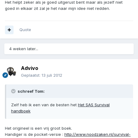
Het helpt zeker als je goed uitgerust bent maar als jezelf niet
goed in elkaar zit zal je het naar mijn idee niet redden.
Quote
4 weken later...
Advivo
Geplaatst:
13 juli 2012
schreef Tom:
Zelf heb ik een van de besten het
Het SAS Survival
handboek
Het origineel is een vrij groot boek.
Handiger is de pocket-versie :
http://www.noodzaken.nl/survival-