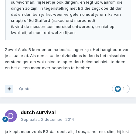
survivorman, hij leert je ook dingen, en legt uit waarom die
dingen zo zijn, in tegenstelling met BG die zegt doe dit dan
dat en dan ben je het weer vergeten omdat je er niks van
snapt) of Ed Stafford (naked end marooned)
ik vind de messen commercieel ontworpen, en niet op
kwaliteit, al moet dat wel zo lijken.
Zowel A als B kunnen prima beslissingen zijn. Het hangt puur van
je situatie af. Als een situatie uitzichtloos is dan is het misschien
verstandiger om wat risico te lopen dan helemaal niets te doen
en het alleen maar over beperken te hebben.
Quote
1
dutch survival
Geplaatst:
2 december 2014
ja klopt, maar zoals BG dat doet, altijd dus, is het niet slim, hij lokt