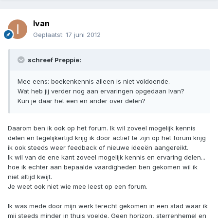
Ivan
Geplaatst:
17 juni 2012
schreef Preppie:
Mee eens: boekenkennis alleen is niet voldoende.
Wat heb jij verder nog aan ervaringen opgedaan Ivan?
Kun je daar het een en ander over delen?
Daarom ben ik ook op het forum. Ik wil zoveel mogelijk kennis
delen en tegelijkertijd krijg ik door actief te zijn op het forum krijg
ik ook steeds weer feedback of nieuwe ideeën aangereikt.
Ik wil van de ene kant zoveel mogelijk kennis en ervaring delen...
hoe ik echter aan bepaalde vaardigheden ben gekomen wil ik
niet altijd kwijt.
Je weet ook niet wie mee leest op een forum.
Ik was mede door mijn werk terecht gekomen in een stad waar ik
mij steeds minder in thuis voelde. Geen horizon, sterrenhemel en