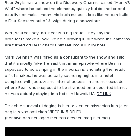
Bear Grylls has a show on the Discovery Channel called "Man VS
Wild" where he battles the elements, quickly builds shelter and
eats live animals. I mean this bitch makes it look like he can build
a Four Seasons out of 3 twigs during a snowstorm.
Well, sources say that Bear is a big fraud. They say that
producers make it look like he's braving it, but when the cameras
are turned off Bear checks himself into a luxury hotel.
Mark Weinhart was hired as a consultant to the show and said
that it's mostly fake. He said that in an episode where Bear is
supposed to be camping in the mountains and biting the heads
off of snakes, he was actually spending nights in a hotel
complete with jacuzzi and internet access. In another episode
where Bear was supposed to be stranded on a deserted island,
he was actually staying in a hotel in Hawaii. HA!
DE LINK
De echte survival uitdaging is hier te zien en misschien kun je er
nog iets van opsteken VIDEO IN 5 DELEN
(behalve dan het jagen met een geweer, mag hier niet)