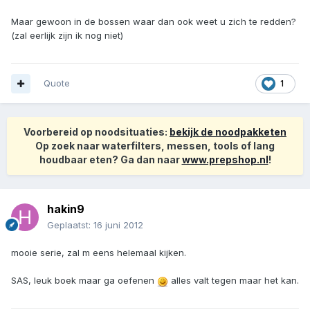
Maar gewoon in de bossen waar dan ook weet u zich te redden?
(zal eerlijk zijn ik nog niet)
Quote
1
Voorbereid op noodsituaties:
bekijk de noodpakketen
Op zoek naar waterfilters, messen, tools of lang
houdbaar eten? Ga dan naar
www.prepshop.nl
!
hakin9
Geplaatst:
16 juni 2012
mooie serie, zal m eens helemaal kijken.
SAS, leuk boek maar ga oefenen
alles valt tegen maar het kan.