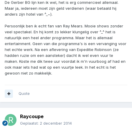
De Gerber BG lijn ken ik wel, het is erg commercieel allemaal.
Maar ja, iedereen moet zijn geld verdienen (waar betaald hij
anders zijn hotel van ^_~).
Persoonlijk ben ik echt fan van Ray Mears. Mooie shows zonder
veel spectakel. En hij komt zo lekker klungelig over ^_^ het is
natuurlijk een heel ander programma. Maar het is allemaal
entertainment. Geen van die programma's is een vervanging voor
het echte werk. Na een aflevering van Expeditie Robinson (ze
hadden ruzie om een aansteker) dacht ik wel even vuur te
maken. Koste me dik twee uur voordat ik m'n vuurboog af had en
ook maar iets had wat op een vuurtje leek. In het echt is het
gewoon niet zo makkelijk.
Quote
Raycoupe
Geplaatst:
2 december 2014