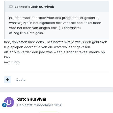
schreef dutch survival:
ja klopt, maar daardoor voor ons preppers niet geschikt,
want wij zijn in het algemeen niet voor het spektakel maar
voor het leren van dingen enz. ( ik tenminste)
of zeg ik nu iets geks?
nee, volkomen mee eens , het laatste wat je wilt is een gebroken
rug oplopen doordat je van die waterval bent gevallen
als er 5 m verder een pad was waar je zonder teveel moeite op
kan
mvg Bjorn
Quote
dutch survival
Geplaatst:
2 december 2014