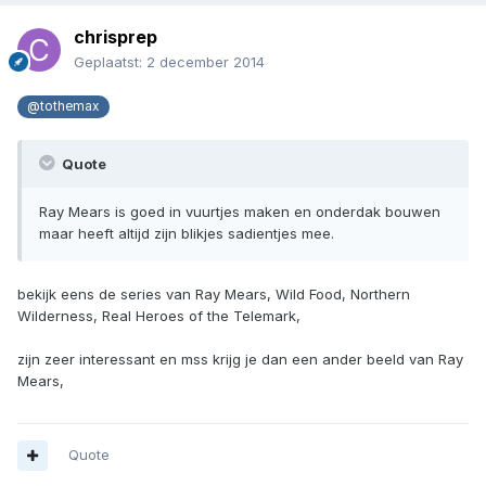
chrisprep
Geplaatst:
2 december 2014
@tothemax
Quote
Ray Mears is goed in vuurtjes maken en onderdak bouwen
maar heeft altijd zijn blikjes sadientjes mee.
bekijk eens de series van Ray Mears, Wild Food, Northern
Wilderness, Real Heroes of the Telemark,
zijn zeer interessant en mss krijg je dan een ander beeld van Ray
Mears,
Quote