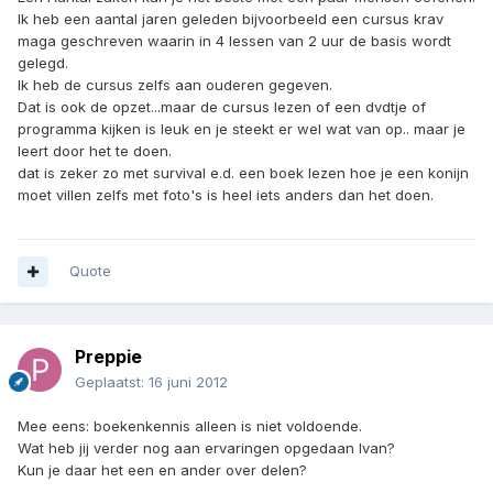
Ik heb een aantal jaren geleden bijvoorbeeld een cursus krav
maga geschreven waarin in 4 lessen van 2 uur de basis wordt
gelegd.
Ik heb de cursus zelfs aan ouderen gegeven.
Dat is ook de opzet...maar de cursus lezen of een dvdtje of
programma kijken is leuk en je steekt er wel wat van op.. maar je
leert door het te doen.
dat is zeker zo met survival e.d. een boek lezen hoe je een konijn
moet villen zelfs met foto's is heel iets anders dan het doen.
Quote
Preppie
Geplaatst:
16 juni 2012
Mee eens: boekenkennis alleen is niet voldoende.
Wat heb jij verder nog aan ervaringen opgedaan Ivan?
Kun je daar het een en ander over delen?