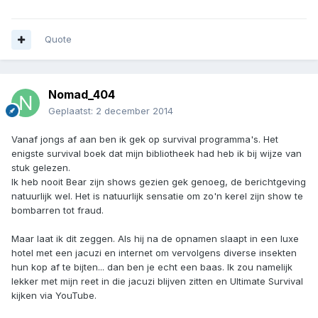
Quote
Nomad_404
Geplaatst:
2 december 2014
Vanaf jongs af aan ben ik gek op survival programma's. Het
enigste survival boek dat mijn bibliotheek had heb ik bij wijze van
stuk gelezen.
Ik heb nooit Bear zijn shows gezien gek genoeg, de berichtgeving
natuurlijk wel. Het is natuurlijk sensatie om zo'n kerel zijn show te
bombarren tot fraud.
Maar laat ik dit zeggen. Als hij na de opnamen slaapt in een luxe
hotel met een jacuzi en internet om vervolgens diverse insekten
hun kop af te bijten... dan ben je echt een baas. Ik zou namelijk
lekker met mijn reet in die jacuzi blijven zitten en Ultimate Survival
kijken via YouTube.