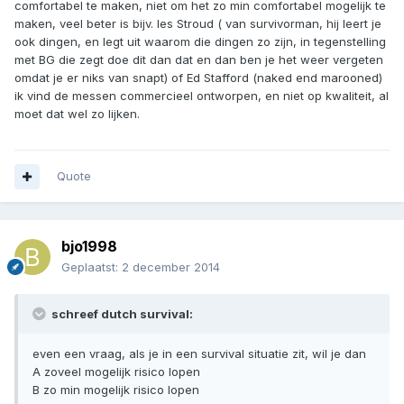
comfortabel te maken, niet om het zo min comfortabel mogelijk te
maken, veel beter is bijv. les Stroud ( van survivorman, hij leert je
ook dingen, en legt uit waarom die dingen zo zijn, in tegenstelling
met BG die zegt doe dit dan dat en dan ben je het weer vergeten
omdat je er niks van snapt) of Ed Stafford (naked end marooned)
ik vind de messen commercieel ontworpen, en niet op kwaliteit, al
moet dat wel zo lijken.
Quote
bjo1998
Geplaatst:
2 december 2014
schreef dutch survival:
even een vraag, als je in een survival situatie zit, wil je dan
A zoveel mogelijk risico lopen
B zo min mogelijk risico lopen