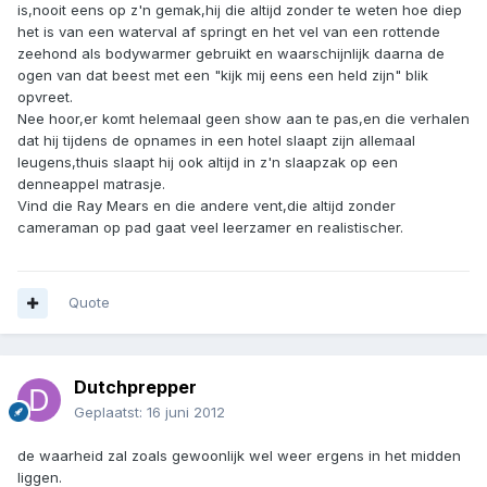
is,nooit eens op z'n gemak,hij die altijd zonder te weten hoe diep
het is van een waterval af springt en het vel van een rottende
zeehond als bodywarmer gebruikt en waarschijnlijk daarna de
ogen van dat beest met een "kijk mij eens een held zijn" blik
opvreet.
Nee hoor,er komt helemaal geen show aan te pas,en die verhalen
dat hij tijdens de opnames in een hotel slaapt zijn allemaal
leugens,thuis slaapt hij ook altijd in z'n slaapzak op een
denneappel matrasje.
Vind die Ray Mears en die andere vent,die altijd zonder
cameraman op pad gaat veel leerzamer en realistischer.
Quote
Dutchprepper
Geplaatst:
16 juni 2012
de waarheid zal zoals gewoonlijk wel weer ergens in het midden
liggen.