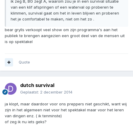
ik zeg B, BG zegt A, waarom zou je in een survival situatie
van een klif afspringen of een waterval op proberen te
klimmen, survival gaat om het in leven blijven en proberen
het je comfortabel te maken, niet om het zo .
bear grylls verkoopt veel show om zijn programma's aan het
publiek te brengen aangezien een groot deel van de mensen uit
is op spektakel
Quote
dutch survival
Geplaatst:
2 december 2014
ja klopt, maar daardoor voor ons preppers niet geschikt, want wij
zijn in het algemeen niet voor het spektakel maar voor het leren
van dingen enz. ( ik tenminste)
of zeg ik nu iets geks?