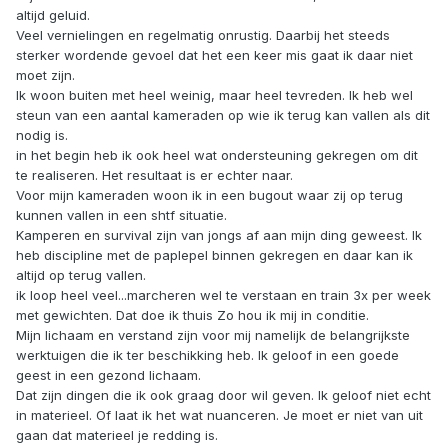
altijd geluid.
Veel vernielingen en regelmatig onrustig. Daarbij het steeds
sterker wordende gevoel dat het een keer mis gaat ik daar niet
moet zijn.
Ik woon buiten met heel weinig, maar heel tevreden. Ik heb wel
steun van een aantal kameraden op wie ik terug kan vallen als dit
nodig is.
in het begin heb ik ook heel wat ondersteuning gekregen om dit
te realiseren. Het resultaat is er echter naar.
Voor mijn kameraden woon ik in een bugout waar zij op terug
kunnen vallen in een shtf situatie.
Kamperen en survival zijn van jongs af aan mijn ding geweest. Ik
heb discipline met de paplepel binnen gekregen en daar kan ik
altijd op terug vallen.
ik loop heel veel...marcheren wel te verstaan en train 3x per week
met gewichten. Dat doe ik thuis Zo hou ik mij in conditie.
Mijn lichaam en verstand zijn voor mij namelijk de belangrijkste
werktuigen die ik ter beschikking heb. Ik geloof in een goede
geest in een gezond lichaam.
Dat zijn dingen die ik ook graag door wil geven. Ik geloof niet echt
in materieel. Of laat ik het wat nuanceren. Je moet er niet van uit
gaan dat materieel je redding is.