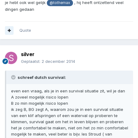
je hebt ook wel gelijk
, hij heeft ontzettend veel
@tothemax
dingen gedaan
Quote
silver
Geplaatst:
2 december 2014
schreef dutch survival:
even een vraag, als je in een survival situatie zit, wil je dan
A zoveel mogelijk risico lopen
B zo min mogelijk risico lopen
ik zeg B, BG zegt A, waarom zou je in een survival situatie
van een klif afspringen of een waterval op proberen te
klimmen, survival gaat om het in leven blijven en proberen
het je comfortabel te maken, niet om het zo min comfortabel
mogelijk te maken, veel beter is bijv. les Stroud ( van