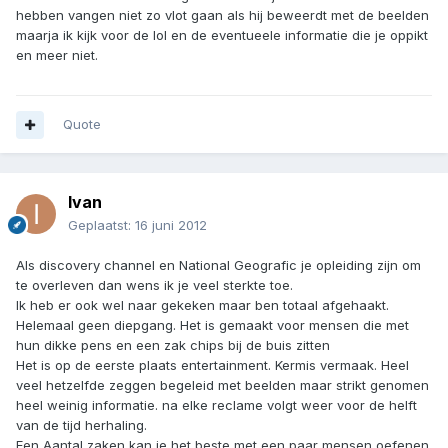
hebben vangen niet zo vlot gaan als hij beweerdt met de beelden
maarja ik kijk voor de lol en de eventueele informatie die je oppikt
en meer niet.
Quote
Ivan
Geplaatst:
16 juni 2012
Als discovery channel en National Geografic je opleiding zijn om
te overleven dan wens ik je veel sterkte toe.
Ik heb er ook wel naar gekeken maar ben totaal afgehaakt.
Helemaal geen diepgang. Het is gemaakt voor mensen die met
hun dikke pens en een zak chips bij de buis zitten
Het is op de eerste plaats entertainment. Kermis vermaak. Heel
veel hetzelfde zeggen begeleid met beelden maar strikt genomen
heel weinig informatie. na elke reclame volgt weer voor de helft
van de tijd herhaling.
Een Aantal zaken kan je het beste met een paar mensen oefenen.