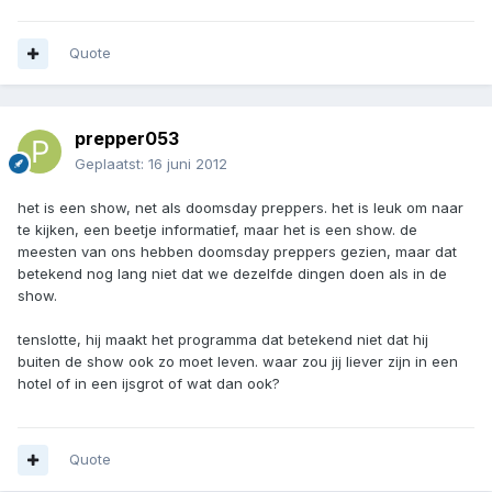
Quote
prepper053
Geplaatst:
16 juni 2012
het is een show, net als doomsday preppers. het is leuk om naar
te kijken, een beetje informatief, maar het is een show. de
meesten van ons hebben doomsday preppers gezien, maar dat
betekend nog lang niet dat we dezelfde dingen doen als in de
show.
tenslotte, hij maakt het programma dat betekend niet dat hij
buiten de show ook zo moet leven. waar zou jij liever zijn in een
hotel of in een ijsgrot of wat dan ook?
Quote