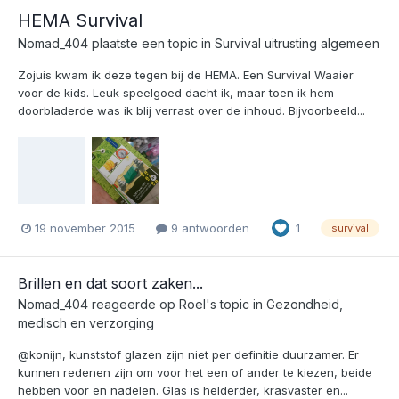
HEMA Survival
Nomad_404
plaatste een topic in
Survival uitrusting algemeen
Zojuis kwam ik deze tegen bij de HEMA. Een Survival Waaier
voor de kids. Leuk speelgoed dacht ik, maar toen ik hem
doorbladerde was ik blij verrast over de inhoud. Bijvoorbeeld...
19 november 2015
9 antwoorden
1
survival
Brillen en dat soort zaken...
Nomad_404
reageerde op
Roel
's topic in
Gezondheid,
medisch en verzorging
@konijn, kunststof glazen zijn niet per definitie duurzamer. Er
kunnen redenen zijn om voor het een of ander te kiezen, beide
hebben voor en nadelen. Glas is helderder, krasvaster en...