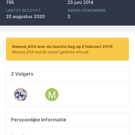
765
23 juni 2014
LAATST BEZOCHT
DAGEN GEWONNEN
20 augustus 2020
3
Nomad_404 won de laatste dag op 2 februari 2015
Nomad_404 had de meest gelikete inhoud!
2 Volgers
Persoonlijke Informatie