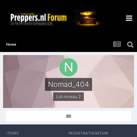
Home
Nomad_404
Lid niveau 2
ITEMS
REGISTRATIEDATUM