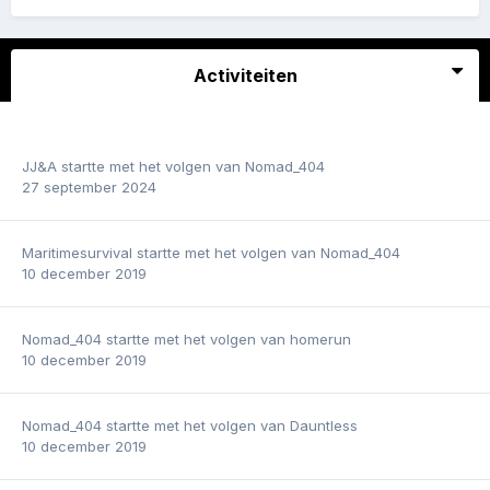
Activiteiten
JJ&A
startte met het volgen van
Nomad_404
27 september 2024
Maritimesurvival
startte met het volgen van
Nomad_404
10 december 2019
Nomad_404
startte met het volgen van
homerun
10 december 2019
Nomad_404
startte met het volgen van
Dauntless
10 december 2019