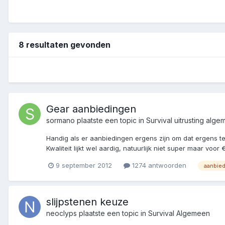
8 resultaten gevonden
Gear aanbiedingen
sormano
plaatste een topic in
Survival uitrusting alg
Handig als er aanbiedingen ergens zijn om dat ergens te k
Kwaliteit lijkt wel aardig, natuurlijk niet super maar voor
9 september 2012
1274 antwoorden
aanbied
slijpstenen keuze
neoclyps
plaatste een topic in
Survival Algemeen