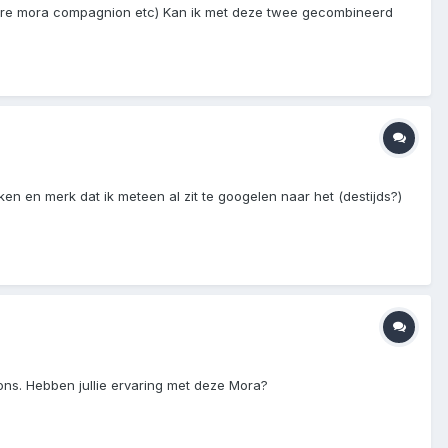
rdere mora compagnion etc) Kan ik met deze twee gecombineerd
ken en merk dat ik meteen al zit te googelen naar het (destijds?)
ns. Hebben jullie ervaring met deze Mora?