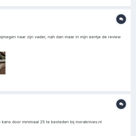
jmegen naar zijn vader, nah dan maar in mijn eentje de review
 kans door minimaal 25 te besteden bij moraknives.nl