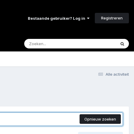
Registreren
Bestaande gebruiker? Log in
Alle activiteit
Opnieuw zoeken