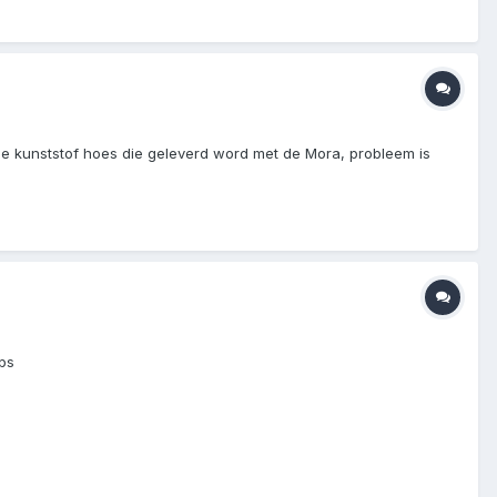
de kunststof hoes die geleverd word met de Mora, probleem is
yps