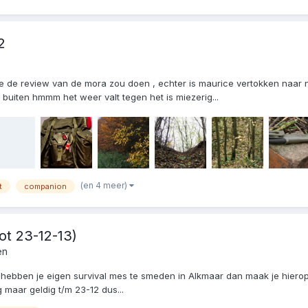
2
de review van de mora zou doen , echter is maurice vertokken naar ni
 buiten hmmm het weer valt tegen het is miezerig...
(en 4 meer)
t
companion
ot 23-12-13)
en
 hebben je eigen survival mes te smeden in Alkmaar dan maak je hierop
 maar geldig t/m 23-12 dus...