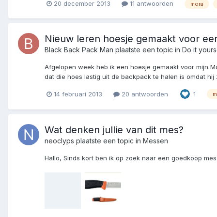
20 december 2013
11 antwoorden
mora
Nieuw leren hoesje gemaakt voor e
Black Back Pack Man
plaatste een topic in
Do it yours
Afgelopen week heb ik een hoesje gemaakt voor mijn Mor
dat die hoes lastig uit de backpack te halen is omdat hij
14 februari 2013
20 antwoorden
1
m
Wat denken jullie van dit mes?
neoclyps
plaatste een topic in
Messen
Hallo, Sinds kort ben ik op zoek naar een goedkoop mes