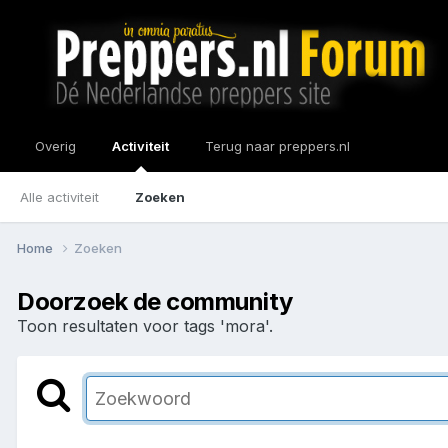
Overig
Activiteit
Terug naar preppers.nl
Alle activiteit
Zoeken
Home
Zoeken
Doorzoek de community
Toon resultaten voor tags 'mora'.