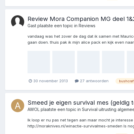
Review Mora Companion MG deel 1&
Gast plaatste een topic in
Reviews
vandaag was het zover de dag dat ik samen met Maurice 
gaan doen. thuis pak ik mijn alice pack en kijk even naar
30 november 2013
27 antwoorden
bushcraf
Smeed je eigen survival mes (geldig t
AWOL
plaatste een topic in
Survival uitrusting algeme
Ik loop er nu pas net tegen aan maar mocht je interesse
http://moraknives.nl/winactie-survivalmes-smeden Is nog