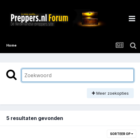
Home
Meer zoekopties
5 resultaten gevonden
SORTEER OP