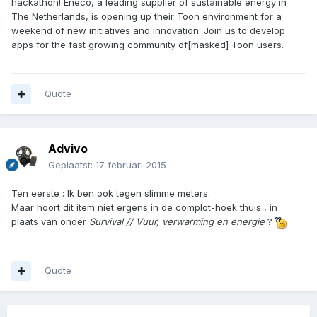
hackathon! Eneco, a leading supplier of sustainable energy in
The Netherlands, is opening up their Toon environment for a
weekend of new initiatives and innovation. Join us to develop
apps for the fast growing community of[masked] Toon users.
Quote
Advivo
Geplaatst:
17 februari 2015
Ten eerste : Ik ben ook tegen slimme meters.
Maar hoort dit item niet ergens in de complot-hoek thuis , in
plaats van onder
Survival // Vuur, verwarming en energie
?
Quote