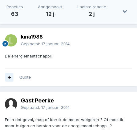
Reacties
Aangemaakt
Laatste reactie
63
12 j
2 j
luna1988
Geplaatst:
17 januari 2014
De energiemaatschappij!
Quote
Gast Peerke
Geplaatst:
17 januari 2014
En in dat geval, mag of kan ik de meter weigeren ? Of moet ik
maar buigen en barsten voor de energiemaatschappij ?