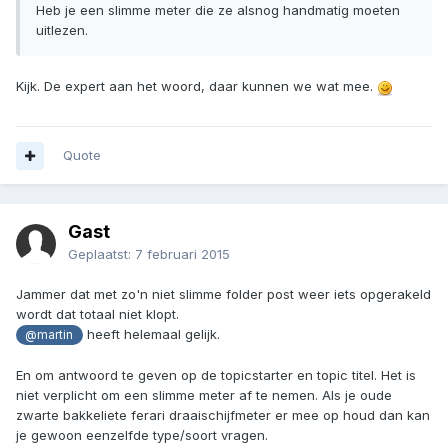
Heb je een slimme meter die ze alsnog handmatig moeten
uitlezen.
Kijk. De expert aan het woord, daar kunnen we wat mee.
Quote
Gast
Geplaatst:
7 februari 2015
Jammer dat met zo'n niet slimme folder post weer iets opgerakeld
wordt dat totaal niet klopt.
heeft helemaal gelijk.
@martin
En om antwoord te geven op de topicstarter en topic titel. Het is
niet verplicht om een slimme meter af te nemen. Als je oude
zwarte bakkeliete ferari draaischijfmeter er mee op houd dan kan
je gewoon eenzelfde type/soort vragen.