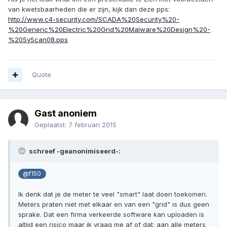
van kwetsbaarheden die er zijn, kijk dan deze pps:
http://www.c4-security.com/SCADA%20Security%20-
%20Generic%20Electric%20Grid%20Malware%20Design%20-
%20SyScan08.pps
Quote
Gast anoniem
Geplaatst:
7 februari 2015
schreef -geanonimiseerd-:
@f150
Ik denk dat je de meter te veel "smart" laat doen toekomen.
Meters praten niet met elkaar en van een "grid" is dus geen
sprake. Dat een firma verkeerde software kan uploaden is
altijd een risico maar ik vraag me af of dat: aan alle meters