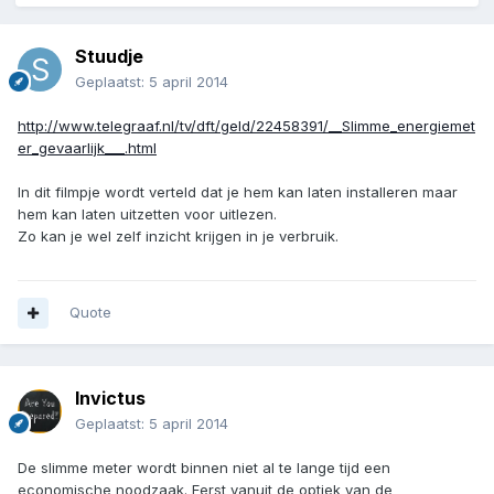
Stuudje
Geplaatst:
5 april 2014
http://www.telegraaf.nl/tv/dft/geld/22458391/__Slimme_energiemet
er_gevaarlijk___.html
In dit filmpje wordt verteld dat je hem kan laten installeren maar
hem kan laten uitzetten voor uitlezen.
Zo kan je wel zelf inzicht krijgen in je verbruik.
Quote
Invictus
Geplaatst:
5 april 2014
De slimme meter wordt binnen niet al te lange tijd een
economische noodzaak. Eerst vanuit de optiek van de