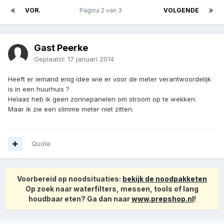
VOR.
Pagina 2 van 3
VOLGENDE
Gast Peerke
Geplaatst:
17 januari 2014
Heeft er iemand enig idee wie er voor de meter verantwoordelijk
is in een huurhuis ?
Helaas heb ik geen zonnepanelen om stroom op te wekken.
Maar ik zie een slimme meter niet zitten.
Quote
Voorbereid op noodsituaties:
bekijk de noodpakketen
Op zoek naar waterfilters, messen, tools of lang
houdbaar eten? Ga dan naar
www.prepshop.nl
!