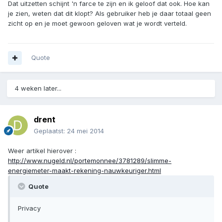
Dat uitzetten schijnt 'n farce te zijn en ik geloof dat ook. Hoe kan
je zien, weten dat dit klopt? Als gebruiker heb je daar totaal geen
zicht op en je moet gewoon geloven wat je wordt verteld.
Quote
4 weken later...
drent
Geplaatst:
24 mei 2014
Weer artikel hierover :
http://www.nugeld.nl/portemonnee/3781289/slimme-
energiemeter-maakt-rekening-nauwkeuriger.html
Quote
Privacy