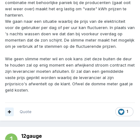
combinatie met behoorlijke paniek bij de producenten (gaat ooit
wel weer over) maakt het erg lastig om "vaste" kWh prijzen te
hanteren.
We gaan naar een situatie waarbij de prijs van de elektriciteit
voor de gebruiker per dag of per uur kan fluctueren. In plaats van
's nachts wassen doen we dat dan bij voorkeur overdag op
momenten dat de zon schijnt. De slimme meter maakt het mogelijk
om je verbruik af te stemmen op de fluctuerende prijzen.
Wie geen slimme meter wil en ook kans ziet deze buiten de deur
te houden zal op enig moment een afwijkend stroom contract met
zijn leverancier moeten afsluiten. Er zal dan een gemiddelde
vaste prijs geprikt worden waarbij de leverancier al zijn
prijsrisico's afwentelt op de klant. Ofwel de domme meter gaat je
geld kosten.
Quote
1
12gauge