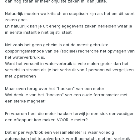
dan nog staan er meer onjuiste zaken in, dan juiste.
Natuurlijk moeten we kritisch en sceptisch zijn als het om dit soort
zaken gaat.
En natuurlijk kan je uit energiegegevens zaken herleiden waar je
in eerste instantie niet bij stil staat.
Net zoals het geen geheim is dat de meest gebruikte
opsporingsmethode van de (sociale) recherche het opvragen van
het waterverbruik is.
Want het verschil in waterverbruik is vele malen groter dan het
verschil in stroom als je het verbruik van 1 persoon wil vergelijken
met 2 personen
Maar even terug over het "hacken" van een meter
Wat denk je van het "hacken" van een oude ferrarismeter met
een sterke magneet?
En waarom heel die meter hacken terwijl je een stuk eenvoudiger
een aftappunt kan maken VOOR je meter?
Dat er per wijk/blok een verzamelmeter is waar volledig
automatisch het totaalverbruik wordt gematcht met het verbruik