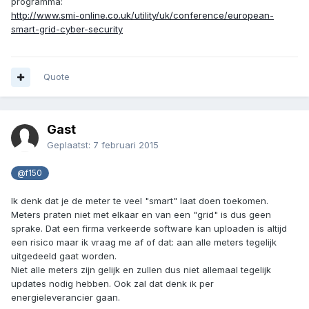
programma:
http://www.smi-online.co.uk/utility/uk/conference/european-
smart-grid-cyber-security
Quote
Gast
Geplaatst:
7 februari 2015
@f150
Ik denk dat je de meter te veel "smart" laat doen toekomen.
Meters praten niet met elkaar en van een "grid" is dus geen
sprake. Dat een firma verkeerde software kan uploaden is altijd
een risico maar ik vraag me af of dat: aan alle meters tegelijk
uitgedeeld gaat worden.
Niet alle meters zijn gelijk en zullen dus niet allemaal tegelijk
updates nodig hebben. Ook zal dat denk ik per
energieleverancier gaan.