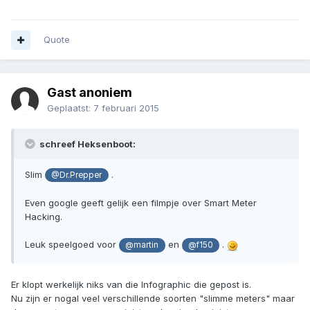
Quote
Gast anoniem
Geplaatst:
7 februari 2015
schreef Heksenboot:
Slim
.
@Dr.Prepper
Even google geeft gelijk een filmpje over Smart Meter
Hacking.
Leuk speelgoed voor
en
.
@martin
@f150
Er klopt werkelijk niks van die Infographic die gepost is.
Nu zijn er nogal veel verschillende soorten "slimme meters" maar