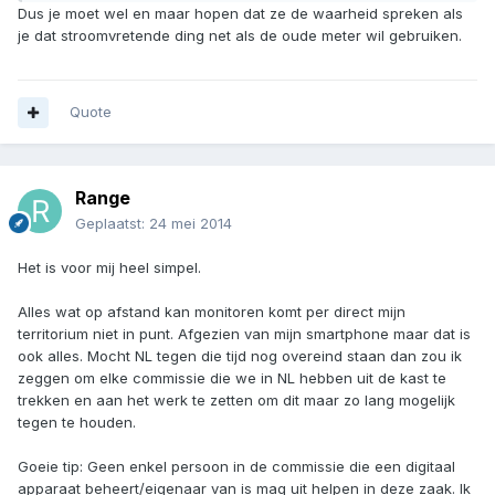
Dus je moet wel en maar hopen dat ze de waarheid spreken als
je dat stroomvretende ding net als de oude meter wil gebruiken.
Quote
Range
Geplaatst:
24 mei 2014
Het is voor mij heel simpel.
Alles wat op afstand kan monitoren komt per direct mijn
territorium niet in punt. Afgezien van mijn smartphone maar dat is
ook alles. Mocht NL tegen die tijd nog overeind staan dan zou ik
zeggen om elke commissie die we in NL hebben uit de kast te
trekken en aan het werk te zetten om dit maar zo lang mogelijk
tegen te houden.
Goeie tip: Geen enkel persoon in de commissie die een digitaal
apparaat beheert/eigenaar van is mag uit helpen in deze zaak. Ik