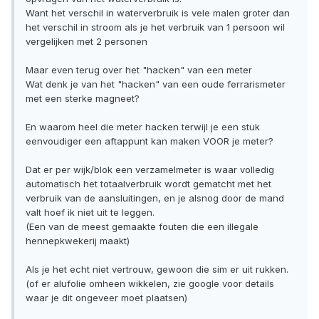
Want het verschil in waterverbruik is vele malen groter dan
het verschil in stroom als je het verbruik van 1 persoon wil
vergelijken met 2 personen
Maar even terug over het "hacken" van een meter
Wat denk je van het "hacken" van een oude ferrarismeter
met een sterke magneet?
En waarom heel die meter hacken terwijl je een stuk
eenvoudiger een aftappunt kan maken VOOR je meter?
Dat er per wijk/blok een verzamelmeter is waar volledig
automatisch het totaalverbruik wordt gematcht met het
verbruik van de aansluitingen, en je alsnog door de mand
valt hoef ik niet uit te leggen.
(Een van de meest gemaakte fouten die een illegale
hennepkwekerij maakt)
Als je het echt niet vertrouw, gewoon die sim er uit rukken.
(of er alufolie omheen wikkelen, zie google voor details
waar je dit ongeveer moet plaatsen)