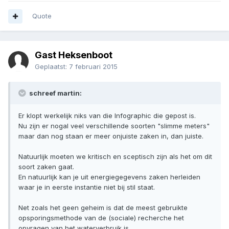
Quote
Gast Heksenboot
Geplaatst:
7 februari 2015
schreef martin:
Er klopt werkelijk niks van die Infographic die gepost is.
Nu zijn er nogal veel verschillende soorten "slimme meters"
maar dan nog staan er meer onjuiste zaken in, dan juiste.
Natuurlijk moeten we kritisch en sceptisch zijn als het om dit
soort zaken gaat.
En natuurlijk kan je uit energiegegevens zaken herleiden
waar je in eerste instantie niet bij stil staat.
Net zoals het geen geheim is dat de meest gebruikte
opsporingsmethode van de (sociale) recherche het
opvragen van het waterverbruik is.