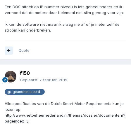
Een DOS attack op IP nummer niveau is iets geheel anders en ik
vermoed dat de meters daar helemaal niet slim genoeg voor zijn.
Ik ken de software niet maar ik vraag me af of je meter zelf de
stroom kan onderbreken.
Quote
f150
Geplaatst:
7 februari 2015
@-geanonimiseerd-
Alle specificaties van de Dutch Smart Meter Requirements kun je
lezen op:
http://www.netbeheernederland.nl/themas/dossier/documenten/?
pageindex=3