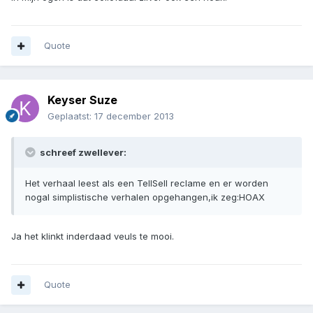
Quote
Keyser Suze
Geplaatst:
17 december 2013
schreef zwellever:
Het verhaal leest als een TellSell reclame en er worden
nogal simplistische verhalen opgehangen,ik zeg:HOAX
Ja het klinkt inderdaad veuls te mooi.
Quote