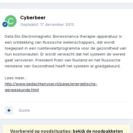
Cyberbeer
Geplaatst:
17 december 2013
Deta Elis Electromagnetic Bioresonance therapie-apparatuur is
een ontdekking van Russische wetenschappers, dat wordt
toegepast in een ruimtevaartprogramma voor de gezondheid van
hun kosmonauten. Er wordt verwacht dat het systeem de wereld
gaat veroveren. President Putin van Rusland en het Russische
ministerie van Gezondheid heeft het systeem al goedgekeurd.
Lees meer...
http://www.gedachtenvoer.nl/page/energetische-
geneeskunde.html
Quote
Voorbereid op noodsituaties:
bekijk de noodpakketen