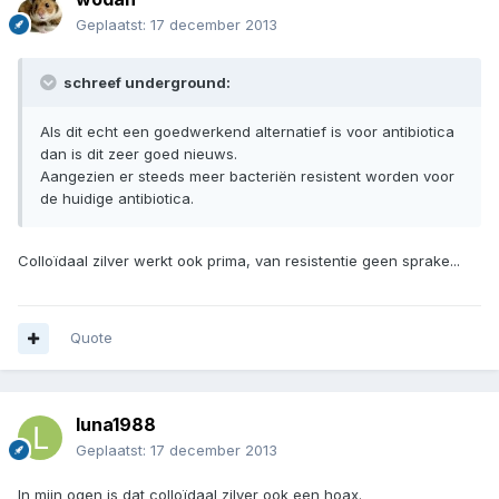
Geplaatst:
17 december 2013
schreef underground:
Als dit echt een goedwerkend alternatief is voor antibiotica
dan is dit zeer goed nieuws.
Aangezien er steeds meer bacteriën resistent worden voor
de huidige antibiotica.
Colloïdaal zilver werkt ook prima, van resistentie geen sprake...
Quote
luna1988
Geplaatst:
17 december 2013
In mijn ogen is dat colloïdaal zilver ook een hoax.