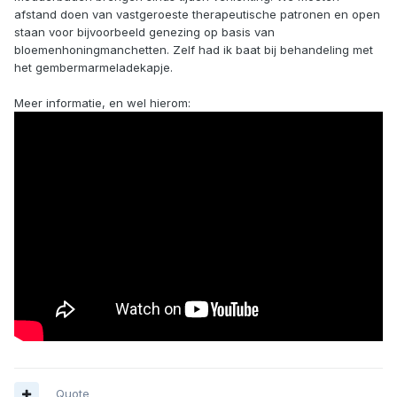
afstand doen van vastgeroeste therapeutische patronen en open
staan voor bijvoorbeeld genezing op basis van
bloemenhoningmanchetten. Zelf had ik baat bij behandeling met
het gembermarmeladekapje.
Meer informatie, en wel hierom:
Quote