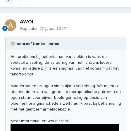
AWOL
Geplaatst:
27 januari 2014
schreef Nonkel Jones:
Het probleem bij het ontstaan van ziekten is vaak de
zoetstofwisseling; de verzuring van het lichaam. Iedere
kwaal en iedere pijn is een signaal van het lichaam dat het
tekort kompt.
Modderbaden brengen sinds tijden verlichting. We moeten
afstand doen van vastgeroeste therapeutische patronen en
open staan voor bijvoorbeeld genezing op basis van
bloemenhoningmanchetten. Zelf had ik baat bij behandeling
met het gembermarmeladekapje.
Meer informatie, en wel hierom: