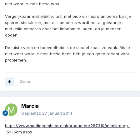
niet waar ie mee bezig was.
Vergelijkbaar met elektriciteit, met pico en micro ampères kan je
spieren stimuleren, met mili ampères wordt het al gevaarlijk,
met volle ampères door het lichaam te jagen, ga je mensen
doden.
De juiste vorm en hoeveelheid is de sleutel zoals zo vaak. Als je
niet weet waar je mee bezig bent, heb je een goed recept voor
problemen.
Quote
Marcia
Geplaatst:
27 januari 2014
https://www.mediqcombicare.nl/producten/287310/mepilex-ag-
15x15cm.aspx