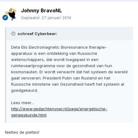
Johnny BravoNL
Geplaatst:
27 januari 2014
schreef Cyberbeer:
Deta Elis Electromagnetic Bioresonance therapie-
apparatuur is een ontdekking van Russische
wetenschappers, dat wordt toegepast in een
ruimtevaartprogramma voor de gezondheid van hun
kosmonauten. Er wordt verwacht dat het systeem de wereld
gaat veroveren. President Putin van Rusland en het
Russische ministerie van Gezondheid heeft het systeem al
goedgekeurd.
Lees meer...
http://www.gedachtenvoer.nl/page/energetische-
geneeskunde.html
Niettes de piettes!