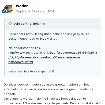
wodan
Geplaatst:
27 januari 2014
schreef the_holyman:
Colloidaal zilver... ik zag daar laatst een stukje over. Die
beste meneer zag er blauw uit.....
zie onderstaande link.
http://www.ad.nl/ad/nl/1014/Bizar/article/detail/3516441/2013
/09/26/Man-met-blauwe-huid-62-overleden-na-
hartaanval.dhtml
misschien iets te veel gebruikt?
De zilver deeltjes moeten de juiste grootte hebben om het
effectiefst te zijn en bij normale consumptie geen nadelen te
hebben.
Om blauw te worden, dien je immense hoeveelheden te
consumeren EN water met te grote partikels. De man wist duidelijk