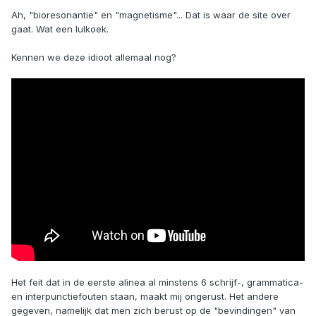
Ah, "bioresonantie" en "magnetisme"... Dat is waar de site over
gaat. Wat een lulkoek.
Kennen we deze idioot allemaal nog?
Het feit dat in de eerste alinea al minstens 6 schrijf-, grammatica-
en interpunctiefouten staan, maakt mij ongerust. Het andere
gegeven, namelijk dat men zich berust op de "bevindingen" van