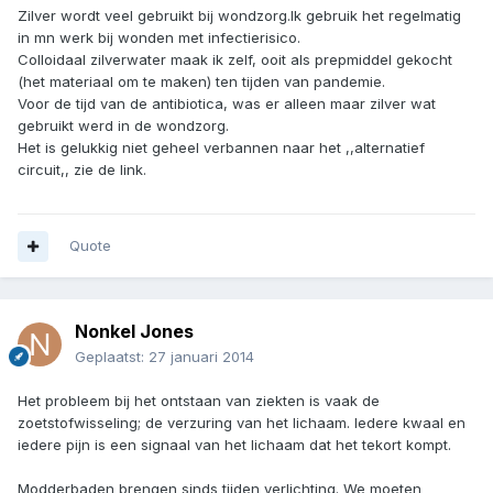
Zilver wordt veel gebruikt bij wondzorg.Ik gebruik het regelmatig
in mn werk bij wonden met infectierisico.
Colloidaal zilverwater maak ik zelf, ooit als prepmiddel gekocht
(het materiaal om te maken) ten tijden van pandemie.
Voor de tijd van de antibiotica, was er alleen maar zilver wat
gebruikt werd in de wondzorg.
Het is gelukkig niet geheel verbannen naar het ,,alternatief
circuit,, zie de link.
Quote
Nonkel Jones
Geplaatst:
27 januari 2014
Het probleem bij het ontstaan van ziekten is vaak de
zoetstofwisseling; de verzuring van het lichaam. Iedere kwaal en
iedere pijn is een signaal van het lichaam dat het tekort kompt.
Modderbaden brengen sinds tijden verlichting. We moeten