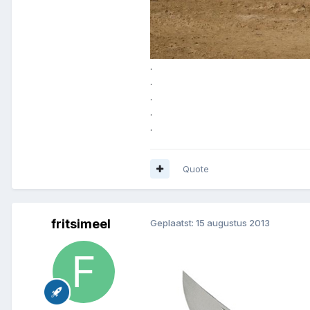
.
.
.
.
.
Quote
fritsimeel
Geplaatst:
15 augustus 2013