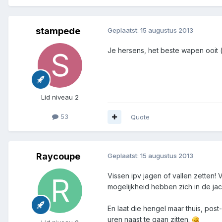
stampede
Geplaatst:
15 augustus 2013
Je hersens, het beste wapen ooit (
Lid niveau 2
53
Quote
Raycoupe
Geplaatst:
15 augustus 2013
Vissen ipv jagen of vallen zetten! 
mogelijkheid hebben zich in de ja
En laat die hengel maar thuis, post
uren naast te gaan zitten.