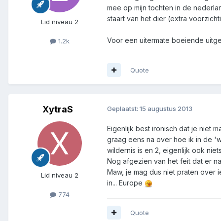
mee op mijn tochten in de nederland
staart van het dier (extra voorzich
Lid niveau 2
Voor een uitermate boeiende uitge
1.2k
Quote
XytraS
Geplaatst:
15 augustus 2013
Eigenlijk best ironisch dat je niet 
graag eens na over hoe ik in de 'w
wildernis is en 2, eigenlijk ook ni
Nog afgezien van het feit dat er n
Maw, je mag dus niet praten over ie
Lid niveau 2
in... Europe
774
Quote