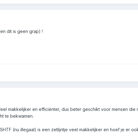
en dit is geen grap) !
Veel makkelijker en efficiënter, dus beter geschikt voor mensen die 
cht te bekwamen.
-SHTF (nu illegaal) is een zetlijntje veel makkelijker en hoef je er o