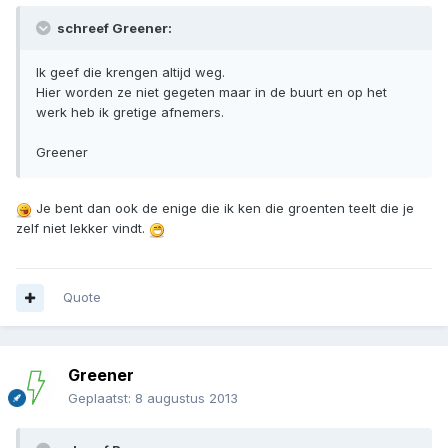
schreef Greener:
Ik geef die krengen altijd weg.
Hier worden ze niet gegeten maar in de buurt en op het
werk heb ik gretige afnemers.
Greener
Je bent dan ook de enige die ik ken die groenten teelt die je
zelf niet lekker vindt.
Quote
Greener
Geplaatst:
8 augustus 2013