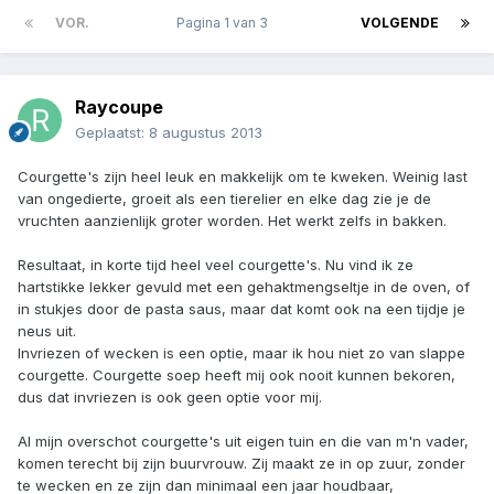
VOR.
Pagina 1 van 3
VOLGENDE
Raycoupe
Geplaatst:
8 augustus 2013
Courgette's zijn heel leuk en makkelijk om te kweken. Weinig last
van ongedierte, groeit als een tierelier en elke dag zie je de
vruchten aanzienlijk groter worden. Het werkt zelfs in bakken.
Resultaat, in korte tijd heel veel courgette's. Nu vind ik ze
hartstikke lekker gevuld met een gehaktmengseltje in de oven, of
in stukjes door de pasta saus, maar dat komt ook na een tijdje je
neus uit.
Invriezen of wecken is een optie, maar ik hou niet zo van slappe
courgette. Courgette soep heeft mij ook nooit kunnen bekoren,
dus dat invriezen is ook geen optie voor mij.
Al mijn overschot courgette's uit eigen tuin en die van m'n vader,
komen terecht bij zijn buurvrouw. Zij maakt ze in op zuur, zonder
te wecken en ze zijn dan minimaal een jaar houdbaar,