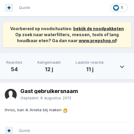
Quote
1
Voorbereid op noodsituaties:
bekijk de noodpakketen
Op zoek naar waterfilters, messen, tools of lang
houdbaar eten? Ga dan naar
www.prepshop.nl
!
Reacties
Aangemaakt
Laatste reactie
54
12 j
11 j
Gast gebruikersnaam
Geplaatst:
8 augustus 2013
thnxs, kan ik Anieta blij maken
Quote