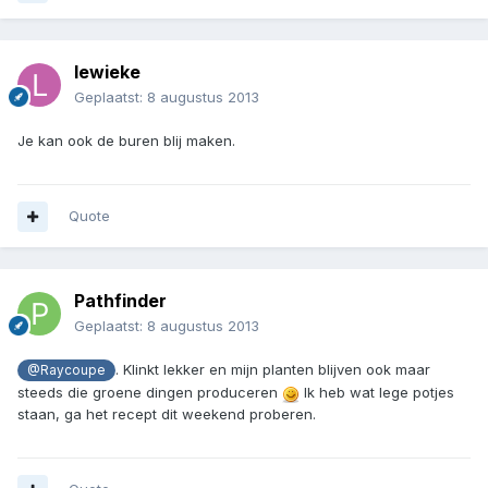
lewieke
Geplaatst:
8 augustus 2013
Je kan ook de buren blij maken.
Quote
Pathfinder
Geplaatst:
8 augustus 2013
. Klinkt lekker en mijn planten blijven ook maar
@Raycoupe
steeds die groene dingen produceren
Ik heb wat lege potjes
staan, ga het recept dit weekend proberen.