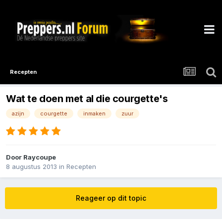
Recepten
Wat te doen met al die courgette's
azijn
courgette
inmaken
zuur
Door
Raycoupe
8 augustus 2013
in
Recepten
Reageer op dit topic