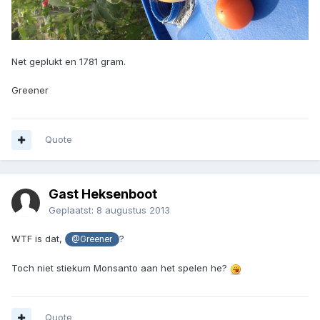
Net geplukt en 1781 gram.
Greener
Quote
Gast Heksenboot
Geplaatst:
8 augustus 2013
WTF is dat,
?
@Greener
Toch niet stiekum Monsanto aan het spelen he?
Quote