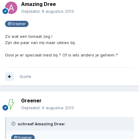
Amazing Dree
Geplaatst:
8 augustus 2013
@Greener
Zo wat een tomaat zeg !
Zijn die paar van mij maar ukkies bij.
Gooi je er speciaal mest bij ? Of is iets anders je geheim ?
Quote
Greener
Geplaatst:
9 augustus 2013
schreef Amazing Dree:
@Greener