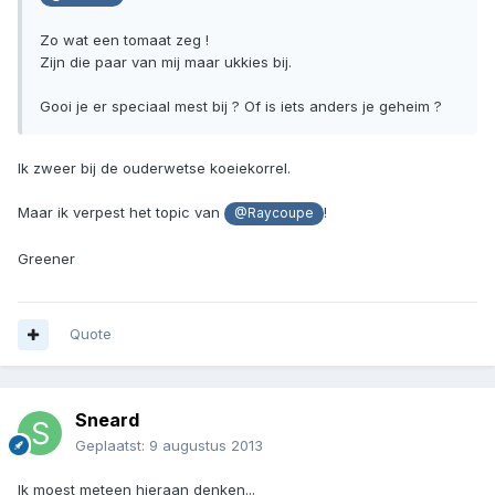
Zo wat een tomaat zeg !
Zijn die paar van mij maar ukkies bij.
Gooi je er speciaal mest bij ? Of is iets anders je geheim ?
Ik zweer bij de ouderwetse koeiekorrel.
Maar ik verpest het topic van
!
@Raycoupe
Greener
Quote
Sneard
Geplaatst:
9 augustus 2013
Ik moest meteen hieraan denken...