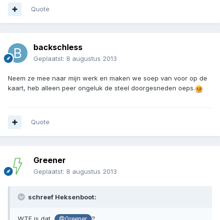
Quote
backschless
Geplaatst:
8 augustus 2013
Neem ze mee naar mijn werk en maken we soep van voor op de
kaart, heb alleen peer ongeluk de steel doorgesneden oeps.
Quote
Greener
Geplaatst:
8 augustus 2013
schreef Heksenboot:
WTF is dat,
?
@Greener