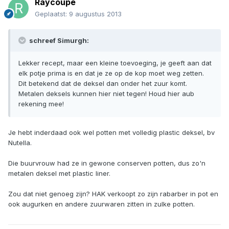
Raycoupe
Geplaatst:
9 augustus 2013
schreef Simurgh:
Lekker recept, maar een kleine toevoeging, je geeft aan dat
elk potje prima is en dat je ze op de kop moet weg zetten.
Dit betekend dat de deksel dan onder het zuur komt.
Metalen deksels kunnen hier niet tegen! Houd hier aub
rekening mee!
Je hebt inderdaad ook wel potten met volledig plastic deksel, bv
Nutella.
Die buurvrouw had ze in gewone conserven potten, dus zo'n
metalen deksel met plastic liner.
Zou dat niet genoeg zijn? HAK verkoopt zo zijn rabarber in pot en
ook augurken en andere zuurwaren zitten in zulke potten.