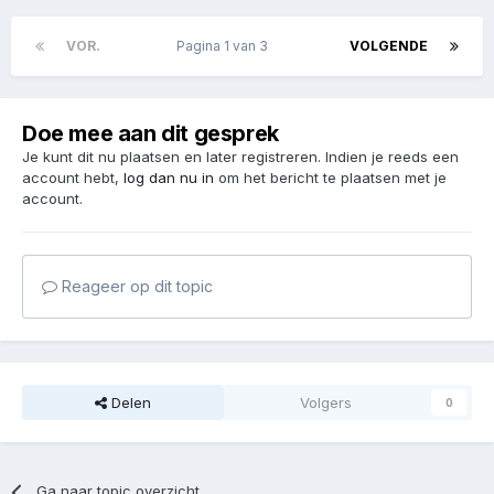
VOR.
Pagina 1 van 3
VOLGENDE
Doe mee aan dit gesprek
Je kunt dit nu plaatsen en later registreren. Indien je reeds een
account hebt,
log dan nu in
om het bericht te plaatsen met je
account.
Reageer op dit topic
Delen
Volgers
0
Ga naar topic overzicht