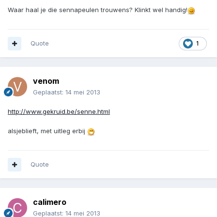
Waar haal je die sennapeulen trouwens? Klinkt wel handig!
Quote
1
venom
Geplaatst:
14 mei 2013
http://www.gekruid.be/senne.html
alsjeblieft, met uitleg erbij
Quote
calimero
Geplaatst:
14 mei 2013