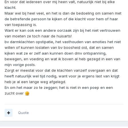
En voor dat iedereen over mij heen valt, natuurlijk niet bij elke
klacht.
Maar wel bij heel veel, en het is dan de bedoeling om samen met
de betrefende persoon te kijken of die klacht voor hem of haar
van toepassing is.
Want er kan ook een andere oorzaak zijn bij het niet vertrouwen
van moeten ze toch naar de huisarts!
bv darmklachten opstipatie, het vasthouden van emoties het niet
willen of kunnen loslaten van bv boosheid oid, dat en samen
kijken wat ze er zelf aan kunnen doen dmv ontspanning,
bewegen, en voeding en wat ik boven al heb gezegd in een van
mijn vorige posts.
Zorgt er meestal voor dat de klachten vanzelf overgaan en dat
heeft natuurlijk wel tijd nodig, want voor je ergens last van krijgt
heb je al een lange weg afgelegd.
En om het maar zo te zeggen; het is niet in een poep en een
zucht over
Quote