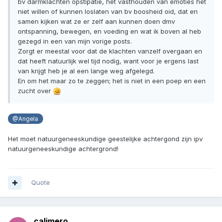
bv darmklachten opstipatie, het vasthouden van emoties het
niet willen of kunnen loslaten van bv boosheid oid, dat en
samen kijken wat ze er zelf aan kunnen doen dmv
ontspanning, bewegen, en voeding en wat ik boven al heb
gezegd in een van mijn vorige posts.
Zorgt er meestal voor dat de klachten vanzelf overgaan en
dat heeft natuurlijk wel tijd nodig, want voor je ergens last
van krijgt heb je al een lange weg afgelegd.
En om het maar zo te zeggen; het is niet in een poep en een
zucht over
@Angela
Het moet natuurgeneeskundige geestelijke achtergond zijn ipv
natuurgeneeskundige achtergrond!
Quote
calimero