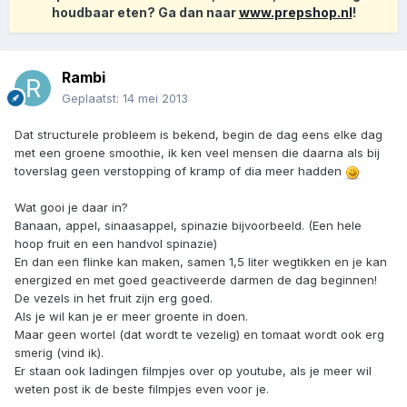
houdbaar eten? Ga dan naar
www.prepshop.nl
!
Rambi
Geplaatst:
14 mei 2013
Dat structurele probleem is bekend, begin de dag eens elke dag
met een groene smoothie, ik ken veel mensen die daarna als bij
toverslag geen verstopping of kramp of dia meer hadden
Wat gooi je daar in?
Banaan, appel, sinaasappel, spinazie bijvoorbeeld. (Een hele
hoop fruit en een handvol spinazie)
En dan een flinke kan maken, samen 1,5 liter wegtikken en je kan
energized en met goed geactiveerde darmen de dag beginnen!
De vezels in het fruit zijn erg goed.
Als je wil kan je er meer groente in doen.
Maar geen wortel (dat wordt te vezelig) en tomaat wordt ook erg
smerig (vind ik).
Er staan ook ladingen filmpjes over op youtube, als je meer wil
weten post ik de beste filmpjes even voor je.