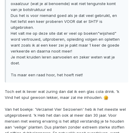
oxaalzuur (wat je al benoemde) wat niet tengunste komt
van je botstruktuur ed
Dus het is voor niemand goed als je dat veel gebruikt, en
het liefst een keer proberen VOOR dat er SHTF is
uitgebroken.
Het valt me op deze site dat er veel op boeken"wijsheid"
word vertrouwd, uitproberen, opleiding volgen en opletten
want zoals ik al een keer zei je pakt maar 1 keer de goede
verkeerde en daarna nooit meer!
Je moet kruiden leren aanvoelen en zeker weten wat je
doet.
Tis maar een raad hoor, het hoeft niet!
Toch eet ik liever wat zuring dan dat ik een glas cola drink. 'k
Vind het spul gewoon lekker, maar zal me inhouden.
Van het boekje: 'Verzamel Vier Seizoenen' heb ik het meeste wel
uitgeprobeerd. 'k Heb het dan ook al meer dan 30 jaar. Voor
mensen met weinig ervaring is het altijd verstandig je te houden
aan 'veilige' planten. Dus planten zonder extreem sterke stoffen
of giftige dubbelgangers. En natuurlijk nooit overdrijven, want