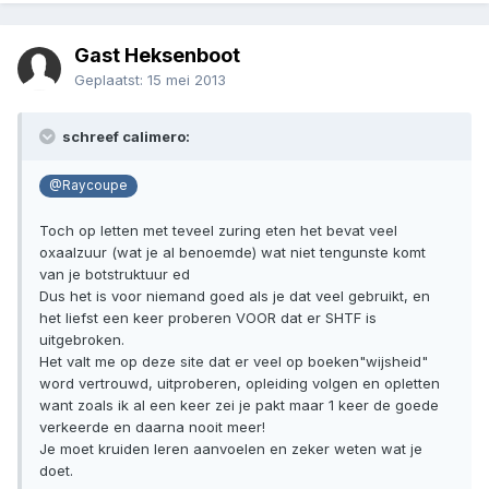
Gast Heksenboot
Geplaatst:
15 mei 2013
schreef calimero:
@Raycoupe
Toch op letten met teveel zuring eten het bevat veel
oxaalzuur (wat je al benoemde) wat niet tengunste komt
van je botstruktuur ed
Dus het is voor niemand goed als je dat veel gebruikt, en
het liefst een keer proberen VOOR dat er SHTF is
uitgebroken.
Het valt me op deze site dat er veel op boeken"wijsheid"
word vertrouwd, uitproberen, opleiding volgen en opletten
want zoals ik al een keer zei je pakt maar 1 keer de goede
verkeerde en daarna nooit meer!
Je moet kruiden leren aanvoelen en zeker weten wat je
doet.