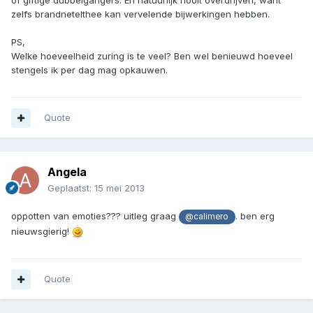
zelfs brandnetelthee kan vervelende bijwerkingen hebben.
PS,
Welke hoeveelheid zuring is te veel? Ben wel benieuwd hoeveel
stengels ik per dag mag opkauwen.
Quote
Angela
Geplaatst:
15 mei 2013
oppotten van emoties??? uitleg graag
. ben erg
@calimero
nieuwsgierig!
Quote