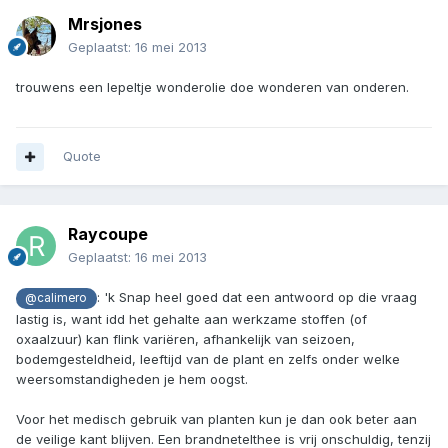
Mrsjones
Geplaatst:
16 mei 2013
trouwens een lepeltje wonderolie doe wonderen van onderen.
Quote
Raycoupe
Geplaatst:
16 mei 2013
: 'k Snap heel goed dat een antwoord op die vraag
@calimero
lastig is, want idd het gehalte aan werkzame stoffen (of
oxaalzuur) kan flink variëren, afhankelijk van seizoen,
bodemgesteldheid, leeftijd van de plant en zelfs onder welke
weersomstandigheden je hem oogst.
Voor het medisch gebruik van planten kun je dan ook beter aan
de veilige kant blijven. Een brandnetelthee is vrij onschuldig, tenzij