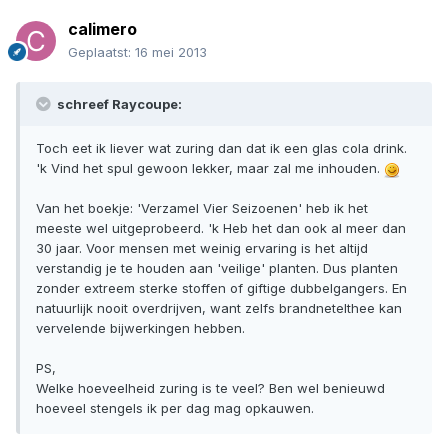
calimero
Geplaatst:
16 mei 2013
schreef Raycoupe:
Toch eet ik liever wat zuring dan dat ik een glas cola drink.
'k Vind het spul gewoon lekker, maar zal me inhouden.
Van het boekje: 'Verzamel Vier Seizoenen' heb ik het
meeste wel uitgeprobeerd. 'k Heb het dan ook al meer dan
30 jaar. Voor mensen met weinig ervaring is het altijd
verstandig je te houden aan 'veilige' planten. Dus planten
zonder extreem sterke stoffen of giftige dubbelgangers. En
natuurlijk nooit overdrijven, want zelfs brandnetelthee kan
vervelende bijwerkingen hebben.
PS,
Welke hoeveelheid zuring is te veel? Ben wel benieuwd
hoeveel stengels ik per dag mag opkauwen.