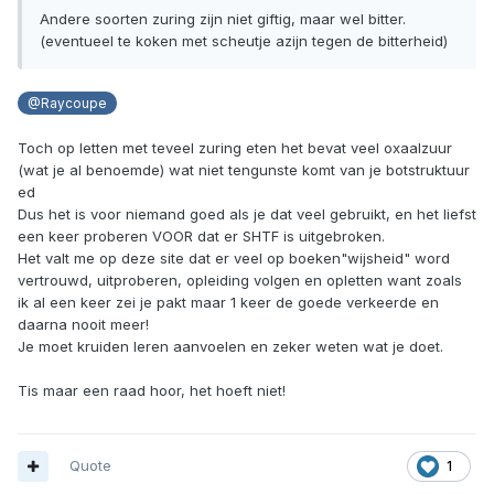
Andere soorten zuring zijn niet giftig, maar wel bitter.
(eventueel te koken met scheutje azijn tegen de bitterheid)
@Raycoupe
Toch op letten met teveel zuring eten het bevat veel oxaalzuur
(wat je al benoemde) wat niet tengunste komt van je botstruktuur
ed
Dus het is voor niemand goed als je dat veel gebruikt, en het liefst
een keer proberen VOOR dat er SHTF is uitgebroken.
Het valt me op deze site dat er veel op boeken"wijsheid" word
vertrouwd, uitproberen, opleiding volgen en opletten want zoals
ik al een keer zei je pakt maar 1 keer de goede verkeerde en
daarna nooit meer!
Je moet kruiden leren aanvoelen en zeker weten wat je doet.
Tis maar een raad hoor, het hoeft niet!
Quote
1