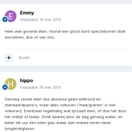
Emmy
Geplaatst:
14 mei 2013
Heel veel groente eten. Vooral een groot bord sperziebonen doet
wonderen, drie of vier ons.
Quote
hippo
Geplaatst:
15 mei 2013
Genoeg vezels eten dus absoluut geen witbrood en
standaardpasta's, maar alles volkoren ('meergranen' is niet
volkoren). Eventueel regelmatig wat lijnzaad eten, of doe het door
het ontbijt of toetje. Drink daarbij door de dag genoeg water, en
beter elk uur een klein glas water dan enkele keren twee
longdrinkglazen.