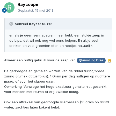
Raycoupe
Geplaatst:
15 mei 2013
schreef Keyser Suze:
en als je geen sennapeulen meer hebt, een stukje zeep in
de bips, dat wil ook nog wel eens helpen. En altijd veel
drinken en veel groenten eten en nootjes natuurlijk.
Alweer een nuttig gebruik voor de zeep van
!
@Amazing Dree
De gedroogde en gemalen wortels van de ridderzuring/brede
zuring (Rumex obtusifolius). 1 Gram per dag nuttigen op nuchtere
maag, of voor het slapen gaan.
Opmerking: Vanwege het hoge oxaalzuur gehalte niet geschikt
voor mensen met reuma of erg zwakke maag.
Ook een aftreksel van gedroogde vlierbessen (10 gram op 100ml
water, zachtjes laten koken) helpt.