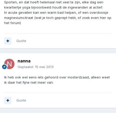
Sporten, en dat hoeft helemaal niet veel te zijn, elke dag een
kwartiertje yoga bijvoorbeeld houdt de ingewanden al actief.
In acute gevallen kan een warm bad helpen, of een overdosisje
magnesiumcitraat (wat je toch geprept hebt, of zoek even hier op
het forum)
Quote
nanna
Geplaatst:
15 mei 2013
Ik heb ook wel eens iets gehoord over mosterdzaad, alleen weet
ik daar het fijne niet meer van.
Quote