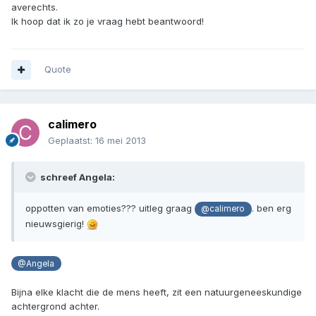
averechts.
Ik hoop dat ik zo je vraag hebt beantwoord!
Quote
calimero
Geplaatst:
16 mei 2013
schreef Angela:
oppotten van emoties??? uitleg graag
. ben erg
@calimero
nieuwsgierig!
@Angela
Bijna elke klacht die de mens heeft, zit een natuurgeneeskundige
achtergrond achter.