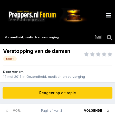
Gezondheid, medisch en verzorging
Verstopping van de darmen
toilet
Door
venom
14 mei 2013
in
Gezondheid, medisch en verzorging
Reageer op dit topic
VOR.
Pagina 1 van 2
VOLGENDE