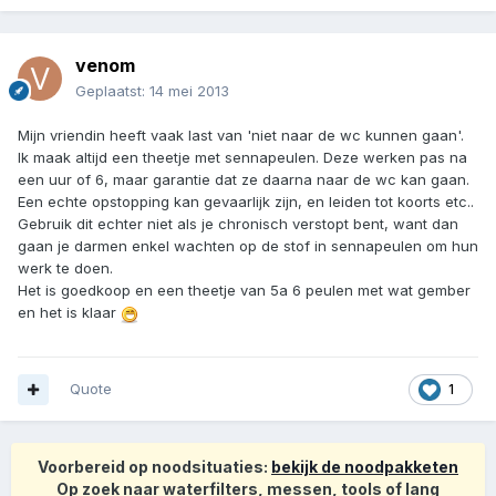
venom
Geplaatst:
14 mei 2013
Mijn vriendin heeft vaak last van 'niet naar de wc kunnen gaan'.
Ik maak altijd een theetje met sennapeulen. Deze werken pas na
een uur of 6, maar garantie dat ze daarna naar de wc kan gaan.
Een echte opstopping kan gevaarlijk zijn, en leiden tot koorts etc..
Gebruik dit echter niet als je chronisch verstopt bent, want dan
gaan je darmen enkel wachten op de stof in sennapeulen om hun
werk te doen.
Het is goedkoop en een theetje van 5a 6 peulen met wat gember
en het is klaar
Quote
1
Voorbereid op noodsituaties:
bekijk de noodpakketen
Op zoek naar waterfilters, messen, tools of lang