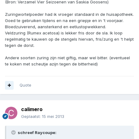
(Bron: Verzamel Vier Seizoenen van Saskia Goosens)
Zuringwortelpoeder had ik vroeger standaard in de huisapotheek.
Goed te gebruiken tijdens en na een griepje en in 't voorjaar.
Bloedzuiverend, aansterkend en eetlustopwekkend.
Veldzuring (Rumex acetosa) is lekker fris door de sla. Ik loop
regelmatig te kauwen op de stengels hiervan, fris/zurig en 't helpt
tegen de dorst.
Andere soorten zuring zijn niet giftig, maar wel bitter. (eventueel
te koken met scheutje azijn tegen de bitterheid)
Quote
calimero
Geplaatst:
15 mei 2013
schreef Raycoupe: