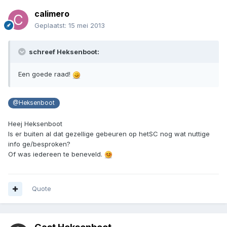
calimero
Geplaatst:
15 mei 2013
schreef Heksenboot:
Een goede raad!
@Heksenboot
Heej Heksenboot
Is er buiten al dat gezellige gebeuren op hetSC nog wat nuttige
info ge/besproken?
Of was iedereen te beneveld.
Quote