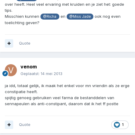
over heeft. Heel veel ervaring met kruiden en je ziet het: goede
tips.
Misschien kunnen
en
ook nog even
@Richa
@Miss Jade
toelichting geven?
Quote
venom
Geplaatst:
14 mei 2013
ja idd, totaal gelijk, ik maak het enkel voor mn vriendin als ze erge
constipatie heeft.
spijtig genoeg gebruiken veel farma de bestanddelen van
sennapeulen als anti-constipant, daarom dat ik het ff postte
Quote
1