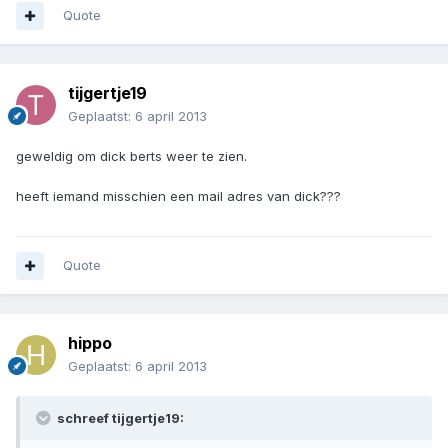
Quote
tijgertje19
Geplaatst:
6 april 2013
geweldig om dick berts weer te zien.
heeft iemand misschien een mail adres van dick???
Quote
hippo
Geplaatst:
6 april 2013
schreef tijgertje19: