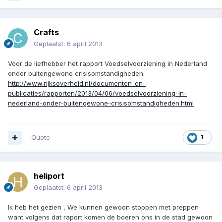
Crafts
Geplaatst:
6 april 2013
Voor de liefhebber het rapport Voedselvoorziening in Nederland
onder buitengewone crisisomstandigheden.
http://www.rijksoverheid.nl/documenten-en-
publicaties/rapporten/2013/04/06/voedselvoorziening-in-
nederland-onder-buitengewone-crisisomstandigheden.html
Quote
1
heliport
Geplaatst:
6 april 2013
Ik heb het gezien , We kunnen gewoon stoppen met preppen
want volgens dat raport komen de boeren ons in de stad gewoon