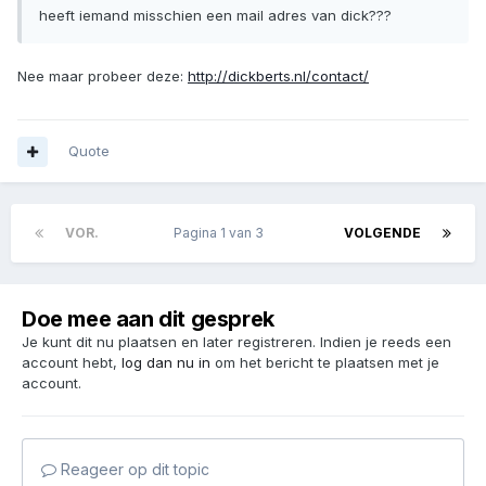
heeft iemand misschien een mail adres van dick???
Nee maar probeer deze:
http://dickberts.nl/contact/
Quote
VOR.
Pagina 1 van 3
VOLGENDE
Doe mee aan dit gesprek
Je kunt dit nu plaatsen en later registreren. Indien je reeds een
account hebt,
log dan nu in
om het bericht te plaatsen met je
account.
Reageer op dit topic