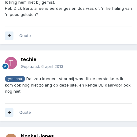
Ik krijg hem niet bij gemist.
Heb Dick Berts al eens eerder gezien dus was dit 'n herhaling van
'n poos geleden?
Quote
techie
Geplaatst:
6 april 2013
Dat zou kunnen. Voor mij was dit de eerste keer. Ik
@nanna
kom ook nog niet zolang op deze site, en kende DB daarvoor ook
nog niet.
Quote
Nonkel Jones