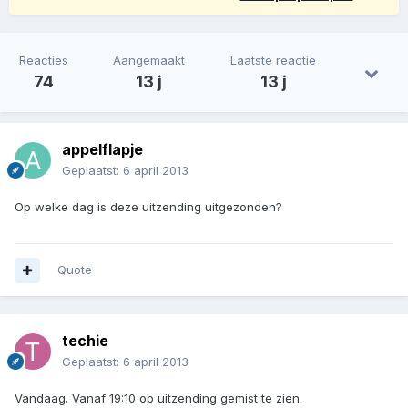
Reacties
Aangemaakt
Laatste reactie
74
13 j
13 j
appelflapje
Geplaatst:
6 april 2013
Op welke dag is deze uitzending uitgezonden?
Quote
techie
Geplaatst:
6 april 2013
Vandaag. Vanaf 19:10 op uitzending gemist te zien.