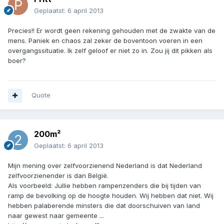
Geplaatst:
6 april 2013
Precies!! Er wordt geen rekening gehouden met de zwakte van de
mens. Paniek en chaos zal zeker de boventoon voeren in een
overgangssituatie. Ik zelf geloof er niet zo in. Zou jij dit pikken als
boer?
Quote
200m²
Geplaatst:
6 april 2013
Mijn mening over zelfvoorzienend Nederland is dat Nederland
zelfvoorzienender is dan België.
Als voorbeeld: Jullie hebben rampenzenders die bij tijden van
ramp de bevolking op de hoogte houden. Wij hebben dat niet. Wij
hebben palaberende minsters die dat doorschuiven van land
naar gewest naar gemeente ...