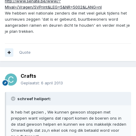
http://www.senate.be/www/?
MIval=/Vragen/SVPrint&LEG=5&NR=5002&LANG=nl
We hebben wel nationale zenders die met veel geluk tijdens het
uurnieuws zeggen 'dat is er gebeurd, buurtbewoners word
aangeraden ramen en deuren dicht te houden' en verder moet je
je plan trekken.
Quote
Crafts
Geplaatst:
6 april 2013
schreef heliport:
Ik heb het gezien , We kunnen gewoon stoppen met
preppen want volgens dat raport komen de boeren ons in
de stad gewoon helpen en kunnen we ons makkelijk redden
Onwerkelijk dat zo,n eikel ook nog dik betaald word voor