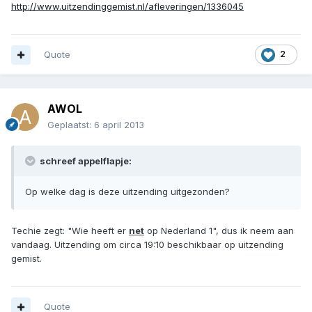
http://www.uitzendinggemist.nl/afleveringen/1336045
Quote
2
AWOL
Geplaatst:
6 april 2013
schreef appelflapje:
Op welke dag is deze uitzending uitgezonden?
Techie zegt: "Wie heeft er
net
op Nederland 1", dus ik neem aan
vandaag. Uitzending om circa 19:10 beschikbaar op uitzending
gemist.
Quote