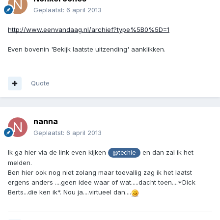
Geplaatst:
6 april 2013
http://www.eenvandaag.nl/archief?type%5B0%5D=1
Even bovenin 'Bekijk laatste uitzending' aanklikken.
Quote
nanna
Geplaatst:
6 april 2013
Ik ga hier via de link even kijken
en dan zal ik het
@techie
melden.
Ben hier ook nog niet zolang maar toevallig zag ik het laatst
ergens anders ....geen idee waar of wat.....dacht toen....*Dick
Berts...die ken ik*. Nou ja....virtueel dan....