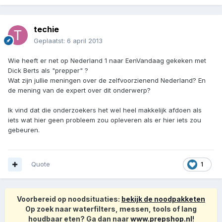
techie
Geplaatst:
6 april 2013
Wie heeft er net op Nederland 1 naar EenVandaag gekeken met
Dick Berts als "prepper" ?
Wat zijn jullie meningen over de zelfvoorzienend Nederland? En
de mening van de expert over dit onderwerp?
Ik vind dat die onderzoekers het wel heel makkelijk afdoen als
iets wat hier geen probleem zou opleveren als er hier iets zou
gebeuren.
Quote
1
Voorbereid op noodsituaties:
bekijk de noodpakketen
Op zoek naar waterfilters, messen, tools of lang
houdbaar eten? Ga dan naar
www.prepshop.nl
!