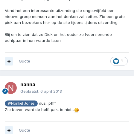
Vond het een interessante uitzending die ongetwijfeld een
nieuwe groep mensen aan het denken zal zetten. Zie een grote
piek aan bezoekers hier op de site tijdens tijdens uitzending.
Blij om te zien dat ze Dick en het ouder zelfvoorzienende
echtpaar in hun waarde laten.
Quote
1
nanna
Geplaatst:
6 april 2013
dus...pffff
@Nonkel Jones
Zie boven want de helft pakt ie niet...
Quote