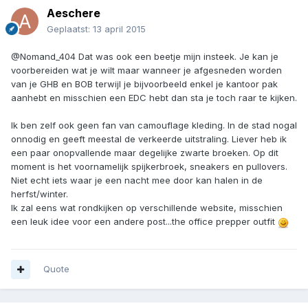
Aeschere
Geplaatst:
13 april 2015
@Nomand_404 Dat was ook een beetje mijn insteek. Je kan je
voorbereiden wat je wilt maar wanneer je afgesneden worden
van je GHB en BOB terwijl je bijvoorbeeld enkel je kantoor pak
aanhebt en misschien een EDC hebt dan sta je toch raar te kijken.
Ik ben zelf ook geen fan van camouflage kleding. In de stad nogal
onnodig en geeft meestal de verkeerde uitstraling. Liever heb ik
een paar onopvallende maar degelijke zwarte broeken. Op dit
moment is het voornamelijk spijkerbroek, sneakers en pullovers.
Niet echt iets waar je een nacht mee door kan halen in de
herfst/winter.
Ik zal eens wat rondkijken op verschillende website, misschien
een leuk idee voor een andere post...the office prepper outfit
Quote