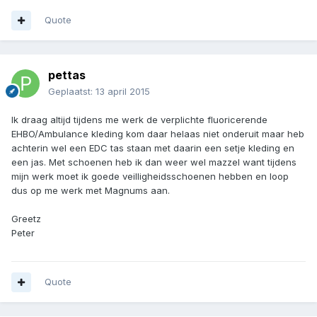
Quote
pettas
Geplaatst:
13 april 2015
Ik draag altijd tijdens me werk de verplichte fluoricerende
EHBO/Ambulance kleding kom daar helaas niet onderuit maar heb
achterin wel een EDC tas staan met daarin een setje kleding en
een jas. Met schoenen heb ik dan weer wel mazzel want tijdens
mijn werk moet ik goede veilligheidsschoenen hebben en loop
dus op me werk met Magnums aan.
Greetz
Peter
Quote