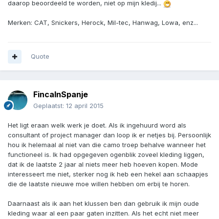
daarop beoordeeld te worden, niet op mijn kledij...
Merken: CAT, Snickers, Herock, Mil-tec, Hanwag, Lowa, enz...
Quote
FincaInSpanje
Geplaatst:
12 april 2015
Het ligt eraan welk werk je doet. Als ik ingehuurd word als
consultant of project manager dan loop ik er netjes bij. Persoonlijk
hou ik helemaal al niet van die camo troep behalve wanneer het
functioneel is. Ik had opgegeven ogenblik zoveel kleding liggen,
dat ik de laatste 2 jaar al niets meer heb hoeven kopen. Mode
interesseert me niet, sterker nog ik heb een hekel aan schaapjes
die de laatste nieuwe moe willen hebben om erbij te horen.
Daarnaast als ik aan het klussen ben dan gebruik ik mijn oude
kleding waar al een paar gaten inzitten. Als het echt niet meer