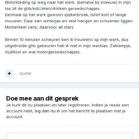
Motorkleding op weg naar het werk. (behalve bij sneeuw) In mijn
tas zit de ghb/edc/eten/drinken gereedschapjes.
Eenmaal op het werk gewoon spijkerbroek, tshirt kort of lange
mouwen. Daar een winterjas en vest hangen en schoenen liggen.
Momenteel vans, daarvoor all stars.
Binnen 10 minuten scheuren ben ik trouwens op mijn werk, dus
uitgebreide ghb gebeuren heb ik niet in mijn werktas. Zaklampje,
multitool en wat motorgereedschapjes.
Quote
Doe mee aan dit gesprek
Je kunt dit nu plaatsen en later registreren. Indien je reeds een
account hebt,
log dan nu in
om het bericht te plaatsen met je
account.