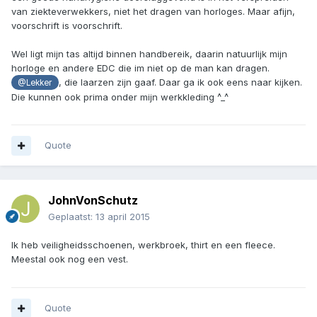
van ziekteverwekkers, niet het dragen van horloges. Maar afijn,
voorschrift is voorschrift.
Wel ligt mijn tas altijd binnen handbereik, daarin natuurlijk mijn
horloge en andere EDC die im niet op de man kan dragen.
, die laarzen zijn gaaf. Daar ga ik ook eens naar kijken.
@Lekker
Die kunnen ook prima onder mijn werkkleding ^_^
Quote
JohnVonSchutz
Geplaatst:
13 april 2015
Ik heb veiligheidsschoenen, werkbroek, thirt en een fleece.
Meestal ook nog een vest.
Quote