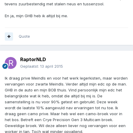
tevens zuurbestendig met stalen neus en tussenzool.
En ja, mijn GHB heb ik altijd bij me.
Quote
RaptorNLD
Geplaatst:
13 april 2015
Ik draag prive Meindls en voor het werk legerkisten, maar worden
vervangen voor zwarte Meindls. Verder altijd mijn edc op de man.
GHB in de auto en mijn BOB thuis. Vind persoonlijk mijn edc het
belangrijkste wat ik heb, omdat die altijd bij mij is. De
samenstelling is nu voor 90% getest en gebruikt. Deze week
wordt de laatste 10% aangevuld nav ervaringen tot nu toe. Ik
draag geen camo prive. Maar heb wel een camo-broek voor in
het bos. Betreft een Crye Precision Gen 3 Multicam broek.
Geweldige broek. Wil deze alleen liever nog vervangen voor een
worker in tan. Toch wat minder opvallend.