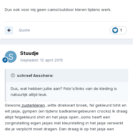
Dus ook voor mij geen camo/outdoor kleren tijdens werk.
Quote
1
Stuudje
Geplaatst:
12 april 2015
schreef Aeschere:
Dus, wat hebben jullie aan? Foto's/links van de kleding is
natuurlijk altijd leuk.
Gewone
zusterkleren
...witte driekwart broek, fel gekleurd tshit en
wit jasje, gympen (en tijdens badkamergebeuren crocks) Ik draag
altijd felgekleurd shirt en het jasje open...soms heeft een
zorginstelling eigen jasjes met kleurstelling in het jasje verwerkt
die je verplicht moet dragen. Dan draag ik op het jasje een