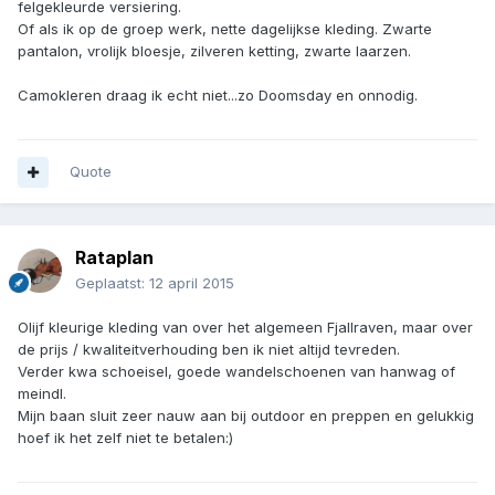
felgekleurde versiering.
Of als ik op de groep werk, nette dagelijkse kleding. Zwarte
pantalon, vrolijk bloesje, zilveren ketting, zwarte laarzen.
Camokleren draag ik echt niet...zo Doomsday en onnodig.
Quote
Rataplan
Geplaatst:
12 april 2015
Olijf kleurige kleding van over het algemeen Fjallraven, maar over
de prijs / kwaliteitverhouding ben ik niet altijd tevreden.
Verder kwa schoeisel, goede wandelschoenen van hanwag of
meindl.
Mijn baan sluit zeer nauw aan bij outdoor en preppen en gelukkig
hoef ik het zelf niet te betalen:)