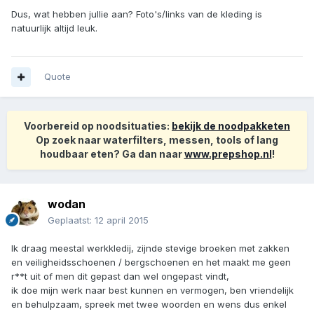
Dus, wat hebben jullie aan? Foto's/links van de kleding is
natuurlijk altijd leuk.
Quote
Voorbereid op noodsituaties:
bekijk de noodpakketen
Op zoek naar waterfilters, messen, tools of lang
houdbaar eten? Ga dan naar
www.prepshop.nl
!
wodan
Geplaatst:
12 april 2015
Ik draag meestal werkkledij, zijnde stevige broeken met zakken
en veiligheidsschoenen / bergschoenen en het maakt me geen
r**t uit of men dit gepast dan wel ongepast vindt,
ik doe mijn werk naar best kunnen en vermogen, ben vriendelijk
en behulpzaam, spreek met twee woorden en wens dus enkel