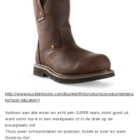
http://www.bucklerboots.com/BucklerBV/products/productdetail.p
hp?pid=3&catid=1
Voldoen aan alle eisen en echt een SUPER laars, komt goed uit
want soms sta ik in een werkplaats of in de drek op de
bouwplaats oid.
Thuis weer schoonmaken en poetsen, broek er over en weer
Good-to-Go!