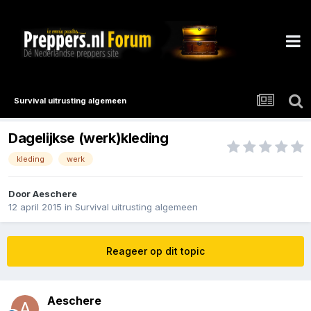
Survival uitrusting algemeen
Dagelijkse (werk)kleding
kleding
werk
Door
Aeschere
12 april 2015
in
Survival uitrusting algemeen
Reageer op dit topic
Aeschere