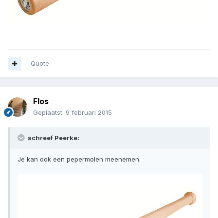
Quote
Flos
Geplaatst:
9 februari 2015
schreef Peerke:
Je kan ook een pepermolen meenemen.