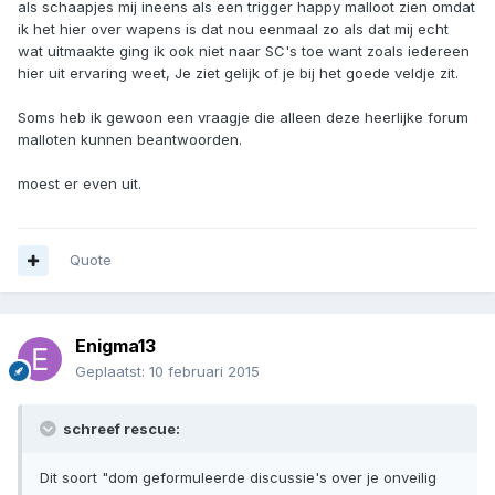
als schaapjes mij ineens als een trigger happy malloot zien omdat
ik het hier over wapens is dat nou eenmaal zo als dat mij echt
wat uitmaakte ging ik ook niet naar SC's toe want zoals iedereen
hier uit ervaring weet, Je ziet gelijk of je bij het goede veldje zit.
Soms heb ik gewoon een vraagje die alleen deze heerlijke forum
malloten kunnen beantwoorden.
moest er even uit.
Quote
Enigma13
Geplaatst:
10 februari 2015
schreef rescue:
Dit soort "dom geformuleerde discussie's over je onveilig