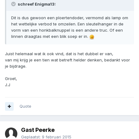
schreef Enigma13:
Dit is dus gewoon een ploertendoder, vermomd als lamp om
het wettelijke verbod te omzeilen. Een sleutelhanger in de
vorm van een honkbalknuppel is een andere truc. Of een
linnen draagtas met een blik soep er in.
Juist helemaal wat ik ook vind, dat is het dubbel er van,
van mij krijg je een tien wat betreft helder denken, bedankt voor
je bijdrage.
Groet,
J.J
Quote
Gast Peerke
Geplaatst:
9 februari 2015