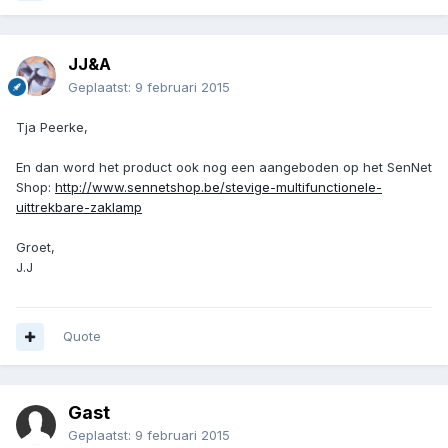
JJ&A
Geplaatst:
9 februari 2015
Tja Peerke,
En dan word het product ook nog een aangeboden op het SenNet
Shop:
http://www.sennetshop.be/stevige-multifunctionele-
uittrekbare-zaklamp
Groet,
J.J
Quote
Gast
Geplaatst:
9 februari 2015