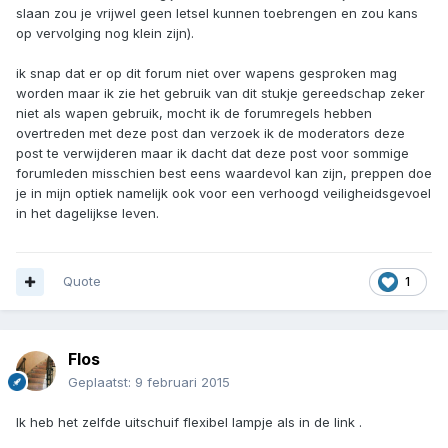
slaan zou je vrijwel geen letsel kunnen toebrengen en zou kans
op vervolging nog klein zijn).
ik snap dat er op dit forum niet over wapens gesproken mag
worden maar ik zie het gebruik van dit stukje gereedschap zeker
niet als wapen gebruik, mocht ik de forumregels hebben
overtreden met deze post dan verzoek ik de moderators deze
post te verwijderen maar ik dacht dat deze post voor sommige
forumleden misschien best eens waardevol kan zijn, preppen doe
je in mijn optiek namelijk ook voor een verhoogd veiligheidsgevoel
in het dagelijkse leven.
Quote
1
Flos
Geplaatst:
9 februari 2015
Ik heb het zelfde uitschuif flexibel lampje als in de link .