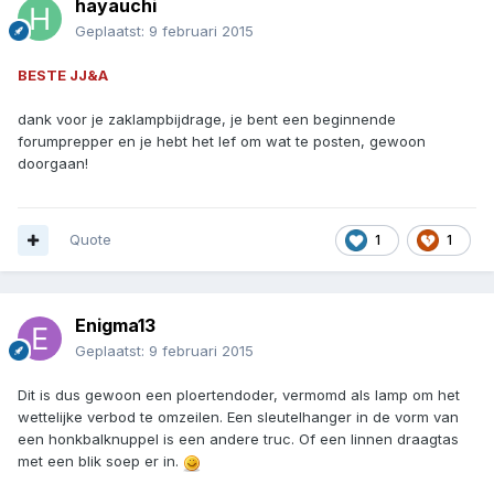
hayauchi
Geplaatst:
9 februari 2015
BESTE JJ&A
dank voor je zaklampbijdrage, je bent een beginnende
forumprepper en je hebt het lef om wat te posten, gewoon
doorgaan!
Quote
1
1
Enigma13
Geplaatst:
9 februari 2015
Dit is dus gewoon een ploertendoder, vermomd als lamp om het
wettelijke verbod te omzeilen. Een sleutelhanger in de vorm van
een honkbalknuppel is een andere truc. Of een linnen draagtas
met een blik soep er in.