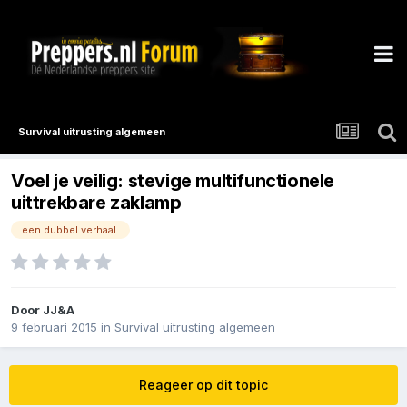
Survival uitrusting algemeen
Voel je veilig: stevige multifunctionele
uittrekbare zaklamp
een dubbel verhaal.
Door
JJ&A
9 februari 2015
in
Survival uitrusting algemeen
Reageer op dit topic