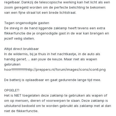
regelbaar. Dankzij de telescopische werking kan het licht als een
zoom geregeld worden om de perfecte belichting te bekomen:
van een fijne straal tot een brede lichtstraal.
Tegen ongenodigde gasten
De stevig in de hand liggende zaklamp heeft tevens een extra
flikkerfunctie die je ongenodigde gast in de war kan brengen en
jezelf veilig stellen.
Altijd direct bruikbaar
In de wildernis, bij je thuis in het nachtkastje, in de auto als
handig gerief, ... aan jouw de keuze. Maar niet als wapen
gebruiken
hoor!!!!!!!!!!!!!!!!!!!http://preppers.nl/forum/images/icons/icon6.png
De batterij is oplaadbaar en gaat gedurende lange tijd mee.
OPGELET:
Het is NIET toegelaten deze zaklamp te gebruiken als wapen of
om op mensen, dieren of voorwerpen te slaan. Deze zaklamp is
uitsluitend bedoeld om te worden gebruikt als zaklamp met al dan
niet de flikkerfunctie.