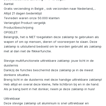
Aantal:
Gratis verzending in België , ook verzonden naar Nederland,...
Altijd 21 dagen bedenktijd
Tevreden waren onze 50.000 klanten
Verlanglijst Product vergelijk
Productbeschrijving
OPGELET:
Belangrijk, het is NIET toegelaten deze zaklamp te gebruiken als
wapen of om op mensen, dieren of voorwerpen te slaan. Deze
zaklamp is uitsluitend bedoeld om te worden gebruikt als zaklamp
met al dan niet de flikkerfunctie.
Stevige multifunctionele uittrekbare zaklamp: jouw licht in de
duisternis
Dankzij de functies beschermd deze zaklamp je in de meest
donkere situaties.
Breng licht in de duisternis met deze handige uittrekbare zaklamp!
Heb altijd en overal deze kleine, felle lichtbron bij en in de hand.
Als je bang bent in het donker, neem je deze zaklamp in huis!
Uittrekbaar
Deze stevige zaklamp uit aluminium is snel uittrekbaar en