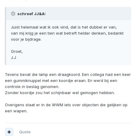
schreef JJ&A:
Juist helemaal wat ik ook vind, dat is het dubbel er van,
van mij krijg je een tien wat betreft helder denken, bedankt
voor je bijdrage.
Groet,
J.J
Tevens bevat die lamp een draagkoord. Een collega had een keer
een gummiknuppel met een koordje eraan. En werd bij een
controle in beslag genomen.
Zonder koordje zou het schijnbaar wel gemogen hebben.
Overigens staat er in de WWM iets over objecten die gelijken op
een wapen.
Quote