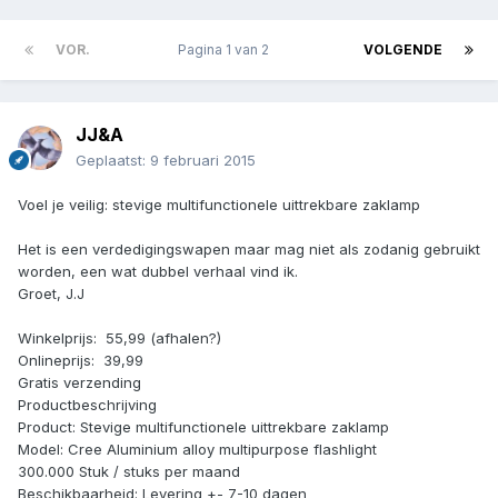
VOR.
Pagina 1 van 2
VOLGENDE
JJ&A
Geplaatst:
9 februari 2015
Voel je veilig: stevige multifunctionele uittrekbare zaklamp
Het is een verdedigingswapen maar mag niet als zodanig gebruikt
worden, een wat dubbel verhaal vind ik.
Groet, J.J
Winkelprijs:  55,99 (afhalen?)
Onlineprijs:  39,99
Gratis verzending
Productbeschrijving
Product: Stevige multifunctionele uittrekbare zaklamp
Model: Cree Aluminium alloy multipurpose flashlight
300.000 Stuk / stuks per maand
Beschikbaarheid: Levering +- 7-10 dagen