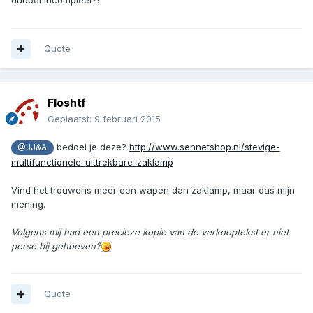
dubbel incompleet?!
Quote
Floshtf
Geplaatst:
9 februari 2015
bedoel je deze?
http://www.sennetshop.nl/stevige-
@JJ&A
multifunctionele-uittrekbare-zaklamp
Vind het trouwens meer een wapen dan zaklamp, maar das mijn
mening.
Volgens mij had een precieze kopie van de verkooptekst er niet
perse bij gehoeven?
Quote