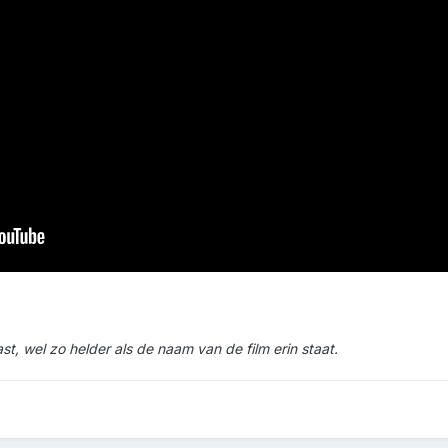
st, wel zo helder als de naam van de film erin staat.