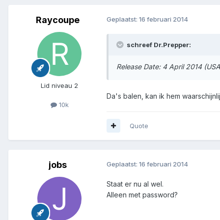
Raycoupe
Geplaatst:
16 februari 2014
schreef Dr.Prepper:
Release Date: 4 April 2014 (USA
Lid niveau 2
Da's balen, kan ik hem waarschijnl
10k
Quote
jobs
Geplaatst:
16 februari 2014
Staat er nu al wel.
Alleen met password?