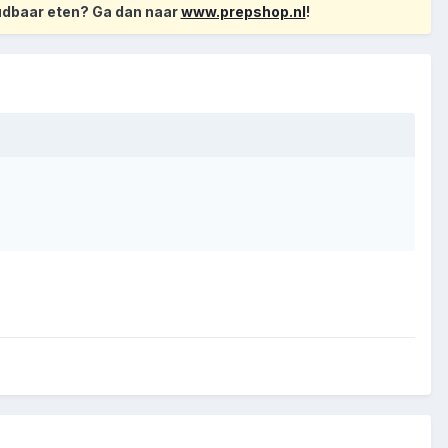
oudbaar eten? Ga dan naar
www.prepshop.nl
!