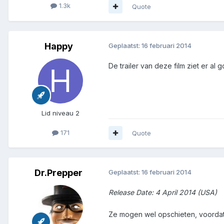
1.3k
Quote
Happy
Geplaatst:
16 februari 2014
De trailer van deze film ziet er al 
Lid niveau 2
171
Quote
Dr.Prepper
Geplaatst:
16 februari 2014
Release Date: 4 April 2014 (USA)
Ze mogen wel opschieten, voordat