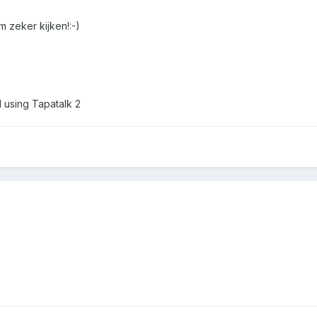
m zeker kijken!:-)
 using Tapatalk 2