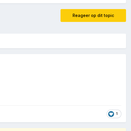
Reageer op dit topic
1