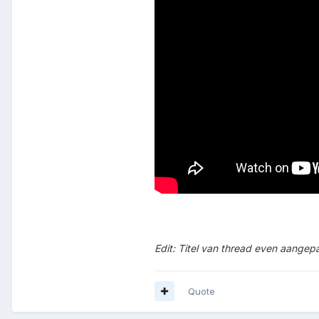
Edit: Titel van thread even aangepa
Quote