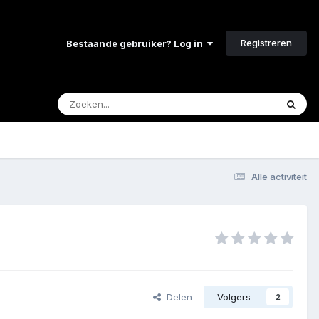
Registreren
Bestaande gebruiker? Log in
Alle activiteit
Delen
Volgers
2