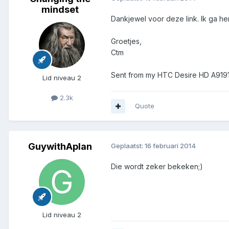
mindset
Dankjewel voor deze link. Ik ga he
Groetjes,
Ctm
Sent from my HTC Desire HD A9191
Lid niveau 2
2.3k
Quote
GuywithAplan
Geplaatst:
16 februari 2014
Die wordt zeker bekeken;)
Lid niveau 2