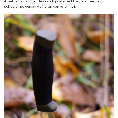
ik bekijk het lemmet de skandigrind is echt superscherp en
scheert met gemak de haren van je arm af,