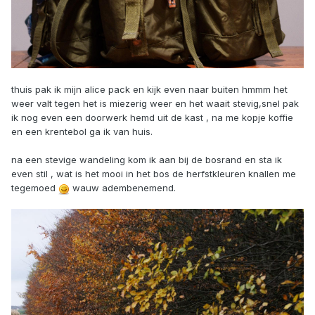
thuis pak ik mijn alice pack en kijk even naar buiten hmmm het
weer valt tegen het is miezerig weer en het waait stevig,snel pak
ik nog even een doorwerk hemd uit de kast , na me kopje koffie
en een krentebol ga ik van huis.
na een stevige wandeling kom ik aan bij de bosrand en sta ik
even stil , wat is het mooi in het bos de herfstkleuren knallen me
tegemoed
wauw adembenemend.