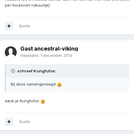
per houtsoort natuurlijk)
Quote
Gast ancestral-viking
Geplaatst:
1 december 2013
schreef Kungfufox:
Bij deze samengevoegd
.
dank je Kungfufox
Quote