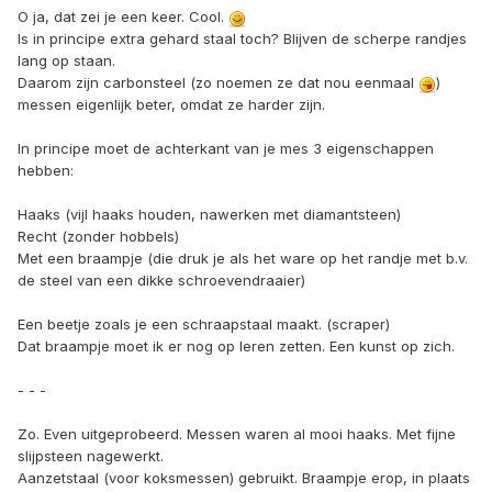
O ja, dat zei je een keer. Cool.
Is in principe extra gehard staal toch? Blijven de scherpe randjes
lang op staan.
Daarom zijn carbonsteel (zo noemen ze dat nou eenmaal
)
messen eigenlijk beter, omdat ze harder zijn.
In principe moet de achterkant van je mes 3 eigenschappen
hebben:
Haaks (vijl haaks houden, nawerken met diamantsteen)
Recht (zonder hobbels)
Met een braampje (die druk je als het ware op het randje met b.v.
de steel van een dikke schroevendraaier)
Een beetje zoals je een schraapstaal maakt. (scraper)
Dat braampje moet ik er nog op leren zetten. Een kunst op zich.
- - -
Zo. Even uitgeprobeerd. Messen waren al mooi haaks. Met fijne
slijpsteen nagewerkt.
Aanzetstaal (voor koksmessen) gebruikt. Braampje erop, in plaats