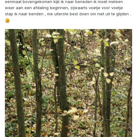
eenmaal bovengekomen kijk ik naar beneden ik moet meteen
weer aan een afdaling beginnen, zijwaarts voetje voor voetje
stap ik naar benden , me uiterste best doen om niet uit te glijden .