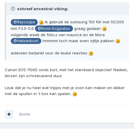
schreef ancestral-viking:
ik gebruik de sumsung 100 NX met 50/200
@Raycoupe
mm F3.5-5.6
graag gedaan
@Ronin Kogaratsu
volgende week de foto,s van maurice en de Mora
hmmmm toch maar even vijltje pakken
@Heksenboot
iedereen bedankt voor de leuke reacties
Canon EOS 1100D sinds kort, met het standaard objectief. Nadeel,
lenzen zijn schreeuwend duur.
Leuk dat je nu heel wat tripjes met je zoon kan maken en lekker
met de spullen in 't bos kan spelen.
Quote