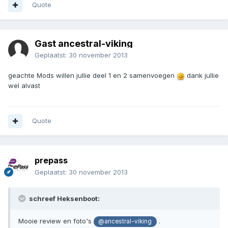
Quote
Gast ancestral-viking
Geplaatst:
30 november 2013
geachte Mods willen jullie deel 1 en 2 samenvoegen
dank jullie
wel alvast
Quote
prepass
Geplaatst:
30 november 2013
schreef Heksenboot:
Mooie review en foto's
.
@ancestral-viking