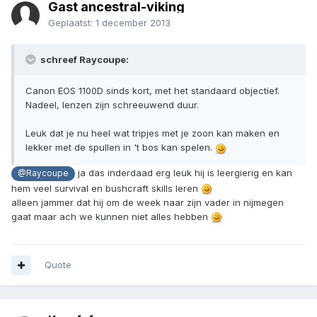
Gast ancestral-viking
Geplaatst:
1 december 2013
schreef Raycoupe:
Canon EOS 1100D sinds kort, met het standaard objectief.
Nadeel, lenzen zijn schreeuwend duur.
Leuk dat je nu heel wat tripjes met je zoon kan maken en
lekker met de spullen in 't bos kan spelen.
ja das inderdaad erg leuk hij is leergierig en kan
@Raycoupe
hem veel survival en bushcraft skills leren
alleen jammer dat hij om de week naar zijn vader in nijmegen
gaat maar ach we kunnen niet alles hebben
Quote