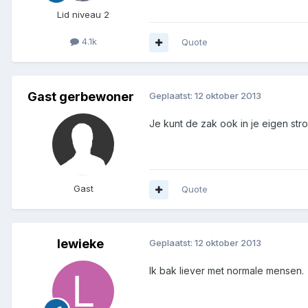
Lid niveau 2
4.1k
Quote
Gast gerbewoner
Geplaatst:
12 oktober 2013
Je kunt de zak ook in je eigen stro
Gast
Quote
lewieke
Geplaatst:
12 oktober 2013
Ik bak liever met normale mensen.