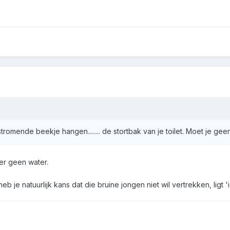
tromende beekje hangen........ de stortbak van je toilet. Moet je ge
er geen water.
heb je natuurlijk kans dat die bruine jongen niet wil vertrekken, ligt 