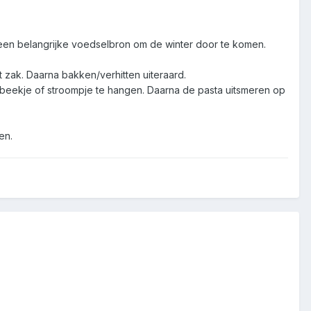
ie een belangrijke voedselbron om de winter door te komen.
t zak. Daarna bakken/verhitten uiteraard.
beekje of stroompje te hangen. Daarna de pasta uitsmeren op
en.