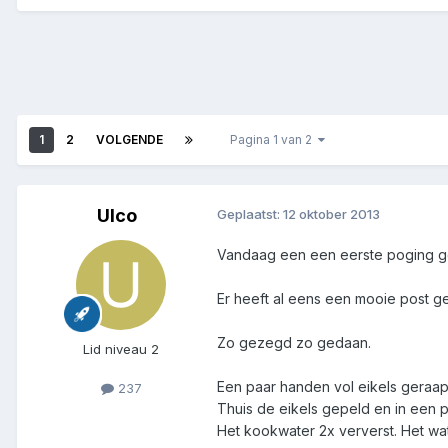
1
2
VOLGENDE
Pagina 1 van 2
Ulco
Geplaatst:
12 oktober 2013
Vandaag een een eerste poging ge
Er heeft al eens een mooie post ge
Zo gezegd zo gedaan.
Lid niveau 2
Een paar handen vol eikels geraap
237
Thuis de eikels gepeld en in een 
Het kookwater 2x ververst. Het wate