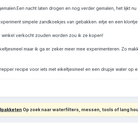
emalen.Een nacht laten drogen en nog verder gemalen, het lijkt nu 
experiment simpele zandkoekjes van gebakken. eitje en een klontje 
 de winkel verkocht zouden worden zou ik ze kopen!
ikeltjesmeel maar ik ga er zeker meer mee experimenteren. Zo makke
repper recipe voor iets met eikeltjesmeel en een drupje water op
odpakketen
Op zoek naar waterfilters, messen, tools of lang h