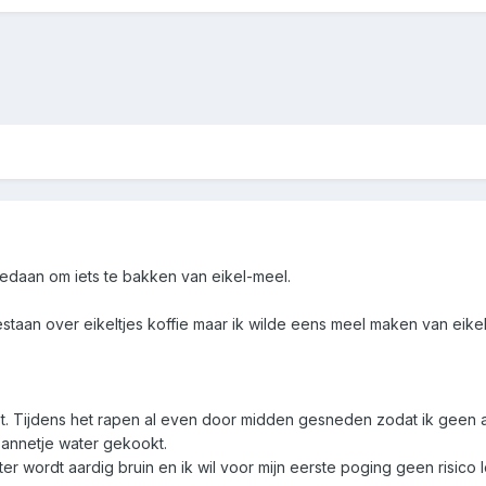
daan om iets te bakken van eikel-meel.
staan over eikeltjes koffie maar ik wilde eens meel maken van eikel
t. Tijdens het rapen al even door midden gesneden zodat ik geen 
pannetje water gekookt.
r wordt aardig bruin en ik wil voor mijn eerste poging geen risico lo