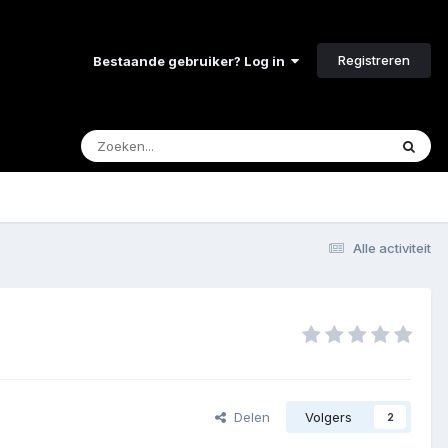
Registreren
Bestaande gebruiker? Log in
Alle activiteit
Delen
Volgers
2