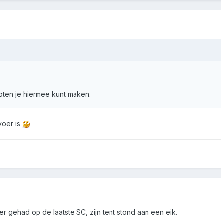
pten je hiermee kunt maken.
svoer is
r gehad op de laatste SC, zijn tent stond aan een eik.