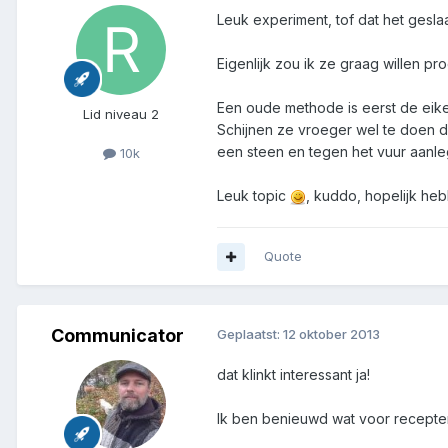
Leuk experiment, tof dat het geslaa
Eigenlijk zou ik ze graag willen p
Een oude methode is eerst de eikel
Lid niveau 2
Schijnen ze vroeger wel te doen 
een steen en tegen het vuur aanle
10k
Leuk topic
, kuddo, hopelijk he
Quote
Communicator
Geplaatst:
12 oktober 2013
dat klinkt interessant ja!
Ik ben benieuwd wat voor recepte