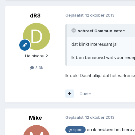
dR3
Geplaatst:
12 oktober 2013
schreef Communicator:
dat klinkt interessant ja!
Lid niveau 2
Ik ben benieuwd wat voor rece
3.3k
Ik ook! Dacht altijd dat het varken
Quote
Mike
Geplaatst:
12 oktober 2013
en ik hebben het hierove
@zippo