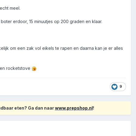
echt meel.
boter erdoor, 15 minuutjes op 200 graden en klaar.
lijk om een zak vol eikels te rapen en daarna kan je er alles
 een rocketstove
9
oudbaar eten? Ga dan naar
www.prepshop.nl
!