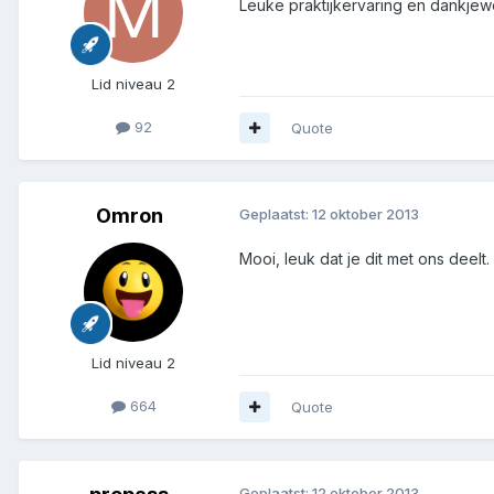
Leuke praktijkervaring en dankjew
Lid niveau 2
92
Quote
Omron
Geplaatst:
12 oktober 2013
Mooi, leuk dat je dit met ons deelt.
Lid niveau 2
664
Quote
Geplaatst:
12 oktober 2013