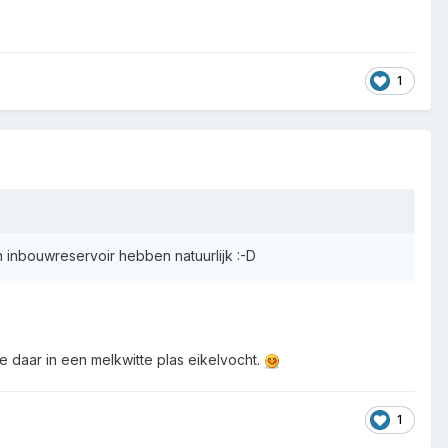
1
en inbouwreservoir hebben natuurlijk :-D
'ie daar in een melkwitte plas eikelvocht.
1