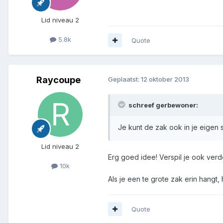
Lid niveau 2
5.8k
Quote
Raycoupe
Geplaatst:
12 oktober 2013
schreef gerbewoner:
Je kunt de zak ook in je eigen s
Lid niveau 2
Erg goed idee! Verspil je ook verd
10k
Als je een te grote zak erin hangt, 
Quote