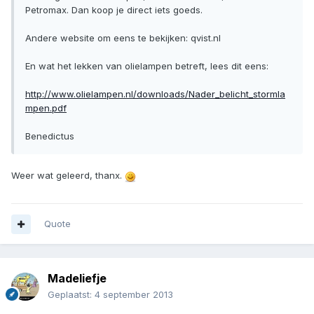
Petromax. Dan koop je direct iets goeds.
Andere website om eens te bekijken: qvist.nl
En wat het lekken van olielampen betreft, lees dit eens:
http://www.olielampen.nl/downloads/Nader_belicht_stormla
mpen.pdf
Benedictus
Weer wat geleerd, thanx.
Quote
Madeliefje
Geplaatst:
4 september 2013