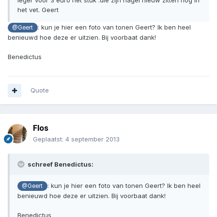
leger voor 3 euro het stuk .die zijn nagel nieuw zitten nog in
het vet. Geert
: kun je hier een foto van tonen Geert? Ik ben heel
@Geert
benieuwd hoe deze er uitzien. Bij voorbaat dank!
Benedictus
Quote
Flos
Geplaatst:
4 september 2013
schreef Benedictus:
: kun je hier een foto van tonen Geert? Ik ben heel
@Geert
benieuwd hoe deze er uitzien. Bij voorbaat dank!
Benedictus