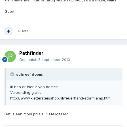
klein materiaal . Kan je terug vinden op
http://www.mil.be/sales
Geert
Quote
Pathfinder
Geplaatst:
5 september 2013
schreef doom:
Ik heb er hier 2 van bestelt.
Verzending gratis.
http://www.klettersteigshop.nl/feuerhand-stormlamp.html
Dat is een mooi prijsje! Gefeliciteerd.