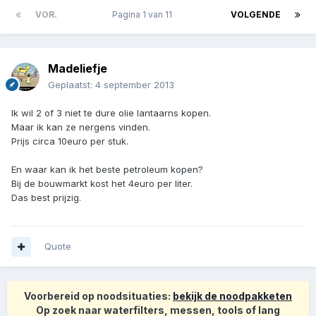
VOR.
Pagina 1 van 11
VOLGENDE
Madeliefje
Geplaatst:
4 september 2013
Ik wil 2 of 3 niet te dure olie lantaarns kopen.
Maar ik kan ze nergens vinden.
Prijs circa 10euro per stuk.
En waar kan ik het beste petroleum kopen?
Bij de bouwmarkt kost het 4euro per liter.
Das best prijzig.
Quote
Voorbereid op noodsituaties:
bekijk de noodpakketen
Op zoek naar waterfilters, messen, tools of lang