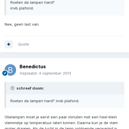
Roeten de lampen hard?
invb plafond.
Nee, geen last van.
Quote
Benedictus
Geplaatst:
4 september 2013
schreef doom:
Roeten de lampen hard? invb plafond.
Olielampen moet je eerst een paar minuten met een heel klein
vlammetje op temperatuur laten komen. Daarna kun je de vlam
groter draaien. Als de lucht in de lamp voldoende verwarmd is