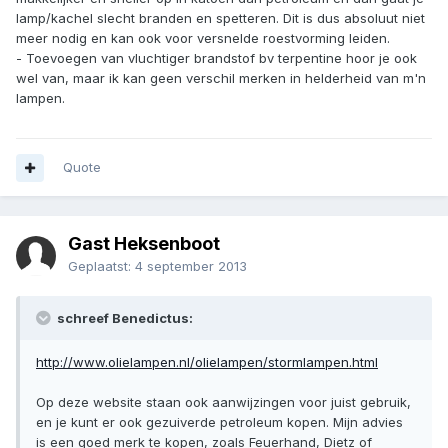
lamp/kachel slecht branden en spetteren. Dit is dus absoluut niet
meer nodig en kan ook voor versnelde roestvorming leiden.
- Toevoegen van vluchtiger brandstof bv terpentine hoor je ook
wel van, maar ik kan geen verschil merken in helderheid van m'n
lampen.
Quote
Gast Heksenboot
Geplaatst:
4 september 2013
schreef Benedictus:
http://www.olielampen.nl/olielampen/stormlampen.html
Op deze website staan ook aanwijzingen voor juist gebruik,
en je kunt er ook gezuiverde petroleum kopen. Mijn advies
is een goed merk te kopen, zoals Feuerhand, Dietz of