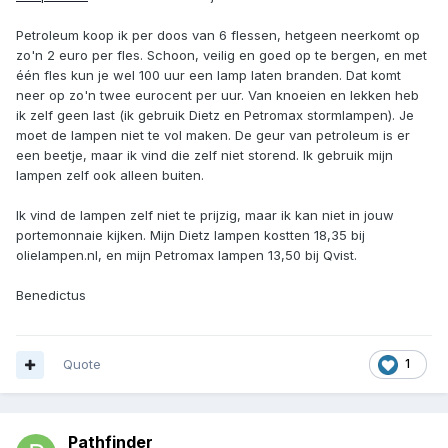
Petroleum koop ik per doos van 6 flessen, hetgeen neerkomt op
zo'n 2 euro per fles. Schoon, veilig en goed op te bergen, en met
één fles kun je wel 100 uur een lamp laten branden. Dat komt
neer op zo'n twee eurocent per uur. Van knoeien en lekken heb
ik zelf geen last (ik gebruik Dietz en Petromax stormlampen). Je
moet de lampen niet te vol maken. De geur van petroleum is er
een beetje, maar ik vind die zelf niet storend. Ik gebruik mijn
lampen zelf ook alleen buiten.
Ik vind de lampen zelf niet te prijzig, maar ik kan niet in jouw
portemonnaie kijken. Mijn Dietz lampen kostten 18,35 bij
olielampen.nl, en mijn Petromax lampen 13,50 bij Qvist.
Benedictus
Quote
1
Pathfinder