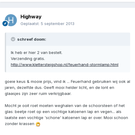
Highway
Geplaatst:
5 september 2013
schreef doom:
Ik heb er hier 2 van bestelt.
Verzending gratis.
http://www.klettersteigshop.nl/feuerhand-stormlamp.html
goeie keus & mooie prijs, vind ik ... Feuerhand gebruiken wij ook al
jaren, dezelfde dus. Geeft mooi helder licht, en de lont en
glaasjes zijn zeer ruim verkrijgbaar.
Mocht je ooit roet moeten weghalen van de schoorsteen of het
glas: beetje roet op een vochtige katoenen lap en vegen... als
laatste een vochtige 'schone' katoenen lap er over. Mooi schoon
zonder krassen