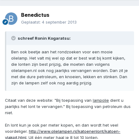
Benedictus
Geplaatst:
4 september 2013
schreef Ronin Kogaratsu:
Ben ook beetje aan het rondzoeken voor een mooie
olielamp. Het valt mij wel op dat er best wat bij komt kijken,
die lonten zijn best prijzig, die moeten dan volgens
olielampen.nl ook nog jaarlijks vervangen worden. Dan zit je
met die dure petroleum, en knoeien, lekken en stinken. Dan
zijn de lampen zelf ook nog aardig prijzig.
Citaat van deze website: "Bij toepassing van
lampolie
dient u
jaarlijks het lont te vervangen." Bij toepassing van petroleum dus
niet.
En lont kun je ook per meter kopen, en dan wordt het veel
voordeliger.
http://www.olielampen.nl/katoenenlont/katoen-
vlakpit.html.
Uit één meter haal je 8 tot 10 lonten.