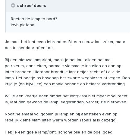
schreef doom:
Roeten de lampen hard?
invb plafond.
Je moet het lont even inbranden. Bij een nieuw lont zeker, maar
ook tussendoor af en toe.
Bij een nieuwe lamp/lont, maak je het lont alleen nat met
petroleum, aansteken, normale vlammetje instellen en dan op
laten branden. Hierdoor brandt je lont netjes recht af t.o.v. de
lamp. Het beetje as bovenop het zwarte wegblazen of vegen. Dan
krijg je (na bijvullen) een mooie schone en heldere verbranding.
Wil je een keertje doen omdat het lont/vlam niet meer mooi recht
is, laat dan gewoon de lamp leegbranden, verder, zie hierboven.
Nooit helemaal vol gooien je lamp en bij aansteken even op
redelijk kleine vlam laten warm worden (zoals al is gezegd).
Heb je een goeie lamp/lont, schone olie en de boel goed