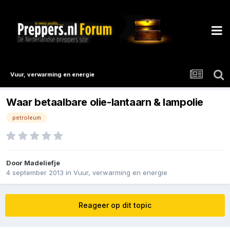
Vuur, verwarming en energie
Waar betaalbare olie-lantaarn & lampolie
petroleum
Door
Madeliefje
4 september 2013
in
Vuur, verwarming en energie
Reageer op dit topic