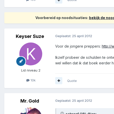
Voorbereid op noodsituaties:
bekijk de no
Keyser Suze
Geplaatst:
25 april 2012
Voor de jongere preppers:
http:/
Ikzelf probeer de schulden te ontw
wel willen dat ik dat boek eerder
Lid niveau 2
10k
Quote
Mr. Gold
Geplaatst:
25 april 2012
schreef OBL-Rien: