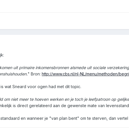
jk:
 inkomen uit primaire inkomensbronnen alsmede uit sociale verzekeri
onshuishouden.
" Bron:
http://www.cbs.nl/nl-NL/menu/methoden/begr
 is wat Sneard voor ogen had met dit topic.
 om niet meer te hoeven werken en je toch je leefpatroon op gelijke
nkelijk is direct gerelateerd aan de gewenste mate van levensstand
standaard en wanneer je "van plan bent" om te sterven, dan vertel 