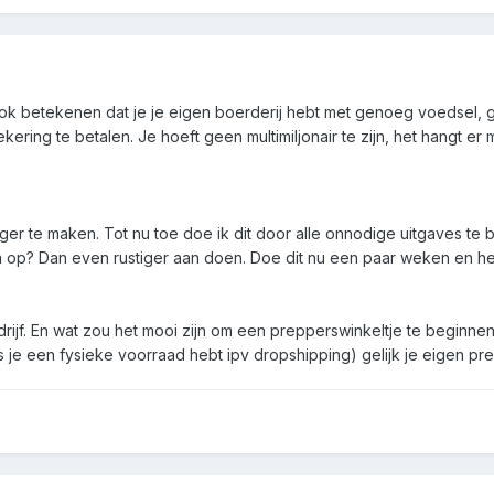
ook betekenen dat je je eigen boerderij hebt met genoeg voedsel, 
ering te betalen. Je hoeft geen multimiljonair te zijn, het hangt 
lager te maken. Tot nu toe doe ik dit door alle onnodige uitgaves 
na op? Dan even rustiger aan doen. Doe dit nu een paar weken en he
rijf. En wat zou het mooi zijn om een prepperswinkeltje te beginne
s je een fysieke voorraad hebt ipv dropshipping) gelijk je eigen prep