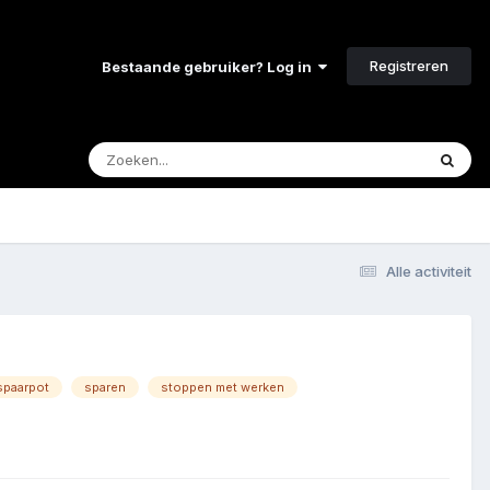
Registreren
Bestaande gebruiker? Log in
Alle activiteit
spaarpot
sparen
stoppen met werken