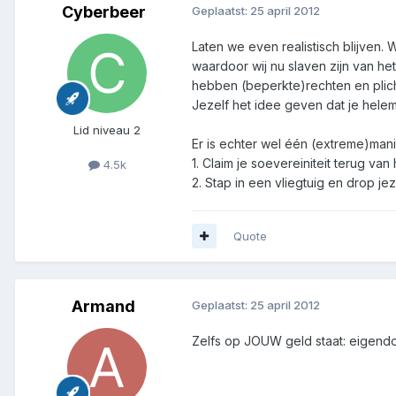
Cyberbeer
Geplaatst:
25 april 2012
Laten we even realistisch blijven.
waardoor wij nu slaven zijn van he
hebben (beperkte)rechten en plicht
Jezelf het idee geven dat je helem
Lid niveau 2
Er is echter wel één (extreme)man
1. Claim je soevereiniteit terug van
4.5k
2. Stap in een vliegtuig en drop j
Quote
Armand
Geplaatst:
25 april 2012
Zelfs op JOUW geld staat: eigendom 