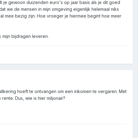
 je gewoon duizenden euro's op jaar basis als je dit goed
d dat we de mensen in mijn omgeving eigenlijk helemaal niks
l mee bezig zijn. Hoe vroeger je hiermee begint hoe meer
 mijn bijdragen leveren.
uitkering hoeft te ontvangen om een inkomen te vergaren. Met
ente. Dus, wie is hier miljonair?