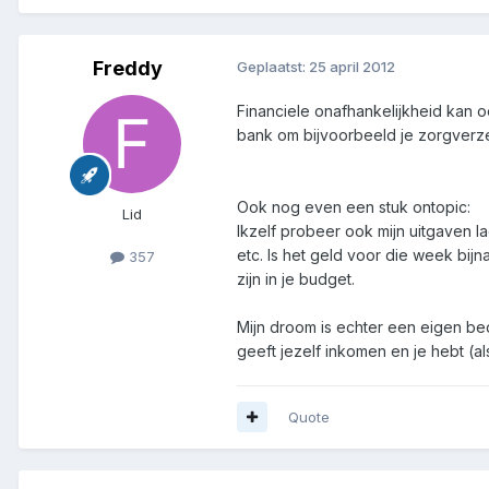
Freddy
Geplaatst:
25 april 2012
Financiele onafhankelijkheid kan 
bank om bijvoorbeeld je zorgverzek
Ook nog even een stuk ontopic:
Lid
Ikzelf probeer ook mijn uitgaven 
etc. Is het geld voor die week bij
357
zijn in je budget.
Mijn droom is echter een eigen bed
geeft jezelf inkomen en je hebt (al
Quote