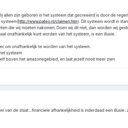
 Wij allen zijn geboren in het systeem dat gecreeërd is door de re
t systeem(
http://www.pateo.nl/claimen.htm
). Dit systeem wordt in st
en die wij moeten nakomen. Doen wij dit niet, dan worden wij gestraf
aal onafhankelijk kunt worden van het systeem, is een illusie.
ier om onafhankelijk te worden van het systeem.
 het systeem
ezelf boven het amazonegebied, en laat jezelf nooit meer zien
van de staat....financiele afhankelijkheid is inderdaad een illusie.