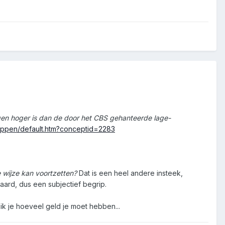
ngen hoger is dan de door het CBS gehanteerde lage-
ippen/default.htm?conceptid=2283
 wijze kan voortzetten?
Dat is een heel andere insteek,
aard, dus een subjectief begrip.
ik je hoeveel geld je moet hebben...