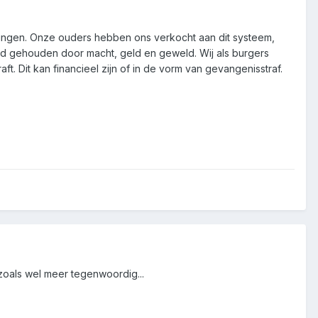
geringen. Onze ouders hebben ons verkocht aan dit systeem,
and gehouden door macht, geld en geweld. Wij als burgers
t. Dit kan financieel zijn of in de vorm van gevangenisstraf.
..zoals wel meer tegenwoordig...