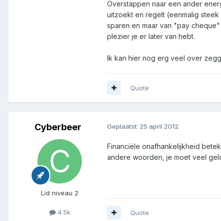
Overstappen naar een ander energi
uitzoekt en regelt (eenmalig steek
sparen en maar van "pay cheque" 
plezier je er later van hebt.
Ik kan hier nog erg veel over zegg
Quote
Cyberbeer
Geplaatst:
25 april 2012
Financiële onafhankelijkheid bete
andere woorden, je moet veel geld b
Lid niveau 2
4.5k
Quote