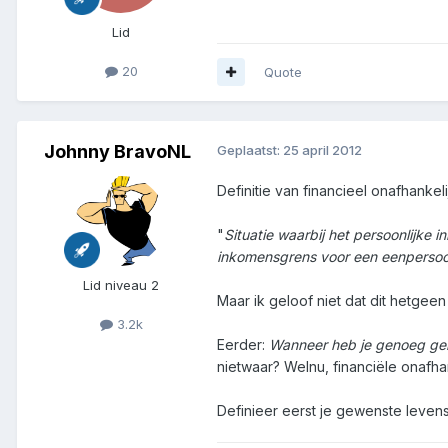
Lid
20
Quote
Johnny BravoNL
Geplaatst:
25 april 2012
Definitie van financieel onafhankeli
"
Situatie waarbij het persoonlijke
inkomensgrens voor een eenperso
Lid niveau 2
Maar ik geloof niet dat dit hetgeen
3.2k
Eerder:
Wanneer heb je genoeg geld
nietwaar? Welnu, financiële onafha
Definieer eerst je gewenste levens