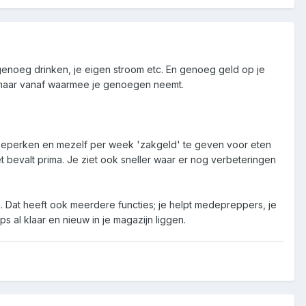
genoeg drinken, je eigen stroom etc. En genoeg geld op je
er maar vanaf waarmee je genoegen neemt.
te beperken en mezelf per week 'zakgeld' te geven voor eten
t bevalt prima. Je ziet ook sneller waar er nog verbeteringen
n. Dat heeft ook meerdere functies; je helpt medepreppers, je
s al klaar en nieuw in je magazijn liggen.