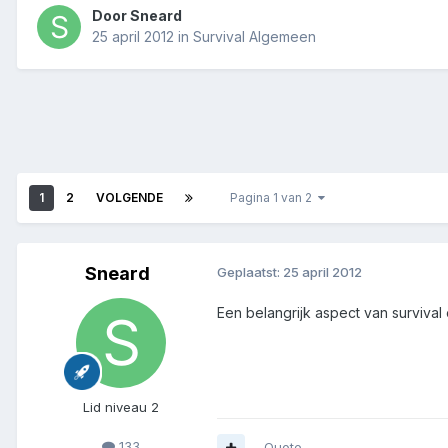
Door
Sneard
25 april 2012
in
Survival Algemeen
1
2
VOLGENDE
Pagina 1 van 2
Sneard
Geplaatst:
25 april 2012
Een belangrijk aspect van survival 
Lid niveau 2
133
Quote