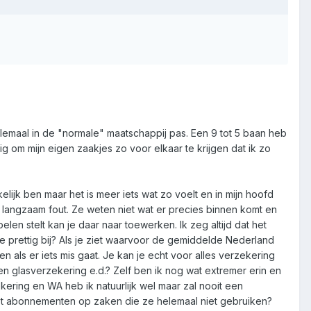
helemaal in de "normale" maatschappij pas. Een 9 tot 5 baan heb
ig om mijn eigen zaakjes zo voor elkaar te krijgen dat ik zo
lijk ben maar het is meer iets wat zo voelt en in mijn hoofd
 langzaam fout. Ze weten niet wat er precies binnen komt en
len stelt kan je daar naar toewerken. Ik zeg altijd dat het
je prettig bij? Als je ziet waarvoor de gemiddelde Nederland
n als er iets mis gaat. Je kan je echt voor alles verzekering
n glasverzekering e.d.? Zelf ben ik nog wat extremer erin en
ering en WA heb ik natuurlijk wel maar zal nooit een
et abonnementen op zaken die ze helemaal niet gebruiken?