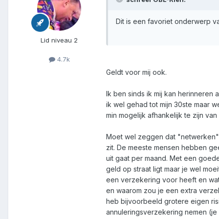
Dit is een favoriet onderwerp v
Lid niveau 2
4.7k
Geldt voor mij ook.
Ik ben sinds ik mij kan herinneren 
ik wel gehad tot mijn 30ste maar we
min mogelijk afhankelijk te zijn v
Moet wel zeggen dat "netwerken" bov
zit. De meeste mensen hebben geen
uit gaat per maand. Met een goede b
geld op straat ligt maar je wel moe
een verzekering voor heeft en wat j
en waarom zou je een extra verzeke
heb bijvoorbeeld grotere eigen ris
annuleringsverzekering nemen (je