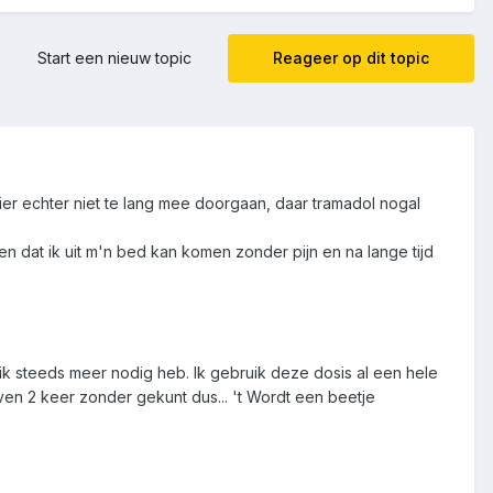
Start een nieuw topic
Reageer op dit topic
hier echter niet te lang mee doorgaan, daar tramadol nogal
en dat ik uit m'n bed kan komen zonder pijn en na lange tijd
n ik steeds meer nodig heb. Ik gebruik deze dosis al een hele
ven 2 keer zonder gekunt dus... 't Wordt een beetje