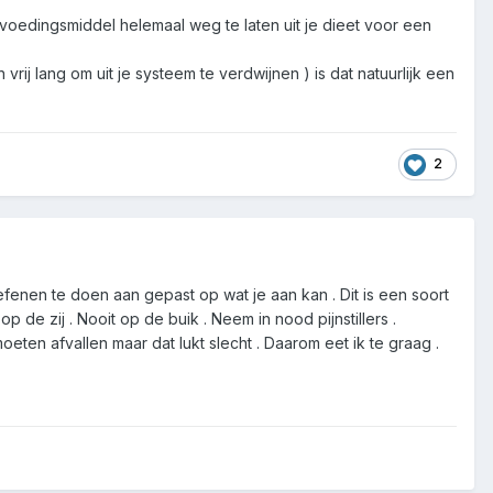
 voedingsmiddel helemaal weg te laten uit je dieet voor een
ij lang om uit je systeem te verdwijnen ) is dat natuurlijk een
2
oefenen te doen aan gepast op wat je aan kan . Dit is een soort
 de zij . Nooit op de buik . Neem in nood pijnstillers .
eten afvallen maar dat lukt slecht . Daarom eet ik te graag .