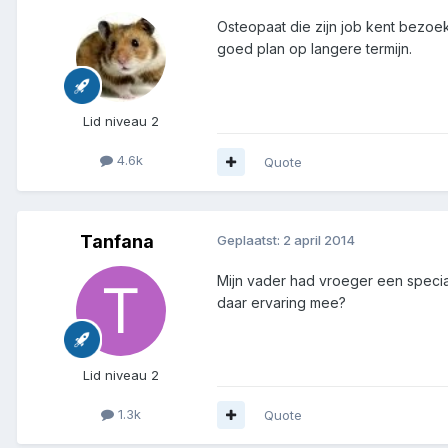
Osteopaat die zijn job kent bezoek
goed plan op langere termijn.
Lid niveau 2
4.6k
Quote
Tanfana
Geplaatst:
2 april 2014
Mijn vader had vroeger een specia
daar ervaring mee?
Lid niveau 2
1.3k
Quote