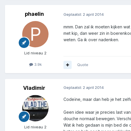
phaelin
Geplaatst:
2 april 2014
mmm. Dan zal ik moeten kijken wat i
met kip, dan weer zin in boerenkoo
weten. Ga ik over nadenken.
Lid niveau 2
3.9k
Quote
Vladimir
Geplaatst:
2 april 2014
Codeïne, maar dan heb je het zelfd
Geen idee waar je precies last va
douche normaal bewegen. Verschill
Wat ik heb gedaan is mijn bed de 
Lid niveau 2