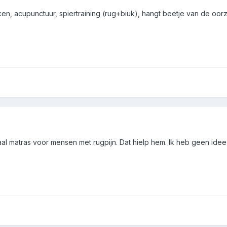
en, acupunctuur, spiertraining (rug+biuk), hangt beetje van de oor
al matras voor mensen met rugpijn. Dat hielp hem. Ik heb geen ide