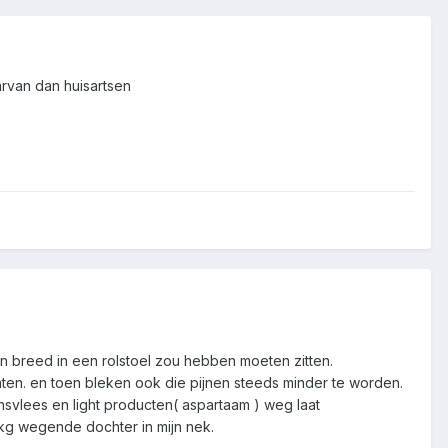
arvan dan huisartsen
 en breed in een rolstoel zou hebben moeten zitten.
n. en toen bleken ook die pijnen steeds minder te worden.
ensvlees en light producten( aspartaam ) weg laat
 kg wegende dochter in mijn nek.