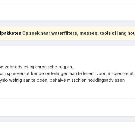
odpakketen
Op zoek naar waterfilters, messen, tools of lang h
on voor advies bij chronische rugpijn.
om spierversterkende oefeningen aan te leren. Door je spierskelet t
fysio weinig aan te doen, behalve misschien houdingsadviezen.