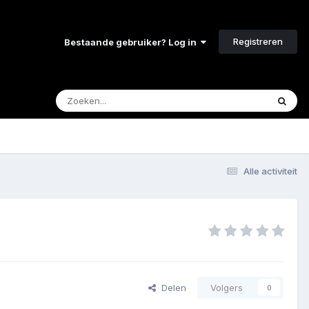
Registreren
Bestaande gebruiker? Log in
Alle activiteit
Delen
Volgers
0