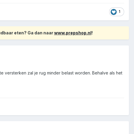
1
oudbaar eten? Ga dan naar
www.prepshop.nl
!
e versterken zal je rug minder belast worden. Behalve als het