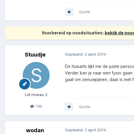
Quote
Voorbereid op noodsituaties:
bekijk de no
Stuudje
Geplaatst:
2 april 2014
De huisarts lijkt me de juiste perso
Verder kan je naar een fysio gaan 
gaat om zenuwpijnen, daar is met 
Lid niveau 2
7.8k
Quote
wodan
Geplaatst:
2 april 2014