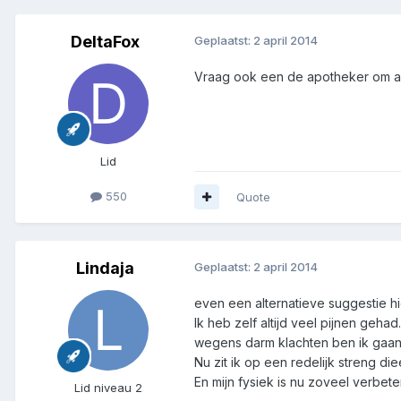
DeltaFox
Geplaatst:
2 april 2014
Vraag ook een de apotheker om adv
Lid
550
Quote
Lindaja
Geplaatst:
2 april 2014
even een alternatieve suggestie hi
Ik heb zelf altijd veel pijnen geha
wegens darm klachten ben ik gaan
Nu zit ik op een redelijk streng di
En mijn fysiek is nu zoveel verbet
Lid niveau 2