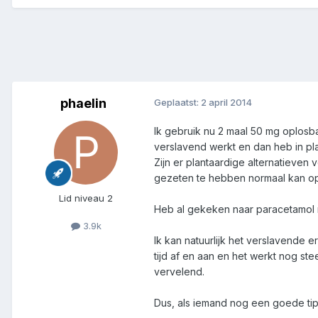
phaelin
Geplaatst:
2 april 2014
Ik gebruik nu 2 maal 50 mg oplosbar
verslavend werkt en dan heb in pl
Zijn er plantaardige alternatieven
gezeten te hebben normaal kan o
Lid niveau 2
Heb al gekeken naar paracetamol me
3.9k
Ik kan natuurlijk het verslavende 
tijd af en aan en het werkt nog st
vervelend.
Dus, als iemand nog een goede tip