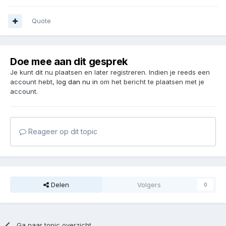
Quote
Doe mee aan dit gesprek
Je kunt dit nu plaatsen en later registreren. Indien je reeds een
account hebt,
log dan nu in
om het bericht te plaatsen met je
account.
Reageer op dit topic
Delen
Volgers
0
Ga naar topic overzicht