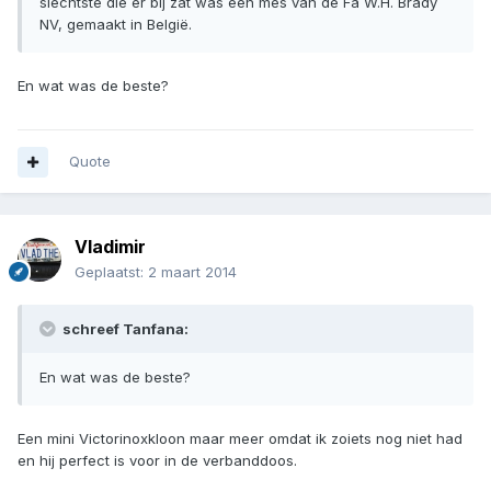
slechtste die er bij zat was een mes van de Fa W.H. Brady
NV, gemaakt in België.
En wat was de beste?
Quote
Vladimir
Geplaatst:
2 maart 2014
schreef Tanfana:
En wat was de beste?
Een mini Victorinoxkloon maar meer omdat ik zoiets nog niet had
en hij perfect is voor in de verbanddoos.