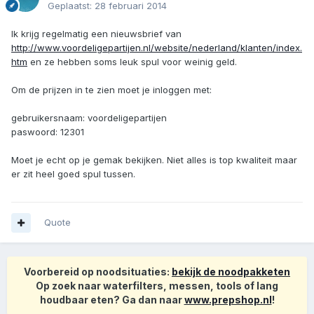
Geplaatst:
28 februari 2014
Ik krijg regelmatig een nieuwsbrief van
http://www.voordeligepartijen.nl/website/nederland/klanten/index.
htm
en ze hebben soms leuk spul voor weinig geld.
Om de prijzen in te zien moet je inloggen met:
gebruikersnaam: voordeligepartijen
paswoord: 12301
Moet je echt op je gemak bekijken. Niet alles is top kwaliteit maar
er zit heel goed spul tussen.
Quote
Voorbereid op noodsituaties:
bekijk de noodpakketen
Op zoek naar waterfilters, messen, tools of lang
houdbaar eten? Ga dan naar
www.prepshop.nl
!