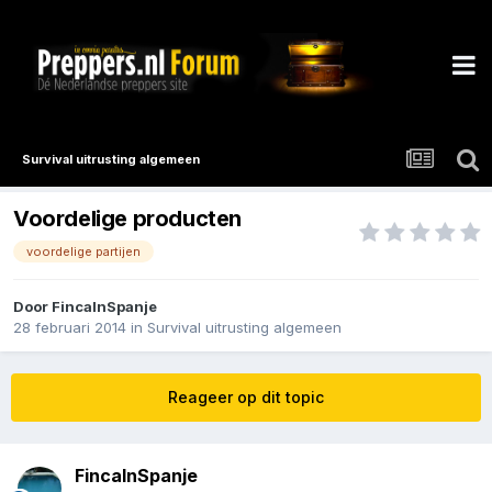
Survival uitrusting algemeen
Voordelige producten
voordelige partijen
Door
FincaInSpanje
28 februari 2014
in
Survival uitrusting algemeen
Reageer op dit topic
FincaInSpanje