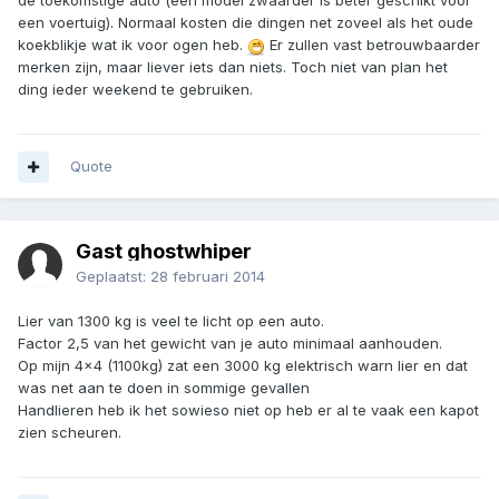
de toekomstige auto (een model zwaarder is beter geschikt voor
een voertuig). Normaal kosten die dingen net zoveel als het oude
koekblikje wat ik voor ogen heb.
Er zullen vast betrouwbaarder
merken zijn, maar liever iets dan niets. Toch niet van plan het
ding ieder weekend te gebruiken.
Quote
Gast ghostwhiper
Geplaatst:
28 februari 2014
Lier van 1300 kg is veel te licht op een auto.
Factor 2,5 van het gewicht van je auto minimaal aanhouden.
Op mijn 4x4 (1100kg) zat een 3000 kg elektrisch warn lier en dat
was net aan te doen in sommige gevallen
Handlieren heb ik het sowieso niet op heb er al te vaak een kapot
zien scheuren.