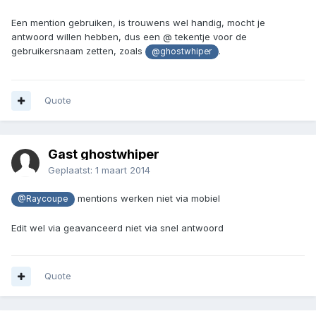
Een mention gebruiken, is trouwens wel handig, mocht je
antwoord willen hebben, dus een @ tekentje voor de
gebruikersnaam zetten, zoals
.
@ghostwhiper
Quote
Gast ghostwhiper
Geplaatst:
1 maart 2014
mentions werken niet via mobiel
@Raycoupe
Edit wel via geavanceerd niet via snel antwoord
Quote