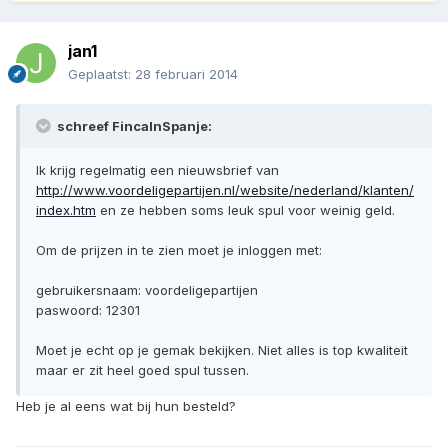
jan1
Geplaatst:
28 februari 2014
schreef FincaInSpanje:
Ik krijg regelmatig een nieuwsbrief van
http://www.voordeligepartijen.nl/website/nederland/klanten/
index.htm
en ze hebben soms leuk spul voor weinig geld.
Om de prijzen in te zien moet je inloggen met:
gebruikersnaam: voordeligepartijen
paswoord: 12301
Moet je echt op je gemak bekijken. Niet alles is top kwaliteit
maar er zit heel goed spul tussen.
Heb je al eens wat bij hun besteld?