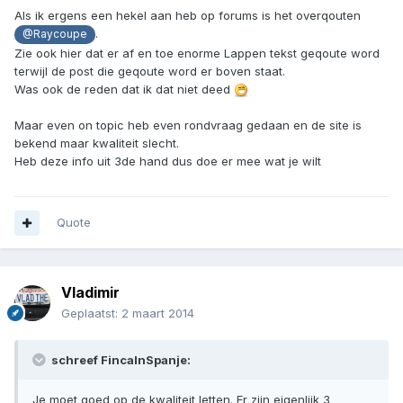
Als ik ergens een hekel aan heb op forums is het overqouten
.
@Raycoupe
Zie ook hier dat er af en toe enorme Lappen tekst geqoute word
terwijl de post die geqoute word er boven staat.
Was ook de reden dat ik dat niet deed
Maar even on topic heb even rondvraag gedaan en de site is
bekend maar kwaliteit slecht.
Heb deze info uit 3de hand dus doe er mee wat je wilt
Quote
Vladimir
Geplaatst:
2 maart 2014
schreef FincaInSpanje:
Je moet goed op de kwaliteit letten. Er zijn eigenlijk 3