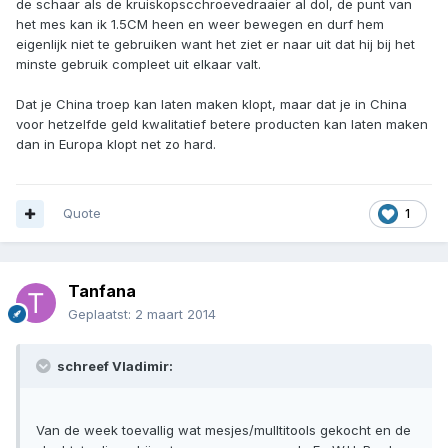
de schaar als de kruiskopscchroevedraaier al dol, de punt van
het mes kan ik 1.5CM heen en weer bewegen en durf hem
eigenlijk niet te gebruiken want het ziet er naar uit dat hij bij het
minste gebruik compleet uit elkaar valt.
Dat je China troep kan laten maken klopt, maar dat je in China
voor hetzelfde geld kwalitatief betere producten kan laten maken
dan in Europa klopt net zo hard.
Quote
1
Tanfana
Geplaatst:
2 maart 2014
schreef Vladimir:
Van de week toevallig wat mesjes/mulltitools gekocht en de