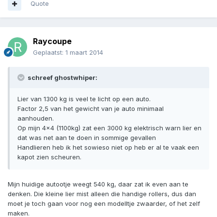
Quote
Raycoupe
Geplaatst:
1 maart 2014
schreef ghostwhiper:
Lier van 1300 kg is veel te licht op een auto.
Factor 2,5 van het gewicht van je auto minimaal
aanhouden.
Op mijn 4x4 (1100kg) zat een 3000 kg elektrisch warn lier en
dat was net aan te doen in sommige gevallen
Handlieren heb ik het sowieso niet op heb er al te vaak een
kapot zien scheuren.
Mijn huidige autootje weegt 540 kg, daar zat ik even aan te
denken. Die kleine lier mist alleen die handige rollers, dus dan
moet je toch gaan voor nog een modelltje zwaarder, of het zelf
maken.