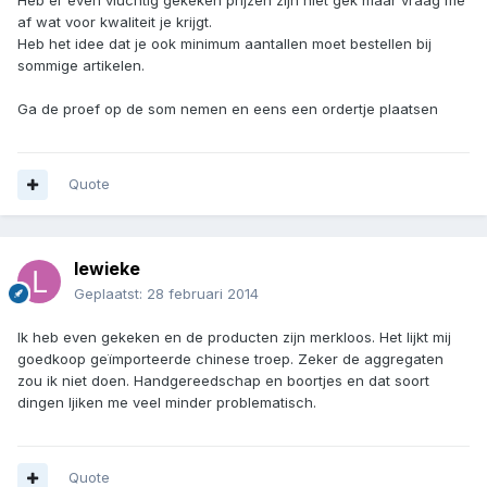
Heb er even vluchtig gekeken prijzen zijn niet gek maar vraag me
af wat voor kwaliteit je krijgt.
Heb het idee dat je ook minimum aantallen moet bestellen bij
sommige artikelen.
Ga de proef op de som nemen en eens een ordertje plaatsen
Quote
lewieke
Geplaatst:
28 februari 2014
Ik heb even gekeken en de producten zijn merkloos. Het lijkt mij
goedkoop geïmporteerde chinese troep. Zeker de aggregaten
zou ik niet doen. Handgereedschap en boortjes en dat soort
dingen ljiken me veel minder problematisch.
Quote