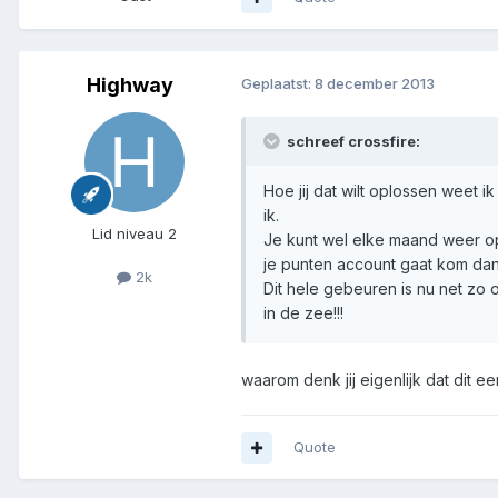
Highway
Geplaatst:
8 december 2013
schreef crossfire:
Hoe jij dat wilt oplossen weet 
ik.
Lid niveau 2
Je kunt wel elke maand weer o
je punten account gaat kom dan
2k
Dit hele gebeuren is nu net zo o
in de zee!!!
waarom denk jij eigenlijk dat dit 
Quote