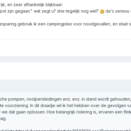
k, en zeer afhankelijk blijkbaar:
ot zijn gegaan." wat zegt u? drie tegelijk nog wel?
da's serieus s
besparing gebruik ik een campingplee voor noodgevallen, en staat s
rische pompen, rioolpersleidingen enz. enz. in stand wordt gehouden,
 voorziening. In dit draadje wil ik het hebben over de gevolgen v
e we dat gaan oplossen. Hoe belangrijk riolering is, ervaren een flink
ag.