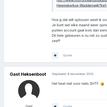
http://www.noordhollandsdagbla
Heemskerkse-Waddenwijk?lref
Hoe jij dat wilt oplossen weet ik o
Je kunt wel elke maand weer opni
punten account gaat kom dan eens 
Dit hele gebeuren is nu net zo oud 
zee!!!
Quote
Gast Heksenboot
Geplaatst:
8 december 2013
Het heet niet voor niets SHTF.
Gast
Quote