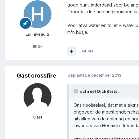
goed punt! inderdaad zeer belangrij
"doordat drie rioleringspompen kap
Voor afvalwater en toilet + water 
m'n busje.
Lid niveau 2
2k
Quote
Gast crossfire
Geplaatst:
8 december 2013
schreef DickBerts:
Ons rioolstelsel, dat met elekt
ongeveer de meest onderschatte
Gast
uitvallen van de riolering en ho
inwoners van Heemskerk vanda