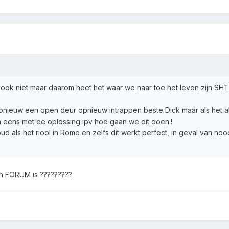
ik ook niet maar daarom heet het waar we naar toe het leven zijn SH
pnieuw een open deur opnieuw intrappen beste Dick maar als het a
 eens met ee oplossing ipv hoe gaan we dit doen.!
ud als het riool in Rome en zelfs dit werkt perfect, in geval van no
een FORUM is ?????????