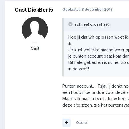
Gast DickBerts
Geplaatst:
8 december 2013
schreef crossfire:
Hoe jij dat wilt oplossen weet 
ik.
Gast
Je kunt wel elke maand weer o
je punten account gaat kom dan
Dit hele gebeuren is nu net zo o
in de zee!!!
Punten account..... Tsja, jij denkt
een hoop moeite doe voor deze site
Maakt allemaal niks uit. Jouw hee
deze site zitten, zie het puntensys
Quote